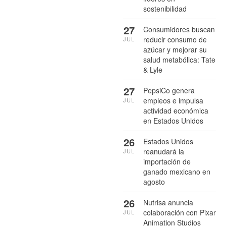
sostenibilidad
27
Consumidores buscan
reducir consumo de
JUL
azúcar y mejorar su
salud metabólica: Tate
& Lyle
27
PepsiCo genera
empleos e impulsa
JUL
actividad económica
en Estados Unidos
26
Estados Unidos
reanudará la
JUL
importación de
ganado mexicano en
agosto
26
Nutrisa anuncia
colaboración con Pixar
JUL
Animation Studios