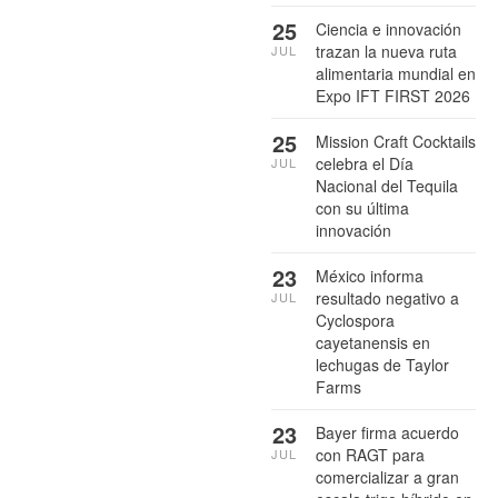
25
Ciencia e innovación
trazan la nueva ruta
JUL
alimentaria mundial en
Expo IFT FIRST 2026
25
Mission Craft Cocktails
celebra el Día
JUL
Nacional del Tequila
con su última
innovación
23
México informa
resultado negativo a
JUL
Cyclospora
cayetanensis en
lechugas de Taylor
Farms
23
Bayer firma acuerdo
con RAGT para
JUL
comercializar a gran