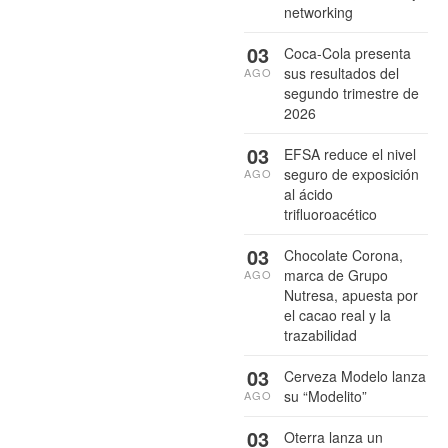
networking
03
Coca-Cola presenta
sus resultados del
AGO
segundo trimestre de
2026
03
EFSA reduce el nivel
seguro de exposición
AGO
al ácido
trifluoroacético
03
Chocolate Corona,
marca de Grupo
AGO
Nutresa, apuesta por
el cacao real y la
trazabilidad
03
Cerveza Modelo lanza
su “Modelito”
AGO
03
Oterra lanza un