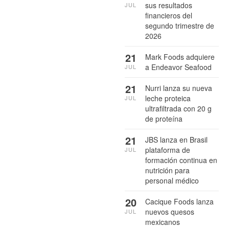
sus resultados
JUL
financieros del
segundo trimestre de
2026
21
Mark Foods adquiere
a Endeavor Seafood
JUL
21
Nurri lanza su nueva
leche proteica
JUL
ultrafiltrada con 20 g
de proteína
21
JBS lanza en Brasil
plataforma de
JUL
formación continua en
nutrición para
personal médico
20
Cacique Foods lanza
nuevos quesos
JUL
mexicanos