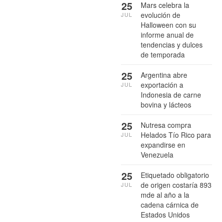
25
Mars celebra la
evolución de
JUL
Halloween con su
informe anual de
tendencias y dulces
de temporada
25
Argentina abre
exportación a
JUL
Indonesia de carne
bovina y lácteos
25
Nutresa compra
Helados Tío Rico para
JUL
expandirse en
Venezuela
25
Etiquetado obligatorio
de origen costaría 893
JUL
mde al año a la
cadena cárnica de
Estados Unidos