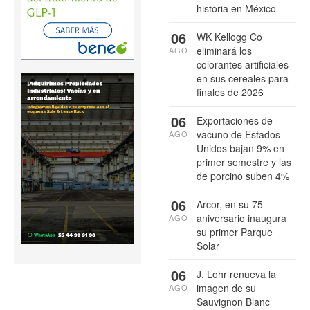
historia en México
06
WK Kellogg Co
eliminará los
AGO
colorantes artificiales
en sus cereales para
finales de 2026
06
Exportaciones de
vacuno de Estados
AGO
Unidos bajan 9% en
primer semestre y las
de porcino suben 4%
06
Arcor, en su 75
aniversario inaugura
AGO
su primer Parque
Solar
06
J. Lohr renueva la
imagen de su
AGO
Sauvignon Blanc