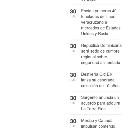
30
Envían primeras 40
toneladas de limón
JUL
veracruzano a
mercados de Estados
Unidos y Rusia
30
República Dominicana
será sede de cumbre
JUL
regional sobre
seguridad alimentaria
30
Destilería Old Elk
lanza su esperada
JUL
colección de 10 años
30
Sargento anuncia un
acuerdo para adquirir
JUL
La Terra Fina
30
México y Canadá
impulsan comercio
JUL