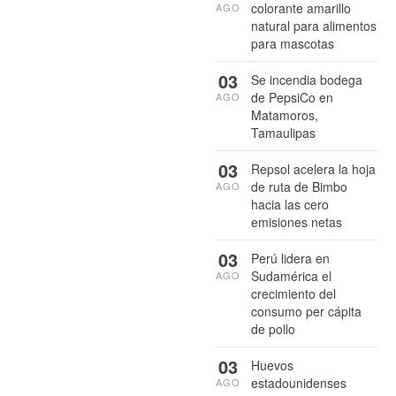
colorante amarillo
AGO
natural para alimentos
para mascotas
03
Se incendia bodega
de PepsiCo en
AGO
Matamoros,
Tamaulipas
03
Repsol acelera la hoja
de ruta de Bimbo
AGO
hacia las cero
emisiones netas
03
Perú lidera en
Sudamérica el
AGO
crecimiento del
consumo per cápita
de pollo
03
Huevos
estadounidenses
AGO