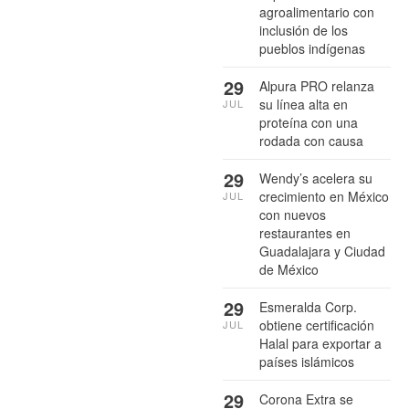
agroalimentario con
inclusión de los
pueblos indígenas
29
Alpura PRO relanza
su línea alta en
JUL
proteína con una
rodada con causa
29
Wendy’s acelera su
crecimiento en México
JUL
con nuevos
restaurantes en
Guadalajara y Ciudad
de México
29
Esmeralda Corp.
obtiene certificación
JUL
Halal para exportar a
países islámicos
29
Corona Extra se