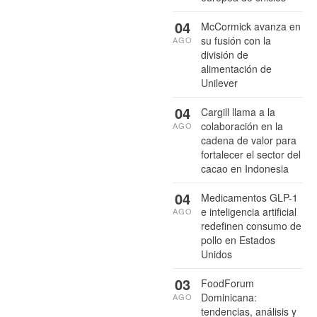
04
McCormick avanza en
su fusión con la
AGO
división de
alimentación de
Unilever
04
Cargill llama a la
colaboración en la
AGO
cadena de valor para
fortalecer el sector del
cacao en Indonesia
04
Medicamentos GLP-1
e inteligencia artificial
AGO
redefinen consumo de
pollo en Estados
Unidos
03
FoodForum
Dominicana:
AGO
tendencias, análisis y