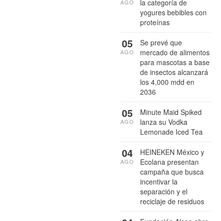
la categoría de
AGO
yogures bebibles con
proteínas
05
Se prevé que
mercado de alimentos
AGO
para mascotas a base
de insectos alcanzará
los 4,000 mdd en
2036
05
Minute Maid Spiked
lanza su Vodka
AGO
Lemonade Iced Tea
04
HEINEKEN México y
Ecolana presentan
AGO
campaña que busca
incentivar la
separación y el
reciclaje de residuos