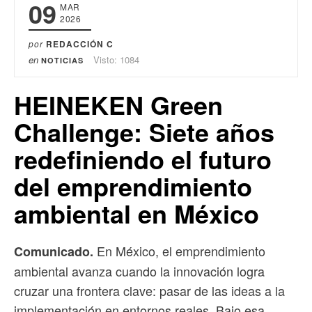
09
MAR
2026
por
REDACCIÓN C
en
Visto: 1084
NOTICIAS
HEINEKEN Green
Challenge: Siete años
redefiniendo el futuro
del emprendimiento
ambiental en México
En México, el emprendimiento
Comunicado.
ambiental avanza cuando la innovación logra
cruzar una frontera clave: pasar de las ideas a la
implementación en entornos reales. Bajo esa