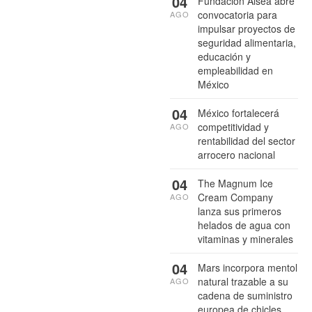
04
Fundación Alsea abre
convocatoria para
AGO
impulsar proyectos de
seguridad alimentaria,
educación y
empleabilidad en
México
04
México fortalecerá
competitividad y
AGO
rentabilidad del sector
arrocero nacional
04
The Magnum Ice
Cream Company
AGO
lanza sus primeros
helados de agua con
vitaminas y minerales
04
Mars incorpora mentol
natural trazable a su
AGO
cadena de suministro
europea de chicles