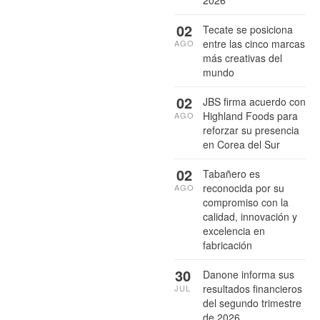
2026
02
Tecate se posiciona
entre las cinco marcas
AGO
más creativas del
mundo
02
JBS firma acuerdo con
Highland Foods para
AGO
reforzar su presencia
en Corea del Sur
02
Tabañero es
reconocida por su
AGO
compromiso con la
calidad, innovación y
excelencia en
fabricación
30
Danone informa sus
resultados financieros
JUL
del segundo trimestre
de 2026