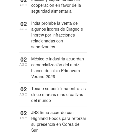
cooperación en favor de la
AGO
seguridad alimentaria
02
India prohíbe la venta de
algunos licores de Diageo e
AGO
Inbrew por infracciones
relacionadas con
saborizantes
02
México e industria acuerdan
comercialización del maíz
AGO
blanco del ciclo Primavera-
Verano 2026
02
Tecate se posiciona entre las
cinco marcas más creativas
AGO
del mundo
02
JBS firma acuerdo con
Highland Foods para reforzar
AGO
su presencia en Corea del
Sur