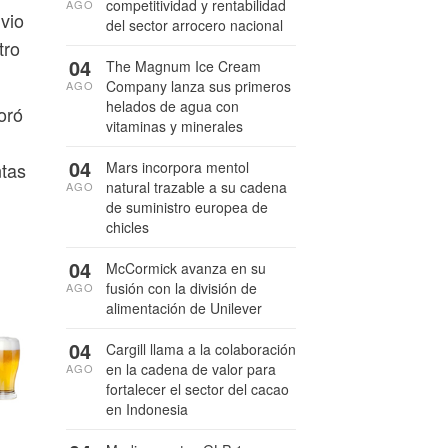
competitividad y rentabilidad
AGO
vio
del sector arrocero nacional
tro
04
The Magnum Ice Cream
Company lanza sus primeros
AGO
helados de agua con
oró
vitaminas y minerales
04
Mars incorpora mentol
ntas
natural trazable a su cadena
AGO
de suministro europea de
chicles
04
McCormick avanza en su
fusión con la división de
AGO
alimentación de Unilever
04
Cargill llama a la colaboración
en la cadena de valor para
AGO
fortalecer el sector del cacao
en Indonesia