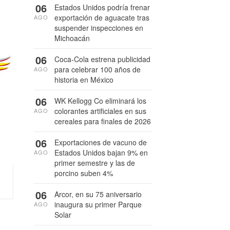
06
Estados Unidos podría frenar
exportación de aguacate tras
AGO
suspender inspecciones en
Michoacán
06
Coca-Cola estrena publicidad
para celebrar 100 años de
AGO
historia en México
06
WK Kellogg Co eliminará los
colorantes artificiales en sus
AGO
cereales para finales de 2026
06
Exportaciones de vacuno de
Estados Unidos bajan 9% en
AGO
primer semestre y las de
porcino suben 4%
06
Arcor, en su 75 aniversario
inaugura su primer Parque
AGO
Solar