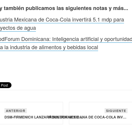
y también publicamos las siguientes notas y más...
ustria Mexicana de Coca‑Cola invertirá 5.1 mdp para
oyectos de agua
dForum Dominicana: Inteligencia artificial y oportunida
a la industria de alimentos y bebidas local
ANTERIOR
SIGUIENTE
DSM-FIRMENICH LANZARÁ SOLUCIONES DE NUTRICIÓN DEPORTIVA
INDUSTRIA MEXICANA DE COCA‑COLA INVERTIRÁ 5.1 MDP PARA PROYECTOS DE AGUA