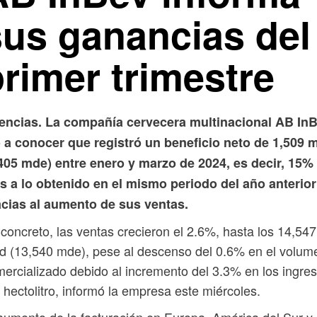
sus ganancias del
rimer trimestre
encias. La compañía cervecera multinacional AB In
o a conocer que registró un beneficio neto de 1,509 
,405 mde) entre enero y marzo de 2024, es decir, 15%
s a lo obtenido en el mismo periodo del año anterior
acias al aumento de sus ventas.
concreto, las ventas crecieron el 2.6%, hasta los 14,547
 (13,540 mde), pese al descenso del 0.6% en el volum
ercializado debido al incremento del 3.3% en los ingre
 hectolitro, informó la empresa este miércoles.