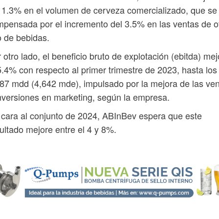
 1.3% en el volumen de cerveza comercializado, que se 
pensada por el incremento del 3.5% en las ventas de o
o de bebidas.
 otro lado, el beneficio bruto de explotación (ebitda) mej
5.4% con respecto al primer trimestre de 2023, hasta los
87 mdd (4,642 mde), impulsado por la mejora de las ve
nversiones en marketing, según la empresa.
cara al conjunto de 2024, ABInBev espera que este
ultado mejore entre el 4 y 8%.