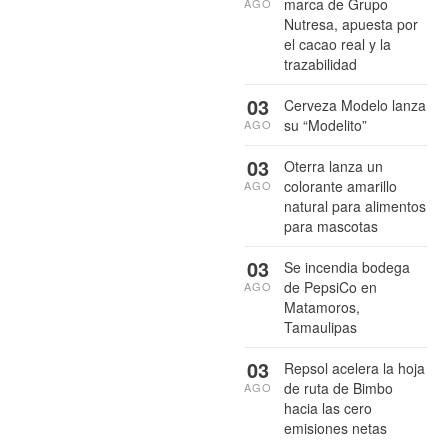
marca de Grupo
AGO
Nutresa, apuesta por
el cacao real y la
trazabilidad
03
Cerveza Modelo lanza
su “Modelito”
AGO
03
Oterra lanza un
colorante amarillo
AGO
natural para alimentos
para mascotas
03
Se incendia bodega
de PepsiCo en
AGO
Matamoros,
Tamaulipas
03
Repsol acelera la hoja
de ruta de Bimbo
AGO
hacia las cero
emisiones netas