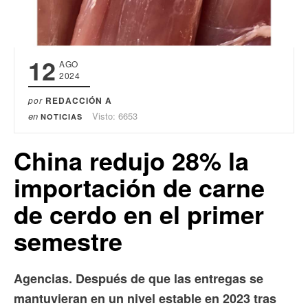
12
AGO
2024
por
REDACCIÓN A
en
Visto: 6653
NOTICIAS
China redujo 28% la
importación de carne
de cerdo en el primer
semestre
Agencias. Después de que las entregas se
mantuvieran en un nivel estable en 2023 tras