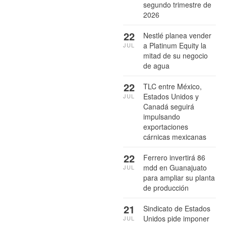
segundo trimestre de
2026
22
Nestlé planea vender
a Platinum Equity la
JUL
mitad de su negocio
de agua
22
TLC entre México,
Estados Unidos y
JUL
Canadá seguirá
impulsando
exportaciones
cárnicas mexicanas
22
Ferrero invertirá 86
mdd en Guanajuato
JUL
para ampliar su planta
de producción
21
Sindicato de Estados
Unidos pide imponer
JUL