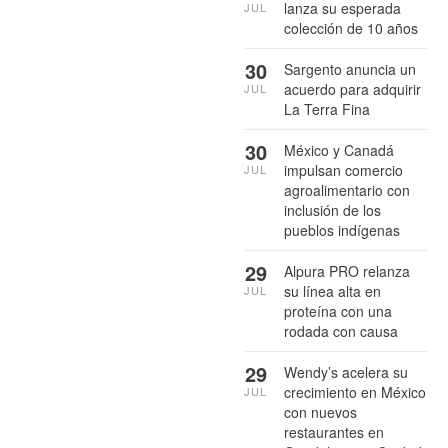
lanza su esperada
JUL
colección de 10 años
30
Sargento anuncia un
acuerdo para adquirir
JUL
La Terra Fina
30
México y Canadá
impulsan comercio
JUL
agroalimentario con
inclusión de los
pueblos indígenas
29
Alpura PRO relanza
su línea alta en
JUL
proteína con una
rodada con causa
29
Wendy’s acelera su
crecimiento en México
JUL
con nuevos
restaurantes en