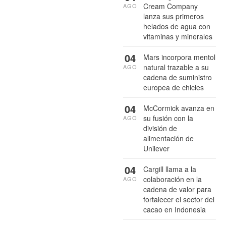
Cream Company
AGO
lanza sus primeros
helados de agua con
vitaminas y minerales
04
Mars incorpora mentol
natural trazable a su
AGO
cadena de suministro
europea de chicles
04
McCormick avanza en
su fusión con la
AGO
división de
alimentación de
Unilever
04
Cargill llama a la
colaboración en la
AGO
cadena de valor para
fortalecer el sector del
cacao en Indonesia