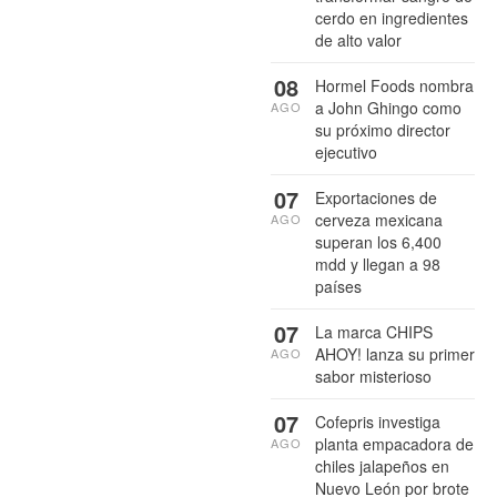
cerdo en ingredientes
de alto valor
08
Hormel Foods nombra
a John Ghingo como
AGO
su próximo director
ejecutivo
07
Exportaciones de
cerveza mexicana
AGO
superan los 6,400
mdd y llegan a 98
países
07
La marca CHIPS
AHOY! lanza su primer
AGO
sabor misterioso
07
Cofepris investiga
planta empacadora de
AGO
chiles jalapeños en
Nuevo León por brote