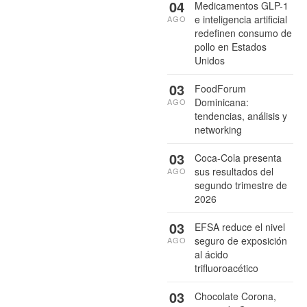
04
Medicamentos GLP-1
e inteligencia artificial
AGO
redefinen consumo de
pollo en Estados
Unidos
03
FoodForum
Dominicana:
AGO
tendencias, análisis y
networking
03
Coca-Cola presenta
sus resultados del
AGO
segundo trimestre de
2026
03
EFSA reduce el nivel
seguro de exposición
AGO
al ácido
trifluoroacético
03
Chocolate Corona,