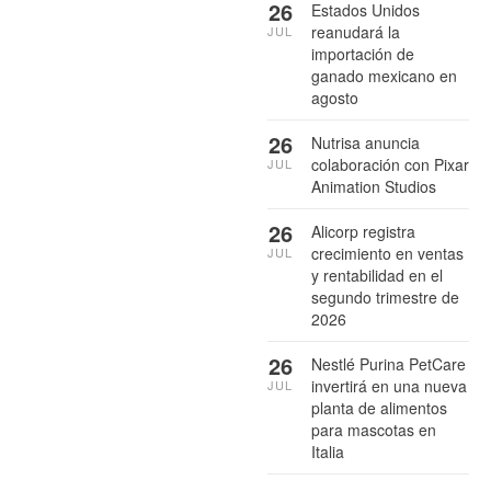
26
Estados Unidos
reanudará la
JUL
importación de
ganado mexicano en
agosto
26
Nutrisa anuncia
colaboración con Pixar
JUL
Animation Studios
26
Alicorp registra
crecimiento en ventas
JUL
y rentabilidad en el
segundo trimestre de
2026
26
Nestlé Purina PetCare
invertirá en una nueva
JUL
planta de alimentos
para mascotas en
Italia