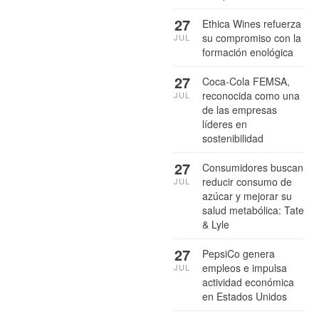
27
Ethica Wines refuerza
su compromiso con la
JUL
formación enológica
27
Coca-Cola FEMSA,
reconocida como una
JUL
de las empresas
líderes en
sostenibilidad
27
Consumidores buscan
reducir consumo de
JUL
azúcar y mejorar su
salud metabólica: Tate
& Lyle
27
PepsiCo genera
empleos e impulsa
JUL
actividad económica
en Estados Unidos