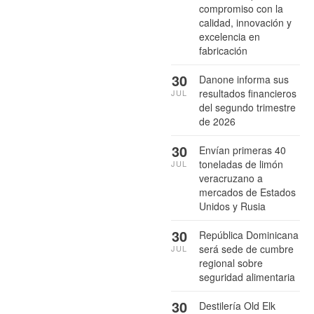
compromiso con la
calidad, innovación y
excelencia en
fabricación
30
Danone informa sus
resultados financieros
JUL
del segundo trimestre
de 2026
30
Envían primeras 40
toneladas de limón
JUL
veracruzano a
mercados de Estados
Unidos y Rusia
30
República Dominicana
será sede de cumbre
JUL
regional sobre
seguridad alimentaria
30
Destilería Old Elk