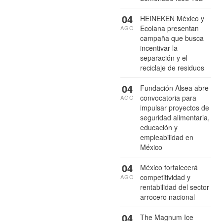
04
HEINEKEN México y
Ecolana presentan
AGO
campaña que busca
incentivar la
separación y el
reciclaje de residuos
04
Fundación Alsea abre
convocatoria para
AGO
impulsar proyectos de
seguridad alimentaria,
educación y
empleabilidad en
México
04
México fortalecerá
competitividad y
AGO
rentabilidad del sector
arrocero nacional
04
The Magnum Ice