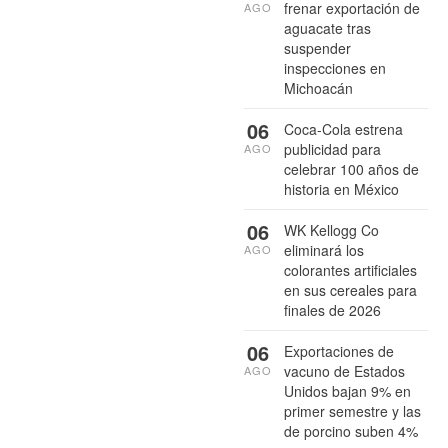
frenar exportación de
AGO
aguacate tras
suspender
inspecciones en
Michoacán
06
Coca-Cola estrena
publicidad para
AGO
celebrar 100 años de
historia en México
06
WK Kellogg Co
eliminará los
AGO
colorantes artificiales
en sus cereales para
finales de 2026
06
Exportaciones de
vacuno de Estados
AGO
Unidos bajan 9% en
primer semestre y las
de porcino suben 4%