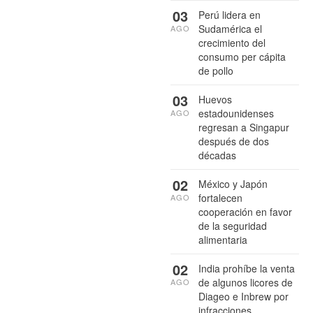
03
Perú lidera en
Sudamérica el
AGO
crecimiento del
consumo per cápita
de pollo
03
Huevos
estadounidenses
AGO
regresan a Singapur
después de dos
décadas
02
México y Japón
fortalecen
AGO
cooperación en favor
de la seguridad
alimentaria
02
India prohíbe la venta
de algunos licores de
AGO
Diageo e Inbrew por
infracciones