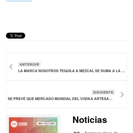
ANTERIOR
LA MARCA NOSOTROS TEQUILA & MEZCAL SE SUMA A LA ADDITIVE FREE ALLIANCE
SIGUIENTE
SE PREVÉ QUE MERCADO MUNDIAL DEL VODKA ARTESANAL CREZCA A 755 MDD A 2028
Noticias