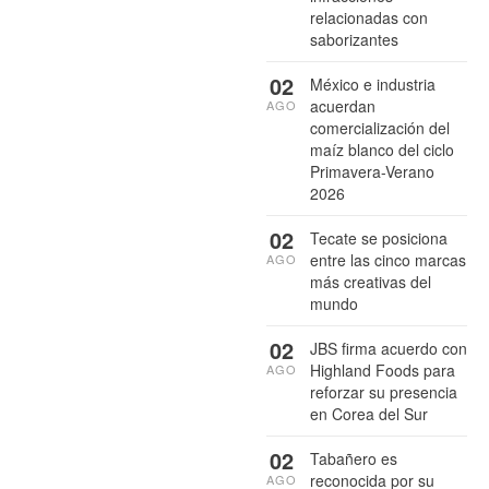
relacionadas con
saborizantes
02
México e industria
acuerdan
AGO
comercialización del
maíz blanco del ciclo
Primavera-Verano
2026
02
Tecate se posiciona
entre las cinco marcas
AGO
más creativas del
mundo
02
JBS firma acuerdo con
Highland Foods para
AGO
reforzar su presencia
en Corea del Sur
02
Tabañero es
reconocida por su
AGO