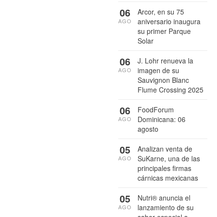
06
Arcor, en su 75
aniversario inaugura
AGO
su primer Parque
Solar
06
J. Lohr renueva la
imagen de su
AGO
Sauvignon Blanc
Flume Crossing 2025
06
FoodForum
Dominicana: 06
AGO
agosto
05
Analizan venta de
SuKarne, una de las
AGO
principales firmas
cárnicas mexicanas
05
Nutri® anuncia el
lanzamiento de su
AGO