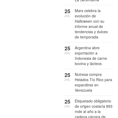
25
Mars celebra la
evolución de
JUL
Halloween con su
informe anual de
tendencias y dulces
de temporada
25
Argentina abre
exportación a
JUL
Indonesia de carne
bovina y lácteos
25
Nutresa compra
Helados Tío Rico para
JUL
expandirse en
Venezuela
25
Etiquetado obligatorio
de origen costaría 893
JUL
mde al año a la
cadena cárnica de