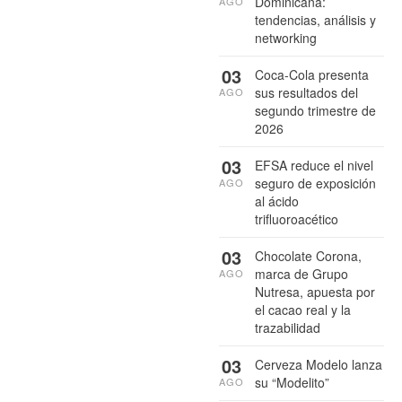
Dominicana:
AGO
tendencias, análisis y
networking
03
Coca-Cola presenta
sus resultados del
AGO
segundo trimestre de
2026
03
EFSA reduce el nivel
seguro de exposición
AGO
al ácido
trifluoroacético
03
Chocolate Corona,
marca de Grupo
AGO
Nutresa, apuesta por
el cacao real y la
trazabilidad
03
Cerveza Modelo lanza
su “Modelito”
AGO