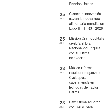
Estados Unidos
25
Ciencia e innovación
trazan la nueva ruta
JUL
alimentaria mundial en
Expo IFT FIRST 2026
25
Mission Craft Cocktails
celebra el Día
JUL
Nacional del Tequila
con su última
innovación
23
México informa
resultado negativo a
JUL
Cyclospora
cayetanensis en
lechugas de Taylor
Farms
23
Bayer firma acuerdo
con RAGT para
JUL