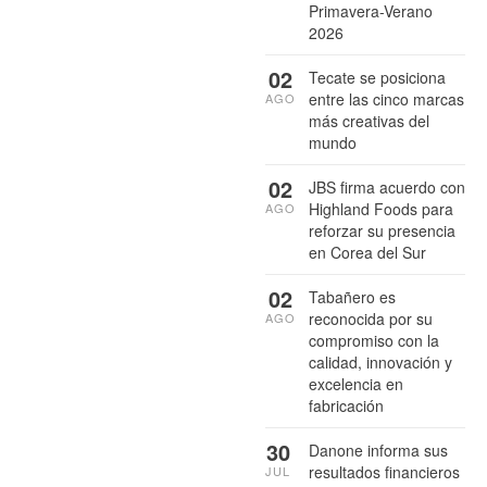
Primavera-Verano
2026
02
Tecate se posiciona
entre las cinco marcas
AGO
más creativas del
mundo
02
JBS firma acuerdo con
Highland Foods para
AGO
reforzar su presencia
en Corea del Sur
02
Tabañero es
reconocida por su
AGO
compromiso con la
calidad, innovación y
excelencia en
fabricación
30
Danone informa sus
resultados financieros
JUL