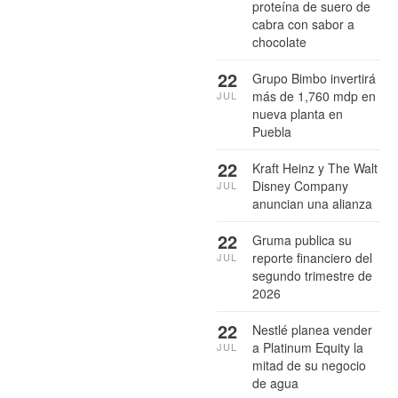
proteína de suero de
cabra con sabor a
chocolate
22
Grupo Bimbo invertirá
más de 1,760 mdp en
JUL
nueva planta en
Puebla
22
Kraft Heinz y The Walt
Disney Company
JUL
anuncian una alianza
22
Gruma publica su
reporte financiero del
JUL
segundo trimestre de
2026
22
Nestlé planea vender
a Platinum Equity la
JUL
mitad de su negocio
de agua