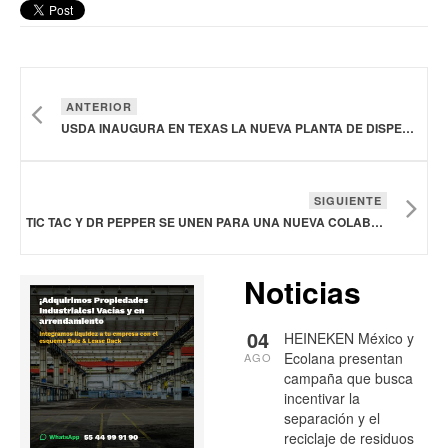
ANTERIOR
USDA INAUGURA EN TEXAS LA NUEVA PLANTA DE DISPERSIÓN DE MOSCAS ESTÉRILES PARA COMBATIR AL GUSANO BARRENADOR
SIGUIENTE
TIC TAC Y DR PEPPER SE UNEN PARA UNA NUEVA COLABORACIÓN DE SABORES
Noticias
04
HEINEKEN México y
Ecolana presentan
AGO
campaña que busca
incentivar la
separación y el
reciclaje de residuos