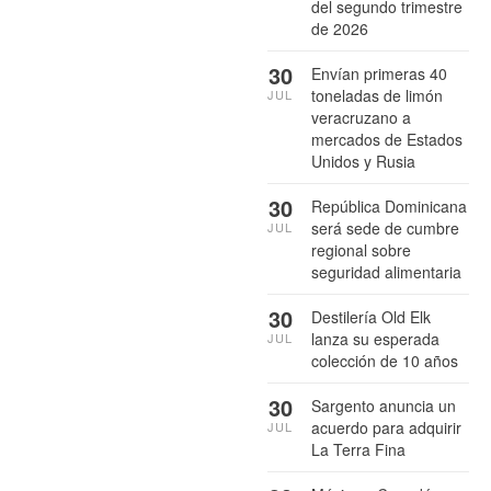
del segundo trimestre
de 2026
30
Envían primeras 40
toneladas de limón
JUL
veracruzano a
mercados de Estados
Unidos y Rusia
30
República Dominicana
será sede de cumbre
JUL
regional sobre
seguridad alimentaria
30
Destilería Old Elk
lanza su esperada
JUL
colección de 10 años
30
Sargento anuncia un
acuerdo para adquirir
JUL
La Terra Fina