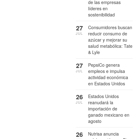
de las empresas
líderes en
sostenibilidad
27
Consumidores buscan
reducir consumo de
JUL
azúcar y mejorar su
salud metabólica: Tate
& Lyle
27
PepsiCo genera
empleos e impulsa
JUL
actividad económica
en Estados Unidos
26
Estados Unidos
reanudará la
JUL
importación de
ganado mexicano en
agosto
26
Nutrisa anuncia