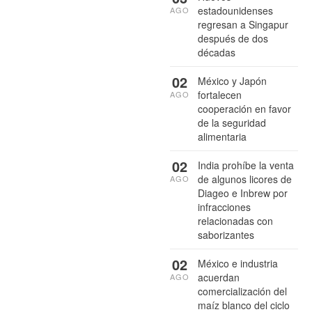
estadounidenses
AGO
regresan a Singapur
después de dos
décadas
02
México y Japón
fortalecen
AGO
cooperación en favor
de la seguridad
alimentaria
02
India prohíbe la venta
de algunos licores de
AGO
Diageo e Inbrew por
infracciones
relacionadas con
saborizantes
02
México e industria
acuerdan
AGO
comercialización del
maíz blanco del ciclo