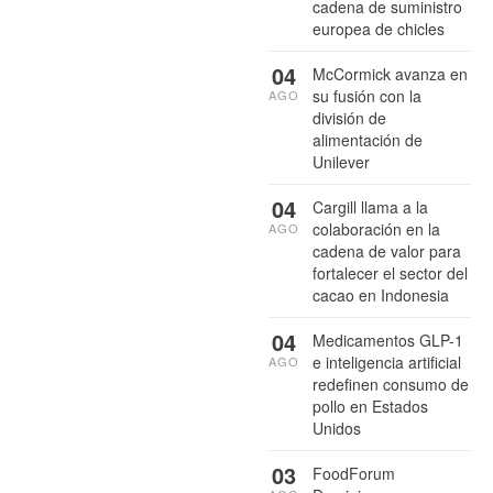
cadena de suministro
europea de chicles
04
McCormick avanza en
su fusión con la
AGO
división de
alimentación de
Unilever
04
Cargill llama a la
colaboración en la
AGO
cadena de valor para
fortalecer el sector del
cacao en Indonesia
04
Medicamentos GLP-1
e inteligencia artificial
AGO
redefinen consumo de
pollo en Estados
Unidos
03
FoodForum