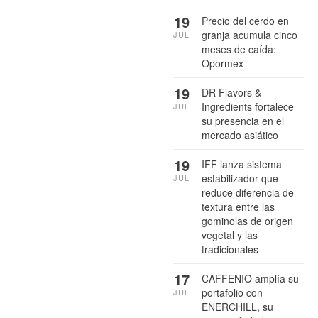
19
Precio del cerdo en
granja acumula cinco
JUL
meses de caída:
Opormex
19
DR Flavors &
Ingredients fortalece
JUL
su presencia en el
mercado asiático
19
IFF lanza sistema
estabilizador que
JUL
reduce diferencia de
textura entre las
gominolas de origen
vegetal y las
tradicionales
17
CAFFENIO amplía su
portafolio con
JUL
ENERCHILL, su