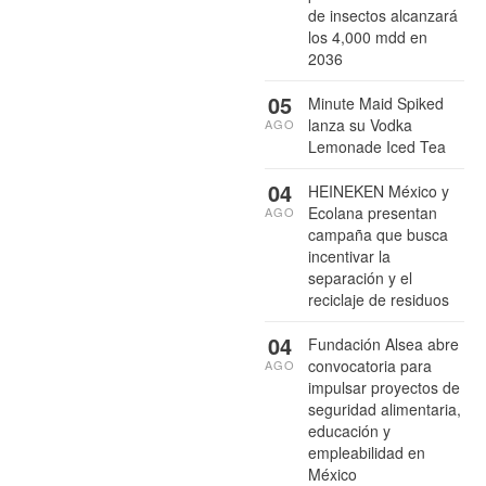
de insectos alcanzará
los 4,000 mdd en
2036
05
Minute Maid Spiked
lanza su Vodka
AGO
Lemonade Iced Tea
04
HEINEKEN México y
Ecolana presentan
AGO
campaña que busca
incentivar la
separación y el
reciclaje de residuos
04
Fundación Alsea abre
convocatoria para
AGO
impulsar proyectos de
seguridad alimentaria,
educación y
empleabilidad en
México