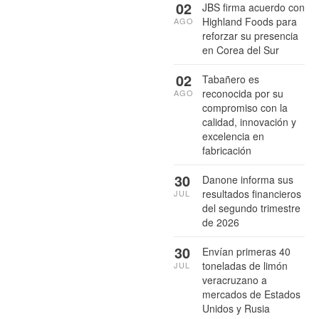
02
JBS firma acuerdo con
Highland Foods para
AGO
reforzar su presencia
en Corea del Sur
02
Tabañero es
reconocida por su
AGO
compromiso con la
calidad, innovación y
excelencia en
fabricación
30
Danone informa sus
resultados financieros
JUL
del segundo trimestre
de 2026
30
Envían primeras 40
toneladas de limón
JUL
veracruzano a
mercados de Estados
Unidos y Rusia