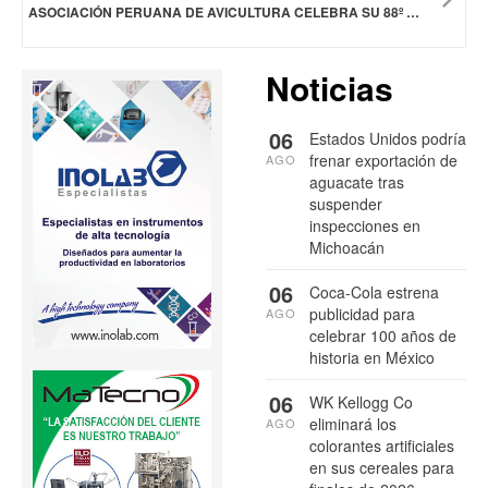
ASOCIACIÓN PERUANA DE AVICULTURA CELEBRA SU 88º ANIVERSARIO
Noticias
06
Estados Unidos podría
frenar exportación de
AGO
aguacate tras
suspender
inspecciones en
Michoacán
06
Coca-Cola estrena
publicidad para
AGO
celebrar 100 años de
historia en México
06
WK Kellogg Co
eliminará los
AGO
colorantes artificiales
en sus cereales para