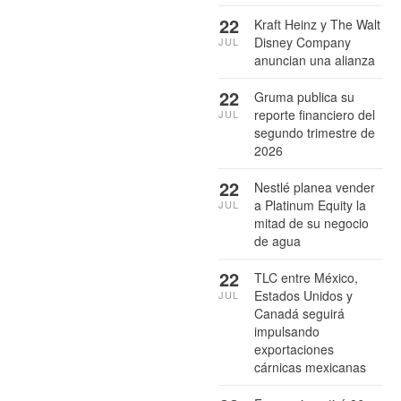
22
Kraft Heinz y The Walt
Disney Company
JUL
anuncian una alianza
22
Gruma publica su
reporte financiero del
JUL
segundo trimestre de
2026
22
Nestlé planea vender
a Platinum Equity la
JUL
mitad de su negocio
de agua
22
TLC entre México,
Estados Unidos y
JUL
Canadá seguirá
impulsando
exportaciones
cárnicas mexicanas