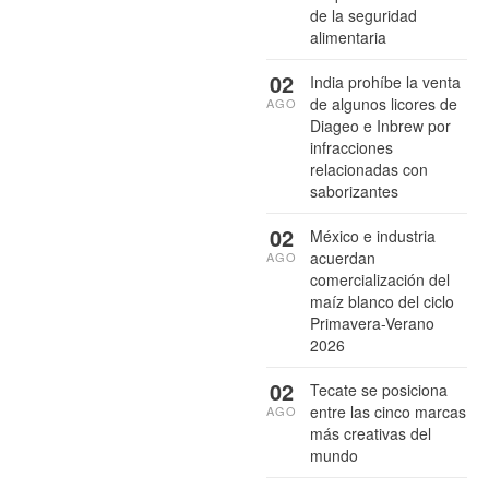
de la seguridad
alimentaria
02
India prohíbe la venta
de algunos licores de
AGO
Diageo e Inbrew por
infracciones
relacionadas con
saborizantes
02
México e industria
acuerdan
AGO
comercialización del
maíz blanco del ciclo
Primavera-Verano
2026
02
Tecate se posiciona
entre las cinco marcas
AGO
más creativas del
mundo