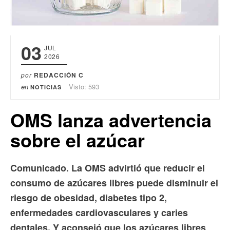
03
JUL
2026
por
REDACCIÓN C
en
Visto: 593
NOTICIAS
OMS lanza advertencia
sobre el azúcar
Comunicado. La OMS advirtió que reducir el
consumo de azúcares libres puede disminuir el
riesgo de obesidad, diabetes tipo 2,
enfermedades cardiovasculares y caries
dentales. Y aconsejó que los azúcares libres