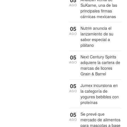
SuKarne, una de las
AGO
principales firmas
cárnicas mexicanas
05
Nutri® anuncia el
lanzamiento de su
AGO
sabor especial a
plátano
05
Next Century Spirits
adquiere la cartera de
AGO
marcas de licores
Grain & Barrel
05
Jumex incursiona en
la categoría de
AGO
yogures bebibles con
proteínas
05
Se prevé que
mercado de alimentos
AGO
para mascotas a base