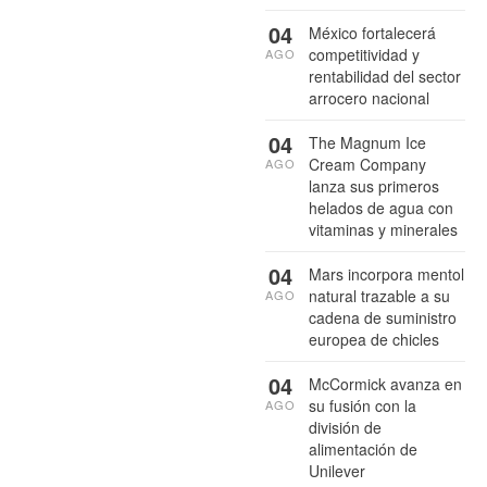
04
México fortalecerá
competitividad y
AGO
rentabilidad del sector
arrocero nacional
04
The Magnum Ice
Cream Company
AGO
lanza sus primeros
helados de agua con
vitaminas y minerales
04
Mars incorpora mentol
natural trazable a su
AGO
cadena de suministro
europea de chicles
04
McCormick avanza en
su fusión con la
AGO
división de
alimentación de
Unilever