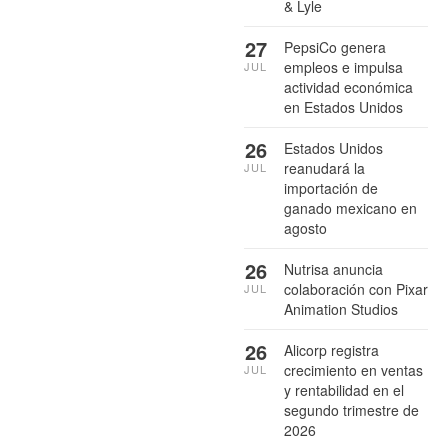
& Lyle
27
PepsiCo genera
empleos e impulsa
JUL
actividad económica
en Estados Unidos
26
Estados Unidos
reanudará la
JUL
importación de
ganado mexicano en
agosto
26
Nutrisa anuncia
colaboración con Pixar
JUL
Animation Studios
26
Alicorp registra
crecimiento en ventas
JUL
y rentabilidad en el
segundo trimestre de
2026