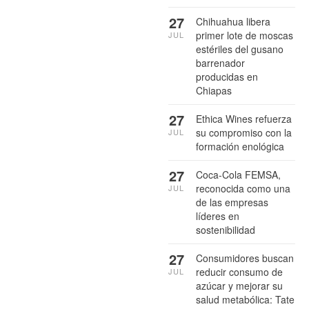
27
Chihuahua libera
primer lote de moscas
JUL
estériles del gusano
barrenador
producidas en
Chiapas
27
Ethica Wines refuerza
su compromiso con la
JUL
formación enológica
27
Coca-Cola FEMSA,
reconocida como una
JUL
de las empresas
líderes en
sostenibilidad
27
Consumidores buscan
reducir consumo de
JUL
azúcar y mejorar su
salud metabólica: Tate