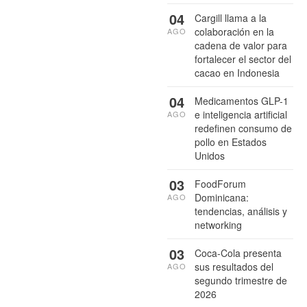
04
Cargill llama a la
colaboración en la
AGO
cadena de valor para
fortalecer el sector del
cacao en Indonesia
04
Medicamentos GLP-1
e inteligencia artificial
AGO
redefinen consumo de
pollo en Estados
Unidos
03
FoodForum
Dominicana:
AGO
tendencias, análisis y
networking
03
Coca-Cola presenta
sus resultados del
AGO
segundo trimestre de
2026