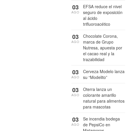
03
EFSA reduce el nivel
seguro de exposición
AGO
al ácido
trifluoroacético
03
Chocolate Corona,
marca de Grupo
AGO
Nutresa, apuesta por
el cacao real y la
trazabilidad
03
Cerveza Modelo lanza
su “Modelito”
AGO
03
Oterra lanza un
colorante amarillo
AGO
natural para alimentos
para mascotas
03
Se incendia bodega
de PepsiCo en
AGO
Matamoros,