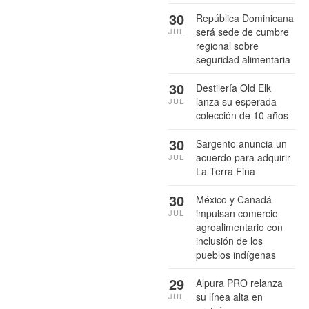
30
República Dominicana
será sede de cumbre
JUL
regional sobre
seguridad alimentaria
30
Destilería Old Elk
lanza su esperada
JUL
colección de 10 años
30
Sargento anuncia un
acuerdo para adquirir
JUL
La Terra Fina
30
México y Canadá
impulsan comercio
JUL
agroalimentario con
inclusión de los
pueblos indígenas
29
Alpura PRO relanza
su línea alta en
JUL