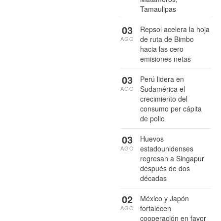
Tamaulipas
03
Repsol acelera la hoja
de ruta de Bimbo
AGO
hacia las cero
emisiones netas
03
Perú lidera en
Sudamérica el
AGO
crecimiento del
consumo per cápita
de pollo
03
Huevos
estadounidenses
AGO
regresan a Singapur
después de dos
décadas
02
México y Japón
fortalecen
AGO
cooperación en favor