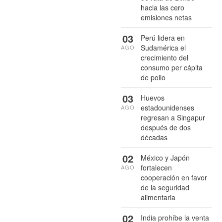
hacia las cero
emisiones netas
03
Perú lidera en
Sudamérica el
AGO
crecimiento del
consumo per cápita
de pollo
03
Huevos
estadounidenses
AGO
regresan a Singapur
después de dos
décadas
02
México y Japón
fortalecen
AGO
cooperación en favor
de la seguridad
alimentaria
02
India prohíbe la venta