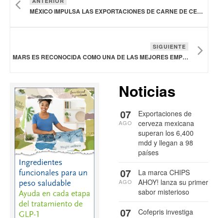
ANTERIOR
MÉXICO IMPULSA LAS EXPORTACIONES DE CARNE DE CERDO DE ESTADOS UNIDOS
SIGUIENTE
MARS ES RECONOCIDA COMO UNA DE LAS MEJORES EMPRESAS PARA TRABAJAR EN ESTADOS UNIDOS
Noticias
07
Exportaciones de
cerveza mexicana
AGO
superan los 6,400
mdd y llegan a 98
países
07
La marca CHIPS
AHOY! lanza su primer
AGO
sabor misterioso
07
Cofepris investiga