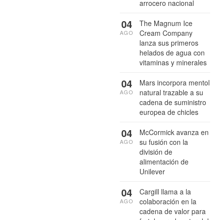
arrocero nacional
04
The Magnum Ice
Cream Company
AGO
lanza sus primeros
helados de agua con
vitaminas y minerales
04
Mars incorpora mentol
natural trazable a su
AGO
cadena de suministro
europea de chicles
04
McCormick avanza en
su fusión con la
AGO
división de
alimentación de
Unilever
04
Cargill llama a la
colaboración en la
AGO
cadena de valor para