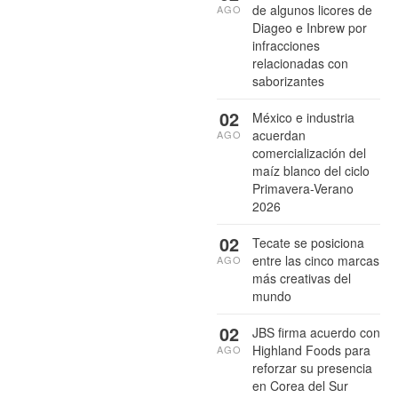
de algunos licores de
AGO
Diageo e Inbrew por
infracciones
relacionadas con
saborizantes
02
México e industria
acuerdan
AGO
comercialización del
maíz blanco del ciclo
Primavera-Verano
2026
02
Tecate se posiciona
entre las cinco marcas
AGO
más creativas del
mundo
02
JBS firma acuerdo con
Highland Foods para
AGO
reforzar su presencia
en Corea del Sur