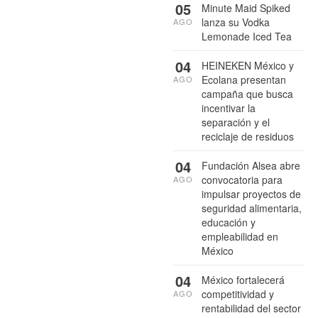
05
Minute Maid Spiked
lanza su Vodka
AGO
Lemonade Iced Tea
04
HEINEKEN México y
Ecolana presentan
AGO
campaña que busca
incentivar la
separación y el
reciclaje de residuos
04
Fundación Alsea abre
convocatoria para
AGO
impulsar proyectos de
seguridad alimentaria,
educación y
empleabilidad en
México
04
México fortalecerá
competitividad y
AGO
rentabilidad del sector