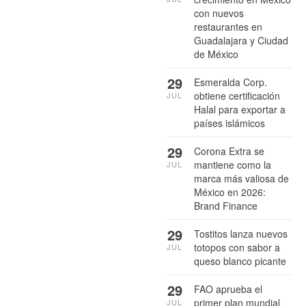
con nuevos
restaurantes en
Guadalajara y Ciudad
de México
29
Esmeralda Corp.
obtiene certificación
JUL
Halal para exportar a
países islámicos
29
Corona Extra se
mantiene como la
JUL
marca más valiosa de
México en 2026:
Brand Finance
29
Tostitos lanza nuevos
totopos con sabor a
JUL
queso blanco picante
29
FAO aprueba el
primer plan mundial
JUL