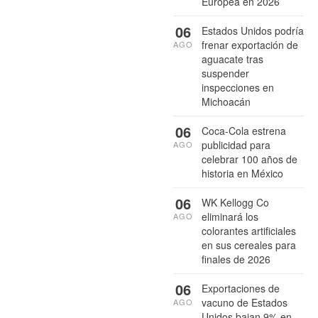
Europea en 2026
06
Estados Unidos podría
frenar exportación de
AGO
aguacate tras
suspender
inspecciones en
Michoacán
06
Coca-Cola estrena
publicidad para
AGO
celebrar 100 años de
historia en México
06
WK Kellogg Co
eliminará los
AGO
colorantes artificiales
en sus cereales para
finales de 2026
06
Exportaciones de
vacuno de Estados
AGO
Unidos bajan 9% en