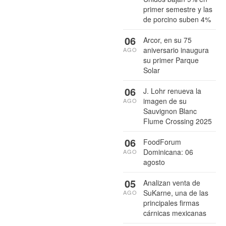
primer semestre y las
de porcino suben 4%
06
Arcor, en su 75
aniversario inaugura
AGO
su primer Parque
Solar
06
J. Lohr renueva la
imagen de su
AGO
Sauvignon Blanc
Flume Crossing 2025
06
FoodForum
Dominicana: 06
AGO
agosto
05
Analizan venta de
SuKarne, una de las
AGO
principales firmas
cárnicas mexicanas