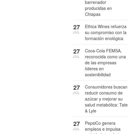
barrenador
producidas en
Chiapas
27
Ethica Wines refuerza
su compromiso con la
JUL
formación enológica
27
Coca-Cola FEMSA,
reconocida como una
JUL
de las empresas
líderes en
sostenibilidad
27
Consumidores buscan
reducir consumo de
JUL
azúcar y mejorar su
salud metabólica: Tate
& Lyle
27
PepsiCo genera
empleos e impulsa
JUL