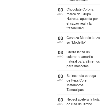
03
Chocolate Corona,
marca de Grupo
AGO
Nutresa, apuesta por
el cacao real y la
trazabilidad
03
Cerveza Modelo lanza
su “Modelito”
AGO
03
Oterra lanza un
colorante amarillo
AGO
natural para alimentos
para mascotas
03
Se incendia bodega
de PepsiCo en
AGO
Matamoros,
Tamaulipas
03
Repsol acelera la hoja
de ruta de Bimbo
AGO