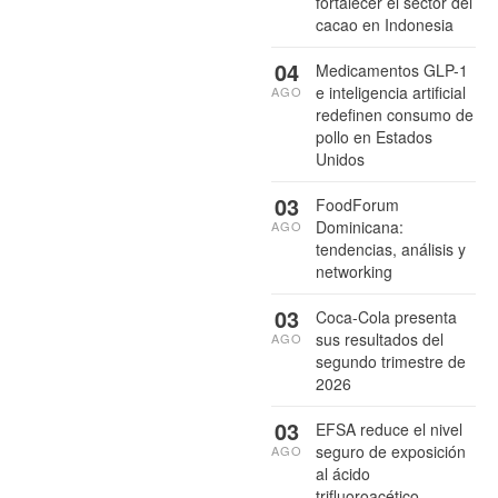
fortalecer el sector del
cacao en Indonesia
04
Medicamentos GLP-1
e inteligencia artificial
AGO
redefinen consumo de
pollo en Estados
Unidos
03
FoodForum
Dominicana:
AGO
tendencias, análisis y
networking
03
Coca-Cola presenta
sus resultados del
AGO
segundo trimestre de
2026
03
EFSA reduce el nivel
seguro de exposición
AGO
al ácido
trifluoroacético