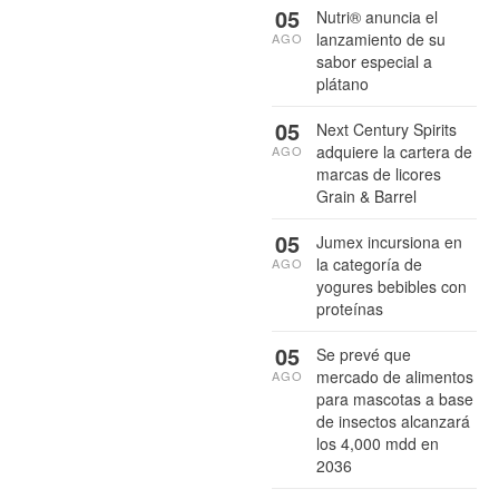
05
Nutri® anuncia el
lanzamiento de su
AGO
sabor especial a
plátano
05
Next Century Spirits
adquiere la cartera de
AGO
marcas de licores
Grain & Barrel
05
Jumex incursiona en
la categoría de
AGO
yogures bebibles con
proteínas
05
Se prevé que
mercado de alimentos
AGO
para mascotas a base
de insectos alcanzará
los 4,000 mdd en
2036