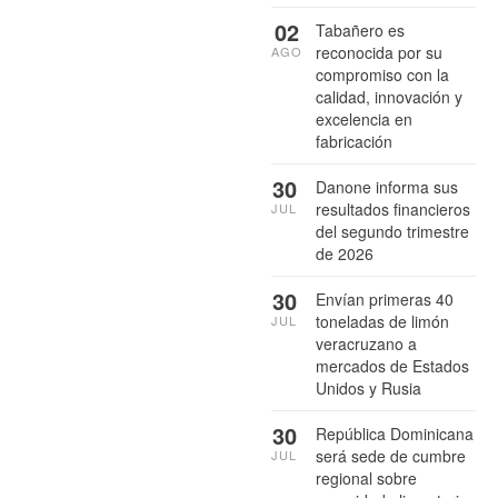
02
Tabañero es
reconocida por su
AGO
compromiso con la
calidad, innovación y
excelencia en
fabricación
30
Danone informa sus
resultados financieros
JUL
del segundo trimestre
de 2026
30
Envían primeras 40
toneladas de limón
JUL
veracruzano a
mercados de Estados
Unidos y Rusia
30
República Dominicana
será sede de cumbre
JUL
regional sobre