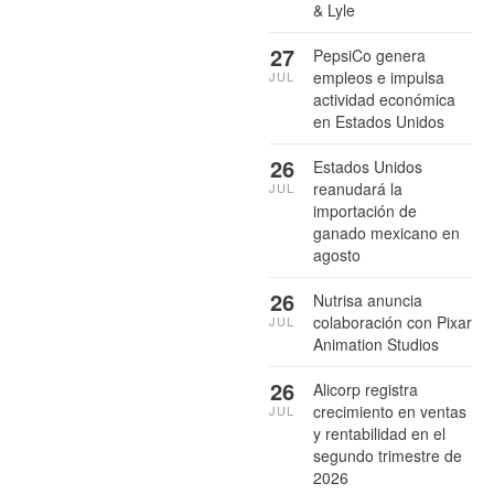
& Lyle
27
PepsiCo genera
empleos e impulsa
JUL
actividad económica
en Estados Unidos
26
Estados Unidos
reanudará la
JUL
importación de
ganado mexicano en
agosto
26
Nutrisa anuncia
colaboración con Pixar
JUL
Animation Studios
26
Alicorp registra
crecimiento en ventas
JUL
y rentabilidad en el
segundo trimestre de
2026