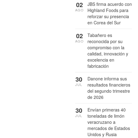
02
JBS firma acuerdo con
Highland Foods para
AGO
reforzar su presencia
en Corea del Sur
02
Tabañero es
reconocida por su
AGO
compromiso con la
calidad, innovación y
excelencia en
fabricación
30
Danone informa sus
resultados financieros
JUL
del segundo trimestre
de 2026
30
Envían primeras 40
toneladas de limón
JUL
veracruzano a
mercados de Estados
Unidos y Rusia