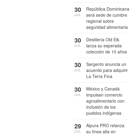
30
República Dominicana
será sede de cumbre
JUL
regional sobre
seguridad alimentaria
30
Destilería Old Elk
lanza su esperada
JUL
colección de 10 años
30
Sargento anuncia un
acuerdo para adquirir
JUL
La Terra Fina
30
México y Canadá
impulsan comercio
JUL
agroalimentario con
inclusión de los
pueblos indígenas
29
Alpura PRO relanza
su línea alta en
JUL