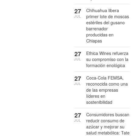
27
Chihuahua libera
primer lote de moscas
JUL
estériles del gusano
barrenador
producidas en
Chiapas
27
Ethica Wines refuerza
su compromiso con la
JUL
formación enológica
27
Coca-Cola FEMSA,
reconocida como una
JUL
de las empresas
líderes en
sostenibilidad
27
Consumidores buscan
reducir consumo de
JUL
azúcar y mejorar su
salud metabólica: Tate