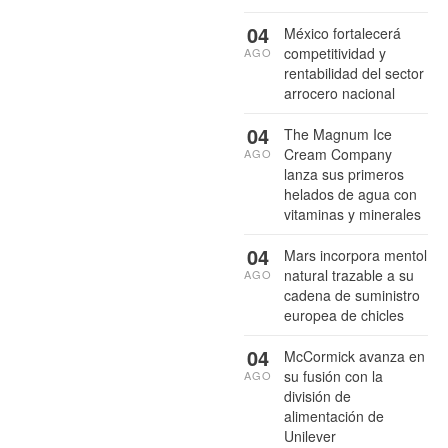
04
México fortalecerá
competitividad y
AGO
rentabilidad del sector
arrocero nacional
04
The Magnum Ice
Cream Company
AGO
lanza sus primeros
helados de agua con
vitaminas y minerales
04
Mars incorpora mentol
natural trazable a su
AGO
cadena de suministro
europea de chicles
04
McCormick avanza en
su fusión con la
AGO
división de
alimentación de
Unilever