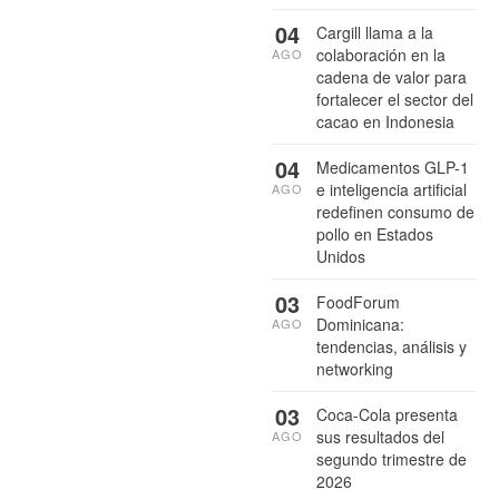
04
Cargill llama a la
colaboración en la
AGO
cadena de valor para
fortalecer el sector del
cacao en Indonesia
04
Medicamentos GLP-1
e inteligencia artificial
AGO
redefinen consumo de
pollo en Estados
Unidos
03
FoodForum
Dominicana:
AGO
tendencias, análisis y
networking
03
Coca-Cola presenta
sus resultados del
AGO
segundo trimestre de
2026