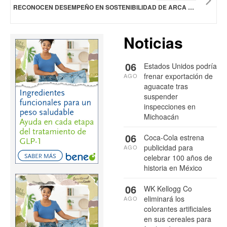
RECONOCEN DESEMPEÑO EN SOSTENIBILIDAD DE ARCA CONTINENTAL
Noticias
06
Estados Unidos podría
frenar exportación de
AGO
aguacate tras
suspender
inspecciones en
Michoacán
06
Coca-Cola estrena
publicidad para
AGO
celebrar 100 años de
historia en México
06
WK Kellogg Co
eliminará los
AGO
colorantes artificiales
en sus cereales para