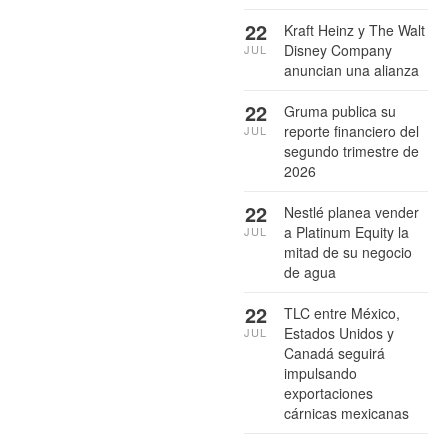
22
Kraft Heinz y The Walt
Disney Company
JUL
anuncian una alianza
22
Gruma publica su
reporte financiero del
JUL
segundo trimestre de
2026
22
Nestlé planea vender
a Platinum Equity la
JUL
mitad de su negocio
de agua
22
TLC entre México,
Estados Unidos y
JUL
Canadá seguirá
impulsando
exportaciones
cárnicas mexicanas