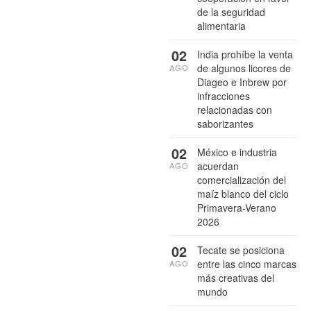
de la seguridad
alimentaria
02
India prohíbe la venta
de algunos licores de
AGO
Diageo e Inbrew por
infracciones
relacionadas con
saborizantes
02
México e industria
acuerdan
AGO
comercialización del
maíz blanco del ciclo
Primavera-Verano
2026
02
Tecate se posiciona
entre las cinco marcas
AGO
más creativas del
mundo