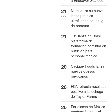
a Endeavor Seafood
JUL
21
Nurri lanza su nueva
leche proteica
JUL
ultrafiltrada con 20 g
de proteína
21
JBS lanza en Brasil
plataforma de
JUL
formación continua en
nutrición para
personal médico
20
Cacique Foods lanza
nuevos quesos
JUL
mexicanos
20
FDA retracta resultado
positivo a la lechuga
JUL
de Taylor Farms
20
Fortalecen en México
producción de frijol
JUL