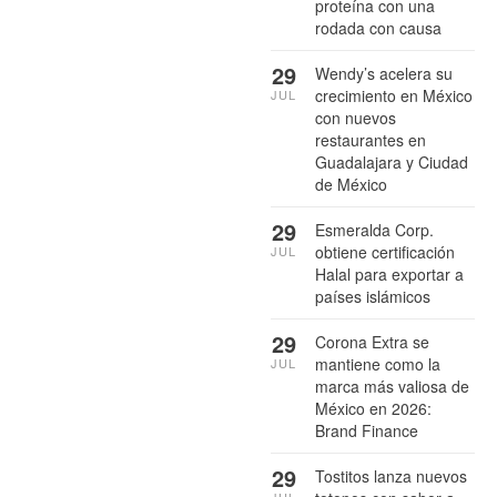
proteína con una
rodada con causa
29
Wendy’s acelera su
crecimiento en México
JUL
con nuevos
restaurantes en
Guadalajara y Ciudad
de México
29
Esmeralda Corp.
obtiene certificación
JUL
Halal para exportar a
países islámicos
29
Corona Extra se
mantiene como la
JUL
marca más valiosa de
México en 2026:
Brand Finance
29
Tostitos lanza nuevos