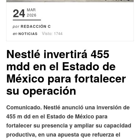
24
MAR
2026
por
REDACCIÓN C
en
Visto: 1744
NOTICIAS
Nestlé invertirá 455
mdd en el Estado de
México para fortalecer
su operación
Comunicado. Nestlé anunció una inversión de
455 m dd en el Estado de México para
fortalecer su presencia y ampliar su capacidad
productiva, en una apuesta que refuerza el