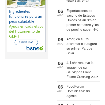
finales de 2026
06
Exportaciones de
vacuno de Estados
AGO
Unidos bajan 9% en
primer semestre y las
de porcino suben 4%
06
Arcor, en su 75
aniversario inaugura
AGO
su primer Parque
Solar
06
J. Lohr renueva la
imagen de su
AGO
Sauvignon Blanc
Flume Crossing 2025
06
FoodForum
Dominicana: 06
AGO
agosto