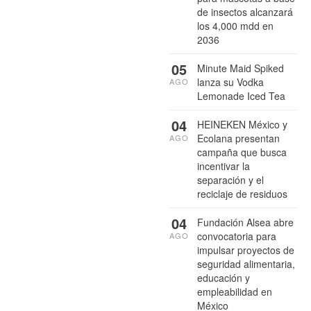
de insectos alcanzará
los 4,000 mdd en
2036
05
Minute Maid Spiked
lanza su Vodka
AGO
Lemonade Iced Tea
04
HEINEKEN México y
Ecolana presentan
AGO
campaña que busca
incentivar la
separación y el
reciclaje de residuos
04
Fundación Alsea abre
convocatoria para
AGO
impulsar proyectos de
seguridad alimentaria,
educación y
empleabilidad en
México