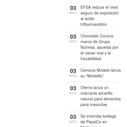
03
EFSA reduce el nivel
seguro de exposición
AGO
al ácido
trifluoroacético
03
Chocolate Corona,
marca de Grupo
AGO
Nutresa, apuesta por
el cacao real y la
trazabilidad
03
Cerveza Modelo lanza
su “Modelito”
AGO
03
Oterra lanza un
colorante amarillo
AGO
natural para alimentos
para mascotas
03
Se incendia bodega
de PepsiCo en
AGO