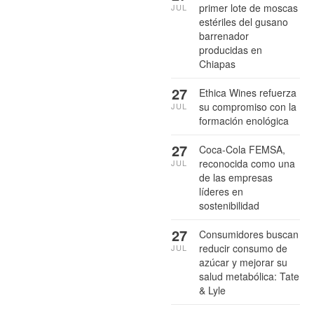
primer lote de moscas
JUL
estériles del gusano
barrenador
producidas en
Chiapas
27
Ethica Wines refuerza
su compromiso con la
JUL
formación enológica
27
Coca-Cola FEMSA,
reconocida como una
JUL
de las empresas
líderes en
sostenibilidad
27
Consumidores buscan
reducir consumo de
JUL
azúcar y mejorar su
salud metabólica: Tate
& Lyle