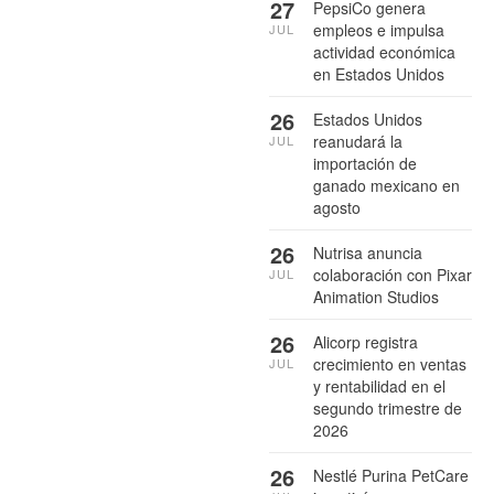
27
PepsiCo genera
empleos e impulsa
JUL
actividad económica
en Estados Unidos
26
Estados Unidos
reanudará la
JUL
importación de
ganado mexicano en
agosto
26
Nutrisa anuncia
colaboración con Pixar
JUL
Animation Studios
26
Alicorp registra
crecimiento en ventas
JUL
y rentabilidad en el
segundo trimestre de
2026
26
Nestlé Purina PetCare