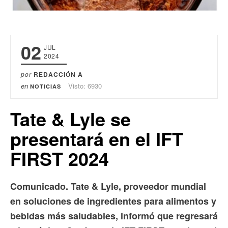
02
JUL
2024
por
REDACCIÓN A
en
Visto: 6930
NOTICIAS
Tate & Lyle se
presentará en el IFT
FIRST 2024
Comunicado. Tate & Lyle, proveedor mundial
en soluciones de ingredientes para alimentos y
bebidas más saludables, informó que regresará