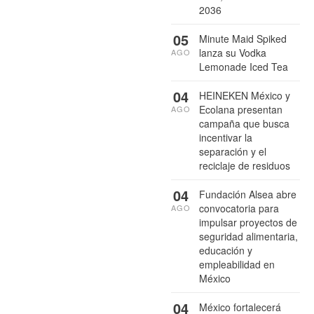
2036
05
Minute Maid Spiked
lanza su Vodka
AGO
Lemonade Iced Tea
04
HEINEKEN México y
Ecolana presentan
AGO
campaña que busca
incentivar la
separación y el
reciclaje de residuos
04
Fundación Alsea abre
convocatoria para
AGO
impulsar proyectos de
seguridad alimentaria,
educación y
empleabilidad en
México
04
México fortalecerá