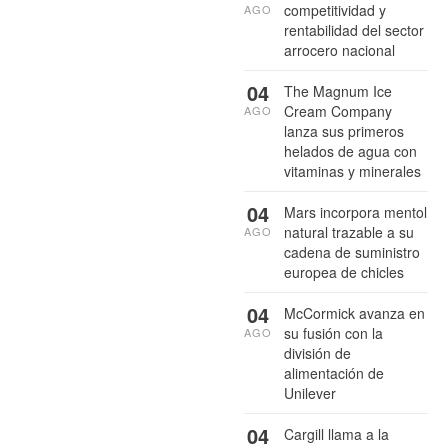
competitividad y
AGO
rentabilidad del sector
arrocero nacional
04
The Magnum Ice
Cream Company
AGO
lanza sus primeros
helados de agua con
vitaminas y minerales
04
Mars incorpora mentol
natural trazable a su
AGO
cadena de suministro
europea de chicles
04
McCormick avanza en
su fusión con la
AGO
división de
alimentación de
Unilever
04
Cargill llama a la