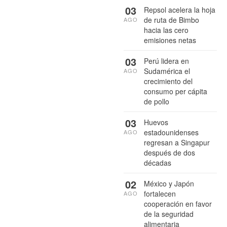
03
Repsol acelera la hoja
de ruta de Bimbo
AGO
hacia las cero
emisiones netas
03
Perú lidera en
Sudamérica el
AGO
crecimiento del
consumo per cápita
de pollo
03
Huevos
estadounidenses
AGO
regresan a Singapur
después de dos
décadas
02
México y Japón
fortalecen
AGO
cooperación en favor
de la seguridad
alimentaria