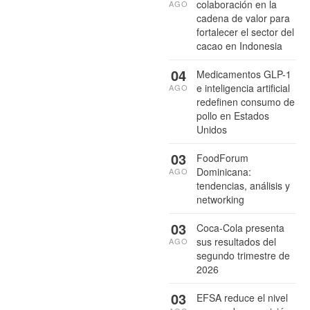
colaboración en la
AGO
cadena de valor para
fortalecer el sector del
cacao en Indonesia
04
Medicamentos GLP-1
e inteligencia artificial
AGO
redefinen consumo de
pollo en Estados
Unidos
03
FoodForum
Dominicana:
AGO
tendencias, análisis y
networking
03
Coca-Cola presenta
sus resultados del
AGO
segundo trimestre de
2026
03
EFSA reduce el nivel