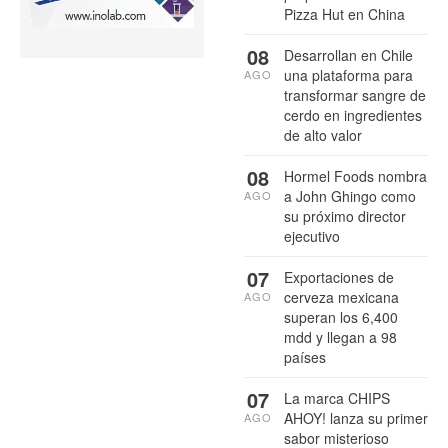
Pizza Hut en China
08
Desarrollan en Chile
una plataforma para
AGO
transformar sangre de
cerdo en ingredientes
de alto valor
08
Hormel Foods nombra
a John Ghingo como
AGO
su próximo director
ejecutivo
07
Exportaciones de
cerveza mexicana
AGO
superan los 6,400
mdd y llegan a 98
países
07
La marca CHIPS
AHOY! lanza su primer
AGO
sabor misterioso