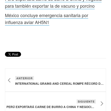
para también exportar la de vacuno y porcino
México concluye emergencia sanitaria por
influenza aviar AH5N1
ANTERIOR
INTERNATIONAL GRAINS AND CEREAL ROMPE RÉCORD DE PRODUCCIÓN DE HARINA P.A.N.
SIGUIENTE
PERÚ EXPORTARÁ CARNE DE BURRO A CHINA Y NEGOCIA PARA TAMBIÉN EXPORTAR LA DE VACUNO Y PORCINO