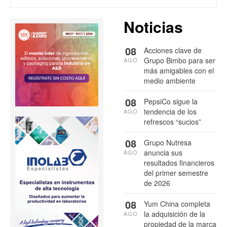
Noticias
08
Acciones clave de
Grupo Bimbo para ser
AGO
más amigables con el
medio ambiente
08
PepsiCo sigue la
tendencia de los
AGO
refrescos “sucios”
08
Grupo Nutresa
anuncia sus
AGO
resultados financieros
del primer semestre
de 2026
08
Yum China completa
la adquisición de la
AGO
propiedad de la marca