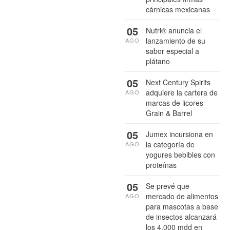
cárnicas mexicanas
05
Nutri® anuncia el
lanzamiento de su
AGO
sabor especial a
plátano
05
Next Century Spirits
adquiere la cartera de
AGO
marcas de licores
Grain & Barrel
05
Jumex incursiona en
la categoría de
AGO
yogures bebibles con
proteínas
05
Se prevé que
mercado de alimentos
AGO
para mascotas a base
de insectos alcanzará
los 4,000 mdd en