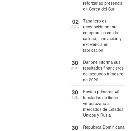
reforzar su presencia
en Corea del Sur
02
Tabañero es
reconocida por su
AGO
compromiso con la
calidad, innovación y
excelencia en
fabricación
30
Danone informa sus
resultados financieros
JUL
del segundo trimestre
de 2026
30
Envían primeras 40
toneladas de limón
JUL
veracruzano a
mercados de Estados
Unidos y Rusia
30
República Dominicana