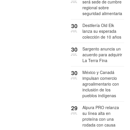
será sede de cumbre
JUL
regional sobre
seguridad alimentaria
30
Destilería Old Elk
lanza su esperada
JUL
colección de 10 años
30
Sargento anuncia un
acuerdo para adquirir
JUL
La Terra Fina
30
México y Canadá
impulsan comercio
JUL
agroalimentario con
inclusión de los
pueblos indígenas
29
Alpura PRO relanza
su línea alta en
JUL
proteína con una
rodada con causa