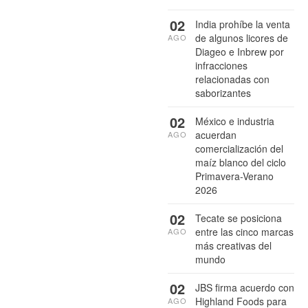
02
India prohíbe la venta
de algunos licores de
AGO
Diageo e Inbrew por
infracciones
relacionadas con
saborizantes
02
México e industria
acuerdan
AGO
comercialización del
maíz blanco del ciclo
Primavera-Verano
2026
02
Tecate se posiciona
entre las cinco marcas
AGO
más creativas del
mundo
02
JBS firma acuerdo con
Highland Foods para
AGO