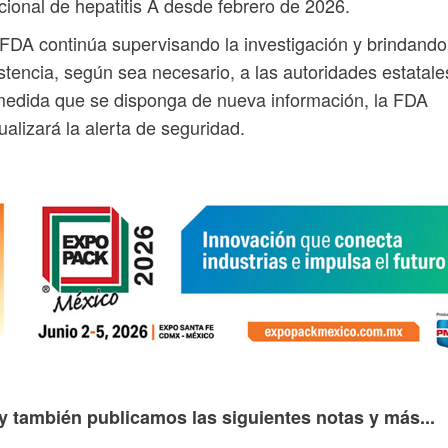
cional de hepatitis A desde febrero de 2026.
FDA continúa supervisando la investigación y brindando
stencia, según sea necesario, a las autoridades estatale
edida que se disponga de nueva información, la FDA
ualizará la alerta de seguridad.
y también publicamos las siguientes notas y más...