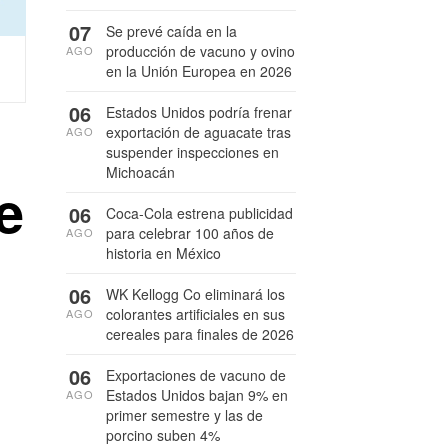
07
Se prevé caída en la
producción de vacuno y ovino
AGO
en la Unión Europea en 2026
06
Estados Unidos podría frenar
exportación de aguacate tras
AGO
suspender inspecciones en
Michoacán
e
06
Coca-Cola estrena publicidad
para celebrar 100 años de
AGO
historia en México
06
WK Kellogg Co eliminará los
colorantes artificiales en sus
AGO
cereales para finales de 2026
06
Exportaciones de vacuno de
Estados Unidos bajan 9% en
AGO
primer semestre y las de
porcino suben 4%