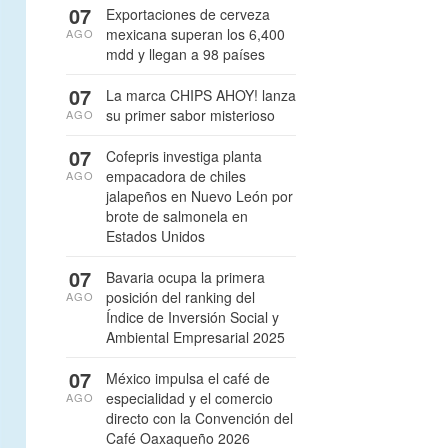
07
Exportaciones de cerveza
mexicana superan los 6,400
AGO
mdd y llegan a 98 países
07
La marca CHIPS AHOY! lanza
su primer sabor misterioso
AGO
07
Cofepris investiga planta
empacadora de chiles
AGO
jalapeños en Nuevo León por
brote de salmonela en
Estados Unidos
07
Bavaria ocupa la primera
posición del ranking del
AGO
Índice de Inversión Social y
Ambiental Empresarial 2025
07
México impulsa el café de
especialidad y el comercio
AGO
directo con la Convención del
Café Oaxaqueño 2026