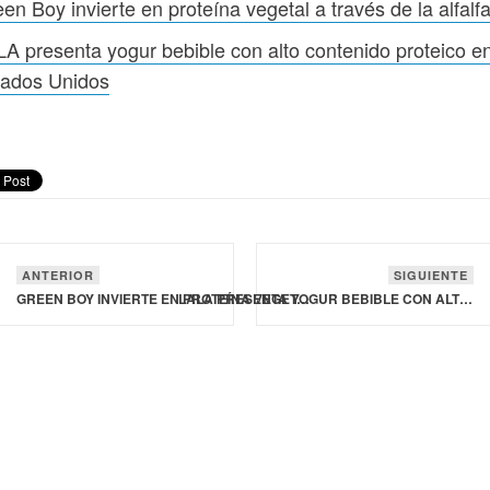
en Boy invierte en proteína vegetal a través de la alfalf
A presenta yogur bebible con alto contenido proteico e
tados Unidos
ANTERIOR
SIGUIENTE
GREEN BOY INVIERTE EN PROTEÍNA VEGETAL A TRAVÉS DE LA ALFALFA
LALA PRESENTA YOGUR BEBIBLE CON ALTO CONTENIDO PROTEICO EN ESTADOS UNIDOS