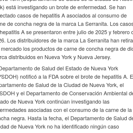
k) está investigando un brote de enfermedad. Se han
ectado casos de hepatitis A asociados al consumo de
ne de concha negra de la marca La Serranita. Los caso
hepatitis A se presentaron entre julio de 2025 y febrero 
6. Los distribuidores de la marca La Serranita han retir
 mercado los productos de carne de concha negra de di
ca distribuidos en Nueva York y Nueva Jersey.
Departamento de Salud del Estado de Nueva York
SDOH) notificó a la FDA sobre el brote de hepatitis A. E
artamento de Salud de la Ciudad de Nueva York, el
SDOH y el Departamento de Conservación Ambiental d
ado de Nueva York continúan investigando las
ermedades asociadas con el consumo de la carne de la
cha negra. Hasta la fecha, el Departamento de Salud de
dad de Nueva York no ha identificado ningún caso