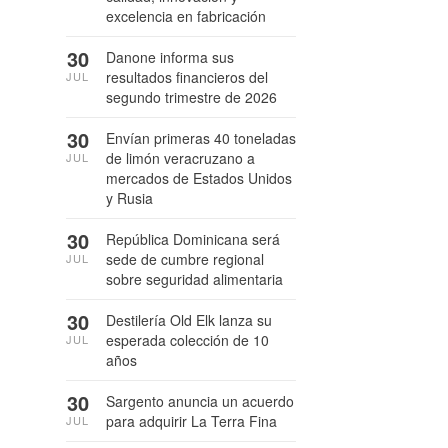
excelencia en fabricación
30
Danone informa sus
resultados financieros del
JUL
segundo trimestre de 2026
30
Envían primeras 40 toneladas
de limón veracruzano a
JUL
mercados de Estados Unidos
y Rusia
30
República Dominicana será
sede de cumbre regional
JUL
sobre seguridad alimentaria
30
Destilería Old Elk lanza su
esperada colección de 10
JUL
años
30
Sargento anuncia un acuerdo
para adquirir La Terra Fina
JUL