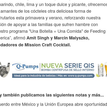
arindo, chile, lima y un toque dulce y picante, ofrecemo
 amantes de los cócteles otra deliciosa forma de
frutarlos esta primavera y verano, reforzando nuestra
ión de apoyar a las familias que sufren hambre con
stro programa "Una Botella = Una Comida" de Feeding
rica”, afirmó
Amit Singh y Marcin Malyszko,
ndadores de Mission Craft Cocktail.
y también publicamos las siguientes notas y más...
erdo entre México y la Unión Europea abre oportunida