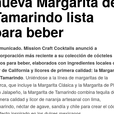
nueva Margarita d
Tamarindo lista
para beber
municado. Mission Craft Cocktails anunció a
corporación más reciente a su colección de cócteles
tos para beber, elaborados con ingredientes locales 
 de California y licores de primera calidad: la Margar
. Uniéndose a la línea de margaritas de la
 Tamarindo
ca, que incluye la Margarita Clásica y la Margarita de P
 Jalapeño, la Margarita de Tamarindo combina tequila d
mera calidad y licor de naranja artesanal con lima,
arindo, néctar de agave, sandía y chile para crear el cóc
fecto inspirado en los dulces mexicanos.