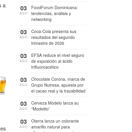
s a
03
FoodForum Dominicana:
tendencias, análisis y
AGO
networking
03
Coca-Cola presenta sus
resultados del segundo
AGO
trimestre de 2026
03
EFSA reduce el nivel seguro
de exposición al ácido
AGO
trifluoroacético
03
Chocolate Corona, marca de
Grupo Nutresa, apuesta por
AGO
el cacao real y la trazabilidad
03
Cerveza Modelo lanza su
“Modelito”
AGO
03
Oterra lanza un colorante
amarillo natural para
AGO
des