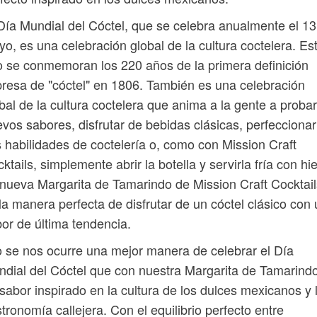
Día Mundial del Cóctel, que se celebra anualmente el 13
o, es una celebración global de la cultura coctelera. Es
 se conmemoran los 220 años de la primera definición
resa de "cóctel" en 1806. También es una celebración
bal de la cultura coctelera que anima a la gente a probar
vos sabores, disfrutar de bebidas clásicas, perfeccionar
 habilidades de coctelería o, como con Mission Craft
ktails, simplemente abrir la botella y servirla fría con hie
nueva Margarita de Tamarindo de Mission Craft Cocktail
la manera perfecta de disfrutar de un cóctel clásico con
or de última tendencia.
 se nos ocurre una mejor manera de celebrar el Día
dial del Cóctel que con nuestra Margarita de Tamarindo
sabor inspirado en la cultura de los dulces mexicanos y 
tronomía callejera. Con el equilibrio perfecto entre