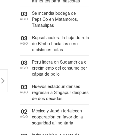
alimentos para mascotas
03
Se incendia bodega de
PepsiCo en Matamoros,
AGO
Tamaulipas
03
Repsol acelera la hoja de ruta
de Bimbo hacia las cero
AGO
emisiones netas
03
Perú lidera en Sudamérica el
crecimiento del consumo per
AGO
cápita de pollo
03
Huevos estadounidenses
regresan a Singapur después
AGO
de dos décadas
02
México y Japón fortalecen
cooperación en favor de la
AGO
seguridad alimentaria