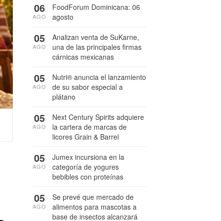
06
FoodForum Dominicana: 06
agosto
AGO
05
Analizan venta de SuKarne,
una de las principales firmas
AGO
cárnicas mexicanas
05
Nutri® anuncia el lanzamiento
de su sabor especial a
AGO
plátano
05
Next Century Spirits adquiere
la cartera de marcas de
AGO
licores Grain & Barrel
05
Jumex incursiona en la
categoría de yogures
AGO
bebibles con proteínas
05
Se prevé que mercado de
alimentos para mascotas a
AGO
base de insectos alcanzará