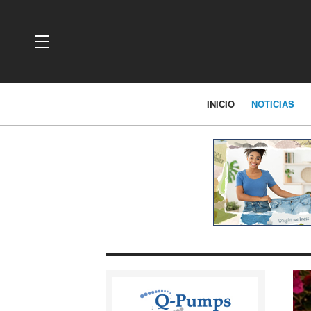
OFF CANVAS
INICIO
NOTICIAS