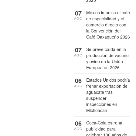
2025
07
México impulsa el café
de especialidad y el
AGO
comercio directo con
la Convención del
Café Oaxaqueño 2026
07
Se prevé caída en la
producción de vacuno
AGO
y ovino en la Unión
Europea en 2026
06
Estados Unidos podría
frenar exportación de
AGO
aguacate tras
suspender
inspecciones en
Michoacán
06
Coca-Cola estrena
publicidad para
AGO
celebrar 100 años de