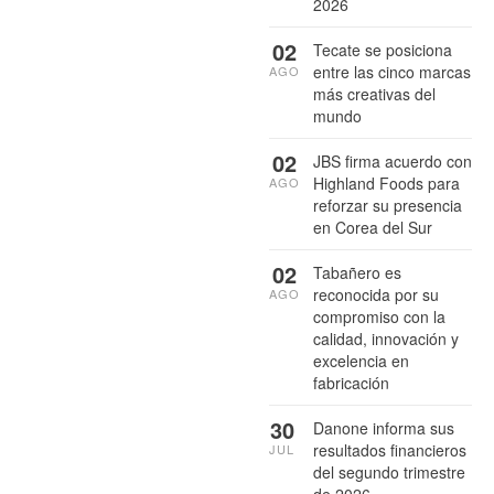
2026
02
Tecate se posiciona
entre las cinco marcas
AGO
más creativas del
mundo
02
JBS firma acuerdo con
Highland Foods para
AGO
reforzar su presencia
en Corea del Sur
02
Tabañero es
reconocida por su
AGO
compromiso con la
calidad, innovación y
excelencia en
fabricación
30
Danone informa sus
resultados financieros
JUL
del segundo trimestre