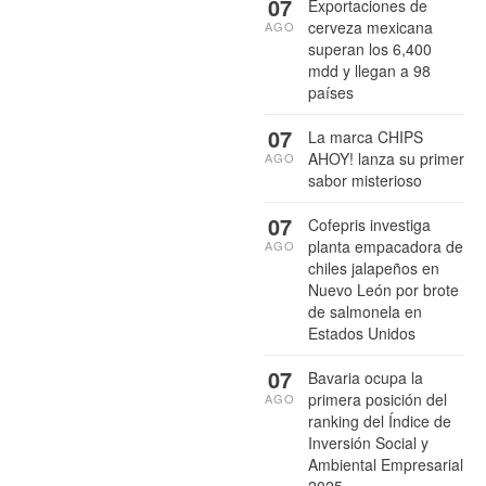
07
Exportaciones de
cerveza mexicana
AGO
superan los 6,400
mdd y llegan a 98
países
07
La marca CHIPS
AHOY! lanza su primer
AGO
sabor misterioso
07
Cofepris investiga
planta empacadora de
AGO
chiles jalapeños en
Nuevo León por brote
de salmonela en
Estados Unidos
07
Bavaria ocupa la
primera posición del
AGO
ranking del Índice de
Inversión Social y
Ambiental Empresarial