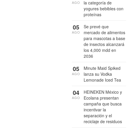
la categoría de
AGO
yogures bebibles con
proteínas
05
Se prevé que
mercado de alimentos
AGO
para mascotas a base
de insectos alcanzará
los 4,000 mdd en
2036
05
Minute Maid Spiked
lanza su Vodka
AGO
Lemonade Iced Tea
04
HEINEKEN México y
Ecolana presentan
AGO
campaña que busca
incentivar la
separación y el
reciclaje de residuos