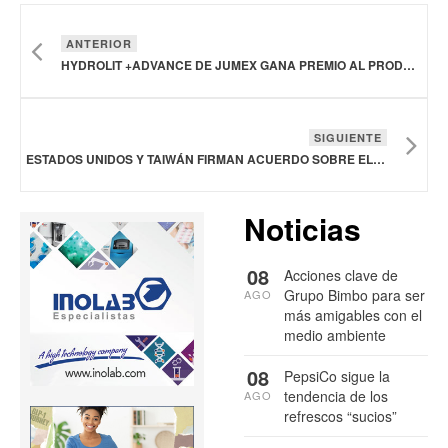
ANTERIOR
HYDROLIT +ADVANCE DE JUMEX GANA PREMIO AL PRODUCTO DEL AÑO 2026 EN ESTADOS UNIDOS
SIGUIENTE
ESTADOS UNIDOS Y TAIWÁN FIRMAN ACUERDO SOBRE EL COMERCIO DE CARNE
Noticias
08
Acciones clave de
Grupo Bimbo para ser
AGO
más amigables con el
medio ambiente
08
PepsiCo sigue la
tendencia de los
AGO
refrescos “sucios”