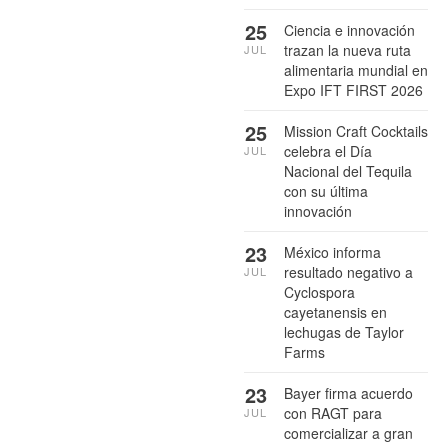
25
Ciencia e innovación
trazan la nueva ruta
JUL
alimentaria mundial en
Expo IFT FIRST 2026
25
Mission Craft Cocktails
celebra el Día
JUL
Nacional del Tequila
con su última
innovación
23
México informa
resultado negativo a
JUL
Cyclospora
cayetanensis en
lechugas de Taylor
Farms
23
Bayer firma acuerdo
con RAGT para
JUL
comercializar a gran