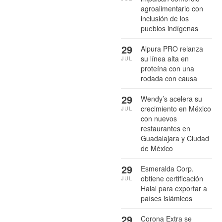
agroalimentario con
inclusión de los
pueblos indígenas
29
Alpura PRO relanza
su línea alta en
JUL
proteína con una
rodada con causa
29
Wendy’s acelera su
crecimiento en México
JUL
con nuevos
restaurantes en
Guadalajara y Ciudad
de México
29
Esmeralda Corp.
obtiene certificación
JUL
Halal para exportar a
países islámicos
29
Corona Extra se