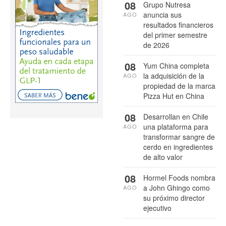
08
Grupo Nutresa
anuncia sus
AGO
resultados financieros
del primer semestre
de 2026
08
Yum China completa
la adquisición de la
AGO
propiedad de la marca
Pizza Hut en China
08
Desarrollan en Chile
una plataforma para
AGO
transformar sangre de
cerdo en ingredientes
de alto valor
08
Hormel Foods nombra
a John Ghingo como
AGO
su próximo director
ejecutivo