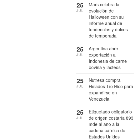
25
Mars celebra la
evolución de
JUL
Halloween con su
informe anual de
tendencias y dulces
de temporada
25
Argentina abre
exportación a
JUL
Indonesia de carne
bovina y lácteos
25
Nutresa compra
Helados Tío Rico para
JUL
expandirse en
Venezuela
25
Etiquetado obligatorio
de origen costaría 893
JUL
mde al año a la
cadena cárnica de
Estados Unidos