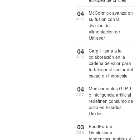
europea de chicles
04
McCormick avanza en
su fusión con la
AGO
división de
alimentación de
Unilever
04
Cargill llama a la
colaboración en la
AGO
cadena de valor para
fortalecer el sector del
cacao en Indonesia
04
Medicamentos GLP-1
e inteligencia artificial
AGO
redefinen consumo de
pollo en Estados
Unidos
03
FoodForum
Dominicana:
AGO
tendencias, análisis y