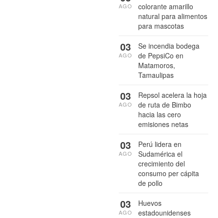
colorante amarillo
AGO
natural para alimentos
para mascotas
03
Se incendia bodega
de PepsiCo en
AGO
Matamoros,
Tamaulipas
03
Repsol acelera la hoja
de ruta de Bimbo
AGO
hacia las cero
emisiones netas
03
Perú lidera en
Sudamérica el
AGO
crecimiento del
consumo per cápita
de pollo
03
Huevos
estadounidenses
AGO