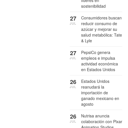
líderes en
sostenibilidad
27
Consumidores buscan
reducir consumo de
JUL
azúcar y mejorar su
salud metabólica: Tate
& Lyle
27
PepsiCo genera
empleos e impulsa
JUL
actividad económica
en Estados Unidos
26
Estados Unidos
reanudará la
JUL
importación de
ganado mexicano en
agosto
26
Nutrisa anuncia
colaboración con Pixar
JUL
Animation Studios