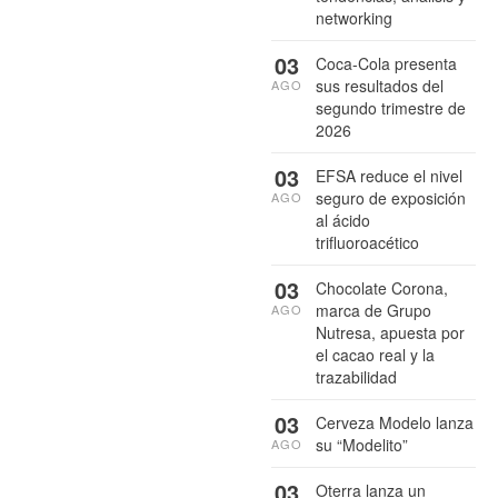
networking
03
Coca-Cola presenta
sus resultados del
AGO
segundo trimestre de
2026
03
EFSA reduce el nivel
seguro de exposición
AGO
al ácido
trifluoroacético
03
Chocolate Corona,
marca de Grupo
AGO
Nutresa, apuesta por
el cacao real y la
trazabilidad
03
Cerveza Modelo lanza
su “Modelito”
AGO
03
Oterra lanza un