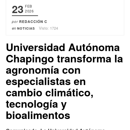
23
FEB
2026
por
REDACCIÓN C
en
Visto: 1724
NOTICIAS
Universidad Autónoma
Chapingo transforma la
agronomía con
especialistas en
cambio climático,
tecnología y
bioalimentos