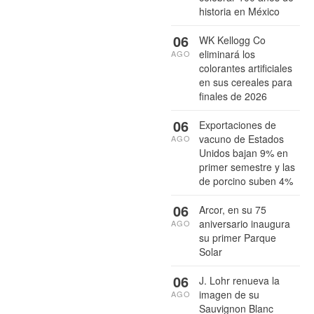
historia en México
06
WK Kellogg Co
eliminará los
AGO
colorantes artificiales
en sus cereales para
finales de 2026
06
Exportaciones de
vacuno de Estados
AGO
Unidos bajan 9% en
primer semestre y las
de porcino suben 4%
06
Arcor, en su 75
aniversario inaugura
AGO
su primer Parque
Solar
06
J. Lohr renueva la
imagen de su
AGO
Sauvignon Blanc