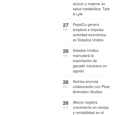
azúcar y mejorar su
salud metabólica: Tate
& Lyle
27
PepsiCo genera
empleos e impulsa
JUL
actividad económica
en Estados Unidos
26
Estados Unidos
reanudará la
JUL
importación de
ganado mexicano en
agosto
26
Nutrisa anuncia
colaboración con Pixar
JUL
Animation Studios
26
Alicorp registra
crecimiento en ventas
JUL
y rentabilidad en el