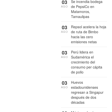
03
Se incendia bodega
de PepsiCo en
AGO
Matamoros,
Tamaulipas
03
Repsol acelera la hoja
de ruta de Bimbo
AGO
hacia las cero
emisiones netas
03
Perú lidera en
Sudamérica el
AGO
crecimiento del
consumo per cápita
de pollo
03
Huevos
estadounidenses
AGO
regresan a Singapur
después de dos
décadas