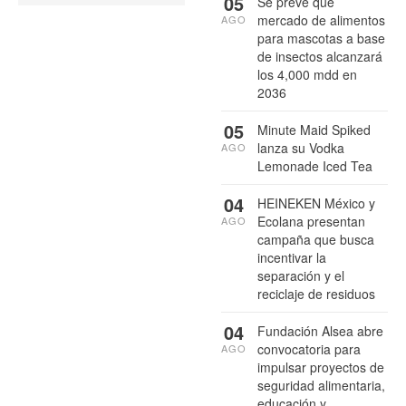
05
Se prevé que
mercado de alimentos
AGO
para mascotas a base
de insectos alcanzará
los 4,000 mdd en
2036
05
Minute Maid Spiked
lanza su Vodka
AGO
Lemonade Iced Tea
04
HEINEKEN México y
Ecolana presentan
AGO
campaña que busca
incentivar la
separación y el
reciclaje de residuos
04
Fundación Alsea abre
convocatoria para
AGO
impulsar proyectos de
seguridad alimentaria,
educación y