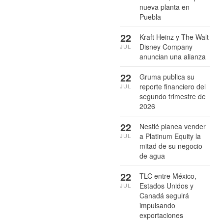
nueva planta en
Puebla
22
Kraft Heinz y The Walt
Disney Company
JUL
anuncian una alianza
22
Gruma publica su
reporte financiero del
JUL
segundo trimestre de
2026
22
Nestlé planea vender
a Platinum Equity la
JUL
mitad de su negocio
de agua
22
TLC entre México,
Estados Unidos y
JUL
Canadá seguirá
impulsando
exportaciones