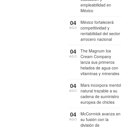
empleabilidad en
México
04
México fortalecerá
competitividad y
AGO
rentabilidad del sector
arrocero nacional
04
The Magnum Ice
Cream Company
AGO
lanza sus primeros
helados de agua con
vitaminas y minerales
04
Mars incorpora mentol
natural trazable a su
AGO
cadena de suministro
europea de chicles
04
McCormick avanza en
su fusión con la
AGO
división de