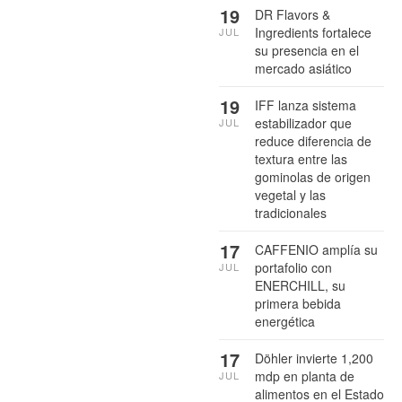
19
DR Flavors &
Ingredients fortalece
JUL
su presencia en el
mercado asiático
19
IFF lanza sistema
estabilizador que
JUL
reduce diferencia de
textura entre las
gominolas de origen
vegetal y las
tradicionales
17
CAFFENIO amplía su
portafolio con
JUL
ENERCHILL, su
primera bebida
energética
17
Döhler invierte 1,200
mdp en planta de
JUL
alimentos en el Estado