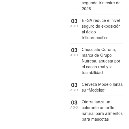
segundo trimestre de
2026
03
EFSA reduce el nivel
seguro de exposición
AGO
al ácido
trifluoroacético
03
Chocolate Corona,
marca de Grupo
AGO
Nutresa, apuesta por
el cacao real y la
trazabilidad
03
Cerveza Modelo lanza
su “Modelito”
AGO
03
Oterra lanza un
colorante amarillo
AGO
natural para alimentos
para mascotas