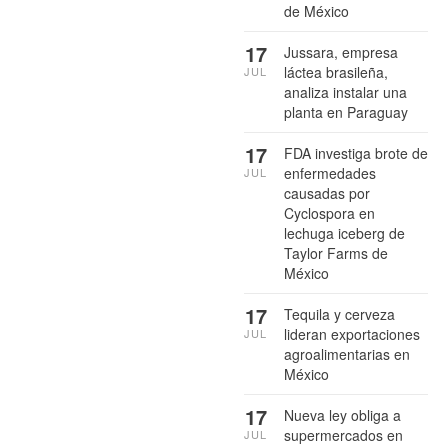
de México
17
Jussara, empresa
láctea brasileña,
JUL
analiza instalar una
planta en Paraguay
17
FDA investiga brote de
enfermedades
JUL
causadas por
Cyclospora en
lechuga iceberg de
Taylor Farms de
México
17
Tequila y cerveza
lideran exportaciones
JUL
agroalimentarias en
México
17
Nueva ley obliga a
supermercados en
JUL