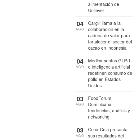
alimentación de
Unilever
04
Cargill llama a la
colaboración en la
AGO
cadena de valor para
fortalecer el sector del
cacao en Indonesia
04
Medicamentos GLP-1
e inteligencia artificial
AGO
redefinen consumo de
pollo en Estados
Unidos
03
FoodForum
Dominicana:
AGO
tendencias, análisis y
networking
03
Coca-Cola presenta
sus resultados del
AGO