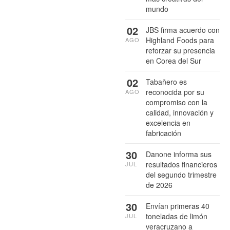
mundo
02
JBS firma acuerdo con
Highland Foods para
AGO
reforzar su presencia
en Corea del Sur
02
Tabañero es
reconocida por su
AGO
compromiso con la
calidad, innovación y
excelencia en
fabricación
30
Danone informa sus
resultados financieros
JUL
del segundo trimestre
de 2026
30
Envían primeras 40
toneladas de limón
JUL
veracruzano a