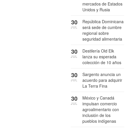
mercados de Estados
Unidos y Rusia
30
República Dominicana
será sede de cumbre
JUL
regional sobre
seguridad alimentaria
30
Destilería Old Elk
lanza su esperada
JUL
colección de 10 años
30
Sargento anuncia un
acuerdo para adquirir
JUL
La Terra Fina
30
México y Canadá
impulsan comercio
JUL
agroalimentario con
inclusión de los
pueblos indígenas