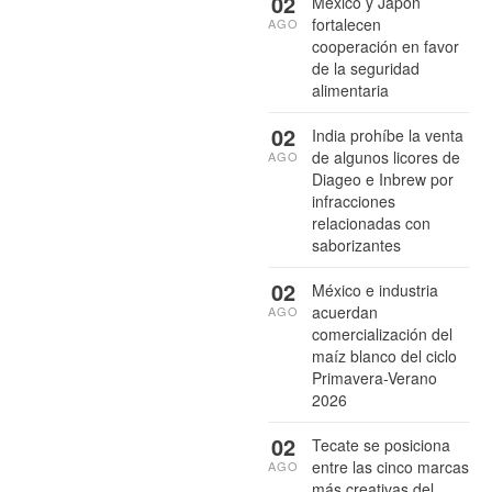
02
México y Japón
fortalecen
AGO
cooperación en favor
de la seguridad
alimentaria
02
India prohíbe la venta
de algunos licores de
AGO
Diageo e Inbrew por
infracciones
relacionadas con
saborizantes
02
México e industria
acuerdan
AGO
comercialización del
maíz blanco del ciclo
Primavera-Verano
2026
02
Tecate se posiciona
entre las cinco marcas
AGO
más creativas del