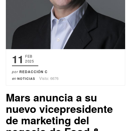
11
FEB
2025
por
REDACCIÓN C
en
Visto: 6676
NOTICIAS
Mars anuncia a su
nuevo vicepresidente
de marketing del