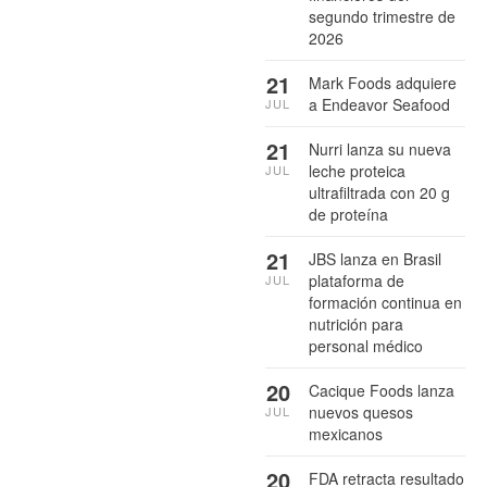
segundo trimestre de
2026
21
Mark Foods adquiere
a Endeavor Seafood
JUL
21
Nurri lanza su nueva
leche proteica
JUL
ultrafiltrada con 20 g
de proteína
21
JBS lanza en Brasil
plataforma de
JUL
formación continua en
nutrición para
personal médico
20
Cacique Foods lanza
nuevos quesos
JUL
mexicanos
20
FDA retracta resultado