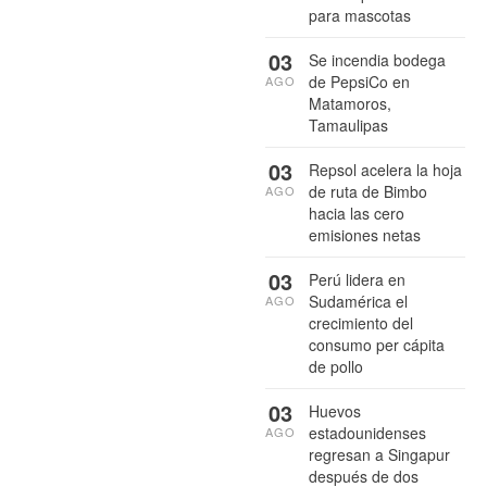
para mascotas
03
Se incendia bodega
de PepsiCo en
AGO
Matamoros,
Tamaulipas
03
Repsol acelera la hoja
de ruta de Bimbo
AGO
hacia las cero
emisiones netas
03
Perú lidera en
Sudamérica el
AGO
crecimiento del
consumo per cápita
de pollo
03
Huevos
estadounidenses
AGO
regresan a Singapur
después de dos