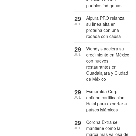
pueblos indígenas
29
Alpura PRO relanza
su línea alta en
JUL
proteína con una
rodada con causa
29
Wendy’s acelera su
crecimiento en México
JUL
con nuevos
restaurantes en
Guadalajara y Ciudad
de México
29
Esmeralda Corp.
obtiene certificación
JUL
Halal para exportar a
países islámicos
29
Corona Extra se
mantiene como la
JUL
marca más valiosa de