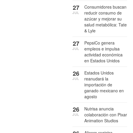
27
Consumidores buscan
reducir consumo de
JUL
azúcar y mejorar su
salud metabólica: Tate
& Lyle
27
PepsiCo genera
empleos e impulsa
JUL
actividad económica
en Estados Unidos
26
Estados Unidos
reanudará la
JUL
importación de
ganado mexicano en
agosto
26
Nutrisa anuncia
colaboración con Pixar
JUL
Animation Studios
Alicorp registra