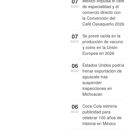
07
México impulsa el café
de especialidad y el
AGO
comercio directo con
la Convención del
Café Oaxaqueño 2026
07
Se prevé caída en la
producción de vacuno
AGO
y ovino en la Unión
Europea en 2026
06
Estados Unidos podría
frenar exportación de
AGO
aguacate tras
suspender
inspecciones en
Michoacán
06
Coca-Cola estrena
publicidad para
AGO
celebrar 100 años de
historia en México