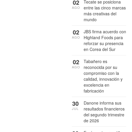
02
Tecate se posiciona
entre las cinco marcas
AGO
más creativas del
mundo
02
JBS firma acuerdo con
Highland Foods para
AGO
reforzar su presencia
en Corea del Sur
02
Tabañero es
reconocida por su
AGO
compromiso con la
calidad, innovación y
excelencia en
fabricación
30
Danone informa sus
resultados financieros
JUL
del segundo trimestre
de 2026