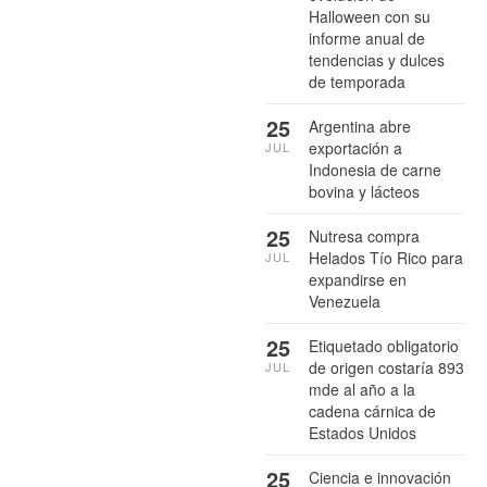
Halloween con su
informe anual de
tendencias y dulces
de temporada
25
Argentina abre
exportación a
JUL
Indonesia de carne
bovina y lácteos
25
Nutresa compra
Helados Tío Rico para
JUL
expandirse en
Venezuela
25
Etiquetado obligatorio
de origen costaría 893
JUL
mde al año a la
cadena cárnica de
Estados Unidos
25
Ciencia e innovación