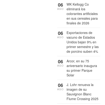
06
WK Kellogg Co
eliminará los
AGO
colorantes artificiales
en sus cereales para
finales de 2026
06
Exportaciones de
vacuno de Estados
AGO
Unidos bajan 9% en
primer semestre y las
de porcino suben 4%
06
Arcor, en su 75
aniversario inaugura
AGO
su primer Parque
Solar
06
J. Lohr renueva la
imagen de su
AGO
Sauvignon Blanc
Flume Crossing 2025