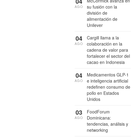
04
McCormick avanza en
su fusión con la
AGO
división de
alimentación de
Unilever
04
Cargill llama a la
colaboración en la
AGO
cadena de valor para
fortalecer el sector del
cacao en Indonesia
04
Medicamentos GLP-1
e inteligencia artificial
AGO
redefinen consumo de
pollo en Estados
Unidos
03
FoodForum
Dominicana:
AGO
tendencias, análisis y
networking