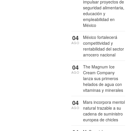
impulsar proyectos de
seguridad alimentaria,
educación y
empleabilidad en
México
04
México fortalecerá
competitividad y
AGO
rentabilidad del sector
arrocero nacional
04
The Magnum Ice
Cream Company
AGO
lanza sus primeros
helados de agua con
vitaminas y minerales
04
Mars incorpora mentol
natural trazable a su
AGO
cadena de suministro
europea de chicles