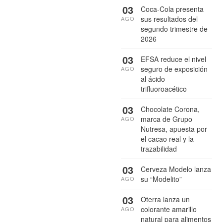
03
Coca-Cola presenta
sus resultados del
AGO
segundo trimestre de
2026
03
EFSA reduce el nivel
seguro de exposición
AGO
al ácido
trifluoroacético
03
Chocolate Corona,
marca de Grupo
AGO
Nutresa, apuesta por
el cacao real y la
trazabilidad
03
Cerveza Modelo lanza
su “Modelito”
AGO
03
Oterra lanza un
colorante amarillo
AGO
natural para alimentos