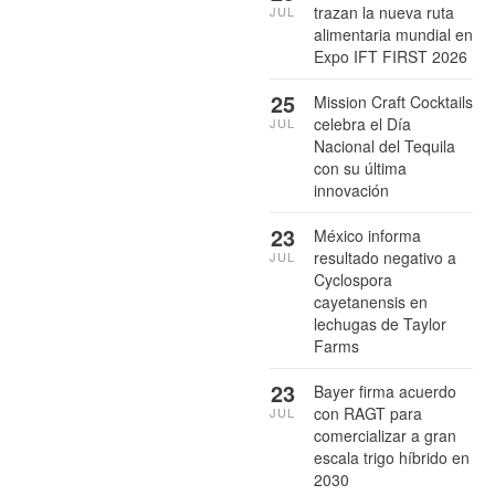
trazan la nueva ruta
JUL
alimentaria mundial en
Expo IFT FIRST 2026
25
Mission Craft Cocktails
celebra el Día
JUL
Nacional del Tequila
con su última
innovación
23
México informa
resultado negativo a
JUL
Cyclospora
cayetanensis en
lechugas de Taylor
Farms
23
Bayer firma acuerdo
con RAGT para
JUL
comercializar a gran
escala trigo híbrido en
2030