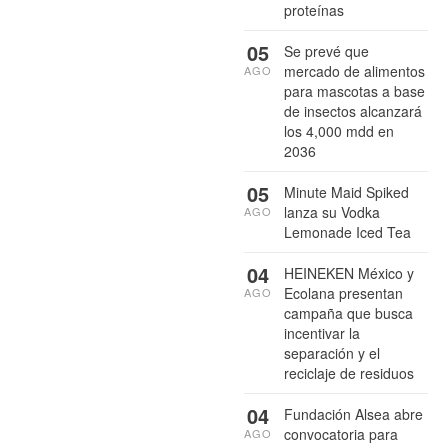
proteínas
05
Se prevé que
mercado de alimentos
AGO
para mascotas a base
de insectos alcanzará
los 4,000 mdd en
2036
05
Minute Maid Spiked
lanza su Vodka
AGO
Lemonade Iced Tea
04
HEINEKEN México y
Ecolana presentan
AGO
campaña que busca
incentivar la
separación y el
reciclaje de residuos
04
Fundación Alsea abre
convocatoria para
AGO