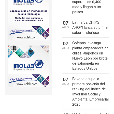
superan los 6,400
mdd y llegan a 98
países
07
La marca CHIPS
AHOY! lanza su primer
AGO
sabor misterioso
07
Cofepris investiga
planta empacadora de
AGO
chiles jalapeños en
Nuevo León por brote
de salmonela en
Estados Unidos
07
Bavaria ocupa la
primera posición del
AGO
ranking del Índice de
Inversión Social y
Ambiental Empresarial
2025