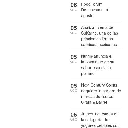
06
FoodForum
Dominicana: 06
AGO
agosto
05
Analizan venta de
SuKarne, una de las
AGO
principales firmas
cárnicas mexicanas
05
Nutri® anuncia el
lanzamiento de su
AGO
sabor especial a
plátano
05
Next Century Spirits
adquiere la cartera de
AGO
marcas de licores
Grain & Barrel
05
Jumex incursiona en
la categoría de
AGO
yogures bebibles con