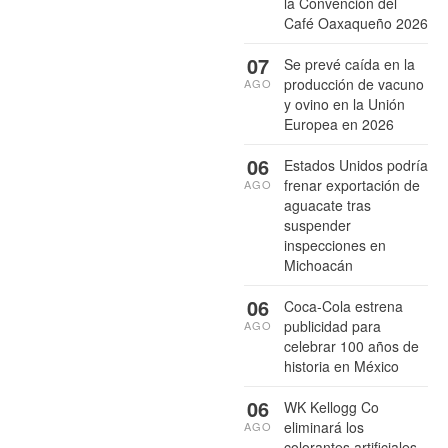
la Convención del
Café Oaxaqueño 2026
07
Se prevé caída en la
producción de vacuno
AGO
y ovino en la Unión
Europea en 2026
06
Estados Unidos podría
frenar exportación de
AGO
aguacate tras
suspender
inspecciones en
Michoacán
06
Coca-Cola estrena
publicidad para
AGO
celebrar 100 años de
historia en México
06
WK Kellogg Co
eliminará los
AGO
colorantes artificiales