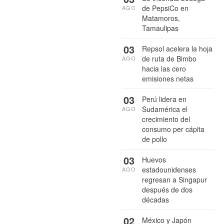
de PepsiCo en
AGO
Matamoros,
Tamaulipas
03
Repsol acelera la hoja
de ruta de Bimbo
AGO
hacia las cero
emisiones netas
03
Perú lidera en
Sudamérica el
AGO
crecimiento del
consumo per cápita
de pollo
03
Huevos
estadounidenses
AGO
regresan a Singapur
después de dos
décadas
02
México y Japón