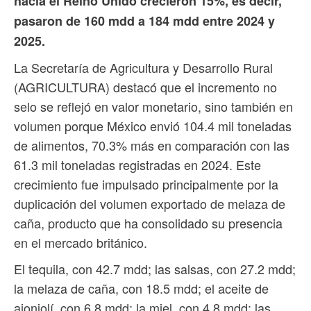
hacia el Reino Unido crecieron 15%, es decir,
pasaron de 160 mdd a 184 mdd entre 2024 y
2025.
La Secretaría de Agricultura y Desarrollo Rural
(AGRICULTURA) destacó que el incremento no
selo se reflejó en valor monetario, sino también en
volumen porque México envió 104.4 mil toneladas
de alimentos, 70.3% más en comparación con las
61.3 mil toneladas registradas en 2024. Este
crecimiento fue impulsado principalmente por la
duplicación del volumen exportado de melaza de
caña, producto que ha consolidado su presencia
en el mercado británico.
El tequila, con 42.7 mdd; las salsas, con 27.2 mdd;
la melaza de caña, con 18.5 mdd; el aceite de
ajonjolí, con 6.8 mdd; la miel, con 4.8 mdd; las