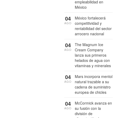
empleabilidad en
México
04
México fortalecerá
competitividad y
AGO
rentabilidad del sector
arrocero nacional
04
The Magnum Ice
Cream Company
AGO
lanza sus primeros
helados de agua con
vitaminas y minerales
04
Mars incorpora mentol
natural trazable a su
AGO
cadena de suministro
europea de chicles
04
McCormick avanza en
su fusión con la
AGO
división de