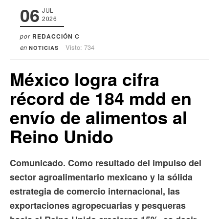
06
JUL
2026
por
REDACCIÓN C
en
Visto: 734
NOTICIAS
México logra cifra
récord de 184 mdd en
envío de alimentos al
Reino Unido
Comunicado. Como resultado del impulso del
sector agroalimentario mexicano y la sólida
estrategia de comercio internacional, las
exportaciones agropecuarias y pesqueras