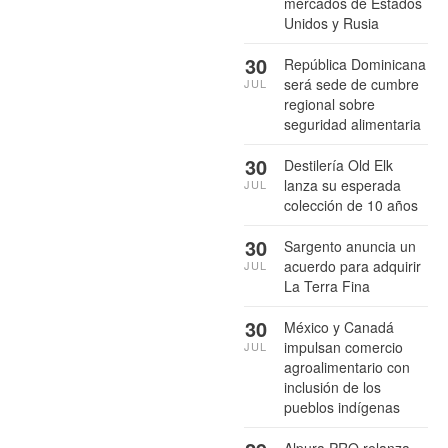
mercados de Estados
Unidos y Rusia
30
República Dominicana
será sede de cumbre
JUL
regional sobre
seguridad alimentaria
30
Destilería Old Elk
lanza su esperada
JUL
colección de 10 años
30
Sargento anuncia un
acuerdo para adquirir
JUL
La Terra Fina
30
México y Canadá
impulsan comercio
JUL
agroalimentario con
inclusión de los
pueblos indígenas