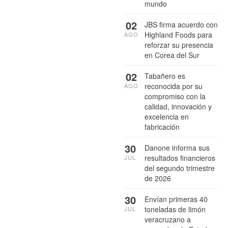
mundo
02
JBS firma acuerdo con
Highland Foods para
AGO
reforzar su presencia
en Corea del Sur
02
Tabañero es
reconocida por su
AGO
compromiso con la
calidad, innovación y
excelencia en
fabricación
30
Danone informa sus
resultados financieros
JUL
del segundo trimestre
de 2026
30
Envían primeras 40
toneladas de limón
JUL
veracruzano a