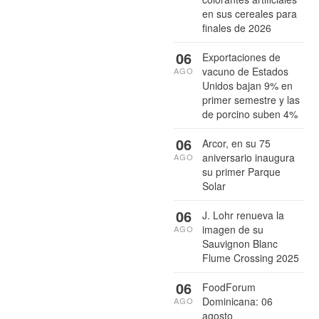
en sus cereales para
finales de 2026
06
Exportaciones de
vacuno de Estados
AGO
Unidos bajan 9% en
primer semestre y las
de porcino suben 4%
06
Arcor, en su 75
aniversario inaugura
AGO
su primer Parque
Solar
06
J. Lohr renueva la
imagen de su
AGO
Sauvignon Blanc
Flume Crossing 2025
06
FoodForum
Dominicana: 06
AGO
agosto