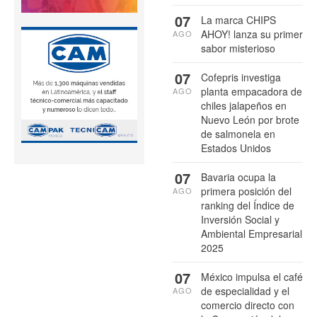
07
La marca CHIPS
AHOY! lanza su primer
AGO
sabor misterioso
07
Cofepris investiga
planta empacadora de
AGO
chiles jalapeños en
Nuevo León por brote
de salmonela en
Estados Unidos
07
Bavaria ocupa la
primera posición del
AGO
ranking del Índice de
Inversión Social y
Ambiental Empresarial
2025
07
México impulsa el café
de especialidad y el
AGO
comercio directo con