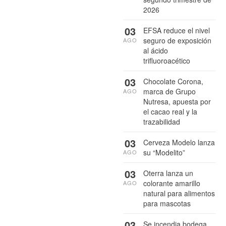
2026
03
EFSA reduce el nivel
seguro de exposición
AGO
al ácido
trifluoroacético
03
Chocolate Corona,
marca de Grupo
AGO
Nutresa, apuesta por
el cacao real y la
trazabilidad
03
Cerveza Modelo lanza
su “Modelito”
AGO
03
Oterra lanza un
colorante amarillo
AGO
natural para alimentos
para mascotas
03
Se incendia bodega