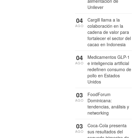
alimentación de
Unilever
04
Cargill llama a la
colaboración en la
AGO
cadena de valor para
fortalecer el sector del
cacao en Indonesia
04
Medicamentos GLP-1
e inteligencia artificial
AGO
redefinen consumo de
pollo en Estados
Unidos
03
FoodForum
Dominicana:
AGO
tendencias, análisis y
networking
03
Coca-Cola presenta
sus resultados del
AGO
segundo trimestre de