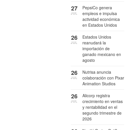
27
PepsiCo genera
empleos e impulsa
JUL
actividad económica
en Estados Unidos
26
Estados Unidos
reanudará la
JUL
importación de
ganado mexicano en
agosto
26
Nutrisa anuncia
colaboración con Pixar
JUL
Animation Studios
26
Alicorp registra
crecimiento en ventas
JUL
y rentabilidad en el
segundo trimestre de
2026