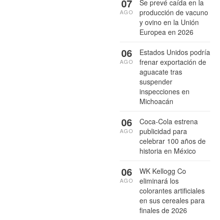
07
Se prevé caída en la
producción de vacuno
AGO
y ovino en la Unión
Europea en 2026
06
Estados Unidos podría
frenar exportación de
AGO
aguacate tras
suspender
inspecciones en
Michoacán
06
Coca-Cola estrena
publicidad para
AGO
celebrar 100 años de
historia en México
06
WK Kellogg Co
eliminará los
AGO
colorantes artificiales
en sus cereales para
finales de 2026