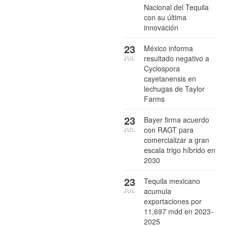
Nacional del Tequila
con su última
innovación
23
México informa
resultado negativo a
JUL
Cyclospora
cayetanensis en
lechugas de Taylor
Farms
23
Bayer firma acuerdo
con RAGT para
JUL
comercializar a gran
escala trigo híbrido en
2030
23
Tequila mexicano
acumula
JUL
exportaciones por
11,697 mdd en 2023-
2025