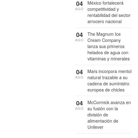
04
México fortalecerá
competitividad y
AGO
rentabilidad del sector
arrocero nacional
04
The Magnum Ice
Cream Company
AGO
lanza sus primeros
helados de agua con
vitaminas y minerales
04
Mars incorpora mentol
natural trazable a su
AGO
cadena de suministro
europea de chicles
04
McCormick avanza en
su fusión con la
AGO
división de
alimentación de
Unilever