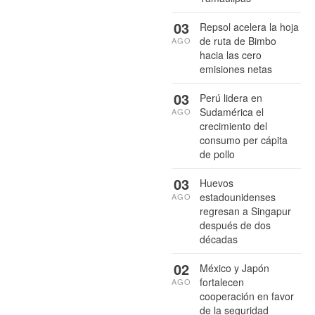
03
Repsol acelera la hoja
de ruta de Bimbo
AGO
hacia las cero
emisiones netas
03
Perú lidera en
Sudamérica el
AGO
crecimiento del
consumo per cápita
de pollo
03
Huevos
estadounidenses
AGO
regresan a Singapur
después de dos
décadas
02
México y Japón
fortalecen
AGO
cooperación en favor
de la seguridad