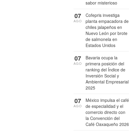
sabor misterioso
07
Cofepris investiga
planta empacadora de
AGO
chiles jalapeños en
Nuevo León por brote
de salmonela en
Estados Unidos
07
Bavaria ocupa la
primera posición del
AGO
ranking del Índice de
Inversión Social y
Ambiental Empresarial
2025
07
México impulsa el café
de especialidad y el
AGO
comercio directo con
la Convención del
Café Oaxaqueño 2026