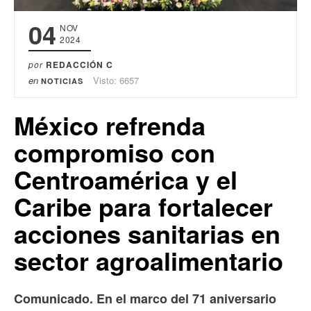
04
NOV
2024
por
REDACCIÓN C
en
Visto: 6657
NOTICIAS
México refrenda
compromiso con
Centroamérica y el
Caribe para fortalecer
acciones sanitarias en
sector agroalimentario
Comunicado. En el marco del 71 aniversario