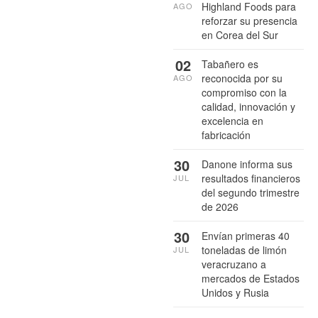
Highland Foods para
AGO
reforzar su presencia
en Corea del Sur
02
Tabañero es
reconocida por su
AGO
compromiso con la
calidad, innovación y
excelencia en
fabricación
30
Danone informa sus
resultados financieros
JUL
del segundo trimestre
de 2026
30
Envían primeras 40
toneladas de limón
JUL
veracruzano a
mercados de Estados
Unidos y Rusia