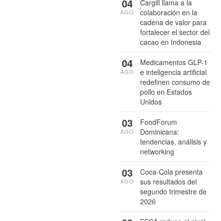
04
Cargill llama a la
colaboración en la
AGO
cadena de valor para
fortalecer el sector del
cacao en Indonesia
04
Medicamentos GLP-1
e inteligencia artificial
AGO
redefinen consumo de
pollo en Estados
Unidos
03
FoodForum
Dominicana:
AGO
tendencias, análisis y
networking
03
Coca-Cola presenta
sus resultados del
AGO
segundo trimestre de
2026