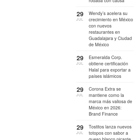
rodada con causa
29
Wendy’s acelera su
crecimiento en México
JUL
con nuevos
restaurantes en
Guadalajara y Ciudad
de México
29
Esmeralda Corp.
obtiene certificación
JUL
Halal para exportar a
países islámicos
29
Corona Extra se
mantiene como la
JUL
marca más valiosa de
México en 2026:
Brand Finance
29
Tostitos lanza nuevos
totopos con sabor a
JUL
queso blanco picante