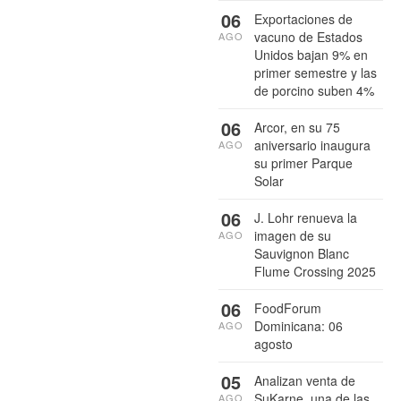
06
Exportaciones de
vacuno de Estados
AGO
Unidos bajan 9% en
primer semestre y las
de porcino suben 4%
06
Arcor, en su 75
aniversario inaugura
AGO
su primer Parque
Solar
06
J. Lohr renueva la
imagen de su
AGO
Sauvignon Blanc
Flume Crossing 2025
06
FoodForum
Dominicana: 06
AGO
agosto
05
Analizan venta de
SuKarne, una de las
AGO