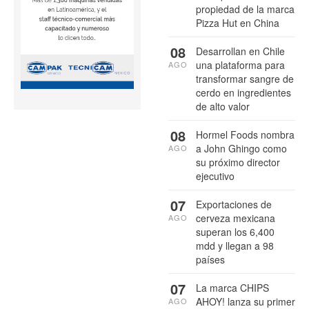
propiedad de la marca
Pizza Hut en China
08
Desarrollan en Chile
una plataforma para
AGO
transformar sangre de
cerdo en ingredientes
de alto valor
08
Hormel Foods nombra
a John Ghingo como
AGO
su próximo director
ejecutivo
07
Exportaciones de
cerveza mexicana
AGO
superan los 6,400
mdd y llegan a 98
países
07
La marca CHIPS
AHOY! lanza su primer
AGO