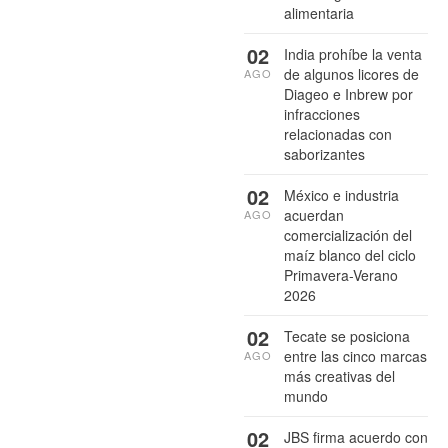
alimentaria
02
India prohíbe la venta
de algunos licores de
AGO
Diageo e Inbrew por
infracciones
relacionadas con
saborizantes
02
México e industria
acuerdan
AGO
comercialización del
maíz blanco del ciclo
Primavera-Verano
2026
02
Tecate se posiciona
entre las cinco marcas
AGO
más creativas del
mundo
02
JBS firma acuerdo con