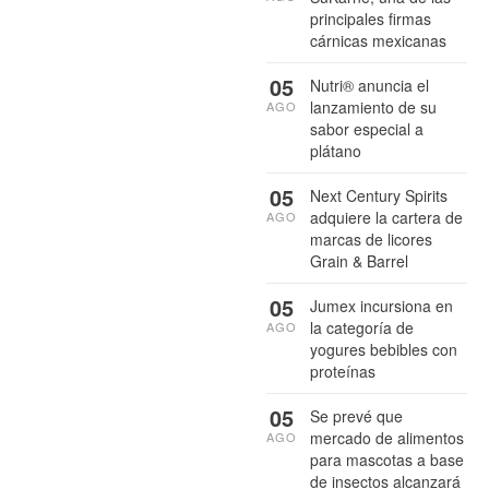
principales firmas
cárnicas mexicanas
05
Nutri® anuncia el
lanzamiento de su
AGO
sabor especial a
plátano
05
Next Century Spirits
adquiere la cartera de
AGO
marcas de licores
Grain & Barrel
05
Jumex incursiona en
la categoría de
AGO
yogures bebibles con
proteínas
05
Se prevé que
mercado de alimentos
AGO
para mascotas a base
de insectos alcanzará