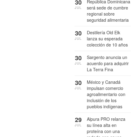
30
República Dominicana
será sede de cumbre
JUL
regional sobre
seguridad alimentaria
30
Destilería Old Elk
lanza su esperada
JUL
colección de 10 años
30
Sargento anuncia un
acuerdo para adquirir
JUL
La Terra Fina
30
México y Canadá
impulsan comercio
JUL
agroalimentario con
inclusión de los
pueblos indígenas
29
Alpura PRO relanza
su línea alta en
JUL
proteína con una