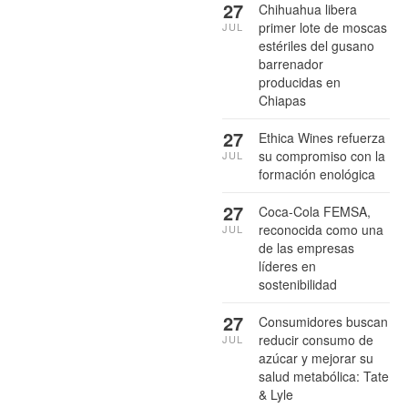
27
Chihuahua libera
primer lote de moscas
JUL
estériles del gusano
barrenador
producidas en
Chiapas
27
Ethica Wines refuerza
su compromiso con la
JUL
formación enológica
27
Coca-Cola FEMSA,
reconocida como una
JUL
de las empresas
líderes en
sostenibilidad
27
Consumidores buscan
reducir consumo de
JUL
azúcar y mejorar su
salud metabólica: Tate
& Lyle