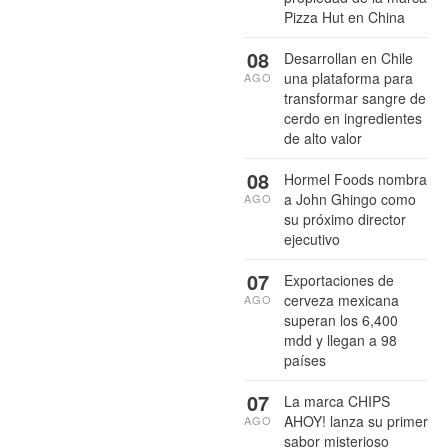
Pizza Hut en China
08
Desarrollan en Chile
una plataforma para
AGO
transformar sangre de
cerdo en ingredientes
de alto valor
08
Hormel Foods nombra
a John Ghingo como
AGO
su próximo director
ejecutivo
07
Exportaciones de
cerveza mexicana
AGO
superan los 6,400
mdd y llegan a 98
países
07
La marca CHIPS
AHOY! lanza su primer
AGO
sabor misterioso