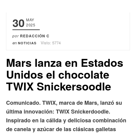
30
MAY
2025
por
REDACCIÓN C
en
Visto: 5774
NOTICIAS
Mars lanza en Estados
Unidos el chocolate
TWIX Snickersoodle
Comunicado. TWIX, marca de Mars, lanzó su
última innovación: TWIX Snickerdoodle.
Inspirado en la cálida y deliciosa combinación
de canela y azúcar de las clásicas galletas