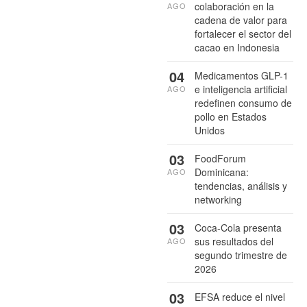
colaboración en la
AGO
cadena de valor para
fortalecer el sector del
cacao en Indonesia
04
Medicamentos GLP-1
e inteligencia artificial
AGO
redefinen consumo de
pollo en Estados
Unidos
03
FoodForum
Dominicana:
AGO
tendencias, análisis y
networking
03
Coca-Cola presenta
sus resultados del
AGO
segundo trimestre de
2026
03
EFSA reduce el nivel