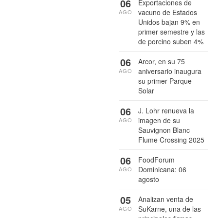
06
Exportaciones de
vacuno de Estados
AGO
Unidos bajan 9% en
primer semestre y las
de porcino suben 4%
06
Arcor, en su 75
aniversario inaugura
AGO
su primer Parque
Solar
06
J. Lohr renueva la
imagen de su
AGO
Sauvignon Blanc
Flume Crossing 2025
06
FoodForum
Dominicana: 06
AGO
agosto
05
Analizan venta de
SuKarne, una de las
AGO