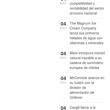
competitividad y
AGO
rentabilidad del sector
arrocero nacional
04
The Magnum Ice
Cream Company
AGO
lanza sus primeros
helados de agua con
vitaminas y minerales
04
Mars incorpora mentol
natural trazable a su
AGO
cadena de suministro
europea de chicles
04
McCormick avanza en
su fusión con la
AGO
división de
alimentación de
Unilever
04
Cargill llama a la