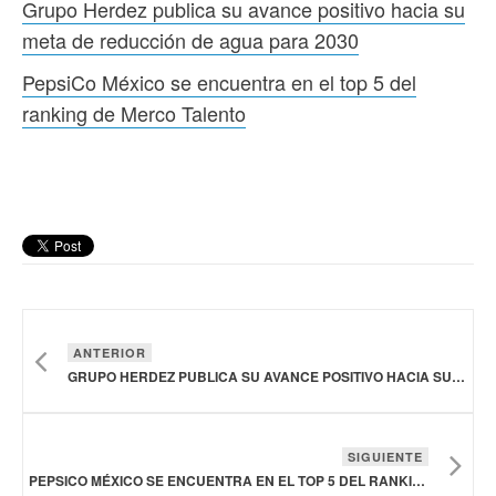
Grupo Herdez publica su avance positivo hacia su
meta de reducción de agua para 2030
PepsiCo México se encuentra en el top 5 del
ranking de Merco Talento
ANTERIOR
GRUPO HERDEZ PUBLICA SU AVANCE POSITIVO HACIA SU META DE REDUCCIÓN DE AGUA PARA 2030
SIGUIENTE
PEPSICO MÉXICO SE ENCUENTRA EN EL TOP 5 DEL RANKING DE MERCO TALENTO