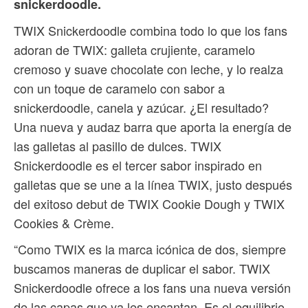
snickerdoodle.
TWIX Snickerdoodle combina todo lo que los fans
adoran de TWIX: galleta crujiente, caramelo
cremoso y suave chocolate con leche, y lo realza
con un toque de caramelo con sabor a
snickerdoodle, canela y azúcar. ¿El resultado?
Una nueva y audaz barra que aporta la energía de
las galletas al pasillo de dulces. TWIX
Snickerdoodle es el tercer sabor inspirado en
galletas que se une a la línea TWIX, justo después
del exitoso debut de TWIX Cookie Dough y TWIX
Cookies & Crème.
“Como TWIX es la marca icónica de dos, siempre
buscamos maneras de duplicar el sabor. TWIX
Snickerdoodle ofrece a los fans una nueva versión
de las capas que ya les encantan. Es el equilibrio