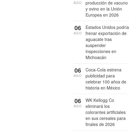
producción de vacuno
AGO
y ovino en la Unión
Europea en 2026
06
Estados Unidos podría
frenar exportación de
AGO
aguacate tras
suspender
inspecciones en
Michoacán
06
Coca-Cola estrena
publicidad para
AGO
celebrar 100 años de
historia en México
06
WK Kellogg Co
eliminará los
AGO
colorantes artificiales
en sus cereales para
finales de 2026