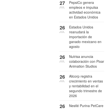
27
PepsiCo genera
empleos e impulsa
JUL
actividad económica
en Estados Unidos
26
Estados Unidos
reanudará la
JUL
importación de
ganado mexicano en
agosto
26
Nutrisa anuncia
colaboración con Pixar
JUL
Animation Studios
26
Alicorp registra
crecimiento en ventas
JUL
y rentabilidad en el
segundo trimestre de
2026
26
Nestlé Purina PetCare