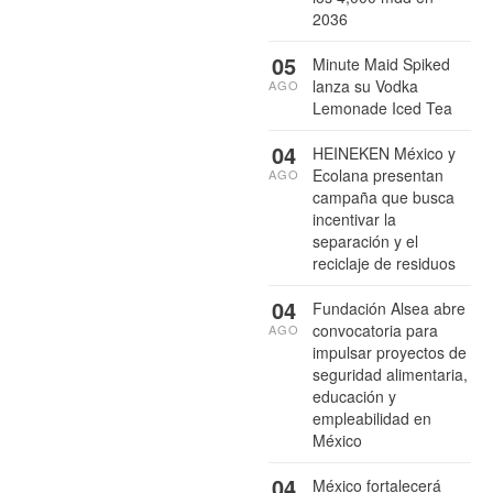
2036
05
Minute Maid Spiked
lanza su Vodka
AGO
Lemonade Iced Tea
04
HEINEKEN México y
Ecolana presentan
AGO
campaña que busca
incentivar la
separación y el
reciclaje de residuos
04
Fundación Alsea abre
convocatoria para
AGO
impulsar proyectos de
seguridad alimentaria,
educación y
empleabilidad en
México
04
México fortalecerá