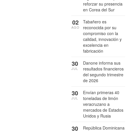
reforzar su presencia
en Corea del Sur
02
Tabañero es
reconocida por su
AGO
compromiso con la
calidad, innovación y
excelencia en
fabricación
30
Danone informa sus
resultados financieros
JUL
del segundo trimestre
de 2026
30
Envían primeras 40
toneladas de limón
JUL
veracruzano a
mercados de Estados
Unidos y Rusia
30
República Dominicana