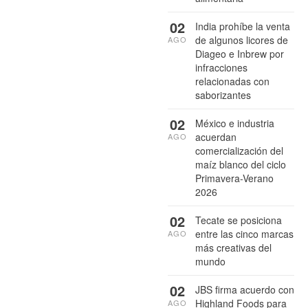
02
India prohíbe la venta
de algunos licores de
AGO
Diageo e Inbrew por
infracciones
relacionadas con
saborizantes
02
México e industria
acuerdan
AGO
comercialización del
maíz blanco del ciclo
Primavera-Verano
2026
02
Tecate se posiciona
entre las cinco marcas
AGO
más creativas del
mundo
02
JBS firma acuerdo con
Highland Foods para
AGO