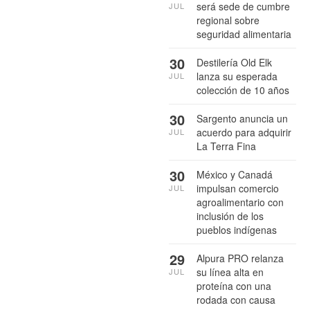
será sede de cumbre
JUL
regional sobre
seguridad alimentaria
30
Destilería Old Elk
lanza su esperada
JUL
colección de 10 años
30
Sargento anuncia un
acuerdo para adquirir
JUL
La Terra Fina
30
México y Canadá
impulsan comercio
JUL
agroalimentario con
inclusión de los
pueblos indígenas
29
Alpura PRO relanza
su línea alta en
JUL
proteína con una
rodada con causa