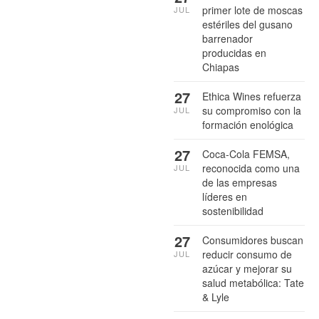
primer lote de moscas
JUL
estériles del gusano
barrenador
producidas en
Chiapas
27
Ethica Wines refuerza
su compromiso con la
JUL
formación enológica
27
Coca-Cola FEMSA,
reconocida como una
JUL
de las empresas
líderes en
sostenibilidad
27
Consumidores buscan
reducir consumo de
JUL
azúcar y mejorar su
salud metabólica: Tate
& Lyle