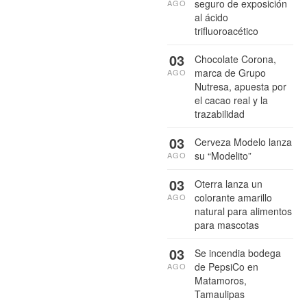
seguro de exposición
AGO
al ácido
trifluoroacético
03
Chocolate Corona,
marca de Grupo
AGO
Nutresa, apuesta por
el cacao real y la
trazabilidad
03
Cerveza Modelo lanza
su “Modelito”
AGO
03
Oterra lanza un
colorante amarillo
AGO
natural para alimentos
para mascotas
03
Se incendia bodega
de PepsiCo en
AGO
Matamoros,
Tamaulipas