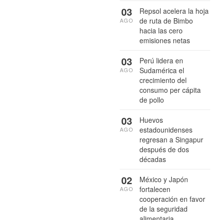
03
Repsol acelera la hoja
de ruta de Bimbo
AGO
hacia las cero
emisiones netas
03
Perú lidera en
Sudamérica el
AGO
crecimiento del
consumo per cápita
de pollo
03
Huevos
estadounidenses
AGO
regresan a Singapur
después de dos
décadas
02
México y Japón
fortalecen
AGO
cooperación en favor
de la seguridad
alimentaria