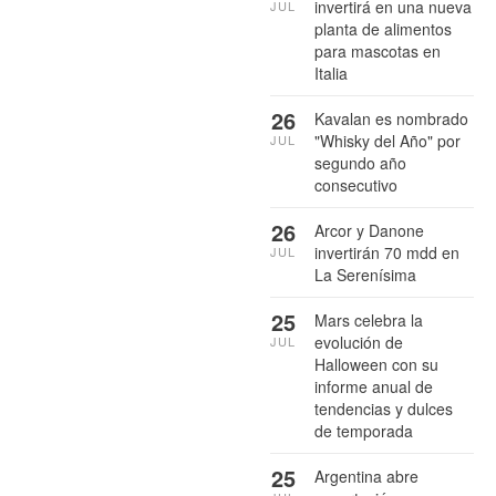
invertirá en una nueva
JUL
planta de alimentos
para mascotas en
Italia
26
Kavalan es nombrado
"Whisky del Año" por
JUL
segundo año
consecutivo
26
Arcor y Danone
invertirán 70 mdd en
JUL
La Serenísima
25
Mars celebra la
evolución de
JUL
Halloween con su
informe anual de
tendencias y dulces
de temporada
25
Argentina abre