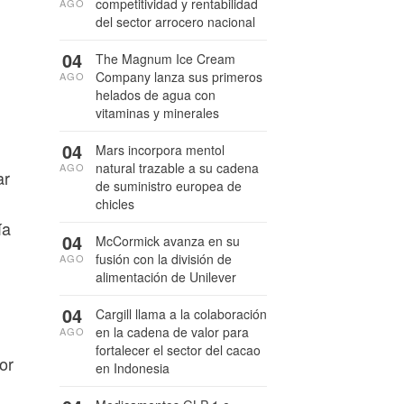
competitividad y rentabilidad
AGO
del sector arrocero nacional
04
The Magnum Ice Cream
Company lanza sus primeros
AGO
helados de agua con
vitaminas y minerales
04
Mars incorpora mentol
natural trazable a su cadena
AGO
ar
de suministro europea de
chicles
ía
04
McCormick avanza en su
fusión con la división de
AGO
alimentación de Unilever
04
Cargill llama a la colaboración
en la cadena de valor para
AGO
fortalecer el sector del cacao
or
en Indonesia