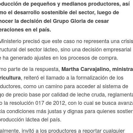
oducción de pequeños y medianos productores, así
o el desarrollo sostenible del sector, luego de
nocer la decisión del Grupo Gloria de cesar
raciones en el país.
Ministerio precisó que este caso no representa una crisi
ructural del sector lácteo, sino una decisión empresarial
 ha generado ajustes en los procesos de compra.
o parte de la respuesta,
Martha Carvajalino, ministr
, reiteró el llamado a la formalización de los
ricultura
ductores, como un camino para acceder al sistema de
o de precio base por calidad de leche cruda, reglamen
o la resolución 017 de 2012, con lo cual se busca avanz
ia condiciones más justas y dignas para quienes sostie
producción láctea del país.
almente, invitó a los productores a reportar cualquier