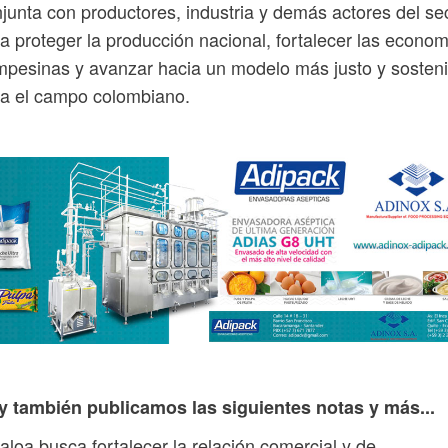
junta con productores, industria y demás actores del se
a proteger la producción nacional, fortalecer las econo
pesinas y avanzar hacia un modelo más justo y sosteni
a el campo colombiano.
y también publicamos las siguientes notas y más...
aloa busca fortalecer la relación comercial y de