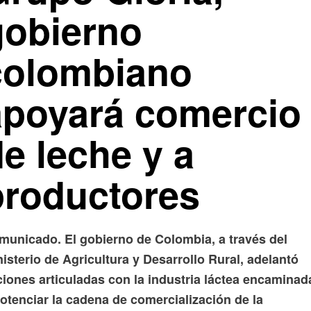
gobierno
colombiano
apoyará comercio
e leche y a
productores
municado. El gobierno de Colombia, a través del
isterio de Agricultura y Desarrollo Rural, adelantó
ciones articuladas con la industria láctea encaminad
otenciar la cadena de comercialización de la