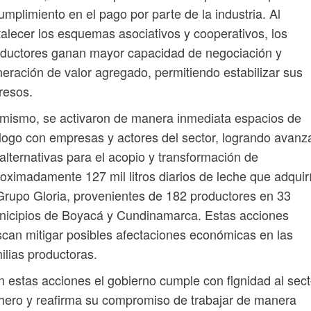
umplimiento en el pago por parte de la industria. Al
talecer los esquemas asociativos y cooperativos, los
ductores ganan mayor capacidad de negociación y
eración de valor agregado, permitiendo estabilizar sus
resos.
mismo, se activaron de manera inmediata espacios de
logo con empresas y actores del sector, logrando avanz
alternativas para el acopio y transformación de
oximadamente 127 mil litros diarios de leche que adquir
Grupo Gloria, provenientes de 182 productores en 33
icipios de Boyacá y Cundinamarca. Estas acciones
can mitigar posibles afectaciones económicas en las
ilias productoras.
 estas acciones el gobierno cumple con fignidad al sect
hero y reafirma su compromiso de trabajar de manera