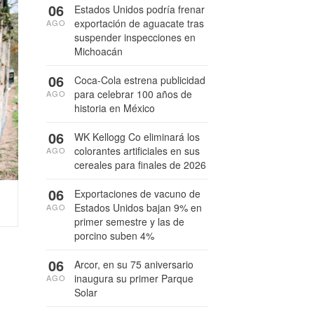
06
Estados Unidos podría frenar
exportación de aguacate tras
AGO
suspender inspecciones en
Michoacán
06
Coca-Cola estrena publicidad
para celebrar 100 años de
AGO
historia en México
06
WK Kellogg Co eliminará los
colorantes artificiales en sus
AGO
cereales para finales de 2026
06
Exportaciones de vacuno de
Estados Unidos bajan 9% en
AGO
primer semestre y las de
porcino suben 4%
06
Arcor, en su 75 aniversario
inaugura su primer Parque
AGO
Solar