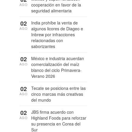
cooperación en favor de la
AGO
seguridad alimentaria
02
India prohíbe la venta de
algunos licores de Diageo e
AGO
Inbrew por infracciones
relacionadas con
saborizantes
02
México e industria acuerdan
comercialización del maíz
AGO
blanco del ciclo Primavera-
Verano 2026
02
Tecate se posiciona entre las
cinco marcas más creativas
AGO
del mundo
02
JBS firma acuerdo con
Highland Foods para reforzar
AGO
su presencia en Corea del
Sur