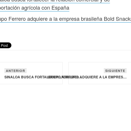
ortación agrícola con España
po Ferrero adquiere a la empresa brasileña Bold Snack
ANTERIOR
SIGUIENTE
SINALOA BUSCA FORTALECER LA RELACIÓN COMERCIAL Y DE EXPORTACIÓN AGRÍCOLA CON ESPAÑA
GRUPO FERRERO ADQUIERE A LA EMPRESA BRASILEÑA BOLD SNACKS