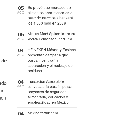
05
Se prevé que mercado de
alimentos para mascotas a
AGO
base de insectos alcanzará
los 4,000 mdd en 2036
05
Minute Maid Spiked lanza su
s
Vodka Lemonade Iced Tea
AGO
04
HEINEKEN México y Ecolana
presentan campaña que
AGO
a de
busca incentivar la
separación y el reciclaje de
residuos
04
Fundación Alsea abre
tado
convocatoria para impulsar
AGO
ar
proyectos de seguridad
nen
alimentaria, educación y
empleabilidad en México
04
México fortalecerá