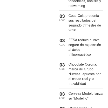
tendencias, análisis y
networking
03
Coca-Cola presenta
sus resultados del
AGO
segundo trimestre de
2026
03
EFSA reduce el nivel
seguro de exposición
AGO
al ácido
trifluoroacético
03
Chocolate Corona,
marca de Grupo
AGO
Nutresa, apuesta por
el cacao real y la
trazabilidad
03
Cerveza Modelo lanza
su “Modelito”
AGO