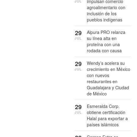
impulsan comercio
JUL
agroalimentario con
inclusión de los
pueblos indígenas
29
Alpura PRO relanza
su línea alta en
JUL
proteína con una
rodada con causa
29
Wendy’s acelera su
crecimiento en México
JUL
con nuevos
restaurantes en
Guadalajara y Ciudad
de México
29
Esmeralda Corp.
obtiene certificación
JUL
Halal para exportar a
países islámicos