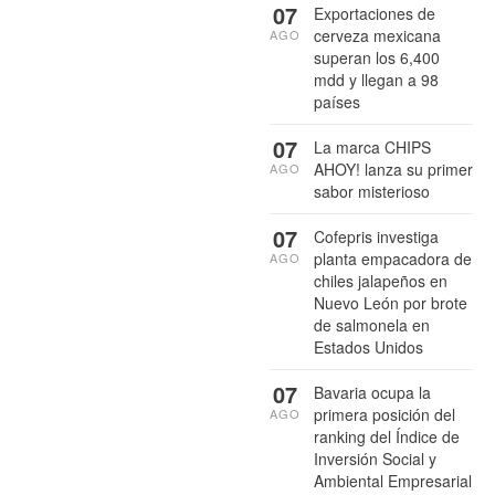
07
Exportaciones de
cerveza mexicana
AGO
superan los 6,400
mdd y llegan a 98
países
07
La marca CHIPS
AHOY! lanza su primer
AGO
sabor misterioso
07
Cofepris investiga
planta empacadora de
AGO
chiles jalapeños en
Nuevo León por brote
de salmonela en
Estados Unidos
07
Bavaria ocupa la
primera posición del
AGO
ranking del Índice de
Inversión Social y
Ambiental Empresarial