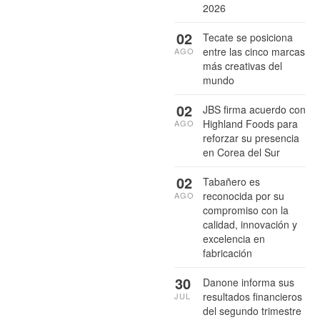
2026
02
Tecate se posiciona
entre las cinco marcas
AGO
más creativas del
mundo
02
JBS firma acuerdo con
Highland Foods para
AGO
reforzar su presencia
en Corea del Sur
02
Tabañero es
reconocida por su
AGO
compromiso con la
calidad, innovación y
excelencia en
fabricación
30
Danone informa sus
resultados financieros
JUL
del segundo trimestre