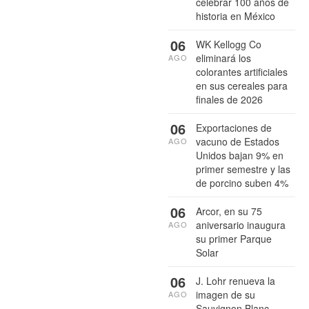
celebrar 100 años de
historia en México
06
WK Kellogg Co
eliminará los
AGO
colorantes artificiales
en sus cereales para
finales de 2026
06
Exportaciones de
vacuno de Estados
AGO
Unidos bajan 9% en
primer semestre y las
de porcino suben 4%
06
Arcor, en su 75
aniversario inaugura
AGO
su primer Parque
Solar
06
J. Lohr renueva la
imagen de su
AGO
Sauvignon Blanc