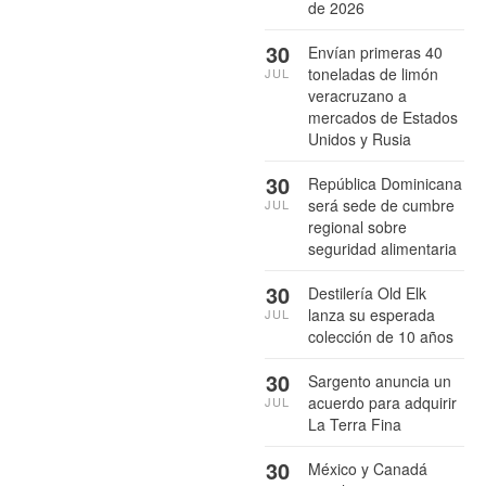
de 2026
30
Envían primeras 40
toneladas de limón
JUL
veracruzano a
mercados de Estados
Unidos y Rusia
30
República Dominicana
será sede de cumbre
JUL
regional sobre
seguridad alimentaria
30
Destilería Old Elk
lanza su esperada
JUL
colección de 10 años
30
Sargento anuncia un
acuerdo para adquirir
JUL
La Terra Fina
30
México y Canadá