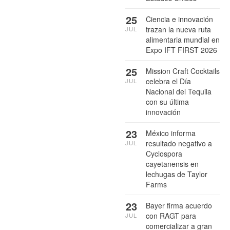
25
Ciencia e innovación
trazan la nueva ruta
JUL
alimentaria mundial en
Expo IFT FIRST 2026
25
Mission Craft Cocktails
celebra el Día
JUL
Nacional del Tequila
con su última
innovación
23
México informa
resultado negativo a
JUL
Cyclospora
cayetanensis en
lechugas de Taylor
Farms
23
Bayer firma acuerdo
con RAGT para
JUL
comercializar a gran