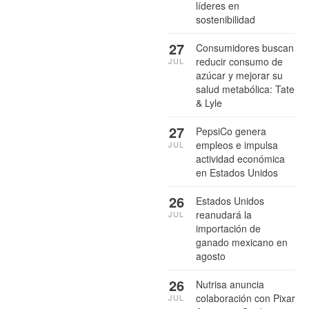
líderes en
sostenibilidad
27
Consumidores buscan
reducir consumo de
JUL
azúcar y mejorar su
salud metabólica: Tate
& Lyle
27
PepsiCo genera
empleos e impulsa
JUL
actividad económica
en Estados Unidos
26
Estados Unidos
reanudará la
JUL
importación de
ganado mexicano en
agosto
26
Nutrisa anuncia
colaboración con Pixar
JUL