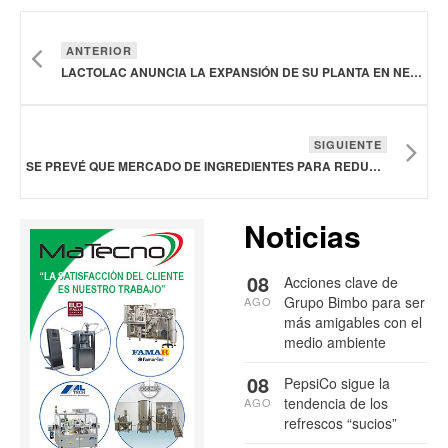
ANTERIOR
LACTOLAC ANUNCIA LA EXPANSIÓN DE SU PLANTA EN NEJAPA, SAN SALVADOR OESTE
SIGUIENTE
SE PREVÉ QUE MERCADO DE INGREDIENTES PARA REDUCIR EL SODIO ALCANCE LOS 11,500 MDD EN 2036
Noticias
08
Acciones clave de
Grupo Bimbo para ser
AGO
más amigables con el
medio ambiente
08
PepsiCo sigue la
tendencia de los
AGO
refrescos “sucios”