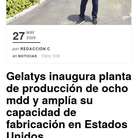
27
MAY
2026
por
REDACCIÓN C
en
Visto: 518
NOTICIAS
Gelatys inaugura planta
de producción de ocho
mdd y amplía su
capacidad de
fabricación en Estados
Unidos