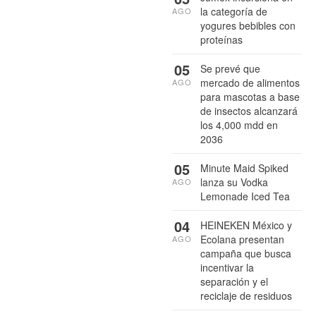
la categoría de
AGO
yogures bebibles con
proteínas
05
Se prevé que
mercado de alimentos
AGO
para mascotas a base
de insectos alcanzará
los 4,000 mdd en
2036
05
Minute Maid Spiked
lanza su Vodka
AGO
Lemonade Iced Tea
04
HEINEKEN México y
Ecolana presentan
AGO
campaña que busca
incentivar la
separación y el
reciclaje de residuos