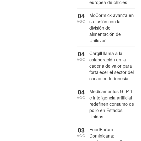
europea de chicles
04
McCormick avanza en
su fusión con la
AGO
división de
alimentación de
Unilever
04
Cargill llama a la
colaboración en la
AGO
cadena de valor para
fortalecer el sector del
cacao en Indonesia
04
Medicamentos GLP-1
e inteligencia artificial
AGO
redefinen consumo de
pollo en Estados
Unidos
03
FoodForum
Dominicana:
AGO