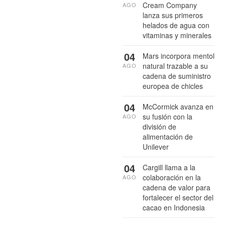
Cream Company
AGO
lanza sus primeros
helados de agua con
vitaminas y minerales
04
Mars incorpora mentol
natural trazable a su
AGO
cadena de suministro
europea de chicles
04
McCormick avanza en
su fusión con la
AGO
división de
alimentación de
Unilever
04
Cargill llama a la
colaboración en la
AGO
cadena de valor para
fortalecer el sector del
cacao en Indonesia