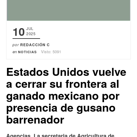
10
JUL
2025
por
REDACCIÓN C
en
Visto: 5091
NOTICIAS
Estados Unidos vuelve
a cerrar su frontera al
ganado mexicano por
presencia de gusano
barrenador
Agencias. La secretaria de Agricultura de