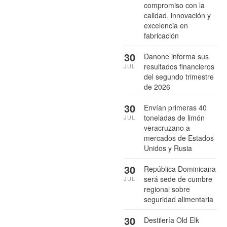
compromiso con la
calidad, innovación y
excelencia en
fabricación
30
Danone informa sus
resultados financieros
JUL
del segundo trimestre
de 2026
30
Envían primeras 40
toneladas de limón
JUL
veracruzano a
mercados de Estados
Unidos y Rusia
30
República Dominicana
será sede de cumbre
JUL
regional sobre
seguridad alimentaria
30
Destilería Old Elk