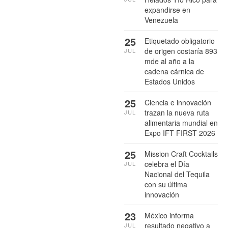
expandirse en
Venezuela
25
Etiquetado obligatorio
de origen costaría 893
JUL
mde al año a la
cadena cárnica de
Estados Unidos
25
Ciencia e innovación
trazan la nueva ruta
JUL
alimentaria mundial en
Expo IFT FIRST 2026
25
Mission Craft Cocktails
celebra el Día
JUL
Nacional del Tequila
con su última
innovación
23
México informa
resultado negativo a
JUL