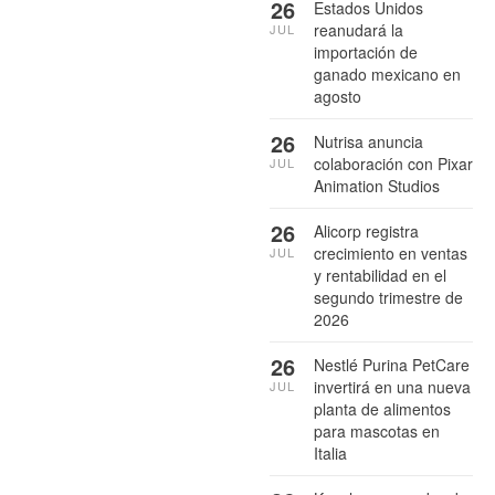
26
Estados Unidos
reanudará la
JUL
importación de
ganado mexicano en
agosto
26
Nutrisa anuncia
colaboración con Pixar
JUL
Animation Studios
26
Alicorp registra
crecimiento en ventas
JUL
y rentabilidad en el
segundo trimestre de
2026
26
Nestlé Purina PetCare
invertirá en una nueva
JUL
planta de alimentos
para mascotas en
Italia