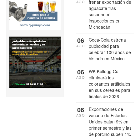
frenar exportación de
AGO
aguacate tras
suspender
inspecciones en
Michoacán
06
Coca-Cola estrena
publicidad para
AGO
celebrar 100 años de
historia en México
06
WK Kellogg Co
eliminará los
AGO
colorantes artificiales
en sus cereales para
finales de 2026
06
Exportaciones de
vacuno de Estados
AGO
Unidos bajan 9% en
primer semestre y las
de porcino suben 4%