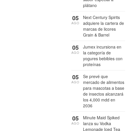
plátano
05
Next Century Spirits
adquiere la cartera de
AGO
marcas de licores
Grain & Barrel
05
Jumex incursiona en
la categoría de
AGO
yogures bebibles con
proteínas
05
Se prevé que
mercado de alimentos
AGO
para mascotas a base
de insectos alcanzará
los 4,000 mdd en
2036
05
Minute Maid Spiked
lanza su Vodka
AGO
Lemonade Iced Tea