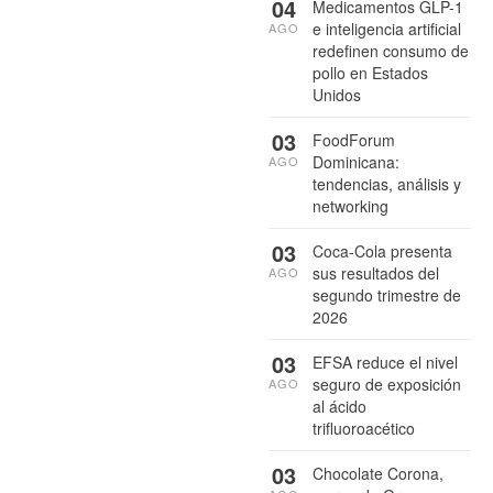
04
Medicamentos GLP-1
e inteligencia artificial
AGO
redefinen consumo de
pollo en Estados
Unidos
03
FoodForum
Dominicana:
AGO
tendencias, análisis y
networking
03
Coca-Cola presenta
sus resultados del
AGO
segundo trimestre de
2026
03
EFSA reduce el nivel
seguro de exposición
AGO
al ácido
trifluoroacético
03
Chocolate Corona,