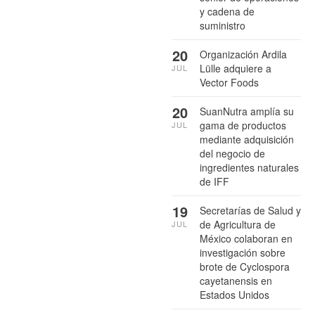
y cadena de
suministro
20
Organización Ardila
Lülle adquiere a
JUL
Vector Foods
20
SuanNutra amplía su
gama de productos
JUL
mediante adquisición
del negocio de
ingredientes naturales
de IFF
19
Secretarías de Salud y
de Agricultura de
JUL
México colaboran en
investigación sobre
brote de Cyclospora
cayetanensis en
Estados Unidos