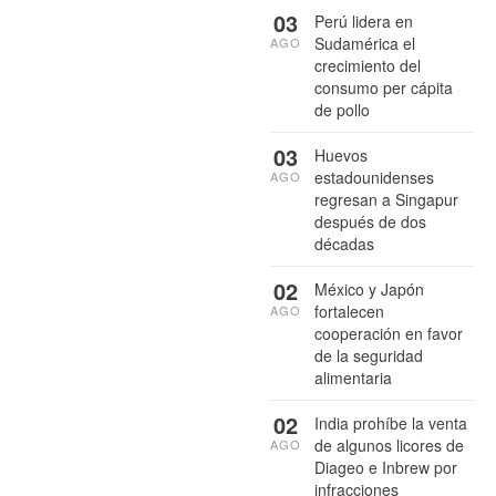
03
Perú lidera en
Sudamérica el
AGO
crecimiento del
consumo per cápita
de pollo
03
Huevos
estadounidenses
AGO
regresan a Singapur
después de dos
décadas
02
México y Japón
fortalecen
AGO
cooperación en favor
de la seguridad
alimentaria
02
India prohíbe la venta
de algunos licores de
AGO
Diageo e Inbrew por
infracciones