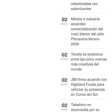
relacionadas con
saborizantes
02
México e industria
acuerdan
AGO
comercialización del
maíz blanco del ciclo
Primavera-Verano
2026
02
Tecate se posiciona
entre las cinco marcas
AGO
más creativas del
mundo
02
JBS firma acuerdo con
Highland Foods para
AGO
reforzar su presencia
en Corea del Sur
02
Tabañero es
reconocida por su
AGO