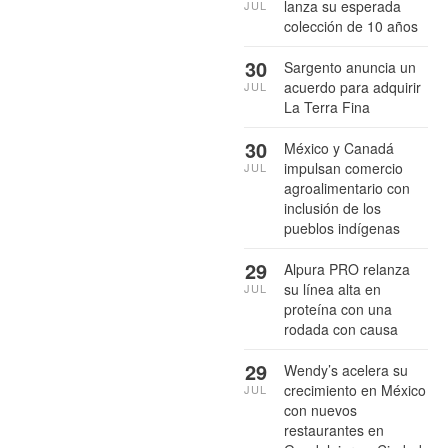
lanza su esperada
JUL
colección de 10 años
30
Sargento anuncia un
acuerdo para adquirir
JUL
La Terra Fina
30
México y Canadá
impulsan comercio
JUL
agroalimentario con
inclusión de los
pueblos indígenas
29
Alpura PRO relanza
su línea alta en
JUL
proteína con una
rodada con causa
29
Wendy’s acelera su
crecimiento en México
JUL
con nuevos
restaurantes en