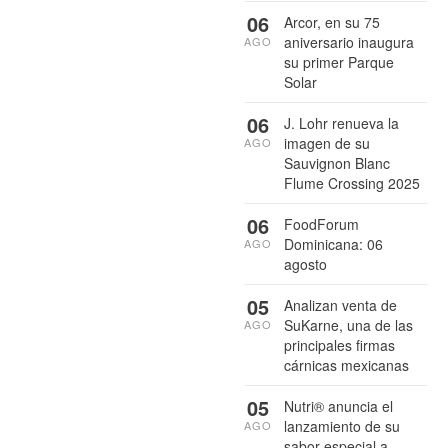
06
Arcor, en su 75
aniversario inaugura
AGO
su primer Parque
Solar
06
J. Lohr renueva la
imagen de su
AGO
Sauvignon Blanc
Flume Crossing 2025
06
FoodForum
Dominicana: 06
AGO
agosto
05
Analizan venta de
SuKarne, una de las
AGO
principales firmas
cárnicas mexicanas
05
Nutri® anuncia el
lanzamiento de su
AGO
sabor especial a