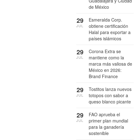
Guadalajara y Ciudad
de México
29
Esmeralda Corp.
obtiene certificación
JUL
Halal para exportar a
países islámicos
29
Corona Extra se
mantiene como la
JUL
marca más valiosa de
México en 2026:
Brand Finance
29
Tostitos lanza nuevos
totopos con sabor a
JUL
queso blanco picante
29
FAO aprueba el
primer plan mundial
JUL
para la ganadería
sostenible