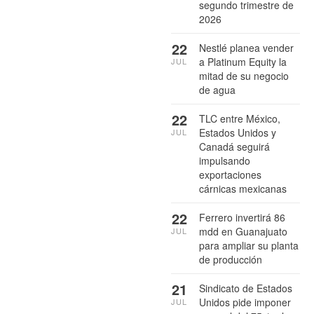
segundo trimestre de
2026
22
Nestlé planea vender
a Platinum Equity la
JUL
mitad de su negocio
de agua
22
TLC entre México,
Estados Unidos y
JUL
Canadá seguirá
impulsando
exportaciones
cárnicas mexicanas
22
Ferrero invertirá 86
mdd en Guanajuato
JUL
para ampliar su planta
de producción
21
Sindicato de Estados
Unidos pide imponer
JUL