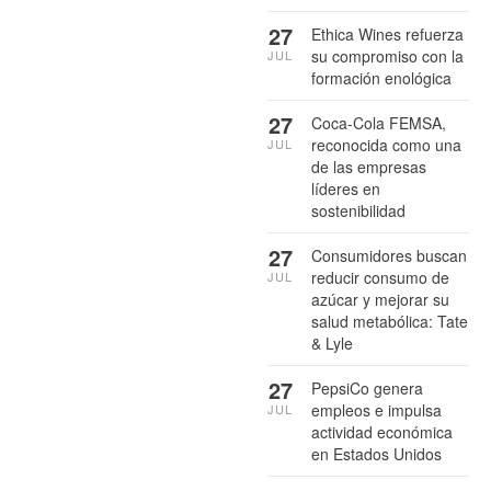
27
Ethica Wines refuerza
su compromiso con la
JUL
formación enológica
27
Coca-Cola FEMSA,
reconocida como una
JUL
de las empresas
líderes en
sostenibilidad
27
Consumidores buscan
reducir consumo de
JUL
azúcar y mejorar su
salud metabólica: Tate
& Lyle
27
PepsiCo genera
empleos e impulsa
JUL
actividad económica
en Estados Unidos