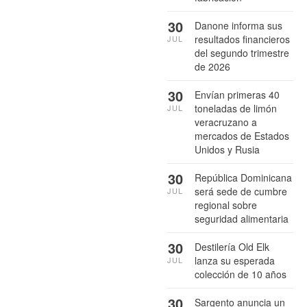
30
Danone informa sus
resultados financieros
JUL
del segundo trimestre
de 2026
30
Envían primeras 40
toneladas de limón
JUL
veracruzano a
mercados de Estados
Unidos y Rusia
30
República Dominicana
será sede de cumbre
JUL
regional sobre
seguridad alimentaria
30
Destilería Old Elk
lanza su esperada
JUL
colección de 10 años
30
Sargento anuncia un