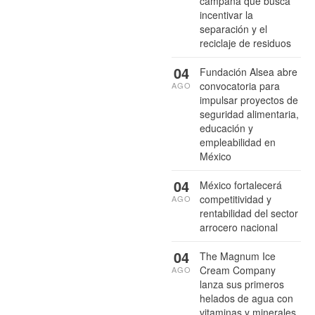
campaña que busca
incentivar la
separación y el
reciclaje de residuos
04
Fundación Alsea abre
convocatoria para
AGO
impulsar proyectos de
seguridad alimentaria,
educación y
empleabilidad en
México
04
México fortalecerá
competitividad y
AGO
rentabilidad del sector
arrocero nacional
04
The Magnum Ice
Cream Company
AGO
lanza sus primeros
helados de agua con
vitaminas y minerales