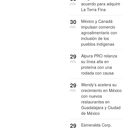
acuerdo para adquirir
JUL
La Terra Fina
30
México y Canadá
impulsan comercio
JUL
agroalimentario con
inclusión de los
pueblos indígenas
29
Alpura PRO relanza
su línea alta en
JUL
proteína con una
rodada con causa
29
Wendy’s acelera su
crecimiento en México
JUL
con nuevos
restaurantes en
Guadalajara y Ciudad
de México
29
Esmeralda Corp.