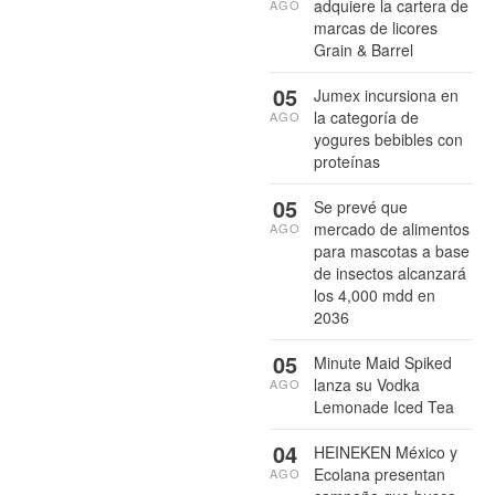
adquiere la cartera de
AGO
marcas de licores
Grain & Barrel
05
Jumex incursiona en
la categoría de
AGO
yogures bebibles con
proteínas
05
Se prevé que
mercado de alimentos
AGO
para mascotas a base
de insectos alcanzará
los 4,000 mdd en
2036
05
Minute Maid Spiked
lanza su Vodka
AGO
Lemonade Iced Tea
04
HEINEKEN México y
Ecolana presentan
AGO