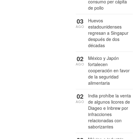
consumo per cápita
de pollo
03
Huevos
estadounidenses
AGO
regresan a Singapur
después de dos
décadas
02
México y Japón
fortalecen
AGO
cooperación en favor
de la seguridad
alimentaria
02
India prohíbe la venta
de algunos licores de
AGO
Diageo e Inbrew por
infracciones
relacionadas con
saborizantes