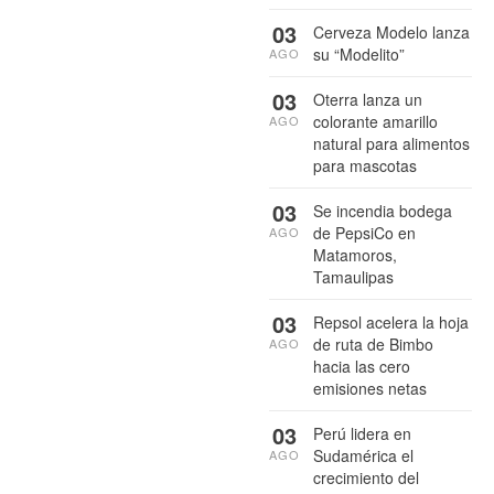
03
Cerveza Modelo lanza
su “Modelito”
AGO
03
Oterra lanza un
colorante amarillo
AGO
natural para alimentos
para mascotas
03
Se incendia bodega
de PepsiCo en
AGO
Matamoros,
Tamaulipas
03
Repsol acelera la hoja
de ruta de Bimbo
AGO
hacia las cero
emisiones netas
03
Perú lidera en
Sudamérica el
AGO
crecimiento del