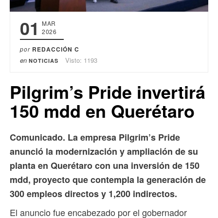
01
MAR
2026
por
REDACCIÓN C
en
Visto: 1193
NOTICIAS
Pilgrim’s Pride invertirá
150 mdd en Querétaro
Comunicado. La empresa Pilgrim’s Pride
anunció la modernización y ampliación de su
planta en Querétaro con una inversión de 150
mdd, proyecto que contempla la generación de
300 empleos directos y 1,200 indirectos.
El anuncio fue encabezado por el gobernador