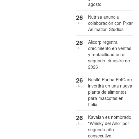
agosto
26
Nutrisa anuncia
colaboración con Pixar
JUL
Animation Studios
26
Alicorp registra
crecimiento en ventas
JUL
y rentabilidad en el
segundo trimestre de
2026
26
Nestlé Purina PetCare
invertirá en una nueva
JUL
planta de alimentos
para mascotas en
Italia
26
Kavalan es nombrado
"Whisky del Año" por
JUL
segundo año
consecutivo