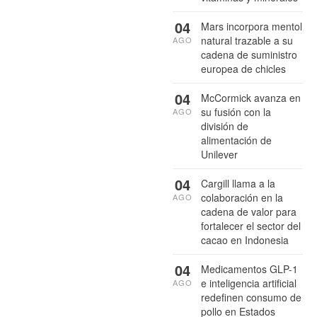
04
Mars incorpora mentol
natural trazable a su
AGO
cadena de suministro
europea de chicles
04
McCormick avanza en
su fusión con la
AGO
división de
alimentación de
Unilever
04
Cargill llama a la
colaboración en la
AGO
cadena de valor para
fortalecer el sector del
cacao en Indonesia
04
Medicamentos GLP-1
e inteligencia artificial
AGO
redefinen consumo de
pollo en Estados