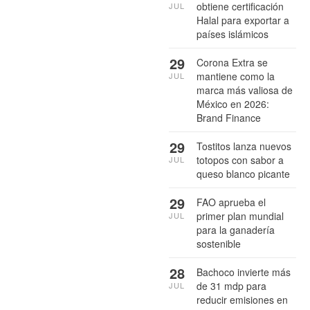
obtiene certificación
JUL
Halal para exportar a
países islámicos
29
Corona Extra se
mantiene como la
JUL
marca más valiosa de
México en 2026:
Brand Finance
29
Tostitos lanza nuevos
totopos con sabor a
JUL
queso blanco picante
29
FAO aprueba el
primer plan mundial
JUL
para la ganadería
sostenible
28
Bachoco invierte más
de 31 mdp para
JUL
reducir emisiones en