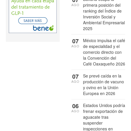
primera posición del
AGO
ranking del Índice de
Inversión Social y
Ambiental Empresarial
2025
07
México impulsa el café
de especialidad y el
AGO
comercio directo con
la Convención del
Café Oaxaqueño 2026
07
Se prevé caída en la
producción de vacuno
AGO
y ovino en la Unión
Europea en 2026
06
Estados Unidos podría
frenar exportación de
AGO
aguacate tras
suspender
inspecciones en