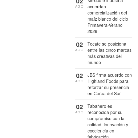
02
México e industria
acuerdan
AGO
comercialización del
maíz blanco del ciclo
Primavera-Verano
2026
02
Tecate se posiciona
entre las cinco marcas
AGO
más creativas del
mundo
02
JBS firma acuerdo con
Highland Foods para
AGO
reforzar su presencia
en Corea del Sur
02
Tabañero es
reconocida por su
AGO
compromiso con la
calidad, innovación y
excelencia en
fabricación