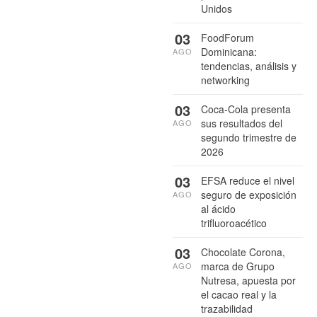
Unidos
03
FoodForum
Dominicana:
AGO
tendencias, análisis y
networking
03
Coca-Cola presenta
sus resultados del
AGO
segundo trimestre de
2026
03
EFSA reduce el nivel
seguro de exposición
AGO
al ácido
trifluoroacético
03
Chocolate Corona,
marca de Grupo
AGO
Nutresa, apuesta por
el cacao real y la
trazabilidad