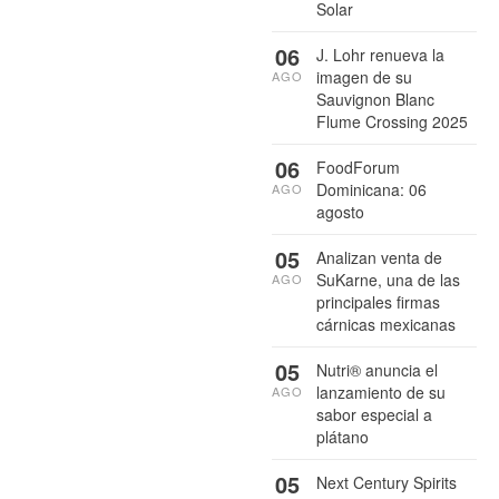
Solar
06
J. Lohr renueva la
imagen de su
AGO
Sauvignon Blanc
Flume Crossing 2025
06
FoodForum
Dominicana: 06
AGO
agosto
05
Analizan venta de
SuKarne, una de las
AGO
principales firmas
cárnicas mexicanas
05
Nutri® anuncia el
lanzamiento de su
AGO
sabor especial a
plátano
05
Next Century Spirits