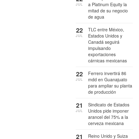
a Platinum Equity la
JUL
mitad de su negocio
de agua
22
TLC entre México,
Estados Unidos y
JUL
Canadá seguirá
impulsando
exportaciones
cárnicas mexicanas
22
Ferrero invertirá 86
mdd en Guanajuato
JUL
para ampliar su planta
de producción
21
Sindicato de Estados
Unidos pide imponer
JUL
arancel del 75% a la
cerveza mexicana
21
Reino Unido y Suiza