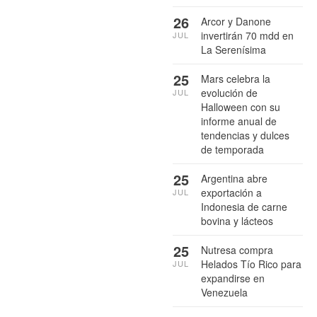
26
Arcor y Danone
invertirán 70 mdd en
JUL
La Serenísima
25
Mars celebra la
evolución de
JUL
Halloween con su
informe anual de
tendencias y dulces
de temporada
25
Argentina abre
exportación a
JUL
Indonesia de carne
bovina y lácteos
25
Nutresa compra
Helados Tío Rico para
JUL
expandirse en
Venezuela