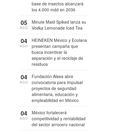
base de insectos alcanzará
los 4,000 mdd en 2036
05
Minute Maid Spiked lanza su
Vodka Lemonade Iced Tea
AGO
04
HEINEKEN México y Ecolana
presentan campaña que
AGO
busca incentivar la
separación y el reciclaje de
residuos
04
Fundación Alsea abre
convocatoria para impulsar
AGO
proyectos de seguridad
alimentaria, educación y
empleabilidad en México
04
México fortalecerá
competitividad y rentabilidad
AGO
del sector arrocero nacional