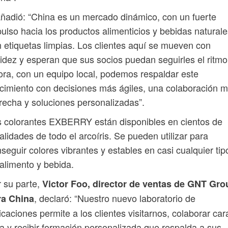
ñadió: “China es un mercado dinámico, con un fuerte
ulso hacia los productos alimenticios y bebidas naturale
 etiquetas limpias. Los clientes aquí se mueven con
idez y esperan que sus socios puedan seguirles el ritmo
ra, con un equipo local, podemos respaldar este
cimiento con decisiones más ágiles, una colaboración 
recha y soluciones personalizadas”.
 colorantes EXBERRY están disponibles en cientos de
alidades de todo el arcoíris. Se pueden utilizar para
seguir colores vibrantes y estables en casi cualquier tip
alimento y bebida.
 su parte,
Victor Foo, director de ventas de GNT Gro
, declaró: “Nuestro nuevo laboratorio de
ra China
icaciones permite a los clientes visitarnos, colaborar car
a y recibir formación personalizada que respalda a sus