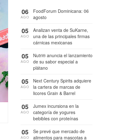
06
FoodForum Dominicana: 06
agosto
AGO
05
Analizan venta de SuKarne,
una de las principales firmas
AGO
cárnicas mexicanas
05
Nutri® anuncia el lanzamiento
de su sabor especial a
AGO
plátano
05
Next Century Spirits adquiere
la cartera de marcas de
AGO
licores Grain & Barrel
05
Jumex incursiona en la
categoría de yogures
AGO
bebibles con proteínas
05
Se prevé que mercado de
alimentos para mascotas a
AGO