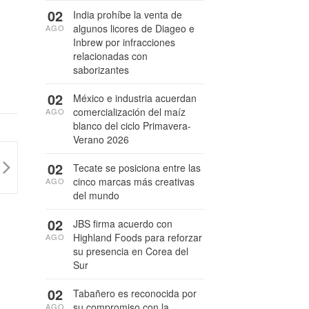
02
India prohíbe la venta de
algunos licores de Diageo e
AGO
Inbrew por infracciones
relacionadas con
saborizantes
02
México e industria acuerdan
comercialización del maíz
AGO
blanco del ciclo Primavera-
Verano 2026
02
Tecate se posiciona entre las
cinco marcas más creativas
AGO
del mundo
02
JBS firma acuerdo con
Highland Foods para reforzar
AGO
su presencia en Corea del
Sur
02
Tabañero es reconocida por
su compromiso con la
AGO