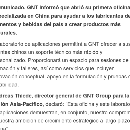
municado. GNT informó que abrió su primera oficin
pecializada en China para ayudar a los fabricantes d
imentos y bebidas del país a crear productos más
urales.
laboratorio de aplicaciones permitirá a GNT ofrecer a su
entes chinos un soporte técnico más rápido y
sonalizado. Proporcionará un espacio para sesiones de
mación y talleres, así como servicios que incluyen
ovación conceptual, apoyo en la formulación y pruebas 
abilidad.
dreas Thiede, director general de GNT Group para la
, declaró: “Esta oficina y este laborato
ión Asia-Pacífico
aplicaciones demuestran, en conjunto, nuestro compro
uestra ambición de crecimiento estratégico a largo plaz
na”.