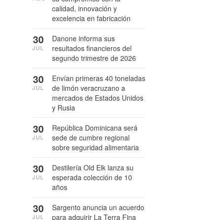
calidad, innovación y
excelencia en fabricación
30
Danone informa sus
resultados financieros del
JUL
segundo trimestre de 2026
30
Envían primeras 40 toneladas
de limón veracruzano a
JUL
mercados de Estados Unidos
y Rusia
30
República Dominicana será
sede de cumbre regional
JUL
sobre seguridad alimentaria
30
Destilería Old Elk lanza su
esperada colección de 10
JUL
años
30
Sargento anuncia un acuerdo
para adquirir La Terra Fina
JUL