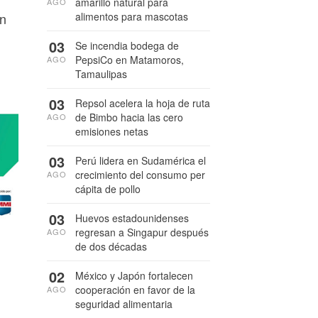
amarillo natural para
AGO
alimentos para mascotas
on
03
Se incendia bodega de
PepsiCo en Matamoros,
AGO
Tamaulipas
03
Repsol acelera la hoja de ruta
de Bimbo hacia las cero
AGO
emisiones netas
03
Perú lidera en Sudamérica el
crecimiento del consumo per
AGO
cápita de pollo
03
Huevos estadounidenses
regresan a Singapur después
AGO
de dos décadas
02
México y Japón fortalecen
cooperación en favor de la
AGO
seguridad alimentaria