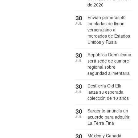
de 2026
30
Envían primeras 40
toneladas de limón
JUL
veracruzano a
mercados de Estados
Unidos y Rusia
30
República Dominicana
será sede de cumbre
JUL
regional sobre
seguridad alimentaria
30
Destilería Old Elk
lanza su esperada
JUL
colección de 10 años
30
Sargento anuncia un
acuerdo para adquirir
JUL
La Terra Fina
30
México y Canadá