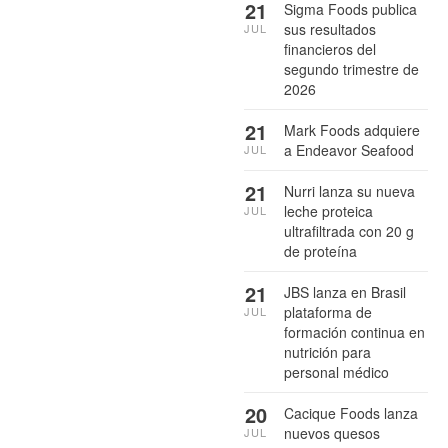
21
Sigma Foods publica
sus resultados
JUL
financieros del
segundo trimestre de
2026
21
Mark Foods adquiere
a Endeavor Seafood
JUL
21
Nurri lanza su nueva
leche proteica
JUL
ultrafiltrada con 20 g
de proteína
21
JBS lanza en Brasil
plataforma de
JUL
formación continua en
nutrición para
personal médico
20
Cacique Foods lanza
nuevos quesos
JUL