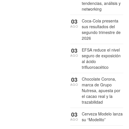
tendencias, análisis y
networking
03
Coca-Cola presenta
sus resultados del
AGO
segundo trimestre de
2026
03
EFSA reduce el nivel
seguro de exposición
AGO
al ácido
trifluoroacético
03
Chocolate Corona,
marca de Grupo
AGO
Nutresa, apuesta por
el cacao real y la
trazabilidad
03
Cerveza Modelo lanza
su “Modelito”
AGO