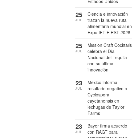
Estados Unidos
25
Ciencia e innovación
trazan la nueva ruta
JUL
alimentaria mundial en
Expo IFT FIRST 2026
25
Mission Craft Cocktails
celebra el Día
JUL
Nacional del Tequila
con su última
innovación
23
México informa
resultado negativo a
JUL
Cyclospora
cayetanensis en
lechugas de Taylor
Farms
23
Bayer firma acuerdo
con RAGT para
JUL