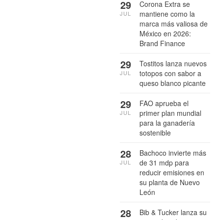
29
Corona Extra se
mantiene como la
JUL
marca más valiosa de
México en 2026:
Brand Finance
29
Tostitos lanza nuevos
totopos con sabor a
JUL
queso blanco picante
29
FAO aprueba el
primer plan mundial
JUL
para la ganadería
sostenible
28
Bachoco invierte más
de 31 mdp para
JUL
reducir emisiones en
su planta de Nuevo
León
28
Bib & Tucker lanza su