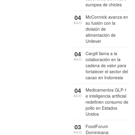
europea de chicles
04
McCormick avanza en
su fusión con la
AGO
división de
alimentación de
Unilever
04
Cargill llama a la
colaboración en la
AGO
cadena de valor para
fortalecer el sector del
cacao en Indonesia
04
Medicamentos GLP-1
e inteligencia artificial
AGO
redefinen consumo de
pollo en Estados
Unidos
03
FoodForum
Dominicana:
AGO