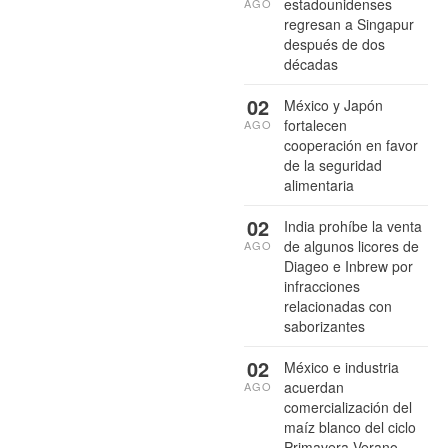
estadounidenses
AGO
regresan a Singapur
después de dos
décadas
02
México y Japón
fortalecen
AGO
cooperación en favor
de la seguridad
alimentaria
02
India prohíbe la venta
de algunos licores de
AGO
Diageo e Inbrew por
infracciones
relacionadas con
saborizantes
02
México e industria
acuerdan
AGO
comercialización del
maíz blanco del ciclo
Primavera-Verano