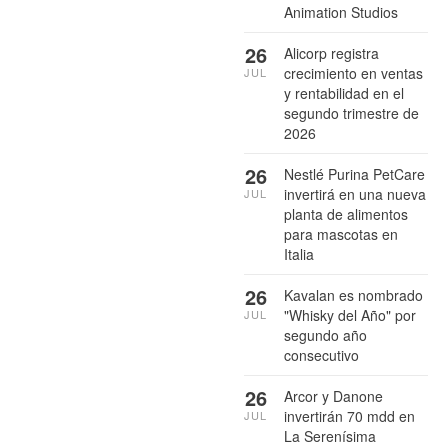
Animation Studios
26
Alicorp registra
crecimiento en ventas
JUL
y rentabilidad en el
segundo trimestre de
2026
26
Nestlé Purina PetCare
invertirá en una nueva
JUL
planta de alimentos
para mascotas en
Italia
26
Kavalan es nombrado
"Whisky del Año" por
JUL
segundo año
consecutivo
26
Arcor y Danone
invertirán 70 mdd en
JUL
La Serenísima