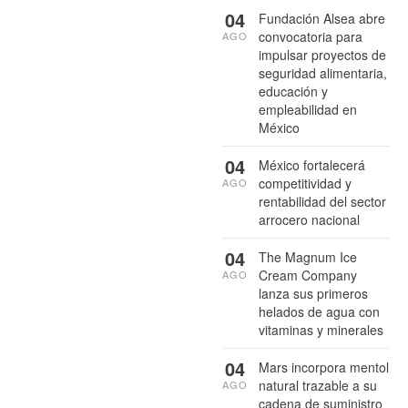
04
Fundación Alsea abre
convocatoria para
AGO
impulsar proyectos de
seguridad alimentaria,
educación y
empleabilidad en
México
04
México fortalecerá
competitividad y
AGO
rentabilidad del sector
arrocero nacional
04
The Magnum Ice
Cream Company
AGO
lanza sus primeros
helados de agua con
vitaminas y minerales
04
Mars incorpora mentol
natural trazable a su
AGO
cadena de suministro