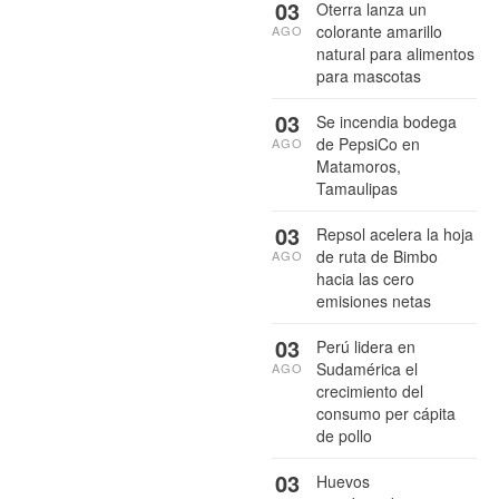
03
Oterra lanza un
colorante amarillo
AGO
natural para alimentos
para mascotas
03
Se incendia bodega
de PepsiCo en
AGO
Matamoros,
Tamaulipas
03
Repsol acelera la hoja
de ruta de Bimbo
AGO
hacia las cero
emisiones netas
03
Perú lidera en
Sudamérica el
AGO
crecimiento del
consumo per cápita
de pollo
03
Huevos