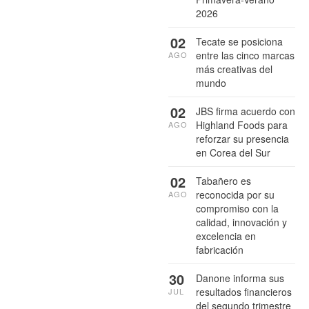
2026
02
Tecate se posiciona
entre las cinco marcas
AGO
más creativas del
mundo
02
JBS firma acuerdo con
Highland Foods para
AGO
reforzar su presencia
en Corea del Sur
02
Tabañero es
reconocida por su
AGO
compromiso con la
calidad, innovación y
excelencia en
fabricación
30
Danone informa sus
resultados financieros
JUL
del segundo trimestre