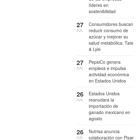
líderes en
sostenibilidad
27
Consumidores buscan
reducir consumo de
JUL
azúcar y mejorar su
salud metabólica: Tate
& Lyle
27
PepsiCo genera
empleos e impulsa
JUL
actividad económica
en Estados Unidos
26
Estados Unidos
reanudará la
JUL
importación de
ganado mexicano en
agosto
26
Nutrisa anuncia
colaboración con Pixar
JUL