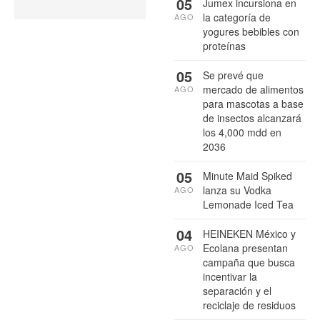
05
Jumex incursiona en
la categoría de
AGO
yogures bebibles con
proteínas
05
Se prevé que
mercado de alimentos
AGO
para mascotas a base
de insectos alcanzará
los 4,000 mdd en
2036
05
Minute Maid Spiked
lanza su Vodka
AGO
Lemonade Iced Tea
04
HEINEKEN México y
Ecolana presentan
AGO
campaña que busca
incentivar la
separación y el
reciclaje de residuos