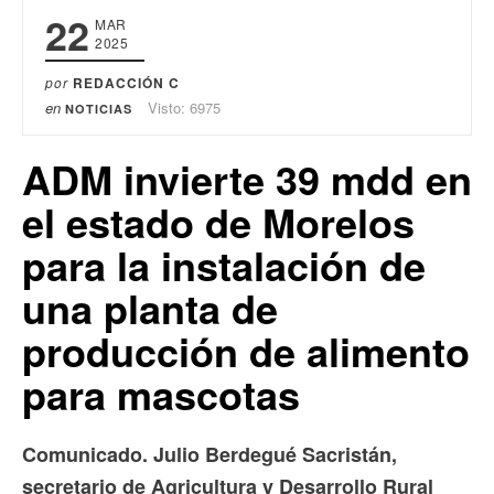
22
MAR
2025
por
REDACCIÓN C
en
Visto: 6975
NOTICIAS
ADM invierte 39 mdd en
el estado de Morelos
para la instalación de
una planta de
producción de alimento
para mascotas
Comunicado. Julio Berdegué Sacristán,
secretario de Agricultura y Desarrollo Rural