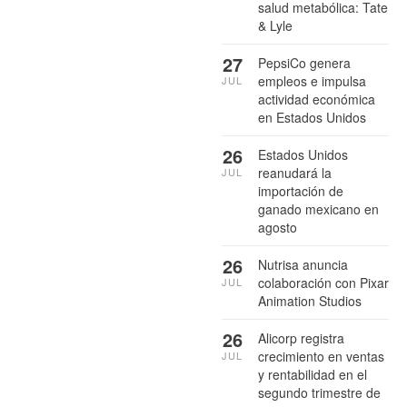
salud metabólica: Tate
& Lyle
27
PepsiCo genera
empleos e impulsa
JUL
actividad económica
en Estados Unidos
26
Estados Unidos
reanudará la
JUL
importación de
ganado mexicano en
agosto
26
Nutrisa anuncia
colaboración con Pixar
JUL
Animation Studios
26
Alicorp registra
crecimiento en ventas
JUL
y rentabilidad en el
segundo trimestre de