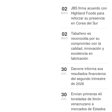
02
JBS firma acuerdo con
Highland Foods para
AGO
reforzar su presencia
en Corea del Sur
02
Tabañero es
reconocida por su
AGO
compromiso con la
calidad, innovación y
excelencia en
fabricación
30
Danone informa sus
resultados financieros
JUL
del segundo trimestre
de 2026
30
Envían primeras 40
toneladas de limón
JUL
veracruzano a
mercados de Estados