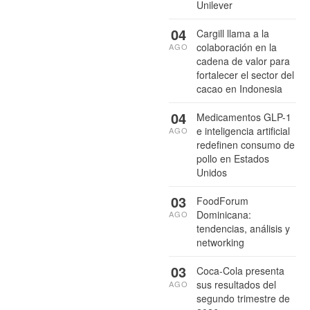
Unilever
04
Cargill llama a la
colaboración en la
AGO
cadena de valor para
fortalecer el sector del
cacao en Indonesia
04
Medicamentos GLP-1
e inteligencia artificial
AGO
redefinen consumo de
pollo en Estados
Unidos
03
FoodForum
Dominicana:
AGO
tendencias, análisis y
networking
03
Coca-Cola presenta
sus resultados del
AGO
segundo trimestre de