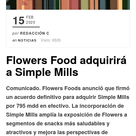
15
FEB
2025
por
REDACCIÓN C
en
Visto: 6535
NOTICIAS
Flowers Food adquirirá
a Simple Mills
Comunicado. Flowers Foods anunció que firmó
un acuerdo definitivo para adquirir Simple Mills
por 795 mdd en efectivo. La incorporación de
Simple Mills amplía la exposición de Flowers a
segmentos de snacks más saludables y
atractivos y mejora las perspectivas de