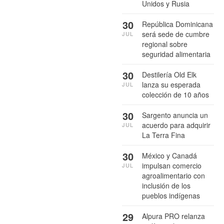
Unidos y Rusia
30
República Dominicana
será sede de cumbre
JUL
regional sobre
seguridad alimentaria
30
Destilería Old Elk
lanza su esperada
JUL
colección de 10 años
30
Sargento anuncia un
acuerdo para adquirir
JUL
La Terra Fina
30
México y Canadá
impulsan comercio
JUL
agroalimentario con
inclusión de los
pueblos indígenas
29
Alpura PRO relanza