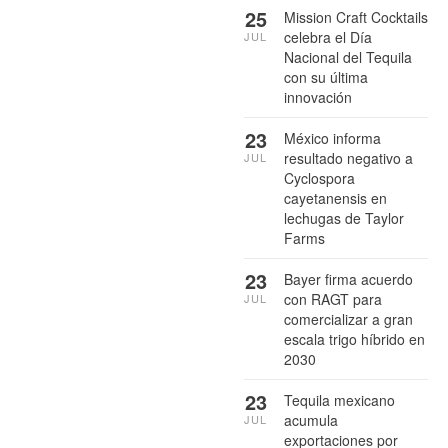
25
Mission Craft Cocktails
celebra el Día
JUL
Nacional del Tequila
con su última
innovación
23
México informa
resultado negativo a
JUL
Cyclospora
cayetanensis en
lechugas de Taylor
Farms
23
Bayer firma acuerdo
con RAGT para
JUL
comercializar a gran
escala trigo híbrido en
2030
23
Tequila mexicano
acumula
JUL
exportaciones por