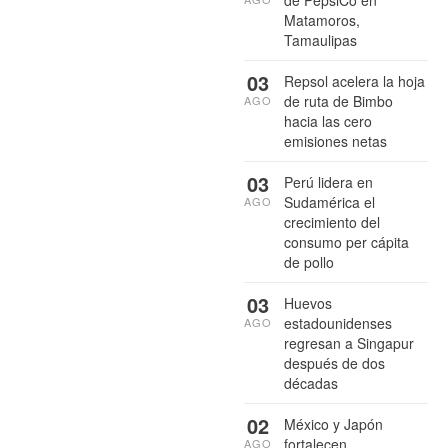
de PepsiCo en
Matamoros,
Tamaulipas
03
Repsol acelera la hoja
de ruta de Bimbo
AGO
hacia las cero
emisiones netas
03
Perú lidera en
Sudamérica el
AGO
crecimiento del
consumo per cápita
de pollo
03
Huevos
estadounidenses
AGO
regresan a Singapur
después de dos
décadas
02
México y Japón
fortalecen
AGO