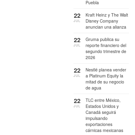
Puebla
22
Kraft Heinz y The Walt
Disney Company
JUL
anuncian una alianza
22
Gruma publica su
reporte financiero del
JUL
segundo trimestre de
2026
22
Nestlé planea vender
a Platinum Equity la
JUL
mitad de su negocio
de agua
22
TLC entre México,
Estados Unidos y
JUL
Canadá seguirá
impulsando
exportaciones
cárnicas mexicanas