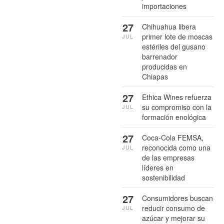
importaciones
27
Chihuahua libera
primer lote de moscas
JUL
estériles del gusano
barrenador
producidas en
Chiapas
27
Ethica Wines refuerza
su compromiso con la
JUL
formación enológica
27
Coca-Cola FEMSA,
reconocida como una
JUL
de las empresas
líderes en
sostenibilidad
27
Consumidores buscan
reducir consumo de
JUL
azúcar y mejorar su