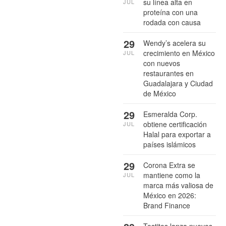
su línea alta en
JUL
proteína con una
rodada con causa
29
Wendy’s acelera su
crecimiento en México
JUL
con nuevos
restaurantes en
Guadalajara y Ciudad
de México
29
Esmeralda Corp.
obtiene certificación
JUL
Halal para exportar a
países islámicos
29
Corona Extra se
mantiene como la
JUL
marca más valiosa de
México en 2026:
Brand Finance