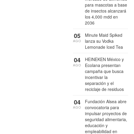
para mascotas a base
de insectos alcanzará
los 4,000 mdd en
2036
05
Minute Maid Spiked
lanza su Vodka
AGO
Lemonade Iced Tea
04
HEINEKEN México y
Ecolana presentan
AGO
campaña que busca
incentivar la
separación y el
reciclaje de residuos
04
Fundación Alsea abre
convocatoria para
AGO
impulsar proyectos de
seguridad alimentaria,
educación y
empleabilidad en