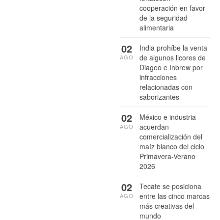
cooperación en favor
de la seguridad
alimentaria
02
India prohíbe la venta
de algunos licores de
AGO
Diageo e Inbrew por
infracciones
relacionadas con
saborizantes
02
México e industria
acuerdan
AGO
comercialización del
maíz blanco del ciclo
Primavera-Verano
2026
02
Tecate se posiciona
entre las cinco marcas
AGO
más creativas del
mundo