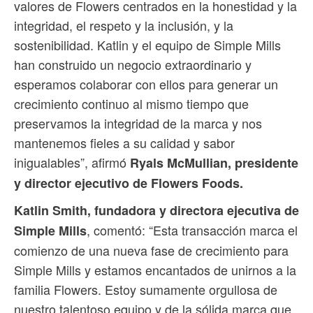
valores de Flowers centrados en la honestidad y la
integridad, el respeto y la inclusión, y la
sostenibilidad. Katlin y el equipo de Simple Mills
han construido un negocio extraordinario y
esperamos colaborar con ellos para generar un
crecimiento continuo al mismo tiempo que
preservamos la integridad de la marca y nos
mantenemos fieles a su calidad y sabor
inigualables”, afirmó
Ryals McMullian, presidente
y director ejecutivo de Flowers Foods.
Katlin Smith, fundadora y directora ejecutiva de
, comentó: “Esta transacción marca el
Simple Mills
comienzo de una nueva fase de crecimiento para
Simple Mills y estamos encantados de unirnos a la
familia Flowers. Estoy sumamente orgullosa de
nuestro talentoso equipo y de la sólida marca que