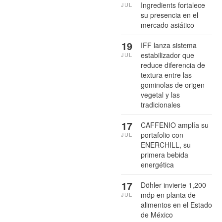
Ingredients fortalece
JUL
su presencia en el
mercado asiático
19
IFF lanza sistema
estabilizador que
JUL
reduce diferencia de
textura entre las
gominolas de origen
vegetal y las
tradicionales
17
CAFFENIO amplía su
portafolio con
JUL
ENERCHILL, su
primera bebida
energética
17
Döhler invierte 1,200
mdp en planta de
JUL
alimentos en el Estado
de México