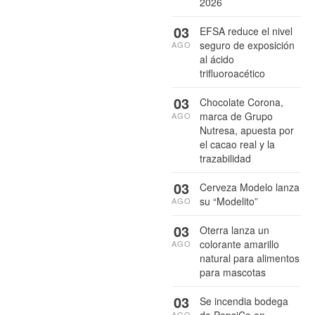
2026
03
EFSA reduce el nivel
seguro de exposición
AGO
al ácido
trifluoroacético
03
Chocolate Corona,
marca de Grupo
AGO
Nutresa, apuesta por
el cacao real y la
trazabilidad
03
Cerveza Modelo lanza
su “Modelito”
AGO
03
Oterra lanza un
colorante amarillo
AGO
natural para alimentos
para mascotas
03
Se incendia bodega
AGO