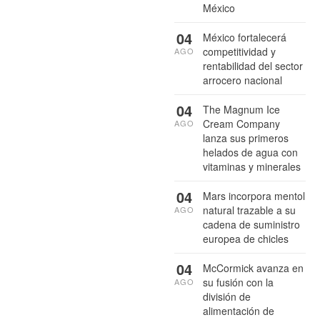
México
04
México fortalecerá
competitividad y
AGO
rentabilidad del sector
arrocero nacional
04
The Magnum Ice
Cream Company
AGO
lanza sus primeros
helados de agua con
vitaminas y minerales
04
Mars incorpora mentol
natural trazable a su
AGO
cadena de suministro
europea de chicles
04
McCormick avanza en
su fusión con la
AGO
división de
alimentación de