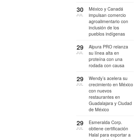
30
México y Canadá
impulsan comercio
JUL
agroalimentario con
inclusión de los
pueblos indígenas
29
Alpura PRO relanza
su línea alta en
JUL
proteína con una
rodada con causa
29
Wendy’s acelera su
crecimiento en México
JUL
con nuevos
restaurantes en
Guadalajara y Ciudad
de México
29
Esmeralda Corp.
obtiene certificación
JUL
Halal para exportar a