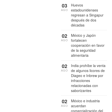
03
Huevos
estadounidenses
AGO
regresan a Singapur
después de dos
décadas
02
México y Japón
fortalecen
AGO
cooperación en favor
de la seguridad
alimentaria
02
India prohíbe la venta
de algunos licores de
AGO
Diageo e Inbrew por
infracciones
relacionadas con
saborizantes
02
México e industria
acuerdan
AGO
comercialización del