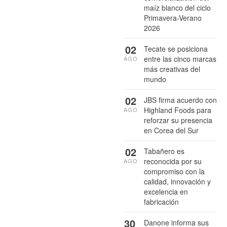
maíz blanco del ciclo
Primavera-Verano
2026
02
Tecate se posiciona
entre las cinco marcas
AGO
más creativas del
mundo
02
JBS firma acuerdo con
Highland Foods para
AGO
reforzar su presencia
en Corea del Sur
02
Tabañero es
reconocida por su
AGO
compromiso con la
calidad, innovación y
excelencia en
fabricación
30
Danone informa sus