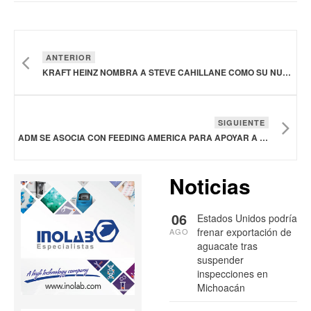
ANTERIOR
KRAFT HEINZ NOMBRA A STEVE CAHILLANE COMO SU NUEVO DIRECTOR EJECUTIVO
SIGUIENTE
ADM SE ASOCIA CON FEEDING AMERICA PARA APOYAR A LOS BANCOS DE ALIMENTOS LOCALES
Noticias
06
Estados Unidos podría
frenar exportación de
AGO
aguacate tras
suspender
inspecciones en
Michoacán