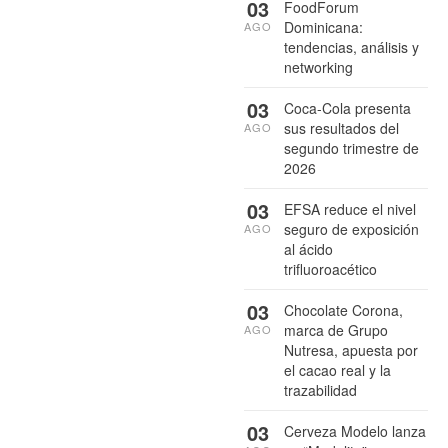
03
FoodForum
Dominicana:
AGO
tendencias, análisis y
networking
03
Coca-Cola presenta
sus resultados del
AGO
segundo trimestre de
2026
03
EFSA reduce el nivel
seguro de exposición
AGO
al ácido
trifluoroacético
03
Chocolate Corona,
marca de Grupo
AGO
Nutresa, apuesta por
el cacao real y la
trazabilidad
03
Cerveza Modelo lanza