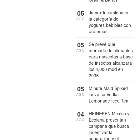
05
Jumex incursiona en
la categoría de
AGO
yogures bebibles con
proteínas
05
Se prevé que
mercado de alimentos
AGO
para mascotas a base
de insectos alcanzará
los 4,000 mdd en
2036
05
Minute Maid Spiked
lanza su Vodka
AGO
Lemonade Iced Tea
04
HEINEKEN México y
Ecolana presentan
AGO
campaña que busca
incentivar la
separación y el