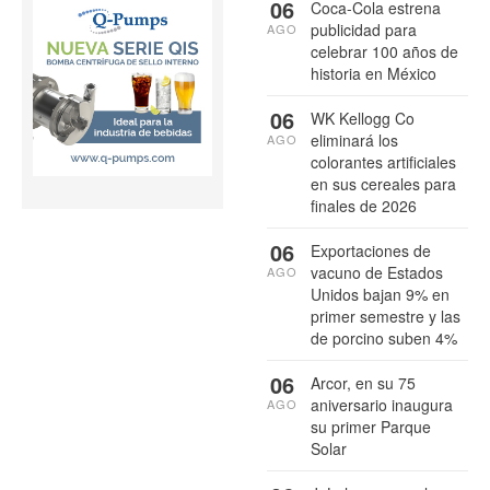
06
Coca-Cola estrena
publicidad para
AGO
celebrar 100 años de
historia en México
06
WK Kellogg Co
eliminará los
AGO
colorantes artificiales
en sus cereales para
finales de 2026
06
Exportaciones de
vacuno de Estados
AGO
Unidos bajan 9% en
primer semestre y las
de porcino suben 4%
06
Arcor, en su 75
aniversario inaugura
AGO
su primer Parque
Solar