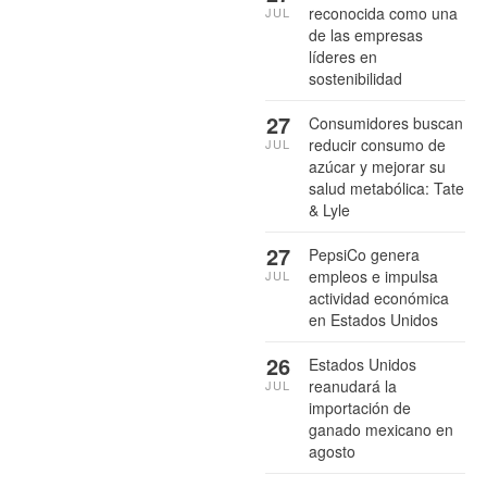
reconocida como una
JUL
de las empresas
líderes en
sostenibilidad
27
Consumidores buscan
reducir consumo de
JUL
azúcar y mejorar su
salud metabólica: Tate
& Lyle
27
PepsiCo genera
empleos e impulsa
JUL
actividad económica
en Estados Unidos
26
Estados Unidos
reanudará la
JUL
importación de
ganado mexicano en
agosto