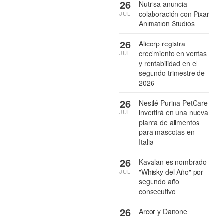
26
Nutrisa anuncia
colaboración con Pixar
JUL
Animation Studios
26
Alicorp registra
crecimiento en ventas
JUL
y rentabilidad en el
segundo trimestre de
2026
26
Nestlé Purina PetCare
invertirá en una nueva
JUL
planta de alimentos
para mascotas en
Italia
26
Kavalan es nombrado
"Whisky del Año" por
JUL
segundo año
consecutivo
26
Arcor y Danone