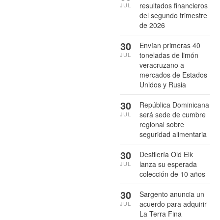
resultados financieros
JUL
del segundo trimestre
de 2026
30
Envían primeras 40
toneladas de limón
JUL
veracruzano a
mercados de Estados
Unidos y Rusia
30
República Dominicana
será sede de cumbre
JUL
regional sobre
seguridad alimentaria
30
Destilería Old Elk
lanza su esperada
JUL
colección de 10 años
30
Sargento anuncia un
acuerdo para adquirir
JUL
La Terra Fina