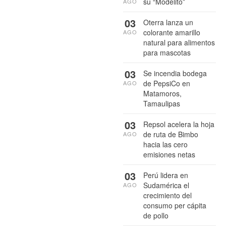
su “Modelito”
AGO
03
Oterra lanza un
colorante amarillo
AGO
natural para alimentos
para mascotas
03
Se incendia bodega
de PepsiCo en
AGO
Matamoros,
Tamaulipas
03
Repsol acelera la hoja
de ruta de Bimbo
AGO
hacia las cero
emisiones netas
03
Perú lidera en
Sudamérica el
AGO
crecimiento del
consumo per cápita
de pollo