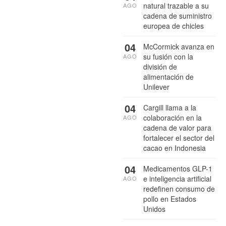
natural trazable a su
AGO
cadena de suministro
europea de chicles
04
McCormick avanza en
su fusión con la
AGO
división de
alimentación de
Unilever
04
Cargill llama a la
colaboración en la
AGO
cadena de valor para
fortalecer el sector del
cacao en Indonesia
04
Medicamentos GLP-1
e inteligencia artificial
AGO
redefinen consumo de
pollo en Estados
Unidos