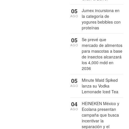
05
Jumex incursiona en
la categoría de
AGO
yogures bebibles con
proteínas
05
Se prevé que
mercado de alimentos
AGO
para mascotas a base
de insectos alcanzará
los 4,000 mdd en
2036
05
Minute Maid Spiked
lanza su Vodka
AGO
Lemonade Iced Tea
04
HEINEKEN México y
Ecolana presentan
AGO
campaña que busca
incentivar la
separación y el