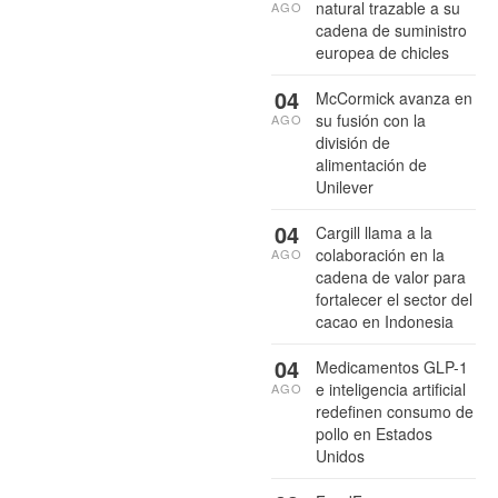
natural trazable a su
AGO
cadena de suministro
europea de chicles
04
McCormick avanza en
su fusión con la
AGO
división de
alimentación de
Unilever
04
Cargill llama a la
colaboración en la
AGO
cadena de valor para
fortalecer el sector del
cacao en Indonesia
04
Medicamentos GLP-1
e inteligencia artificial
AGO
redefinen consumo de
pollo en Estados
Unidos