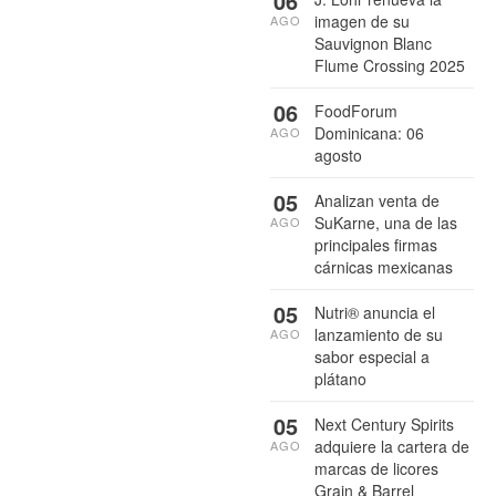
06
imagen de su
AGO
Sauvignon Blanc
Flume Crossing 2025
06
FoodForum
Dominicana: 06
AGO
agosto
05
Analizan venta de
SuKarne, una de las
AGO
principales firmas
cárnicas mexicanas
05
Nutri® anuncia el
lanzamiento de su
AGO
sabor especial a
plátano
05
Next Century Spirits
adquiere la cartera de
AGO
marcas de licores
Grain & Barrel