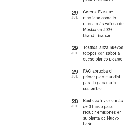
29
Corona Extra se
mantiene como la
JUL
marca más valiosa de
México en 2026:
Brand Finance
29
Tostitos lanza nuevos
totopos con sabor a
JUL
queso blanco picante
29
FAO aprueba el
primer plan mundial
JUL
para la ganadería
sostenible
28
Bachoco invierte más
de 31 mdp para
JUL
reducir emisiones en
su planta de Nuevo
León