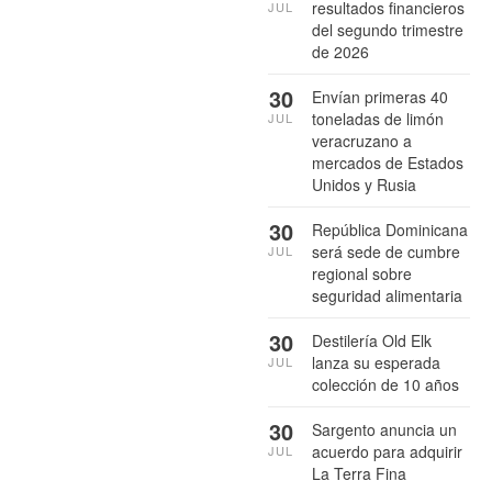
resultados financieros
JUL
del segundo trimestre
de 2026
30
Envían primeras 40
toneladas de limón
JUL
veracruzano a
mercados de Estados
Unidos y Rusia
30
República Dominicana
será sede de cumbre
JUL
regional sobre
seguridad alimentaria
30
Destilería Old Elk
lanza su esperada
JUL
colección de 10 años
30
Sargento anuncia un
acuerdo para adquirir
JUL
La Terra Fina