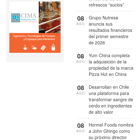
refrescos “sucios”
08
Grupo Nutresa
anuncia sus
AGO
resultados financieros
del primer semestre
de 2026
08
Yum China completa
la adquisición de la
AGO
propiedad de la marca
Pizza Hut en China
08
Desarrollan en Chile
una plataforma para
AGO
transformar sangre de
cerdo en ingredientes
de alto valor
08
Hormel Foods nombra
a John Ghingo como
AGO
su próximo director