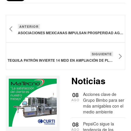
ANTERIOR
ASOCIACIONES MEXICANAS IMPULSAN PROSPERIDAD AGROALIMENTARIA
SIGUIENTE
TEQUILA PATRÓN INVIERTE 14 MDD EN AMPLIACIÓN DE PLANTA EN ATOTONILCO EL ALTO, JALISCO
Noticias
08
Acciones clave de
Grupo Bimbo para ser
AGO
más amigables con el
medio ambiente
08
PepsiCo sigue la
tendencia de los
AGO