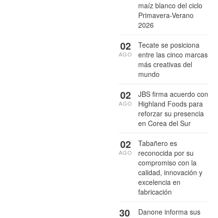
maíz blanco del ciclo
Primavera-Verano
2026
02
Tecate se posiciona
entre las cinco marcas
AGO
más creativas del
mundo
02
JBS firma acuerdo con
Highland Foods para
AGO
reforzar su presencia
en Corea del Sur
02
Tabañero es
reconocida por su
AGO
compromiso con la
calidad, innovación y
excelencia en
fabricación
30
Danone informa sus