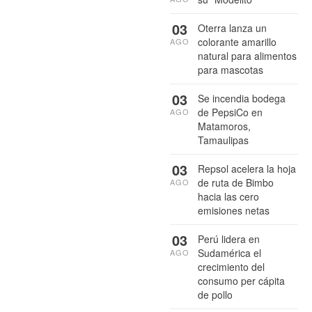
03
Oterra lanza un
colorante amarillo
AGO
natural para alimentos
para mascotas
03
Se incendia bodega
de PepsiCo en
AGO
Matamoros,
Tamaulipas
03
Repsol acelera la hoja
de ruta de Bimbo
AGO
hacia las cero
emisiones netas
03
Perú lidera en
Sudamérica el
AGO
crecimiento del
consumo per cápita
de pollo