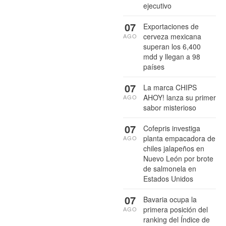
ejecutivo
07
Exportaciones de
cerveza mexicana
AGO
superan los 6,400
mdd y llegan a 98
países
07
La marca CHIPS
AHOY! lanza su primer
AGO
sabor misterioso
07
Cofepris investiga
planta empacadora de
AGO
chiles jalapeños en
Nuevo León por brote
de salmonela en
Estados Unidos
07
Bavaria ocupa la
primera posición del
AGO
ranking del Índice de