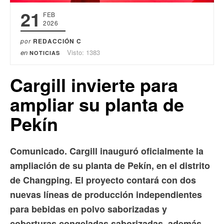
21
FEB
2026
por
REDACCIÓN C
en
Visto: 1383
NOTICIAS
Cargill invierte para
ampliar su planta de
Pekín
Comunicado. Cargill inauguró oficialmente la
ampliación de su planta de Pekín, en el distrito
de Changping. El proyecto contará con dos
nuevas líneas de producción independientes
para bebidas en polvo saborizadas y
coberturas congeladas saborizadas, además