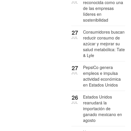
reconocida como una
JUL
de las empresas
líderes en
sostenibilidad
27
Consumidores buscan
reducir consumo de
JUL
azúcar y mejorar su
salud metabólica: Tate
& Lyle
27
PepsiCo genera
empleos e impulsa
JUL
actividad económica
en Estados Unidos
26
Estados Unidos
reanudará la
JUL
importación de
ganado mexicano en
agosto