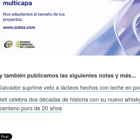
y también publicamos las siguientes notas y más...
Salvador suprime veto a lácteos hechos con leche en po
leit celebra dos décadas de historia con su nuevo whisk
centeno puro de 20 años