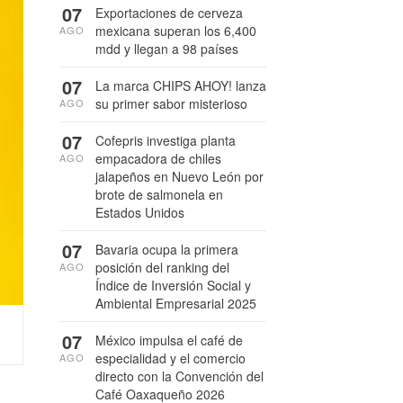
07
Exportaciones de cerveza
mexicana superan los 6,400
AGO
mdd y llegan a 98 países
07
La marca CHIPS AHOY! lanza
su primer sabor misterioso
AGO
07
Cofepris investiga planta
empacadora de chiles
AGO
jalapeños en Nuevo León por
brote de salmonela en
Estados Unidos
07
Bavaria ocupa la primera
posición del ranking del
AGO
Índice de Inversión Social y
Ambiental Empresarial 2025
07
México impulsa el café de
especialidad y el comercio
AGO
directo con la Convención del
Café Oaxaqueño 2026