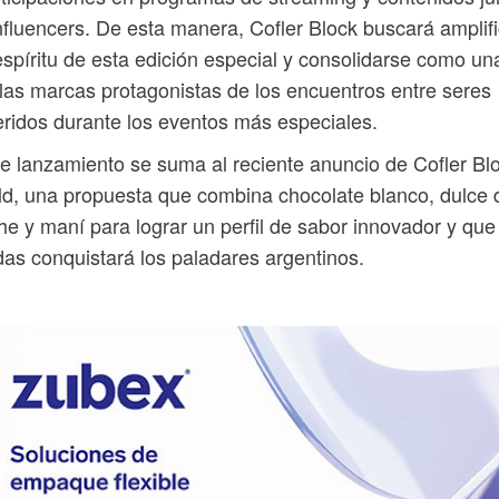
nfluencers. De esta manera, Cofler Block buscará amplifi
espíritu de esta edición especial y consolidarse como un
las marcas protagonistas de los encuentros entre seres
ridos durante los eventos más especiales.
e lanzamiento se suma al reciente anuncio de Cofler Bl
d, una propuesta que combina chocolate blanco, dulce 
he y maní para lograr un perfil de sabor innovador y que
as conquistará los paladares argentinos.