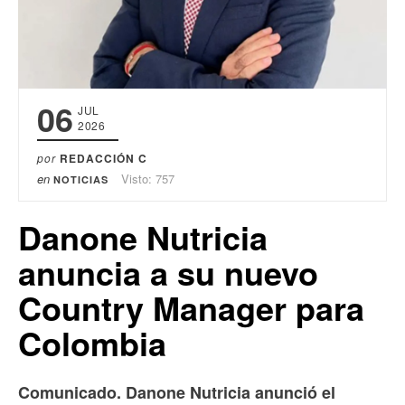
06
JUL
2026
por
REDACCIÓN C
en
Visto: 757
NOTICIAS
Danone Nutricia
anuncia a su nuevo
Country Manager para
Colombia
Comunicado.
Danone Nutricia anunció el