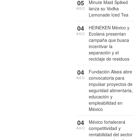
05
Minute Maid Spiked
lanza su Vodka
AGO
Lemonade Iced Tea
04
HEINEKEN México y
Ecolana presentan
AGO
campaña que busca
incentivar la
separación y el
reciclaje de residuos
04
Fundación Alsea abre
convocatoria para
AGO
impulsar proyectos de
seguridad alimentaria,
educación y
empleabilidad en
México
04
México fortalecerá
competitividad y
AGO
rentabilidad del sector