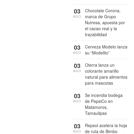
03
Chocolate Corona,
marca de Grupo
AGO
Nutresa, apuesta por
el cacao real y la
trazabilidad
03
Cerveza Modelo lanza
su “Modelito”
AGO
03
Oterra lanza un
colorante amarillo
AGO
natural para alimentos
para mascotas
03
Se incendia bodega
de PepsiCo en
AGO
Matamoros,
Tamaulipas
03
Repsol acelera la hoja
de ruta de Bimbo
AGO