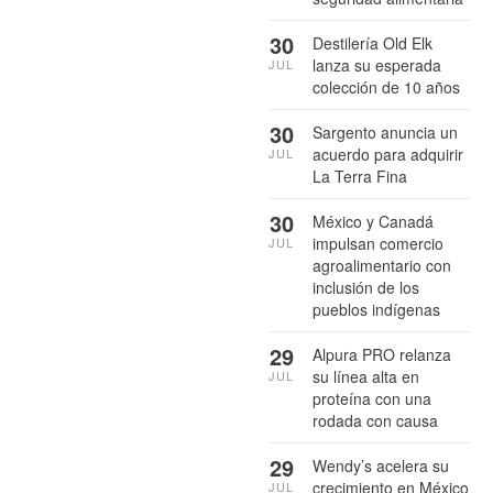
30
Destilería Old Elk
lanza su esperada
JUL
colección de 10 años
30
Sargento anuncia un
acuerdo para adquirir
JUL
La Terra Fina
30
México y Canadá
impulsan comercio
JUL
agroalimentario con
inclusión de los
pueblos indígenas
29
Alpura PRO relanza
su línea alta en
JUL
proteína con una
rodada con causa
29
Wendy’s acelera su
crecimiento en México
JUL