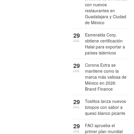
con nuevos
restaurantes en
Guadalajara y Ciudad
de México
29
Esmeralda Corp.
obtiene certificación
JUL
Halal para exportar a
países islámicos
29
Corona Extra se
mantiene como la
JUL
marca más valiosa de
México en 2026:
Brand Finance
29
Tostitos lanza nuevos
totopos con sabor a
JUL
queso blanco picante
29
FAO aprueba el
primer plan mundial
JUL