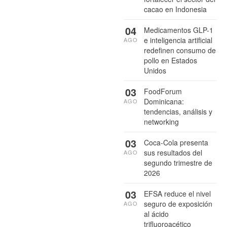
cacao en Indonesia
04
Medicamentos GLP-1
e inteligencia artificial
AGO
redefinen consumo de
pollo en Estados
Unidos
03
FoodForum
Dominicana:
AGO
tendencias, análisis y
networking
03
Coca-Cola presenta
sus resultados del
AGO
segundo trimestre de
2026
03
EFSA reduce el nivel
seguro de exposición
AGO
al ácido
trifluoroacético