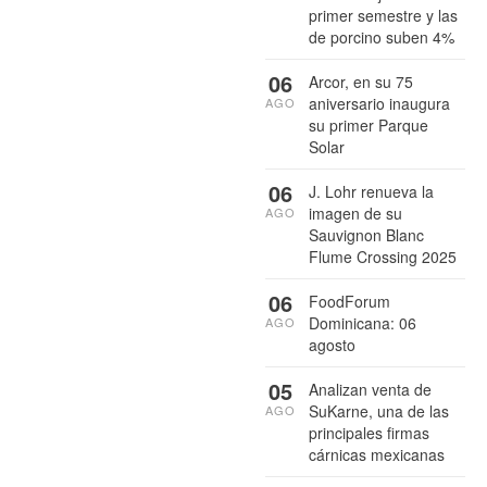
primer semestre y las
de porcino suben 4%
06
Arcor, en su 75
aniversario inaugura
AGO
su primer Parque
Solar
06
J. Lohr renueva la
imagen de su
AGO
Sauvignon Blanc
Flume Crossing 2025
06
FoodForum
Dominicana: 06
AGO
agosto
05
Analizan venta de
SuKarne, una de las
AGO
principales firmas
cárnicas mexicanas