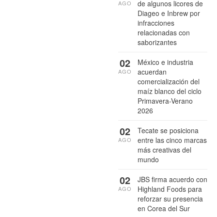
de algunos licores de
AGO
Diageo e Inbrew por
infracciones
relacionadas con
saborizantes
02
México e industria
acuerdan
AGO
comercialización del
maíz blanco del ciclo
Primavera-Verano
2026
02
Tecate se posiciona
entre las cinco marcas
AGO
más creativas del
mundo
02
JBS firma acuerdo con
Highland Foods para
AGO
reforzar su presencia
en Corea del Sur