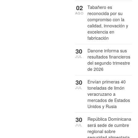
02
Tabañero es
reconocida por su
AGO
compromiso con la
calidad, innovación y
excelencia en
fabricación
30
Danone informa sus
resultados financieros
JUL
del segundo trimestre
de 2026
30
Envían primeras 40
toneladas de limón
JUL
veracruzano a
mercados de Estados
Unidos y Rusia
30
República Dominicana
será sede de cumbre
JUL
regional sobre
seguridad alimentaria