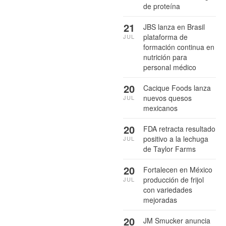
de proteína
21
JBS lanza en Brasil
plataforma de
JUL
formación continua en
nutrición para
personal médico
20
Cacique Foods lanza
nuevos quesos
JUL
mexicanos
20
FDA retracta resultado
positivo a la lechuga
JUL
de Taylor Farms
20
Fortalecen en México
producción de frijol
JUL
con variedades
mejoradas
20
JM Smucker anuncia