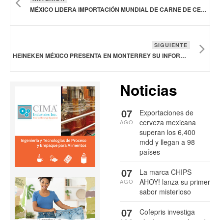
MÉXICO LIDERA IMPORTACIÓN MUNDIAL DE CARNE DE CERDO EN LO QUE VA DE 2026
SIGUIENTE
HEINEKEN MÉXICO PRESENTA EN MONTERREY SU INFORME DE SUSTENTABILIDAD 2025
Noticias
07
Exportaciones de
cerveza mexicana
AGO
superan los 6,400
mdd y llegan a 98
países
07
La marca CHIPS
AHOY! lanza su primer
AGO
sabor misterioso
07
Cofepris investiga