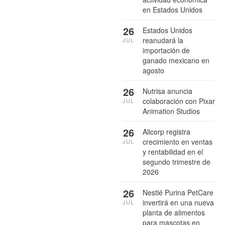
en Estados Unidos
26
Estados Unidos
reanudará la
JUL
importación de
ganado mexicano en
agosto
26
Nutrisa anuncia
colaboración con Pixar
JUL
Animation Studios
26
Alicorp registra
crecimiento en ventas
JUL
y rentabilidad en el
segundo trimestre de
2026
26
Nestlé Purina PetCare
invertirá en una nueva
JUL
planta de alimentos
para mascotas en