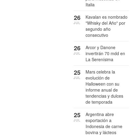
Italia
26
Kavalan es nombrado
"Whisky del Año" por
JUL
segundo año
consecutivo
26
Arcor y Danone
invertirán 70 mdd en
JUL
La Serenísima
25
Mars celebra la
evolución de
JUL
Halloween con su
informe anual de
tendencias y dulces
de temporada
25
Argentina abre
exportación a
JUL
Indonesia de carne
bovina y lácteos