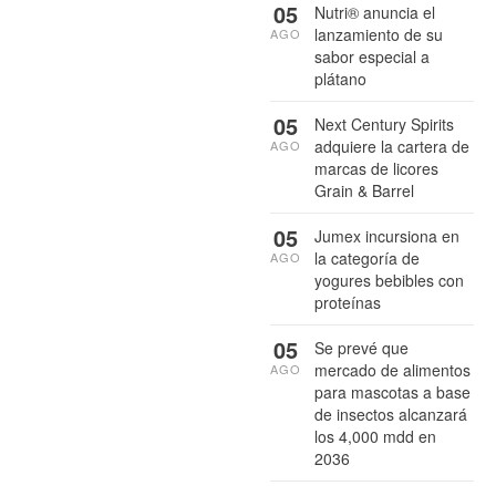
05
Nutri® anuncia el
lanzamiento de su
AGO
sabor especial a
plátano
05
Next Century Spirits
adquiere la cartera de
AGO
marcas de licores
Grain & Barrel
05
Jumex incursiona en
la categoría de
AGO
yogures bebibles con
proteínas
05
Se prevé que
mercado de alimentos
AGO
para mascotas a base
de insectos alcanzará
los 4,000 mdd en
2036