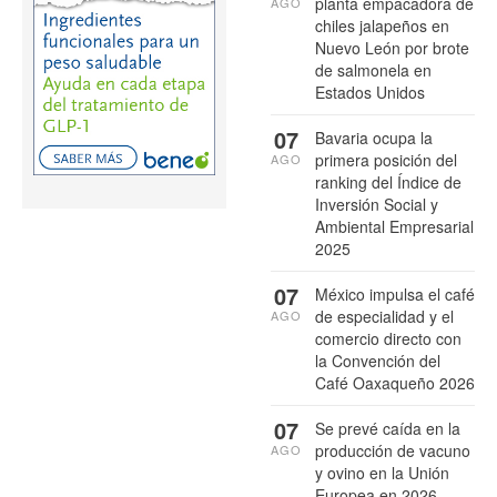
planta empacadora de
AGO
chiles jalapeños en
Nuevo León por brote
de salmonela en
Estados Unidos
07
Bavaria ocupa la
primera posición del
AGO
ranking del Índice de
Inversión Social y
Ambiental Empresarial
2025
07
México impulsa el café
de especialidad y el
AGO
comercio directo con
la Convención del
Café Oaxaqueño 2026
07
Se prevé caída en la
producción de vacuno
AGO
y ovino en la Unión
Europea en 2026