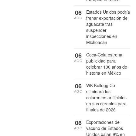
06
Estados Unidos podría
frenar exportación de
AGO
aguacate tras
suspender
inspecciones en
Michoacán
06
Coca-Cola estrena
publicidad para
AGO
celebrar 100 años de
historia en México
06
WK Kellogg Co
eliminará los
AGO
colorantes artificiales
en sus cereales para
finales de 2026
06
Exportaciones de
vacuno de Estados
AGO
Unidos bajan 9% en