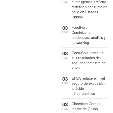
e inteligencia artificial
AGO
redefinen consumo de
pollo en Estados
Unidos
03
FoodForum
Dominicana:
AGO
tendencias, análisis y
networking
03
Coca-Cola presenta
sus resultados del
AGO
segundo trimestre de
2026
03
EFSA reduce el nivel
seguro de exposición
AGO
al ácido
trifluoroacético
03
Chocolate Corona,
marca de Grupo
AGO