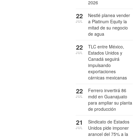
2026
22
Nestlé planea vender
a Platinum Equity la
JUL
mitad de su negocio
de agua
22
TLC entre México,
Estados Unidos y
JUL
Canadá seguirá
impulsando
exportaciones
cárnicas mexicanas
22
Ferrero invertirá 86
mdd en Guanajuato
JUL
para ampliar su planta
de producción
21
Sindicato de Estados
Unidos pide imponer
JUL
arancel del 75% a la