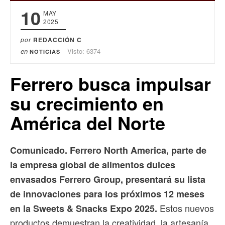
10
MAY
2025
por
REDACCIÓN C
en
Visto: 6374
NOTICIAS
Ferrero busca impulsar
su crecimiento en
América del Norte
Comunicado. Ferrero North America, parte de
la empresa global de alimentos dulces
envasados ​​Ferrero Group, presentará su lista
de innovaciones para los próximos 12 meses
Estos nuevos
en la Sweets & Snacks Expo 2025.
productos demuestran la creatividad, la artesanía