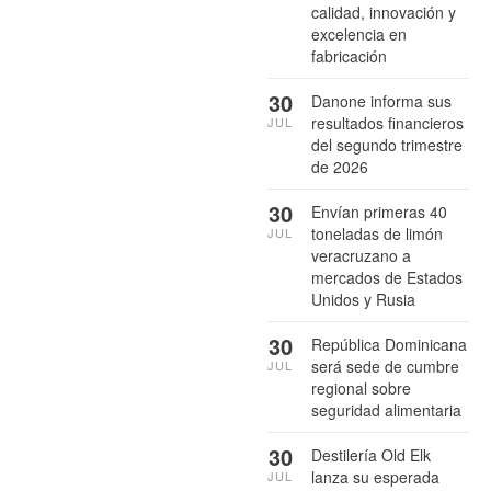
calidad, innovación y
excelencia en
fabricación
30
Danone informa sus
resultados financieros
JUL
del segundo trimestre
de 2026
30
Envían primeras 40
toneladas de limón
JUL
veracruzano a
mercados de Estados
Unidos y Rusia
30
República Dominicana
será sede de cumbre
JUL
regional sobre
seguridad alimentaria
30
Destilería Old Elk
lanza su esperada
JUL