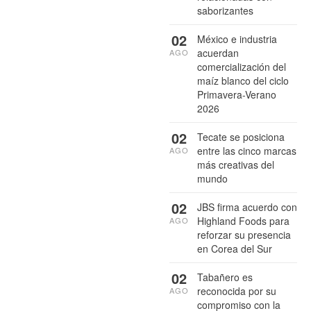
saborizantes
02
México e industria
acuerdan
AGO
comercialización del
maíz blanco del ciclo
Primavera-Verano
2026
02
Tecate se posiciona
entre las cinco marcas
AGO
más creativas del
mundo
02
JBS firma acuerdo con
Highland Foods para
AGO
reforzar su presencia
en Corea del Sur
02
Tabañero es
reconocida por su
AGO
compromiso con la