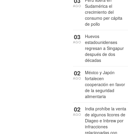
03
Sudamérica el
AGO
crecimiento del
consumo per cápita
de pollo
03
Huevos
estadounidenses
AGO
regresan a Singapur
después de dos
décadas
02
México y Japón
fortalecen
AGO
cooperación en favor
de la seguridad
alimentaria
02
India prohíbe la venta
de algunos licores de
AGO
Diageo e Inbrew por
infracciones
relacionadas con