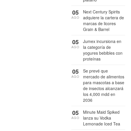
05
Next Century Spirits
adquiere la cartera de
AGO
marcas de licores
Grain & Barrel
05
Jumex incursiona en
la categoría de
AGO
yogures bebibles con
proteínas
05
Se prevé que
mercado de alimentos
AGO
para mascotas a base
de insectos alcanzará
los 4,000 mdd en
2036
05
Minute Maid Spiked
lanza su Vodka
AGO
Lemonade Iced Tea