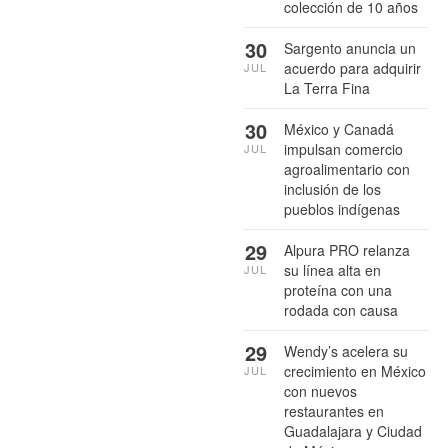
colección de 10 años
30
Sargento anuncia un
acuerdo para adquirir
JUL
La Terra Fina
30
México y Canadá
impulsan comercio
JUL
agroalimentario con
inclusión de los
pueblos indígenas
29
Alpura PRO relanza
su línea alta en
JUL
proteína con una
rodada con causa
29
Wendy’s acelera su
crecimiento en México
JUL
con nuevos
restaurantes en
Guadalajara y Ciudad