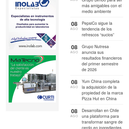
más amigables con el
medio ambiente
08
PepsiCo sigue la
tendencia de los
AGO
refrescos “sucios”
08
Grupo Nutresa
anuncia sus
AGO
resultados financieros
del primer semestre
de 2026
08
Yum China completa
la adquisición de la
AGO
propiedad de la marca
Pizza Hut en China
08
Desarrollan en Chile
una plataforma para
AGO
transformar sangre de
cerdo en ingredientes