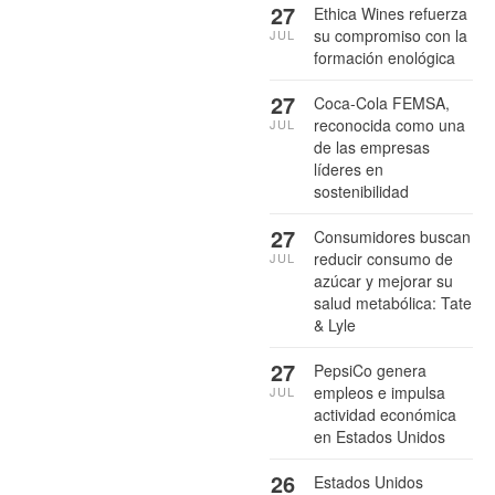
27
Ethica Wines refuerza
su compromiso con la
JUL
formación enológica
27
Coca-Cola FEMSA,
reconocida como una
JUL
de las empresas
líderes en
sostenibilidad
27
Consumidores buscan
reducir consumo de
JUL
azúcar y mejorar su
salud metabólica: Tate
& Lyle
27
PepsiCo genera
empleos e impulsa
JUL
actividad económica
en Estados Unidos
26
Estados Unidos