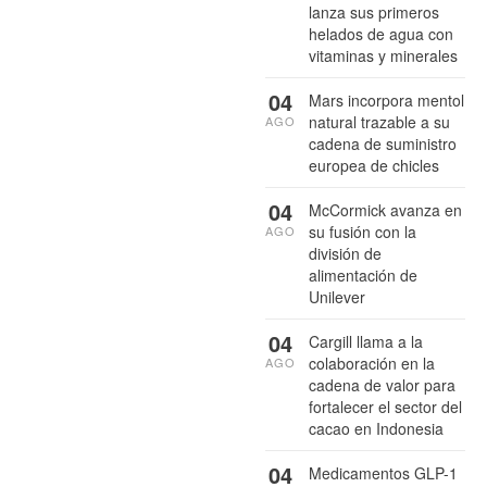
lanza sus primeros
helados de agua con
vitaminas y minerales
04
Mars incorpora mentol
natural trazable a su
AGO
cadena de suministro
europea de chicles
04
McCormick avanza en
su fusión con la
AGO
división de
alimentación de
Unilever
04
Cargill llama a la
colaboración en la
AGO
cadena de valor para
fortalecer el sector del
cacao en Indonesia
04
Medicamentos GLP-1