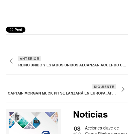
ANTERIOR
REINO UNIDO Y ESTADOS UNIDOS ALCANZAN ACUERDO COMERCIAL QUE REDUCIRÁ ARANCELES BRITÁNICOS A LA CARNE DE TERNERA
SIGUIENTE
CAPTAIN MORGAN MUCK PIT SE LANZARÁ EN EUROPA, ÁFRICA Y ASIA
Noticias
08
Acciones clave de
Grupo Bimbo para ser
AGO