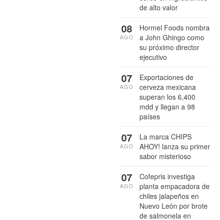
de alto valor
08
Hormel Foods nombra
a John Ghingo como
AGO
su próximo director
ejecutivo
07
Exportaciones de
cerveza mexicana
AGO
superan los 6,400
mdd y llegan a 98
países
07
La marca CHIPS
AHOY! lanza su primer
AGO
sabor misterioso
07
Cofepris investiga
planta empacadora de
AGO
chiles jalapeños en
Nuevo León por brote
de salmonela en