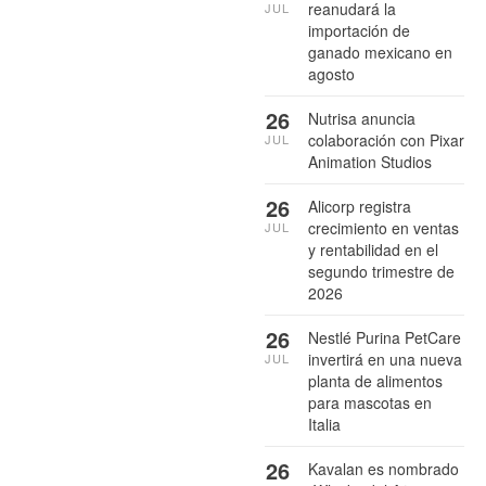
reanudará la
JUL
importación de
ganado mexicano en
agosto
26
Nutrisa anuncia
colaboración con Pixar
JUL
Animation Studios
26
Alicorp registra
crecimiento en ventas
JUL
y rentabilidad en el
segundo trimestre de
2026
26
Nestlé Purina PetCare
invertirá en una nueva
JUL
planta de alimentos
para mascotas en
Italia
26
Kavalan es nombrado