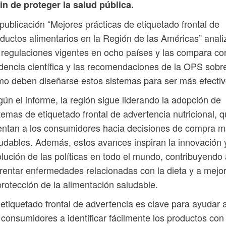
fin de proteger la salud pública.
publicación “Mejores prácticas de etiquetado frontal de
ductos alimentarios en la Región de las Américas” anali
 regulaciones vigentes en ocho países y las compara co
dencia científica y las recomendaciones de la OPS sobr
o deben diseñarse estos sistemas para ser más efectiv
ún el informe, la región sigue liderando la adopción de
temas de etiquetado frontal de advertencia nutricional, 
entan a los consumidores hacia decisiones de compra 
udables. Además, estos avances inspiran la innovación 
lución de las políticas en todo el mundo, contribuyendo 
rentar enfermedades relacionadas con la dieta y a mejo
protección de la alimentación saludable.
 etiquetado frontal de advertencia es clave para ayudar 
 consumidores a identificar fácilmente los productos con