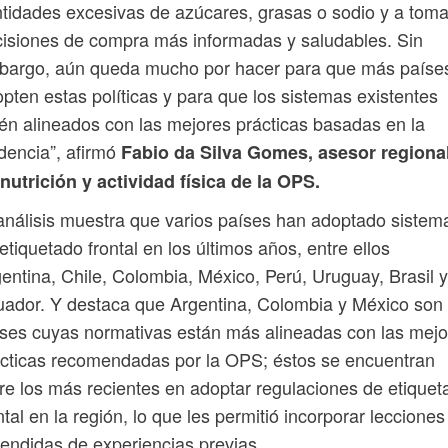
tidades excesivas de azúcares, grasas o sodio y a toma
isiones de compra más informadas y saludables. Sin
bargo, aún queda mucho por hacer para que más paíse
pten estas políticas y para que los sistemas existentes
én alineados con las mejores prácticas basadas en la
dencia”, afirmó
Fabio da Silva Gomes, asesor regiona
nutrición y actividad física de la OPS.
análisis muestra que varios países han adoptado sistem
etiquetado frontal en los últimos años, entre ellos
entina, Chile, Colombia, México, Perú, Uruguay, Brasil y
ador. Y destaca que Argentina, Colombia y México son 
ses cuyas normativas están más alineadas con las mejo
cticas recomendadas por la OPS; éstos se encuentran
re los más recientes en adoptar regulaciones de etiquet
ntal en la región, lo que les permitió incorporar lecciones
endidas de experiencias previas.