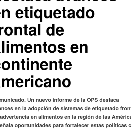
en etiquetado
rontal de
alimentos en
continente
americano
municado. Un nuevo informe de la OPS destaca
ances en la adopción de sistemas de etiquetado fron
 advertencia en alimentos en la región de las Améric
eñala oportunidades para fortalecer estas políticas 