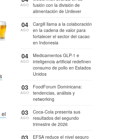
fusión con la división de
AGO
alimentación de Unilever
04
Cargill llama a la colaboración
en la cadena de valor para
AGO
fortalecer el sector del cacao
en Indonesia
04
Medicamentos GLP-1 e
inteligencia artificial redefinen
AGO
consumo de pollo en Estados
Unidos
s
03
FoodForum Dominicana:
tendencias, análisis y
AGO
networking
03
Coca-Cola presenta sus
 el
resultados del segundo
AGO
trimestre de 2026
03
EFSA reduce el nivel seguro