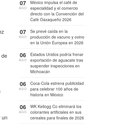
07
México impulsa el café de
especialidad y el comercio
AGO
directo con la Convención del
Café Oaxaqueño 2026
07
ez
Se prevé caída en la
producción de vacuno y ovino
AGO
en la Unión Europea en 2026
06
Estados Unidos podría frenar
r de
exportación de aguacate tras
AGO
suspender inspecciones en
Michoacán
06
Coca-Cola estrena publicidad
para celebrar 100 años de
AGO
a
historia en México
06
WK Kellogg Co eliminará los
colorantes artificiales en sus
AGO
r un
cereales para finales de 2026