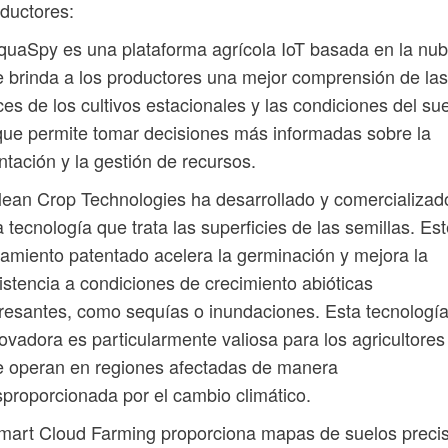
ductores:
quaSpy es una plataforma agrícola IoT basada en la nu
 brinda a los productores una mejor comprensión de las
ces de los cultivos estacionales y las condiciones del sue
que permite tomar decisiones más informadas sobre la
ntación y la gestión de recursos.
lean Crop Technologies ha desarrollado y comercializad
 tecnología que trata las superficies de las semillas. Es
tamiento patentado acelera la germinación y mejora la
istencia a condiciones de crecimiento abióticas
resantes, como sequías o inundaciones. Esta tecnologí
ovadora es particularmente valiosa para los agricultores
 operan en regiones afectadas de manera
proporcionada por el cambio climático.
mart Cloud Farming proporciona mapas de suelos preci