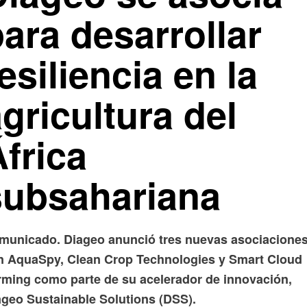
ara desarrollar
esiliencia en la
gricultura del
frica
subsahariana
municado. Diageo anunció tres nuevas asociacione
n AquaSpy, Clean Crop Technologies y Smart Cloud
rming como parte de su acelerador de innovación,
ageo Sustainable Solutions (DSS).