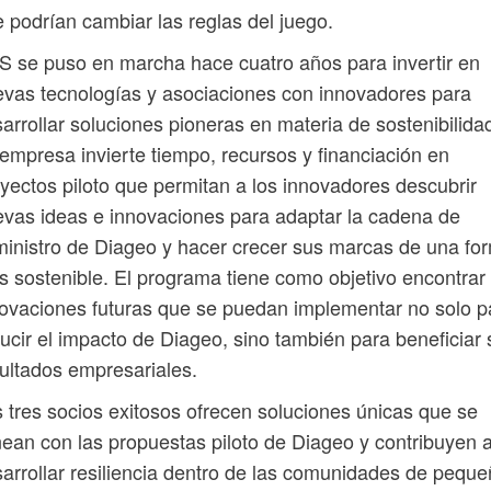
 podrían cambiar las reglas del juego.
 se puso en marcha hace cuatro años para invertir en
vas tecnologías y asociaciones con innovadores para
arrollar soluciones pioneras en materia de sostenibilida
empresa invierte tiempo, recursos y financiación en
yectos piloto que permitan a los innovadores descubrir
vas ideas e innovaciones para adaptar la cadena de
inistro de Diageo y hacer crecer sus marcas de una fo
 sostenible. El programa tiene como objetivo encontrar 
ovaciones futuras que se puedan implementar no solo p
ucir el impacto de Diageo, sino también para beneficiar 
ultados empresariales.
 tres socios exitosos ofrecen soluciones únicas que se
nean con las propuestas piloto de Diageo y contribuyen 
arrollar resiliencia dentro de las comunidades de pequ