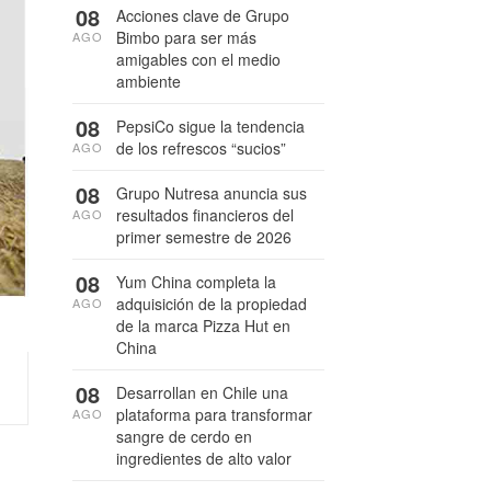
08
Acciones clave de Grupo
Bimbo para ser más
AGO
amigables con el medio
ambiente
08
PepsiCo sigue la tendencia
de los refrescos “sucios”
AGO
08
Grupo Nutresa anuncia sus
resultados financieros del
AGO
primer semestre de 2026
08
Yum China completa la
adquisición de la propiedad
AGO
de la marca Pizza Hut en
China
08
Desarrollan en Chile una
plataforma para transformar
AGO
sangre de cerdo en
ingredientes de alto valor