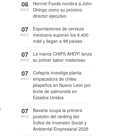
08
Hormel Foods nombra a John
Ghingo como su próximo
AGO
director ejecutivo
07
Exportaciones de cerveza
mexicana superan los 6,400
AGO
mdd y llegan a 98 países
07
La marca CHIPS AHOY! lanza
su primer sabor misterioso
AGO
07
Cofepris investiga planta
empacadora de chiles
AGO
jalapeños en Nuevo León por
brote de salmonela en
Estados Unidos
s
07
Bavaria ocupa la primera
posición del ranking del
AGO
Índice de Inversión Social y
Ambiental Empresarial 2025