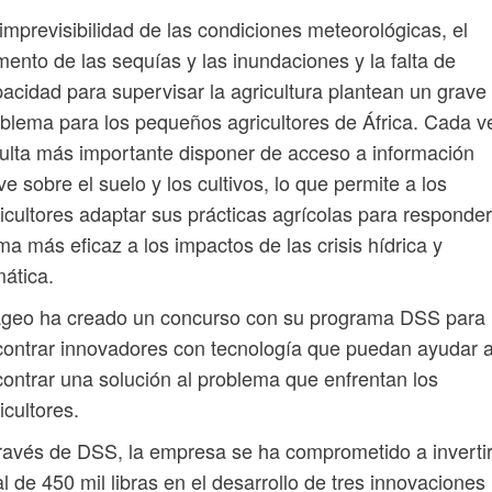
imprevisibilidad de las condiciones meteorológicas, el
ento de las sequías y las inundaciones y la falta de
acidad para supervisar la agricultura plantean un grave
blema para los pequeños agricultores de África. Cada v
ulta más importante disponer de acceso a información
ve sobre el suelo y los cultivos, lo que permite a los
icultores adaptar sus prácticas agrícolas para responde
ma más eficaz a los impactos de las crisis hídrica y
mática.
ageo ha creado un concurso con su programa DSS para
ontrar innovadores con tecnología que puedan ayudar 
ontrar una solución al problema que enfrentan los
icultores.
ravés de DSS, la empresa se ha comprometido a inverti
al de 450 mil libras en el desarrollo de tres innovaciones