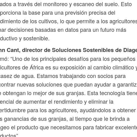
ados a través del monitoreo y escaneo del suelo. Esto
porciona la base para una previsión precisa del
dimiento de los cultivos, lo que permite a los agricultore
ar decisiones basadas en datos para un futuro más
ductivo y sostenible.
hn Cant, director de Soluciones Sostenibles de Diag
rmó: “Uno de los principales desafíos para los pequeños
icultores de África es su exposición al cambio climático y
asez de agua. Estamos trabajando con socios para
ontrar nuevas soluciones que puedan ayudar a garantiz
 obtengan lo mejor de sus granjas. Esta tecnología tiene
encial de aumentar el rendimiento y eliminar la
ertidumbre para los agricultores, ayudándolos a obtener
 ganancias de sus granjas, al tiempo que le brinda a
geo el producto que necesitamos para fabricar excelent
ductos”.