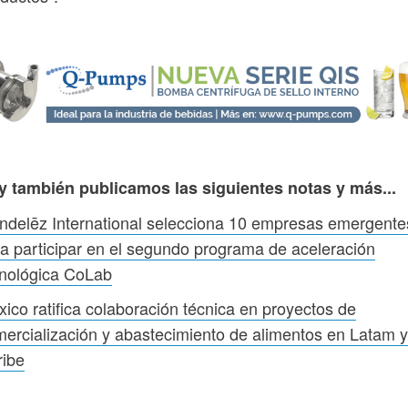
y también publicamos las siguientes notas y más...
delēz International selecciona 10 empresas emergente
a participar en el segundo programa de aceleración
cnológica CoLab
ico ratifica colaboración técnica en proyectos de
ercialización y abastecimiento de alimentos en Latam y
ribe