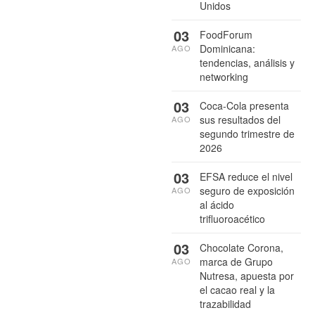
Unidos
03
FoodForum
Dominicana:
AGO
tendencias, análisis y
networking
03
Coca-Cola presenta
sus resultados del
AGO
segundo trimestre de
2026
03
EFSA reduce el nivel
seguro de exposición
AGO
al ácido
trifluoroacético
03
Chocolate Corona,
marca de Grupo
AGO
Nutresa, apuesta por
el cacao real y la
trazabilidad