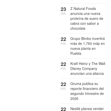
23
Z Natural Foods
anuncia una nueva
JUL
proteína de suero de
cabra con sabor a
chocolate
22
Grupo Bimbo invertirá
más de 1,760 mdp en
JUL
nueva planta en
Puebla
22
Kraft Heinz y The Walt
Disney Company
JUL
anuncian una alianza
22
Gruma publica su
reporte financiero del
JUL
segundo trimestre de
2026
22
Nestlé planea vender