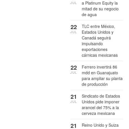
a Platinum Equity la
JUL
mitad de su negocio
de agua
22
TLC entre México,
Estados Unidos y
JUL
Canadá seguirá
impulsando
exportaciones
cárnicas mexicanas
22
Ferrero invertirá 86
mdd en Guanajuato
JUL
para ampliar su planta
de producción
21
Sindicato de Estados
Unidos pide imponer
JUL
arancel del 75% a la
cerveza mexicana
21
Reino Unido y Suiza