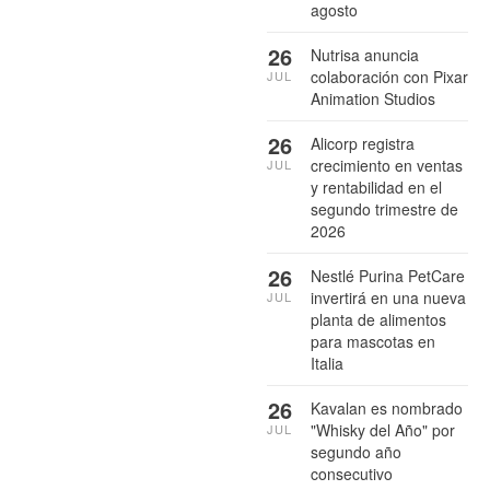
agosto
26
Nutrisa anuncia
colaboración con Pixar
JUL
Animation Studios
26
Alicorp registra
crecimiento en ventas
JUL
y rentabilidad en el
segundo trimestre de
2026
26
Nestlé Purina PetCare
invertirá en una nueva
JUL
planta de alimentos
para mascotas en
Italia
26
Kavalan es nombrado
"Whisky del Año" por
JUL
segundo año
consecutivo