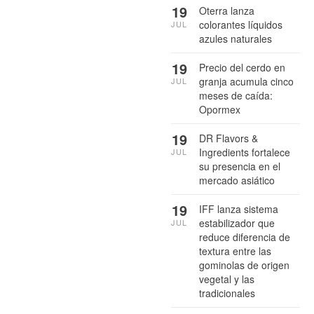
19
Oterra lanza
colorantes líquidos
JUL
azules naturales
19
Precio del cerdo en
granja acumula cinco
JUL
meses de caída:
Opormex
19
DR Flavors &
Ingredients fortalece
JUL
su presencia en el
mercado asiático
19
IFF lanza sistema
estabilizador que
JUL
reduce diferencia de
textura entre las
gominolas de origen
vegetal y las
tradicionales