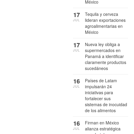
México
17
Tequila y cerveza
lideran exportaciones
JUL
agroalimentarias en
México
17
Nueva ley obliga a
supermercados en
JUL
Panamá a identificar
claramente productos
sucedáneos
16
Países de Latam
impulsarán 24
JUL
iniciativas para
fortalecer sus
sistemas de inocuidad
de los alimentos
16
Firman en México
alianza estratégica
JUL