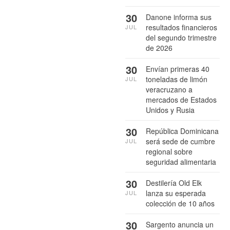
30
Danone informa sus
resultados financieros
JUL
del segundo trimestre
de 2026
30
Envían primeras 40
toneladas de limón
JUL
veracruzano a
mercados de Estados
Unidos y Rusia
30
República Dominicana
será sede de cumbre
JUL
regional sobre
seguridad alimentaria
30
Destilería Old Elk
lanza su esperada
JUL
colección de 10 años
30
Sargento anuncia un