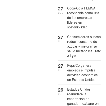
27
Coca-Cola FEMSA,
reconocida como una
JUL
de las empresas
líderes en
sostenibilidad
27
Consumidores buscan
reducir consumo de
JUL
azúcar y mejorar su
salud metabólica: Tate
& Lyle
27
PepsiCo genera
empleos e impulsa
JUL
actividad económica
en Estados Unidos
26
Estados Unidos
reanudará la
JUL
importación de
ganado mexicano en