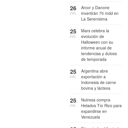
26
Arcor y Danone
invertirán 70 mdd en
JUL
La Serenísima
25
Mars celebra la
evolución de
JUL
Halloween con su
informe anual de
tendencias y dulces
de temporada
25
Argentina abre
exportación a
JUL
Indonesia de carne
bovina y lácteos
25
Nutresa compra
Helados Tío Rico para
JUL
expandirse en
Venezuela