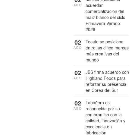
acuerdan
AGO
comercialización del
maíz blanco del ciclo
Primavera-Verano
2026
02
Tecate se posiciona
entre las cinco marcas
AGO
más creativas del
mundo
02
JBS firma acuerdo con
Highland Foods para
AGO
reforzar su presencia
en Corea del Sur
02
Tabañero es
reconocida por su
AGO
compromiso con la
calidad, innovación y
excelencia en
fabricación