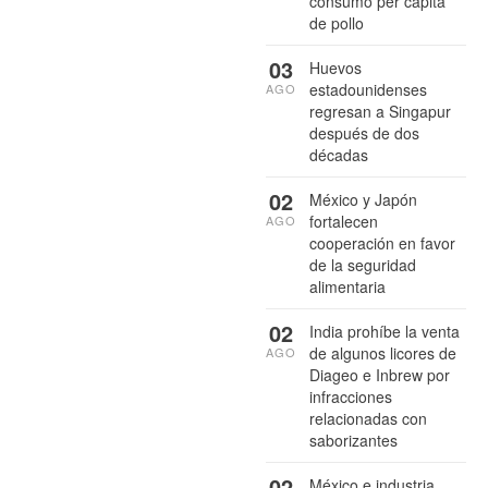
consumo per cápita
de pollo
03
Huevos
estadounidenses
AGO
regresan a Singapur
después de dos
décadas
02
México y Japón
fortalecen
AGO
cooperación en favor
de la seguridad
alimentaria
02
India prohíbe la venta
de algunos licores de
AGO
Diageo e Inbrew por
infracciones
relacionadas con
saborizantes
02
México e industria