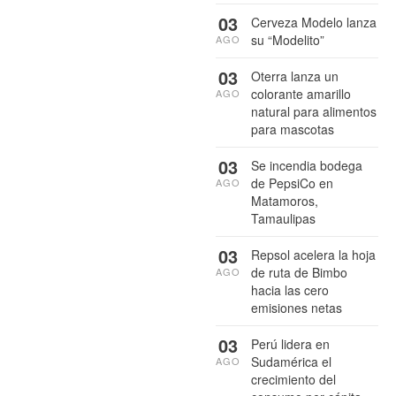
03
Cerveza Modelo lanza
su “Modelito”
AGO
03
Oterra lanza un
colorante amarillo
AGO
natural para alimentos
para mascotas
03
Se incendia bodega
de PepsiCo en
AGO
Matamoros,
Tamaulipas
03
Repsol acelera la hoja
de ruta de Bimbo
AGO
hacia las cero
emisiones netas
03
Perú lidera en
Sudamérica el
AGO
crecimiento del