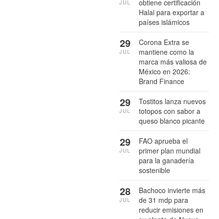
obtiene certificación
JUL
Halal para exportar a
países islámicos
29
Corona Extra se
mantiene como la
JUL
marca más valiosa de
México en 2026:
Brand Finance
29
Tostitos lanza nuevos
totopos con sabor a
JUL
queso blanco picante
29
FAO aprueba el
primer plan mundial
JUL
para la ganadería
sostenible
28
Bachoco invierte más
de 31 mdp para
JUL
reducir emisiones en