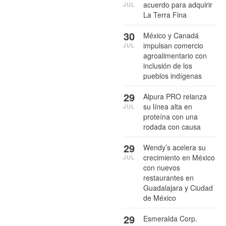
acuerdo para adquirir
JUL
La Terra Fina
30
México y Canadá
impulsan comercio
JUL
agroalimentario con
inclusión de los
pueblos indígenas
29
Alpura PRO relanza
su línea alta en
JUL
proteína con una
rodada con causa
29
Wendy’s acelera su
crecimiento en México
JUL
con nuevos
restaurantes en
Guadalajara y Ciudad
de México
29
Esmeralda Corp.