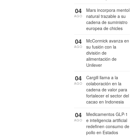
04
Mars incorpora mentol
natural trazable a su
AGO
cadena de suministro
europea de chicles
04
McCormick avanza en
su fusión con la
AGO
división de
alimentación de
Unilever
04
Cargill llama a la
colaboración en la
AGO
cadena de valor para
fortalecer el sector del
cacao en Indonesia
04
Medicamentos GLP-1
e inteligencia artificial
AGO
redefinen consumo de
pollo en Estados