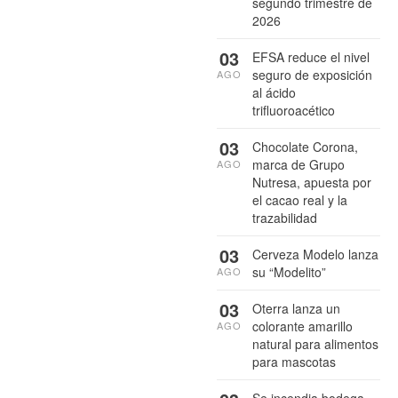
segundo trimestre de
2026
03
EFSA reduce el nivel
seguro de exposición
AGO
al ácido
trifluoroacético
03
Chocolate Corona,
marca de Grupo
AGO
Nutresa, apuesta por
el cacao real y la
trazabilidad
03
Cerveza Modelo lanza
su “Modelito”
AGO
03
Oterra lanza un
colorante amarillo
AGO
natural para alimentos
para mascotas
Se incendia bodega