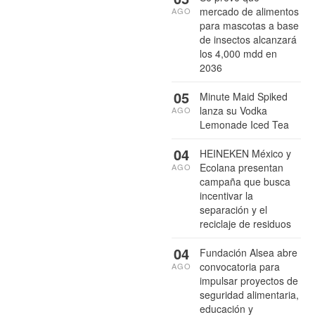
mercado de alimentos
AGO
para mascotas a base
de insectos alcanzará
los 4,000 mdd en
2036
05
Minute Maid Spiked
lanza su Vodka
AGO
Lemonade Iced Tea
04
HEINEKEN México y
Ecolana presentan
AGO
campaña que busca
incentivar la
separación y el
reciclaje de residuos
04
Fundación Alsea abre
convocatoria para
AGO
impulsar proyectos de
seguridad alimentaria,
educación y