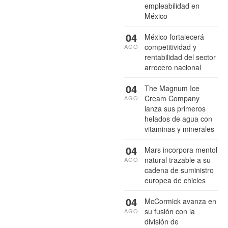
empleabilidad en
México
04
México fortalecerá
competitividad y
AGO
rentabilidad del sector
arrocero nacional
04
The Magnum Ice
Cream Company
AGO
lanza sus primeros
helados de agua con
vitaminas y minerales
04
Mars incorpora mentol
natural trazable a su
AGO
cadena de suministro
europea de chicles
04
McCormick avanza en
su fusión con la
AGO
división de