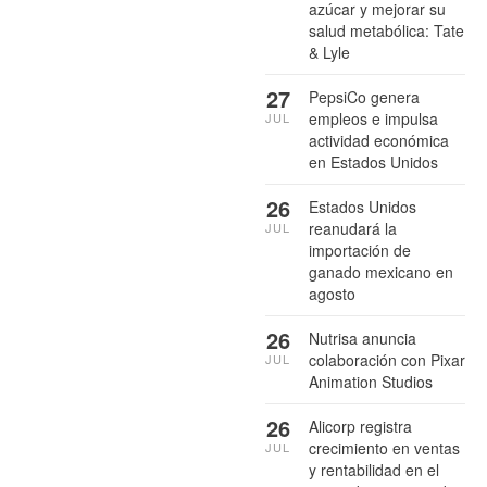
azúcar y mejorar su
salud metabólica: Tate
& Lyle
27
PepsiCo genera
empleos e impulsa
JUL
actividad económica
en Estados Unidos
26
Estados Unidos
reanudará la
JUL
importación de
ganado mexicano en
agosto
26
Nutrisa anuncia
colaboración con Pixar
JUL
Animation Studios
26
Alicorp registra
crecimiento en ventas
JUL
y rentabilidad en el