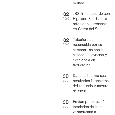
mundo
02
JBS firma acuerdo con
Highland Foods para
AGO
reforzar su presencia
en Corea del Sur
02
Tabañero es
reconocida por su
AGO
compromiso con la
calidad, innovación y
excelencia en
fabricación
30
Danone informa sus
resultados financieros
JUL
del segundo trimestre
de 2026
30
Envían primeras 40
toneladas de limón
JUL
veracruzano a