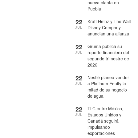
nueva planta en
Puebla
22
Kraft Heinz y The Walt
Disney Company
JUL
anuncian una alianza
22
Gruma publica su
reporte financiero del
JUL
segundo trimestre de
2026
22
Nestlé planea vender
a Platinum Equity la
JUL
mitad de su negocio
de agua
22
TLC entre México,
Estados Unidos y
JUL
Canadá seguirá
impulsando
exportaciones