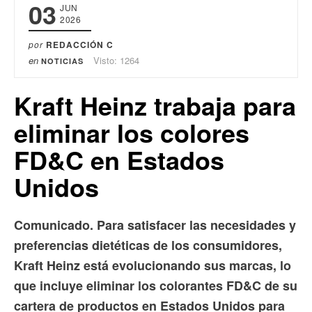
03
JUN
2026
por
REDACCIÓN C
en
Visto: 1264
NOTICIAS
Kraft Heinz trabaja para
eliminar los colores
FD&C en Estados
Unidos
Comunicado. Para satisfacer las necesidades y
preferencias dietéticas de los consumidores,
Kraft Heinz está evolucionando sus marcas, lo
que incluye eliminar los colorantes FD&C de su
cartera de productos en Estados Unidos para