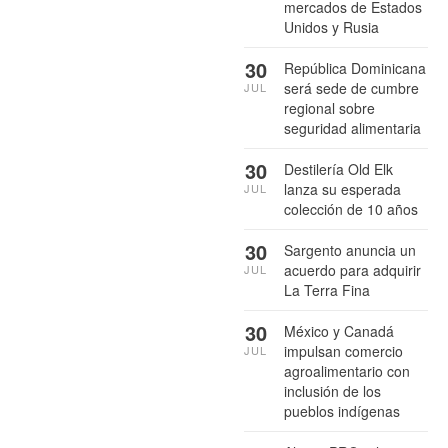
mercados de Estados
Unidos y Rusia
30
República Dominicana
será sede de cumbre
JUL
regional sobre
seguridad alimentaria
30
Destilería Old Elk
lanza su esperada
JUL
colección de 10 años
30
Sargento anuncia un
acuerdo para adquirir
JUL
La Terra Fina
30
México y Canadá
impulsan comercio
JUL
agroalimentario con
inclusión de los
pueblos indígenas