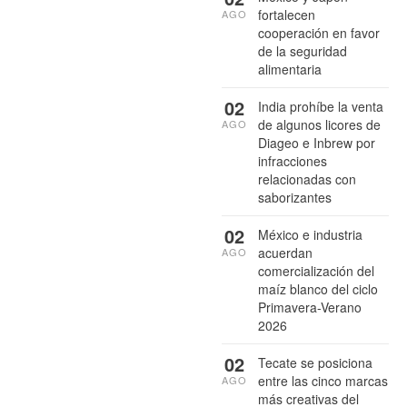
fortalecen
AGO
cooperación en favor
de la seguridad
alimentaria
02
India prohíbe la venta
de algunos licores de
AGO
Diageo e Inbrew por
infracciones
relacionadas con
saborizantes
02
México e industria
acuerdan
AGO
comercialización del
maíz blanco del ciclo
Primavera-Verano
2026
02
Tecate se posiciona
entre las cinco marcas
AGO
más creativas del