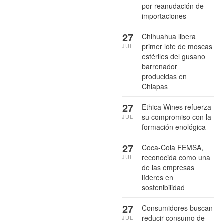
por reanudación de
importaciones
27
Chihuahua libera
primer lote de moscas
JUL
estériles del gusano
barrenador
producidas en
Chiapas
27
Ethica Wines refuerza
su compromiso con la
JUL
formación enológica
27
Coca-Cola FEMSA,
reconocida como una
JUL
de las empresas
líderes en
sostenibilidad
27
Consumidores buscan
reducir consumo de
JUL