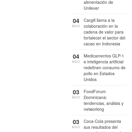
alimentación de
Unilever
04
Cargill llama a la
colaboración en la
AGO
cadena de valor para
fortalecer el sector del
cacao en Indonesia
04
Medicamentos GLP-1
e inteligencia artificial
AGO
redefinen consumo de
pollo en Estados
Unidos
03
FoodForum
Dominicana:
AGO
tendencias, análisis y
networking
03
Coca-Cola presenta
sus resultados del
AGO