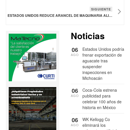
SIGUIENTE
ESTADOS UNIDOS REDUCE ARANCEL DE MAQUINARIA ALIMENTARIA IMPORTADA
Noticias
06
Estados Unidos podría
frenar exportación de
AGO
aguacate tras
suspender
inspecciones en
Michoacán
06
Coca-Cola estrena
publicidad para
AGO
celebrar 100 años de
historia en México
06
WK Kellogg Co
eliminará los
AGO