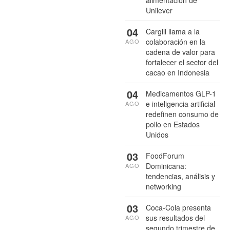
Unilever
04
Cargill llama a la
colaboración en la
AGO
cadena de valor para
fortalecer el sector del
cacao en Indonesia
04
Medicamentos GLP-1
e inteligencia artificial
AGO
redefinen consumo de
pollo en Estados
Unidos
03
FoodForum
Dominicana:
AGO
tendencias, análisis y
networking
03
Coca-Cola presenta
sus resultados del
AGO
segundo trimestre de