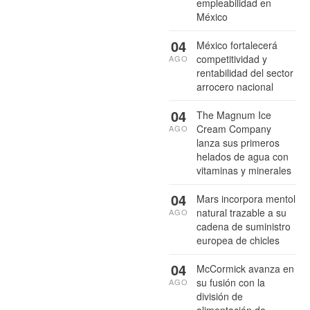
empleabilidad en
México
04
México fortalecerá
competitividad y
AGO
rentabilidad del sector
arrocero nacional
04
The Magnum Ice
Cream Company
AGO
lanza sus primeros
helados de agua con
vitaminas y minerales
04
Mars incorpora mentol
natural trazable a su
AGO
cadena de suministro
europea de chicles
04
McCormick avanza en
su fusión con la
AGO
división de
alimentación de