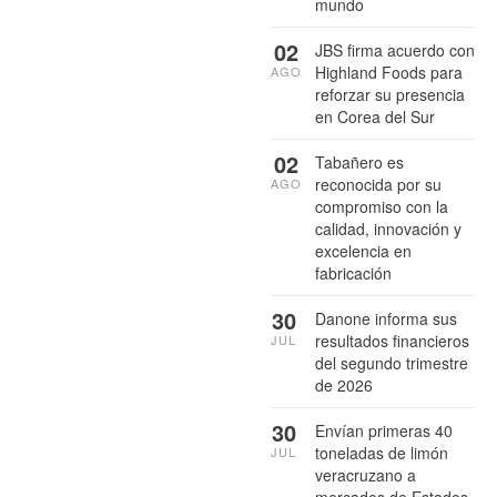
mundo
02
JBS firma acuerdo con
Highland Foods para
AGO
reforzar su presencia
en Corea del Sur
02
Tabañero es
reconocida por su
AGO
compromiso con la
calidad, innovación y
excelencia en
fabricación
30
Danone informa sus
resultados financieros
JUL
del segundo trimestre
de 2026
30
Envían primeras 40
toneladas de limón
JUL
veracruzano a
mercados de Estados