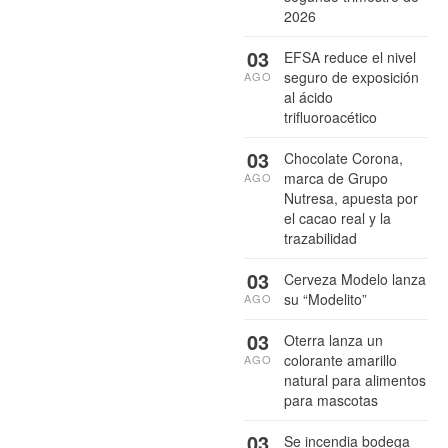
2026
03
EFSA reduce el nivel
seguro de exposición
AGO
al ácido
trifluoroacético
03
Chocolate Corona,
marca de Grupo
AGO
Nutresa, apuesta por
el cacao real y la
trazabilidad
03
Cerveza Modelo lanza
su “Modelito”
AGO
03
Oterra lanza un
colorante amarillo
AGO
natural para alimentos
para mascotas
03
Se incendia bodega