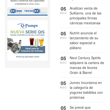
05
Analizan venta de
SuKarne, una de las
AGO
principales firmas
cárnicas mexicanas
05
Nutri® anuncia el
lanzamiento de su
AGO
sabor especial a
plátano
05
Next Century Spirits
adquiere la cartera de
AGO
marcas de licores
Grain & Barrel
05
Jumex incursiona en
la categoría de
AGO
yogures bebibles con
proteínas
05
Se prevé que