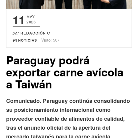
11
MAY
2026
por
REDACCIÓN C
en
Visto: 507
NOTICIAS
Paraguay podrá
exportar carne avícola
a Taiwán
Comunicado. Paraguay continúa consolidando
su posicionamiento internacional como
proveedor confiable de alimentos de calidad,
tras el anuncio oficial de la apertura del
mercado taiwanés para la carne avícola