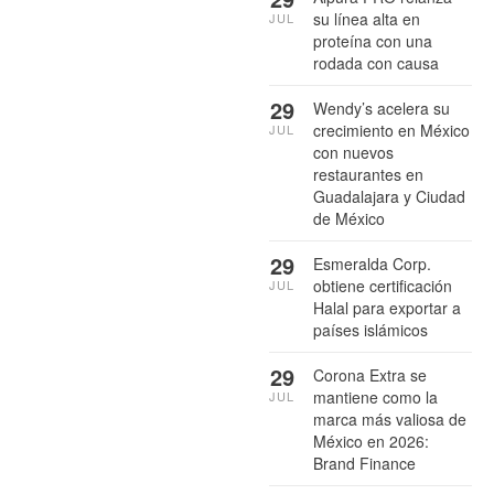
su línea alta en
JUL
proteína con una
rodada con causa
29
Wendy’s acelera su
crecimiento en México
JUL
con nuevos
restaurantes en
Guadalajara y Ciudad
de México
29
Esmeralda Corp.
obtiene certificación
JUL
Halal para exportar a
países islámicos
29
Corona Extra se
mantiene como la
JUL
marca más valiosa de
México en 2026:
Brand Finance