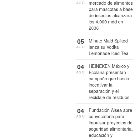
mercado de alimentos
AGO
para mascotas a base
de insectos alcanzará
los 4,000 mdd en
2036
05
Minute Maid Spiked
lanza su Vodka
AGO
Lemonade Iced Tea
04
HEINEKEN México y
Ecolana presentan
AGO
campaña que busca
incentivar la
separación y el
reciclaje de residuos
04
Fundación Alsea abre
convocatoria para
AGO
impulsar proyectos de
seguridad alimentaria,
educación y