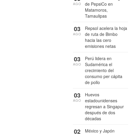
de PepsiCo en
AGO
Matamoros,
Tamaulipas
03
Repsol acelera la hoja
de ruta de Bimbo
AGO
hacia las cero
emisiones netas
03
Perú lidera en
Sudamérica el
AGO
crecimiento del
consumo per cápita
de pollo
03
Huevos
estadounidenses
AGO
regresan a Singapur
después de dos
décadas
02
México y Japón