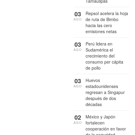
Tamaulipas
03
Repsol acelera la hoja
de ruta de Bimbo
AGO
hacia las cero
emisiones netas
03
Perú lidera en
Sudamérica el
AGO
crecimiento del
consumo per cápita
de pollo
03
Huevos
estadounidenses
AGO
regresan a Singapur
después de dos
décadas
02
México y Japón
fortalecen
AGO
cooperación en favor
de la seguridad