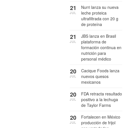
21
Nurri lanza su nueva
leche proteica
JUL
ultrafiltrada con 20 g
de proteína
21
JBS lanza en Brasil
plataforma de
JUL
formación continua en
nutrición para
personal médico
20
Cacique Foods lanza
nuevos quesos
JUL
mexicanos
20
FDA retracta resultado
positivo a la lechuga
JUL
de Taylor Farms
20
Fortalecen en México
producción de frijol
JUL