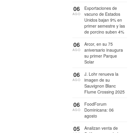
06
Exportaciones de
vacuno de Estados
AGO
Unidos bajan 9% en
primer semestre y las
de porcino suben 4%
06
Arcor, en su 75
aniversario inaugura
AGO
su primer Parque
Solar
06
J. Lohr renueva la
imagen de su
AGO
Sauvignon Blanc
Flume Crossing 2025
06
FoodForum
Dominicana: 06
AGO
agosto
05
Analizan venta de