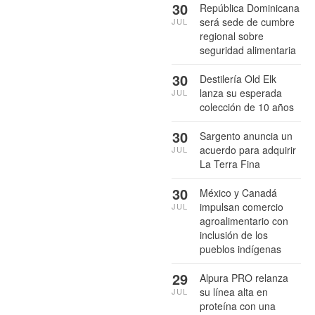
30
República Dominicana
será sede de cumbre
JUL
regional sobre
seguridad alimentaria
30
Destilería Old Elk
lanza su esperada
JUL
colección de 10 años
30
Sargento anuncia un
acuerdo para adquirir
JUL
La Terra Fina
30
México y Canadá
impulsan comercio
JUL
agroalimentario con
inclusión de los
pueblos indígenas
29
Alpura PRO relanza
su línea alta en
JUL
proteína con una