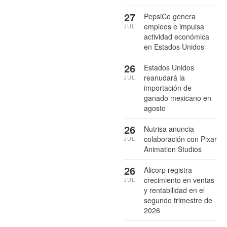
27
PepsiCo genera
empleos e impulsa
JUL
actividad económica
en Estados Unidos
26
Estados Unidos
reanudará la
JUL
importación de
ganado mexicano en
agosto
26
Nutrisa anuncia
colaboración con Pixar
JUL
Animation Studios
26
Alicorp registra
crecimiento en ventas
JUL
y rentabilidad en el
segundo trimestre de
2026