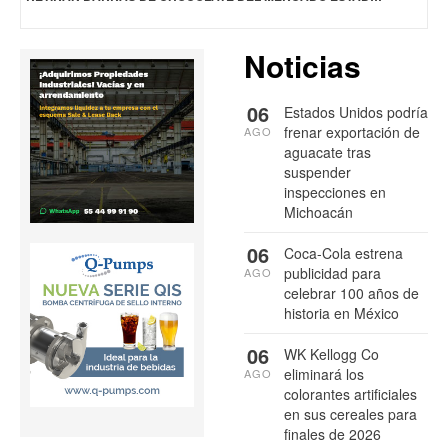
Noticias
06
Estados Unidos podría
frenar exportación de
AGO
aguacate tras
suspender
inspecciones en
Michoacán
06
Coca-Cola estrena
publicidad para
AGO
celebrar 100 años de
historia en México
06
WK Kellogg Co
eliminará los
AGO
colorantes artificiales
en sus cereales para
finales de 2026