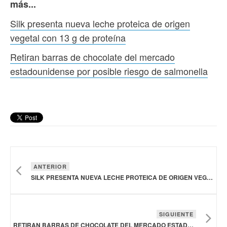
más...
Silk presenta nueva leche proteica de origen
vegetal con 13 g de proteína
Retiran barras de chocolate del mercado
estadounidense por posible riesgo de salmonella
ANTERIOR
SILK PRESENTA NUEVA LECHE PROTEICA DE ORIGEN VEGETAL CON 13 G DE PROTEÍNA
SIGUIENTE
RETIRAN BARRAS DE CHOCOLATE DEL MERCADO ESTADOUNIDENSE POR POSIBLE RIESGO DE SALMONELLA