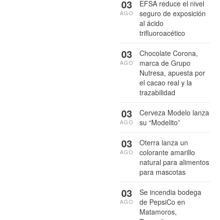
03
EFSA reduce el nivel
seguro de exposición
AGO
al ácido
trifluoroacético
03
Chocolate Corona,
marca de Grupo
AGO
Nutresa, apuesta por
el cacao real y la
trazabilidad
03
Cerveza Modelo lanza
su “Modelito”
AGO
03
Oterra lanza un
colorante amarillo
AGO
natural para alimentos
para mascotas
03
Se incendia bodega
de PepsiCo en
AGO
Matamoros,