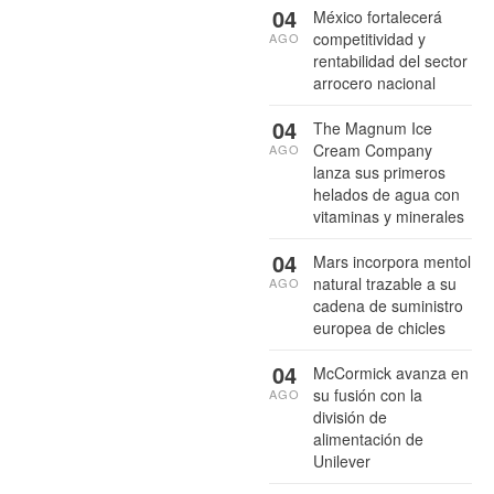
04
México fortalecerá
competitividad y
AGO
rentabilidad del sector
arrocero nacional
04
The Magnum Ice
Cream Company
AGO
lanza sus primeros
helados de agua con
vitaminas y minerales
04
Mars incorpora mentol
natural trazable a su
AGO
cadena de suministro
europea de chicles
04
McCormick avanza en
su fusión con la
AGO
división de
alimentación de
Unilever