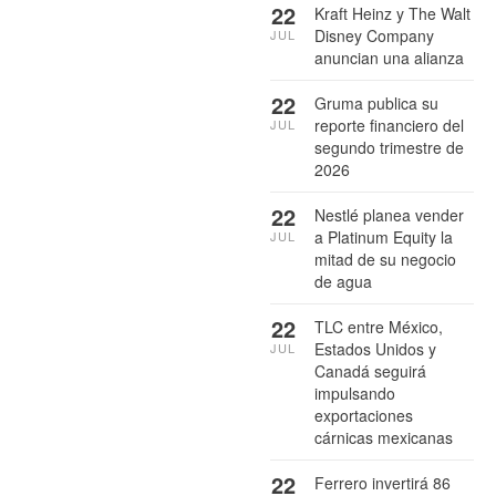
22
Kraft Heinz y The Walt
Disney Company
JUL
anuncian una alianza
22
Gruma publica su
reporte financiero del
JUL
segundo trimestre de
2026
22
Nestlé planea vender
a Platinum Equity la
JUL
mitad de su negocio
de agua
22
TLC entre México,
Estados Unidos y
JUL
Canadá seguirá
impulsando
exportaciones
cárnicas mexicanas
22
Ferrero invertirá 86