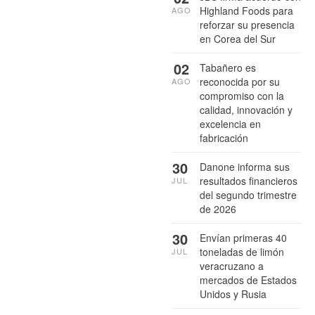
Highland Foods para
AGO
reforzar su presencia
en Corea del Sur
02
Tabañero es
reconocida por su
AGO
compromiso con la
calidad, innovación y
excelencia en
fabricación
30
Danone informa sus
resultados financieros
JUL
del segundo trimestre
de 2026
30
Envían primeras 40
toneladas de limón
JUL
veracruzano a
mercados de Estados
Unidos y Rusia