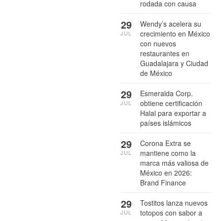
rodada con causa
29
Wendy’s acelera su
crecimiento en México
JUL
con nuevos
restaurantes en
Guadalajara y Ciudad
de México
29
Esmeralda Corp.
obtiene certificación
JUL
Halal para exportar a
países islámicos
29
Corona Extra se
mantiene como la
JUL
marca más valiosa de
México en 2026:
Brand Finance
29
Tostitos lanza nuevos
totopos con sabor a
JUL