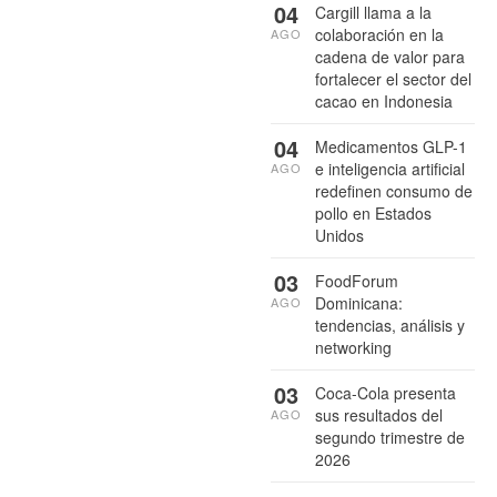
04
Cargill llama a la
colaboración en la
AGO
cadena de valor para
fortalecer el sector del
cacao en Indonesia
04
Medicamentos GLP-1
e inteligencia artificial
AGO
redefinen consumo de
pollo en Estados
Unidos
03
FoodForum
Dominicana:
AGO
tendencias, análisis y
networking
03
Coca-Cola presenta
sus resultados del
AGO
segundo trimestre de
2026