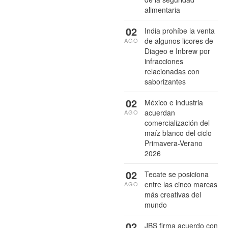
alimentaria
02
India prohíbe la venta
de algunos licores de
AGO
Diageo e Inbrew por
infracciones
relacionadas con
saborizantes
02
México e industria
acuerdan
AGO
comercialización del
maíz blanco del ciclo
Primavera-Verano
2026
02
Tecate se posiciona
entre las cinco marcas
AGO
más creativas del
mundo
02
JBS firma acuerdo con