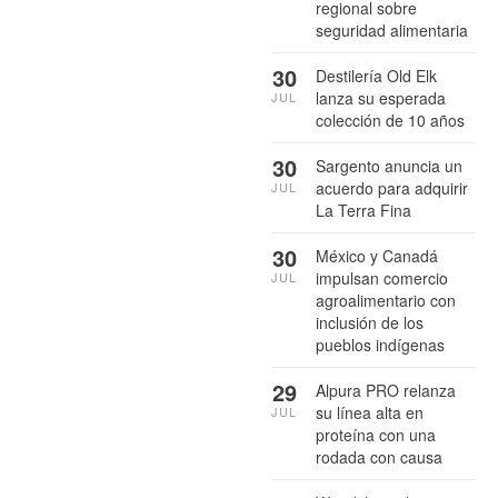
regional sobre
seguridad alimentaria
30
Destilería Old Elk
lanza su esperada
JUL
colección de 10 años
30
Sargento anuncia un
acuerdo para adquirir
JUL
La Terra Fina
30
México y Canadá
impulsan comercio
JUL
agroalimentario con
inclusión de los
pueblos indígenas
29
Alpura PRO relanza
su línea alta en
JUL
proteína con una
rodada con causa