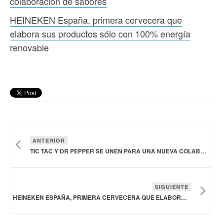
colaboración de sabores
HEINEKEN España, primera cervecera que
elabora sus productos sólo con 100% energía
renovable
ANTERIOR
TIC TAC Y DR PEPPER SE UNEN PARA UNA NUEVA COLABORACIÓN DE SABORES
SIGUIENTE
HEINEKEN ESPAÑA, PRIMERA CERVECERA QUE ELABORA SUS PRODUCTOS SÓLO CON 100% ENERGÍA RENOVABLE