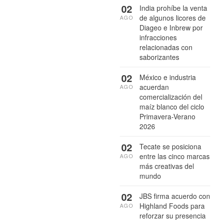
02
India prohíbe la venta
de algunos licores de
AGO
Diageo e Inbrew por
infracciones
relacionadas con
saborizantes
02
México e industria
acuerdan
AGO
comercialización del
maíz blanco del ciclo
Primavera-Verano
2026
02
Tecate se posiciona
entre las cinco marcas
AGO
más creativas del
mundo
02
JBS firma acuerdo con
Highland Foods para
AGO
reforzar su presencia