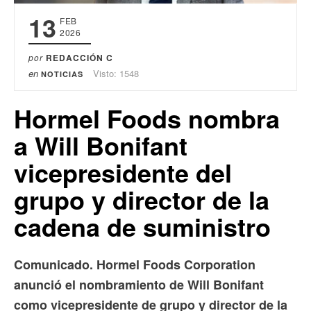
13
FEB
2026
por
REDACCIÓN C
en
Visto: 1548
NOTICIAS
Hormel Foods nombra
a Will Bonifant
vicepresidente del
grupo y director de la
cadena de suministro
Comunicado. Hormel Foods Corporation
anunció el nombramiento de Will Bonifant
como vicepresidente de grupo y director de la