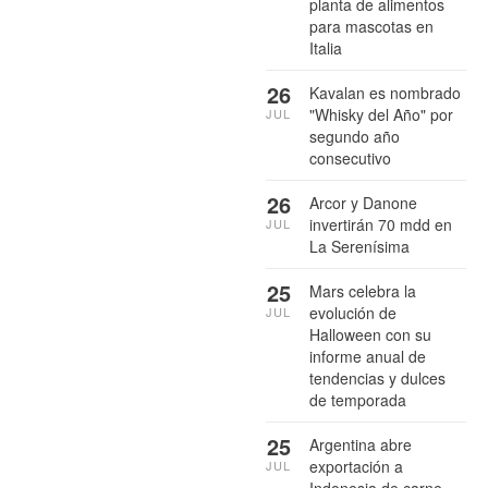
planta de alimentos
para mascotas en
Italia
26
Kavalan es nombrado
"Whisky del Año" por
JUL
segundo año
consecutivo
26
Arcor y Danone
invertirán 70 mdd en
JUL
La Serenísima
25
Mars celebra la
evolución de
JUL
Halloween con su
informe anual de
tendencias y dulces
de temporada
25
Argentina abre
exportación a
JUL