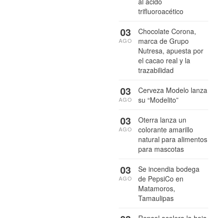
al ácido
trifluoroacético
03
Chocolate Corona,
marca de Grupo
AGO
Nutresa, apuesta por
el cacao real y la
trazabilidad
03
Cerveza Modelo lanza
su “Modelito”
AGO
03
Oterra lanza un
colorante amarillo
AGO
natural para alimentos
para mascotas
03
Se incendia bodega
de PepsiCo en
AGO
Matamoros,
Tamaulipas