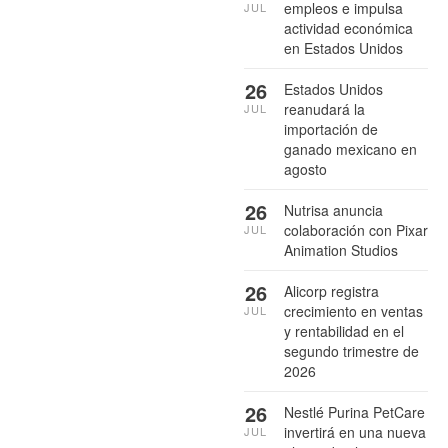
empleos e impulsa
JUL
actividad económica
en Estados Unidos
26
Estados Unidos
reanudará la
JUL
importación de
ganado mexicano en
agosto
26
Nutrisa anuncia
colaboración con Pixar
JUL
Animation Studios
26
Alicorp registra
crecimiento en ventas
JUL
y rentabilidad en el
segundo trimestre de
2026
26
Nestlé Purina PetCare
invertirá en una nueva
JUL