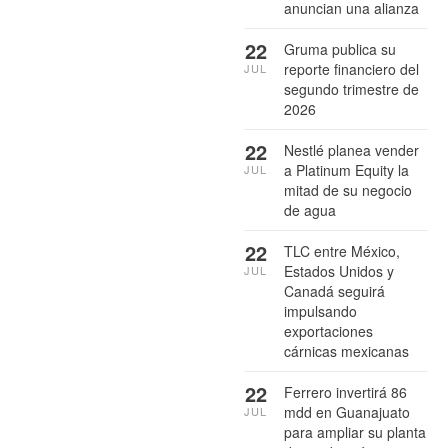
anuncian una alianza
22
Gruma publica su
reporte financiero del
JUL
segundo trimestre de
2026
22
Nestlé planea vender
a Platinum Equity la
JUL
mitad de su negocio
de agua
22
TLC entre México,
Estados Unidos y
JUL
Canadá seguirá
impulsando
exportaciones
cárnicas mexicanas
22
Ferrero invertirá 86
mdd en Guanajuato
JUL
para ampliar su planta