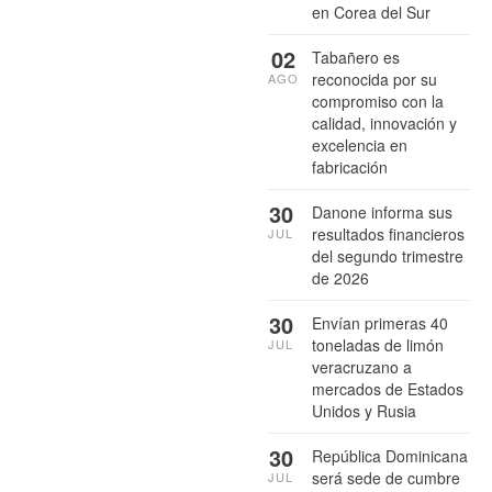
en Corea del Sur
02
Tabañero es
reconocida por su
AGO
compromiso con la
calidad, innovación y
excelencia en
fabricación
30
Danone informa sus
resultados financieros
JUL
del segundo trimestre
de 2026
30
Envían primeras 40
toneladas de limón
JUL
veracruzano a
mercados de Estados
Unidos y Rusia
30
República Dominicana
será sede de cumbre
JUL