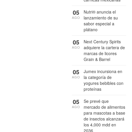
05
Nutri® anuncia el
lanzamiento de su
AGO
sabor especial a
plátano
05
Next Century Spirits
adquiere la cartera de
AGO
marcas de licores
Grain & Barrel
05
Jumex incursiona en
la categoría de
AGO
yogures bebibles con
proteínas
05
Se prevé que
mercado de alimentos
AGO
para mascotas a base
de insectos alcanzará
los 4,000 mdd en
2036