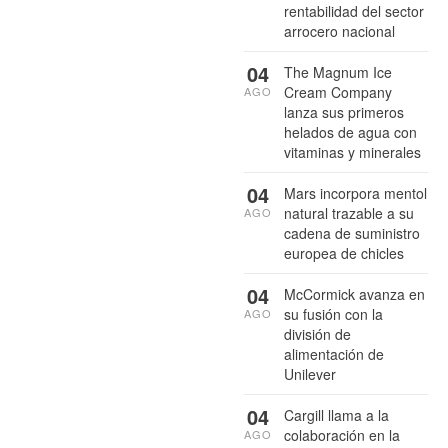
rentabilidad del sector
arrocero nacional
04
The Magnum Ice
Cream Company
AGO
lanza sus primeros
helados de agua con
vitaminas y minerales
04
Mars incorpora mentol
natural trazable a su
AGO
cadena de suministro
europea de chicles
04
McCormick avanza en
su fusión con la
AGO
división de
alimentación de
Unilever
04
Cargill llama a la
colaboración en la
AGO