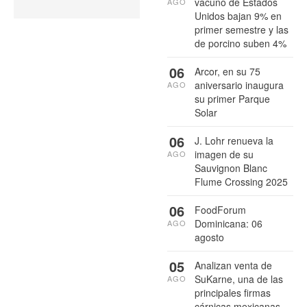
vacuno de Estados
AGO
Unidos bajan 9% en
primer semestre y las
de porcino suben 4%
06
Arcor, en su 75
aniversario inaugura
AGO
su primer Parque
Solar
06
J. Lohr renueva la
imagen de su
AGO
Sauvignon Blanc
Flume Crossing 2025
06
FoodForum
Dominicana: 06
AGO
agosto
05
Analizan venta de
SuKarne, una de las
AGO
principales firmas
cárnicas mexicanas