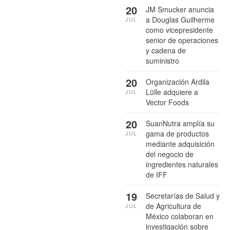
20
JM Smucker anuncia
a Douglas Guilherme
JUL
como vicepresidente
senior de operaciones
y cadena de
suministro
20
Organización Ardila
Lülle adquiere a
JUL
Vector Foods
20
SuanNutra amplía su
gama de productos
JUL
mediante adquisición
del negocio de
ingredientes naturales
de IFF
19
Secretarías de Salud y
de Agricultura de
JUL
México colaboran en
investigación sobre