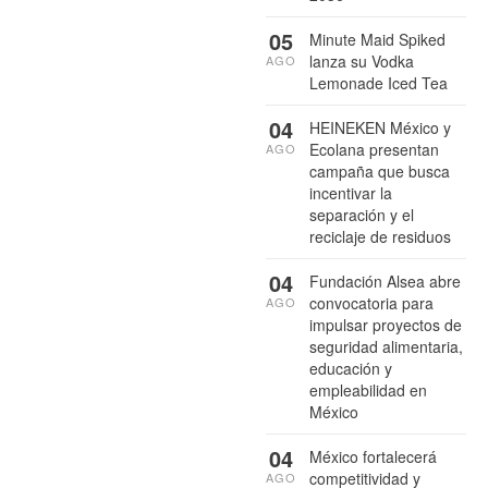
05
Minute Maid Spiked
lanza su Vodka
AGO
Lemonade Iced Tea
04
HEINEKEN México y
Ecolana presentan
AGO
campaña que busca
incentivar la
separación y el
reciclaje de residuos
04
Fundación Alsea abre
convocatoria para
AGO
impulsar proyectos de
seguridad alimentaria,
educación y
empleabilidad en
México
04
México fortalecerá
competitividad y
AGO