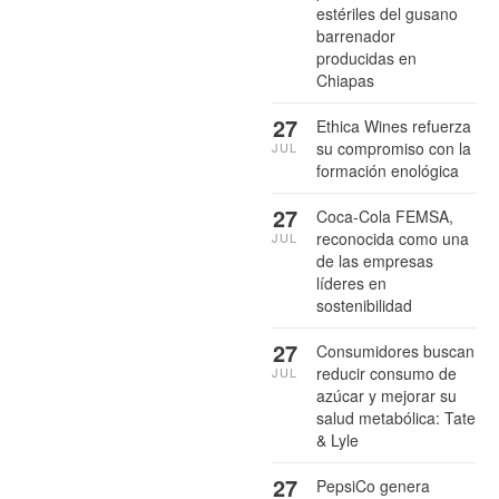
estériles del gusano
barrenador
producidas en
Chiapas
27
Ethica Wines refuerza
su compromiso con la
JUL
formación enológica
27
Coca-Cola FEMSA,
reconocida como una
JUL
de las empresas
líderes en
sostenibilidad
27
Consumidores buscan
reducir consumo de
JUL
azúcar y mejorar su
salud metabólica: Tate
& Lyle
27
PepsiCo genera