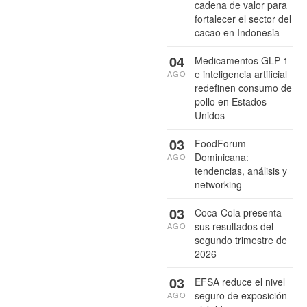
cadena de valor para
fortalecer el sector del
cacao en Indonesia
04
Medicamentos GLP-1
e inteligencia artificial
AGO
redefinen consumo de
pollo en Estados
Unidos
03
FoodForum
Dominicana:
AGO
tendencias, análisis y
networking
03
Coca-Cola presenta
sus resultados del
AGO
segundo trimestre de
2026
03
EFSA reduce el nivel
seguro de exposición
AGO