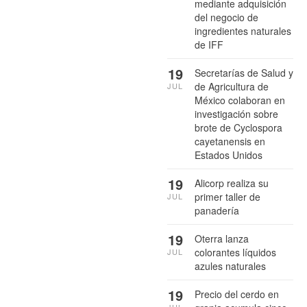
mediante adquisición
del negocio de
ingredientes naturales
de IFF
19
Secretarías de Salud y
de Agricultura de
JUL
México colaboran en
investigación sobre
brote de Cyclospora
cayetanensis en
Estados Unidos
19
Alicorp realiza su
primer taller de
JUL
panadería
19
Oterra lanza
colorantes líquidos
JUL
azules naturales
19
Precio del cerdo en
JUL