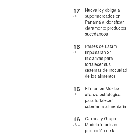
17
Nueva ley obliga a
supermercados en
JUL
Panamá a identificar
claramente productos
sucedáneos
16
Países de Latam
impulsarán 24
JUL
iniciativas para
fortalecer sus
sistemas de inocuidad
de los alimentos
16
Firman en México
alianza estratégica
JUL
para fortalecer
soberanía alimentaria
16
Oaxaca y Grupo
Modelo impulsan
JUL
promoción de la