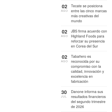
02
Tecate se posiciona
entre las cinco marcas
AGO
más creativas del
mundo
02
JBS firma acuerdo con
Highland Foods para
AGO
reforzar su presencia
en Corea del Sur
02
Tabañero es
reconocida por su
AGO
compromiso con la
calidad, innovación y
excelencia en
fabricación
30
Danone informa sus
resultados financieros
JUL
del segundo trimestre
de 2026