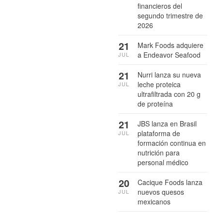
financieros del
segundo trimestre de
2026
21
Mark Foods adquiere
a Endeavor Seafood
JUL
21
Nurri lanza su nueva
leche proteica
JUL
ultrafiltrada con 20 g
de proteína
21
JBS lanza en Brasil
plataforma de
JUL
formación continua en
nutrición para
personal médico
20
Cacique Foods lanza
nuevos quesos
JUL
mexicanos