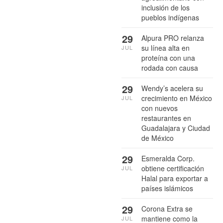
inclusión de los
pueblos indígenas
29
Alpura PRO relanza
su línea alta en
JUL
proteína con una
rodada con causa
29
Wendy’s acelera su
crecimiento en México
JUL
con nuevos
restaurantes en
Guadalajara y Ciudad
de México
29
Esmeralda Corp.
obtiene certificación
JUL
Halal para exportar a
países islámicos
29
Corona Extra se
mantiene como la
JUL