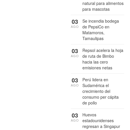
natural para alimentos
para mascotas
03
Se incendia bodega
de PepsiCo en
AGO
Matamoros,
Tamaulipas
03
Repsol acelera la hoja
de ruta de Bimbo
AGO
hacia las cero
emisiones netas
03
Perú lidera en
Sudamérica el
AGO
crecimiento del
consumo per cápita
de pollo
03
Huevos
estadounidenses
AGO
regresan a Singapur