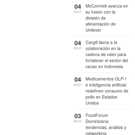
04
McCormick avanza en
su fusión con la
AGO
división de
alimentación de
Unilever
04
Cargill llama a la
colaboración en la
AGO
cadena de valor para
fortalecer el sector del
cacao en Indonesia
04
Medicamentos GLP-1
e inteligencia artificial
AGO
redefinen consumo de
pollo en Estados
Unidos
03
FoodForum
Dominicana:
AGO
tendencias, análisis y
networking