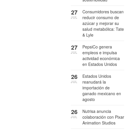
27
Consumidores buscan
reducir consumo de
JUL
azúcar y mejorar su
salud metabólica: Tate
& Lyle
27
PepsiCo genera
empleos e impulsa
JUL
actividad económica
en Estados Unidos
26
Estados Unidos
reanudará la
JUL
importación de
ganado mexicano en
agosto
26
Nutrisa anuncia
colaboración con Pixar
JUL
Animation Studios