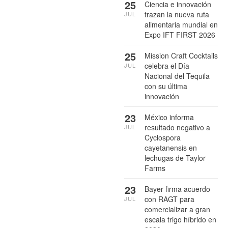
25
Ciencia e innovación
trazan la nueva ruta
JUL
alimentaria mundial en
Expo IFT FIRST 2026
25
Mission Craft Cocktails
celebra el Día
JUL
Nacional del Tequila
con su última
innovación
23
México informa
resultado negativo a
JUL
Cyclospora
cayetanensis en
lechugas de Taylor
Farms
23
Bayer firma acuerdo
con RAGT para
JUL
comercializar a gran
escala trigo híbrido en