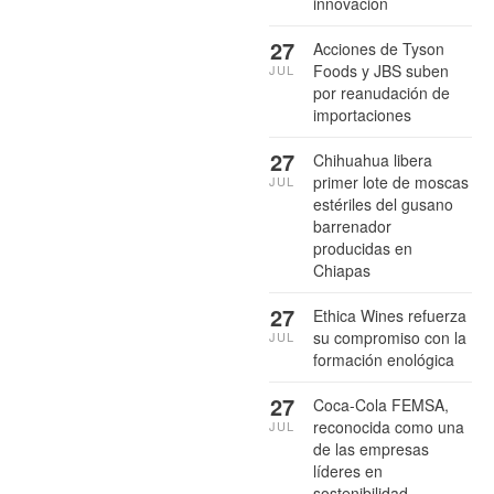
innovación
27
Acciones de Tyson
Foods y JBS suben
JUL
por reanudación de
importaciones
27
Chihuahua libera
primer lote de moscas
JUL
estériles del gusano
barrenador
producidas en
Chiapas
27
Ethica Wines refuerza
su compromiso con la
JUL
formación enológica
27
Coca-Cola FEMSA,
reconocida como una
JUL
de las empresas
líderes en
sostenibilidad