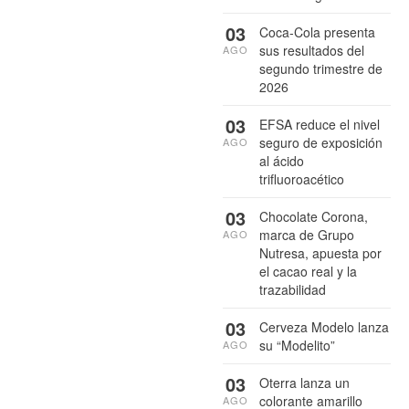
03
Coca-Cola presenta
sus resultados del
AGO
segundo trimestre de
2026
03
EFSA reduce el nivel
seguro de exposición
AGO
al ácido
trifluoroacético
03
Chocolate Corona,
marca de Grupo
AGO
Nutresa, apuesta por
el cacao real y la
trazabilidad
03
Cerveza Modelo lanza
su “Modelito”
AGO
03
Oterra lanza un
colorante amarillo
AGO