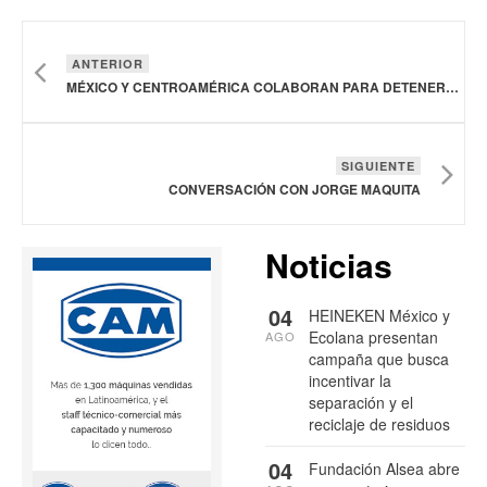
ANTERIOR
MÉXICO Y CENTROAMÉRICA COLABORAN PARA DETENER EL AVANCE DEL GUSANO BARRENADOR DEL GANADO
SIGUIENTE
CONVERSACIÓN CON JORGE MAQUITA
Noticias
04
HEINEKEN México y
Ecolana presentan
AGO
campaña que busca
incentivar la
separación y el
reciclaje de residuos
04
Fundación Alsea abre