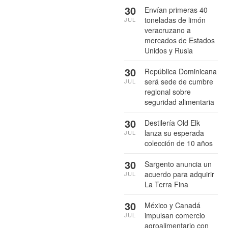
30
Envían primeras 40
toneladas de limón
JUL
veracruzano a
mercados de Estados
Unidos y Rusia
30
República Dominicana
será sede de cumbre
JUL
regional sobre
seguridad alimentaria
30
Destilería Old Elk
lanza su esperada
JUL
colección de 10 años
30
Sargento anuncia un
acuerdo para adquirir
JUL
La Terra Fina
30
México y Canadá
impulsan comercio
JUL
agroalimentario con