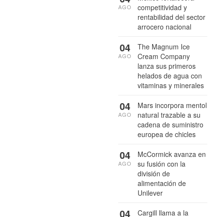
competitividad y
AGO
rentabilidad del sector
arrocero nacional
04
The Magnum Ice
Cream Company
AGO
lanza sus primeros
helados de agua con
vitaminas y minerales
04
Mars incorpora mentol
natural trazable a su
AGO
cadena de suministro
europea de chicles
04
McCormick avanza en
su fusión con la
AGO
división de
alimentación de
Unilever
04
Cargill llama a la