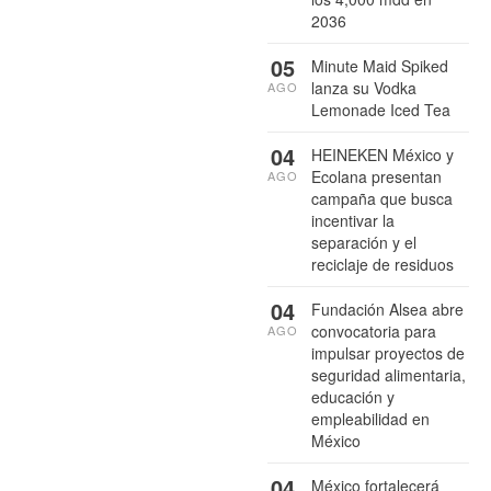
2036
05
Minute Maid Spiked
lanza su Vodka
AGO
Lemonade Iced Tea
04
HEINEKEN México y
Ecolana presentan
AGO
campaña que busca
incentivar la
separación y el
reciclaje de residuos
04
Fundación Alsea abre
convocatoria para
AGO
impulsar proyectos de
seguridad alimentaria,
educación y
empleabilidad en
México
04
México fortalecerá