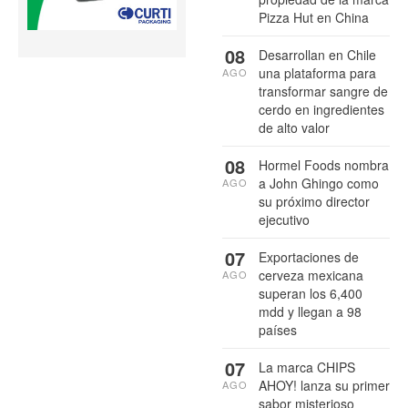
Pizza Hut en China
08
Desarrollan en Chile
una plataforma para
AGO
transformar sangre de
cerdo en ingredientes
de alto valor
08
Hormel Foods nombra
a John Ghingo como
AGO
su próximo director
ejecutivo
07
Exportaciones de
cerveza mexicana
AGO
superan los 6,400
mdd y llegan a 98
países
07
La marca CHIPS
AHOY! lanza su primer
AGO
sabor misterioso