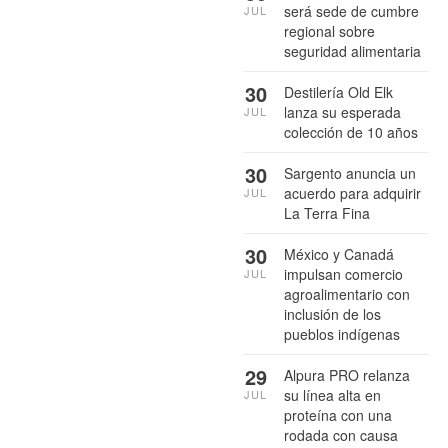
será sede de cumbre
JUL
regional sobre
seguridad alimentaria
30
Destilería Old Elk
lanza su esperada
JUL
colección de 10 años
30
Sargento anuncia un
acuerdo para adquirir
JUL
La Terra Fina
30
México y Canadá
impulsan comercio
JUL
agroalimentario con
inclusión de los
pueblos indígenas
29
Alpura PRO relanza
su línea alta en
JUL
proteína con una
rodada con causa