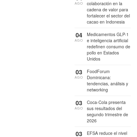
colaboración en la
AGO
cadena de valor para
fortalecer el sector del
cacao en Indonesia
04
Medicamentos GLP-1
e inteligencia artificial
AGO
redefinen consumo de
pollo en Estados
Unidos
03
FoodForum
Dominicana:
AGO
tendencias, análisis y
networking
03
Coca-Cola presenta
sus resultados del
AGO
segundo trimestre de
2026
03
EFSA reduce el nivel