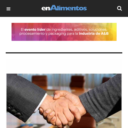
OFF CANVAS