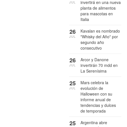
invertirá en una nueva
JUL
planta de alimentos
para mascotas en
Italia
26
Kavalan es nombrado
"Whisky del Año" por
JUL
segundo año
consecutivo
26
Arcor y Danone
invertirán 70 mdd en
JUL
La Serenísima
25
Mars celebra la
evolución de
JUL
Halloween con su
informe anual de
tendencias y dulces
de temporada
25
Argentina abre