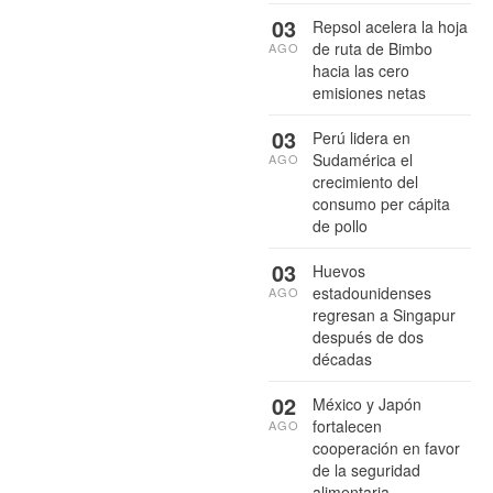
03
Repsol acelera la hoja
de ruta de Bimbo
AGO
hacia las cero
emisiones netas
03
Perú lidera en
Sudamérica el
AGO
crecimiento del
consumo per cápita
de pollo
03
Huevos
estadounidenses
AGO
regresan a Singapur
después de dos
décadas
02
México y Japón
fortalecen
AGO
cooperación en favor
de la seguridad
alimentaria