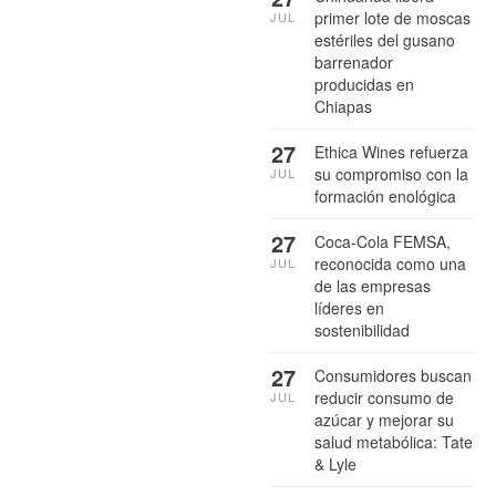
primer lote de moscas
JUL
estériles del gusano
barrenador
producidas en
Chiapas
27
Ethica Wines refuerza
su compromiso con la
JUL
formación enológica
27
Coca-Cola FEMSA,
reconocida como una
JUL
de las empresas
líderes en
sostenibilidad
27
Consumidores buscan
reducir consumo de
JUL
azúcar y mejorar su
salud metabólica: Tate
& Lyle