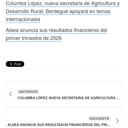
Columba López, nueva secretaria de Agricultura y
Desarrollo Rural; Berdegué apoyará en temas
internacionales
Alsea anuncia sus resultados financieros del
primer trimestre de 2026
ANTERIOR
COLUMBA LÓPEZ, NUEVA SECRETARIA DE AGRICULTURA Y DESARROLLO RURAL; BERDEGUÉ APOYARÁ EN TEMAS INTERNACIONALES
SIGUIENTE
ALSEA ANUNCIA SUS RESULTADOS FINANCIEROS DEL PRIMER TRIMESTRE DE 2026