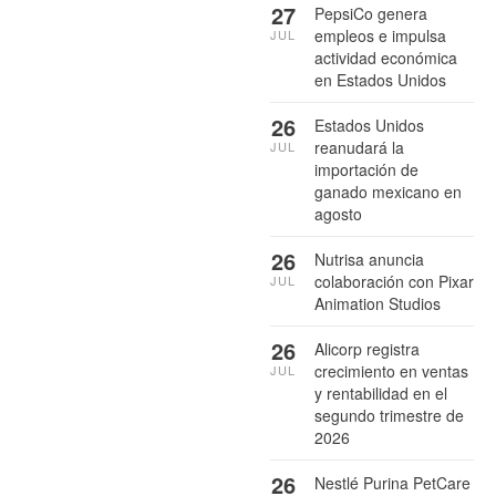
27
PepsiCo genera
empleos e impulsa
JUL
actividad económica
en Estados Unidos
26
Estados Unidos
reanudará la
JUL
importación de
ganado mexicano en
agosto
26
Nutrisa anuncia
colaboración con Pixar
JUL
Animation Studios
26
Alicorp registra
crecimiento en ventas
JUL
y rentabilidad en el
segundo trimestre de
2026
26
Nestlé Purina PetCare