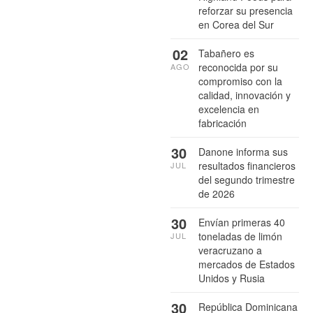
reforzar su presencia
en Corea del Sur
02
Tabañero es
reconocida por su
AGO
compromiso con la
calidad, innovación y
excelencia en
fabricación
30
Danone informa sus
resultados financieros
JUL
del segundo trimestre
de 2026
30
Envían primeras 40
toneladas de limón
JUL
veracruzano a
mercados de Estados
Unidos y Rusia
30
República Dominicana