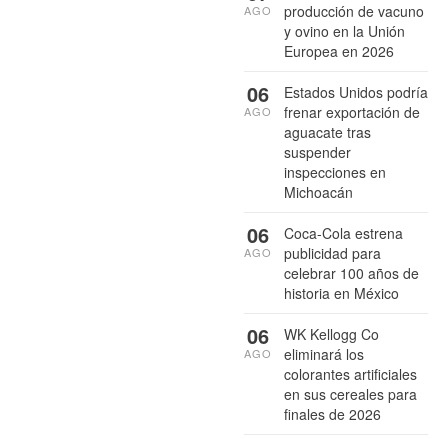
producción de vacuno
AGO
y ovino en la Unión
Europea en 2026
06
Estados Unidos podría
frenar exportación de
AGO
aguacate tras
suspender
inspecciones en
Michoacán
06
Coca-Cola estrena
publicidad para
AGO
celebrar 100 años de
historia en México
06
WK Kellogg Co
eliminará los
AGO
colorantes artificiales
en sus cereales para
finales de 2026