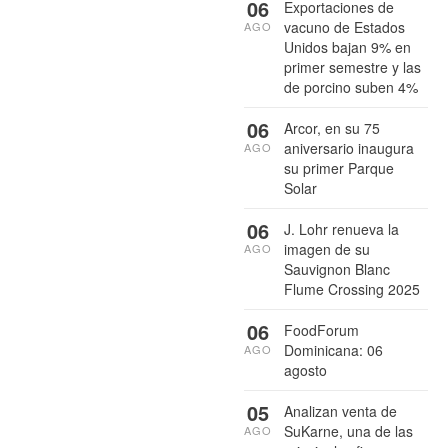
06
Exportaciones de
vacuno de Estados
AGO
Unidos bajan 9% en
primer semestre y las
de porcino suben 4%
06
Arcor, en su 75
aniversario inaugura
AGO
su primer Parque
Solar
06
J. Lohr renueva la
imagen de su
AGO
Sauvignon Blanc
Flume Crossing 2025
06
FoodForum
Dominicana: 06
AGO
agosto
05
Analizan venta de
SuKarne, una de las
AGO