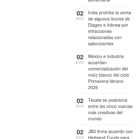
02
India prohíbe la venta
de algunos licores de
AGO
Diageo e Inbrew por
infracciones
relacionadas con
saborizantes
02
México e industria
acuerdan
AGO
comercialización del
maíz blanco del ciclo
Primavera-Verano
2026
02
Tecate se posiciona
entre las cinco marcas
AGO
más creativas del
mundo
02
JBS firma acuerdo con
Highland Foods para
AGO