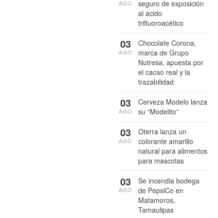
seguro de exposición
AGO
al ácido
trifluoroacético
03
Chocolate Corona,
marca de Grupo
AGO
Nutresa, apuesta por
el cacao real y la
trazabilidad
03
Cerveza Modelo lanza
su “Modelito”
AGO
03
Oterra lanza un
colorante amarillo
AGO
natural para alimentos
para mascotas
03
Se incendia bodega
de PepsiCo en
AGO
Matamoros,
Tamaulipas