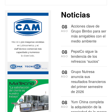
Noticias
08
Acciones clave de
Grupo Bimbo para ser
AGO
más amigables con el
medio ambiente
08
PepsiCo sigue la
tendencia de los
AGO
refrescos “sucios”
08
Grupo Nutresa
anuncia sus
AGO
resultados financieros
del primer semestre
de 2026
08
Yum China completa
la adquisición de la
AGO
propiedad de la marca