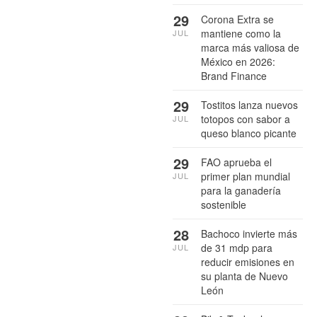
29
Corona Extra se
mantiene como la
JUL
marca más valiosa de
México en 2026:
Brand Finance
29
Tostitos lanza nuevos
totopos con sabor a
JUL
queso blanco picante
29
FAO aprueba el
primer plan mundial
JUL
para la ganadería
sostenible
28
Bachoco invierte más
de 31 mdp para
JUL
reducir emisiones en
su planta de Nuevo
León