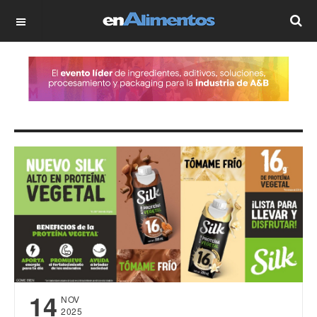
OFF CANVAS
14
NOV
2025