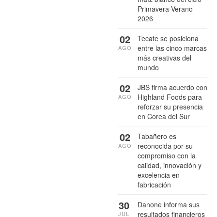
Primavera-Verano
2026
02
Tecate se posiciona
entre las cinco marcas
AGO
más creativas del
mundo
02
JBS firma acuerdo con
Highland Foods para
AGO
reforzar su presencia
en Corea del Sur
02
Tabañero es
reconocida por su
AGO
compromiso con la
calidad, innovación y
excelencia en
fabricación
30
Danone informa sus
resultados financieros
JUL