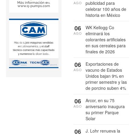
publicidad para
AGO
celebrar 100 años de
historia en México
06
WK Kellogg Co
eliminará los
AGO
colorantes artificiales
en sus cereales para
finales de 2026
06
Exportaciones de
vacuno de Estados
AGO
Unidos bajan 9% en
primer semestre y las
de porcino suben 4%
06
Arcor, en su 75
aniversario inaugura
AGO
su primer Parque
Solar
06
J. Lohr renueva la