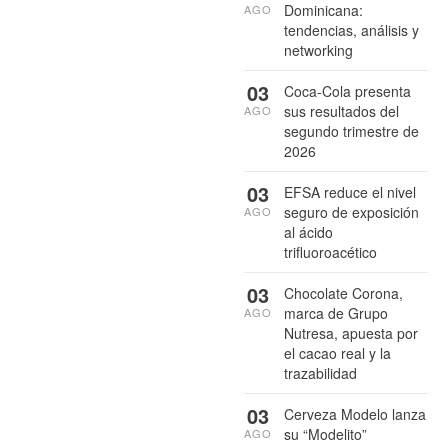
Dominicana:
AGO
tendencias, análisis y
networking
03
Coca-Cola presenta
sus resultados del
AGO
segundo trimestre de
2026
03
EFSA reduce el nivel
seguro de exposición
AGO
al ácido
trifluoroacético
03
Chocolate Corona,
marca de Grupo
AGO
Nutresa, apuesta por
el cacao real y la
trazabilidad
03
Cerveza Modelo lanza
su “Modelito”
AGO