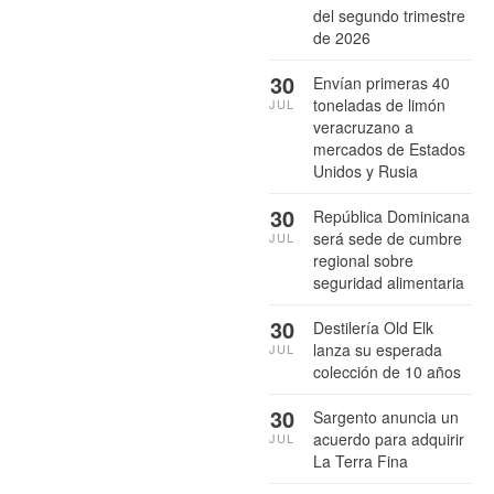
del segundo trimestre
de 2026
30
Envían primeras 40
toneladas de limón
JUL
veracruzano a
mercados de Estados
Unidos y Rusia
30
República Dominicana
será sede de cumbre
JUL
regional sobre
seguridad alimentaria
30
Destilería Old Elk
lanza su esperada
JUL
colección de 10 años
30
Sargento anuncia un
acuerdo para adquirir
JUL
La Terra Fina