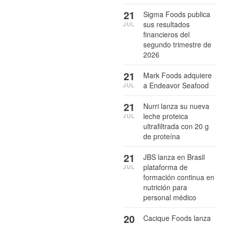
21
Sigma Foods publica
sus resultados
JUL
financieros del
segundo trimestre de
2026
21
Mark Foods adquiere
a Endeavor Seafood
JUL
21
Nurri lanza su nueva
leche proteica
JUL
ultrafiltrada con 20 g
de proteína
21
JBS lanza en Brasil
plataforma de
JUL
formación continua en
nutrición para
personal médico
20
Cacique Foods lanza