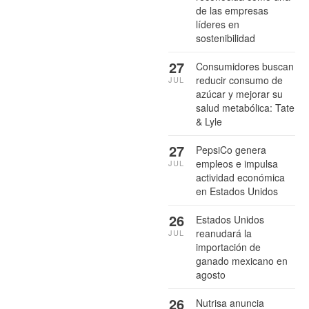
de las empresas
líderes en
sostenibilidad
27
Consumidores buscan
reducir consumo de
JUL
azúcar y mejorar su
salud metabólica: Tate
& Lyle
27
PepsiCo genera
empleos e impulsa
JUL
actividad económica
en Estados Unidos
26
Estados Unidos
reanudará la
JUL
importación de
ganado mexicano en
agosto
26
Nutrisa anuncia