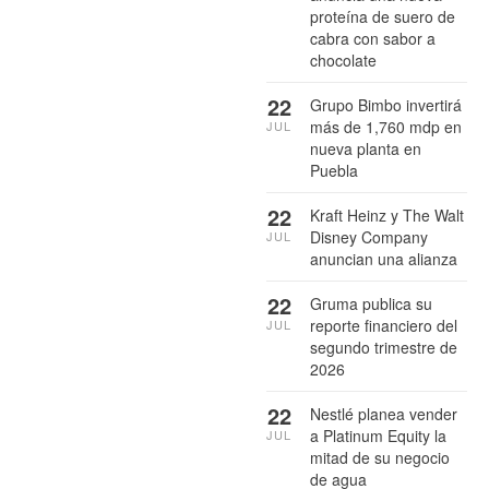
proteína de suero de
cabra con sabor a
chocolate
22
Grupo Bimbo invertirá
más de 1,760 mdp en
JUL
nueva planta en
Puebla
22
Kraft Heinz y The Walt
Disney Company
JUL
anuncian una alianza
22
Gruma publica su
reporte financiero del
JUL
segundo trimestre de
2026
22
Nestlé planea vender
a Platinum Equity la
JUL
mitad de su negocio
de agua