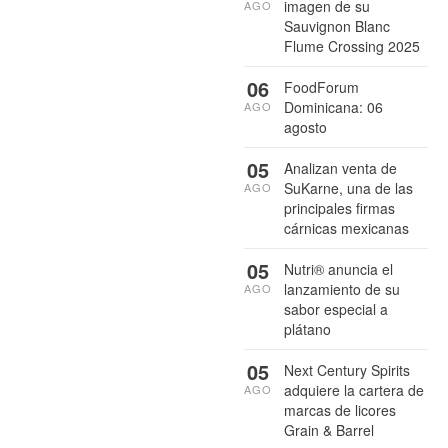
imagen de su
AGO
Sauvignon Blanc
Flume Crossing 2025
06
FoodForum
Dominicana: 06
AGO
agosto
05
Analizan venta de
SuKarne, una de las
AGO
principales firmas
cárnicas mexicanas
05
Nutri® anuncia el
lanzamiento de su
AGO
sabor especial a
plátano
05
Next Century Spirits
adquiere la cartera de
AGO
marcas de licores
Grain & Barrel