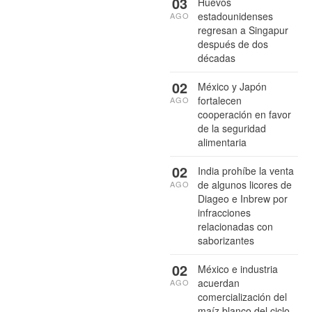
03
Huevos
estadounidenses
AGO
regresan a Singapur
después de dos
décadas
02
México y Japón
fortalecen
AGO
cooperación en favor
de la seguridad
alimentaria
02
India prohíbe la venta
de algunos licores de
AGO
Diageo e Inbrew por
infracciones
relacionadas con
saborizantes
02
México e industria
acuerdan
AGO
comercialización del
maíz blanco del ciclo