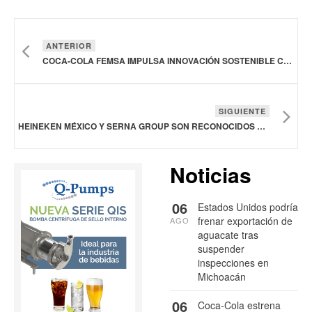
ANTERIOR
COCA-COLA FEMSA IMPULSA INNOVACIÓN SOSTENIBLE CON NUEVA PLANTA DE CO2 EN TOLUCA
SIGUIENTE
HEINEKEN MÉXICO Y SERNA GROUP SON RECONOCIDOS POR ELEVAR LA COMUNICACIÓN ESTRATÉGICA
Noticias
06
Estados Unidos podría
frenar exportación de
AGO
aguacate tras
suspender
inspecciones en
Michoacán
06
Coca-Cola estrena