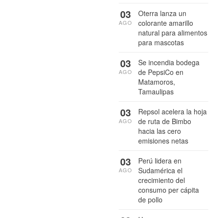
03
Oterra lanza un
colorante amarillo
AGO
natural para alimentos
para mascotas
03
Se incendia bodega
de PepsiCo en
AGO
Matamoros,
Tamaulipas
03
Repsol acelera la hoja
de ruta de Bimbo
AGO
hacia las cero
emisiones netas
03
Perú lidera en
Sudamérica el
AGO
crecimiento del
consumo per cápita
de pollo