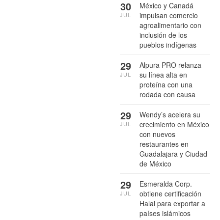
30
México y Canadá
impulsan comercio
JUL
agroalimentario con
inclusión de los
pueblos indígenas
29
Alpura PRO relanza
su línea alta en
JUL
proteína con una
rodada con causa
29
Wendy’s acelera su
crecimiento en México
JUL
con nuevos
restaurantes en
Guadalajara y Ciudad
de México
29
Esmeralda Corp.
obtiene certificación
JUL
Halal para exportar a
países islámicos