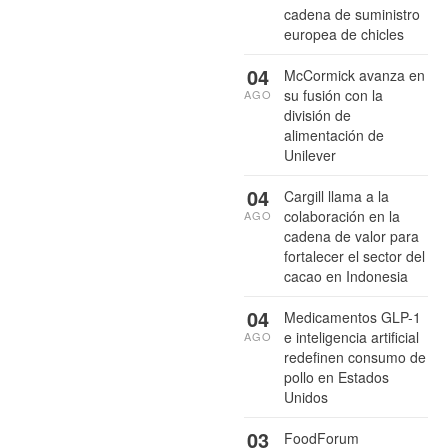
cadena de suministro
europea de chicles
04
McCormick avanza en
su fusión con la
AGO
división de
alimentación de
Unilever
04
Cargill llama a la
colaboración en la
AGO
cadena de valor para
fortalecer el sector del
cacao en Indonesia
04
Medicamentos GLP-1
e inteligencia artificial
AGO
redefinen consumo de
pollo en Estados
Unidos
03
FoodForum