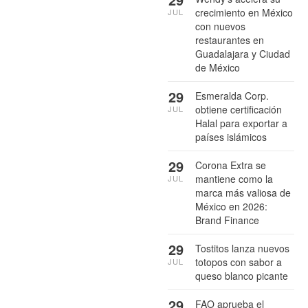
crecimiento en México
JUL
con nuevos
restaurantes en
Guadalajara y Ciudad
de México
29
Esmeralda Corp.
obtiene certificación
JUL
Halal para exportar a
países islámicos
29
Corona Extra se
mantiene como la
JUL
marca más valiosa de
México en 2026:
Brand Finance
29
Tostitos lanza nuevos
totopos con sabor a
JUL
queso blanco picante
29
FAO aprueba el