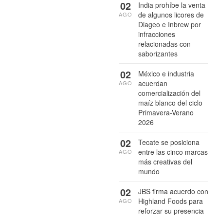
02
India prohíbe la venta
de algunos licores de
AGO
Diageo e Inbrew por
infracciones
relacionadas con
saborizantes
02
México e industria
acuerdan
AGO
comercialización del
maíz blanco del ciclo
Primavera-Verano
2026
02
Tecate se posiciona
entre las cinco marcas
AGO
más creativas del
mundo
02
JBS firma acuerdo con
Highland Foods para
AGO
reforzar su presencia