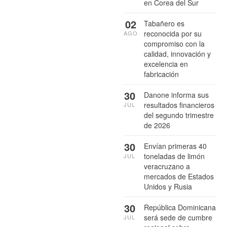
en Corea del Sur
02
Tabañero es
reconocida por su
AGO
compromiso con la
calidad, innovación y
excelencia en
fabricación
30
Danone informa sus
resultados financieros
JUL
del segundo trimestre
de 2026
30
Envían primeras 40
toneladas de limón
JUL
veracruzano a
mercados de Estados
Unidos y Rusia
30
República Dominicana
será sede de cumbre
JUL