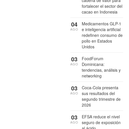
cadena de valor para
fortalecer el sector del
cacao en Indonesia
04
Medicamentos GLP-1
e inteligencia artificial
AGO
redefinen consumo de
pollo en Estados
Unidos
03
FoodForum
Dominicana:
AGO
tendencias, análisis y
networking
03
Coca-Cola presenta
sus resultados del
AGO
segundo trimestre de
2026
03
EFSA reduce el nivel
seguro de exposición
AGO
al ácido