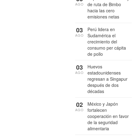
de ruta de Bimbo
AGO
hacia las cero
emisiones netas
03
Perú lidera en
Sudamérica el
AGO
crecimiento del
consumo per cápita
de pollo
03
Huevos
estadounidenses
AGO
regresan a Singapur
después de dos
décadas
02
México y Japón
fortalecen
AGO
cooperación en favor
de la seguridad
alimentaria