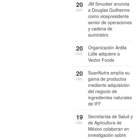
20
JM Smucker anuncia
a Douglas Guilherme
JUL
como vicepresidente
senior de operaciones
y cadena de
suministro
20
Organización Ardila
Lülle adquiere a
JUL
Vector Foods
20
SuanNutra amplía su
gama de productos
JUL
mediante adquisición
del negocio de
ingredientes naturales
de IFF
19
Secretarías de Salud y
de Agricultura de
JUL
México colaboran en
investigación sobre