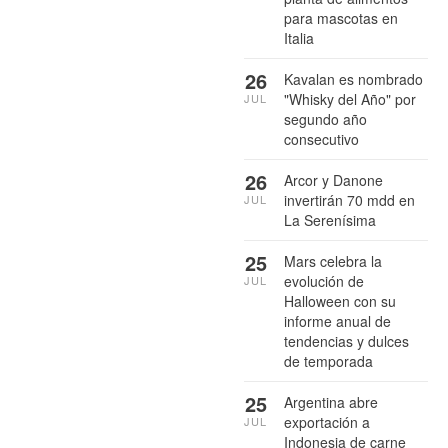
para mascotas en
Italia
26
Kavalan es nombrado
"Whisky del Año" por
JUL
segundo año
consecutivo
26
Arcor y Danone
invertirán 70 mdd en
JUL
La Serenísima
25
Mars celebra la
evolución de
JUL
Halloween con su
informe anual de
tendencias y dulces
de temporada
25
Argentina abre
exportación a
JUL
Indonesia de carne