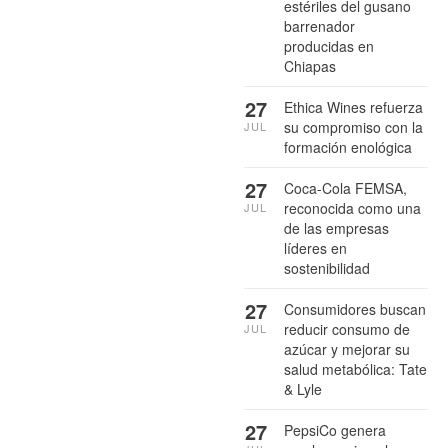
estériles del gusano
barrenador
producidas en
Chiapas
27
Ethica Wines refuerza
su compromiso con la
JUL
formación enológica
27
Coca-Cola FEMSA,
reconocida como una
JUL
de las empresas
líderes en
sostenibilidad
27
Consumidores buscan
reducir consumo de
JUL
azúcar y mejorar su
salud metabólica: Tate
& Lyle
27
PepsiCo genera