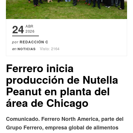
24
ABR
2026
por
REDACCIÓN C
en
Visto: 2164
NOTICIAS
Ferrero inicia
producción de Nutella
Peanut en planta del
área de Chicago
Comunicado. Ferrero North America, parte del
Grupo Ferrero, empresa global de alimentos