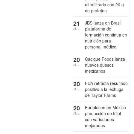
ultrafiltrada con 20 g
de proteína
21
JBS lanza en Brasil
plataforma de
JUL
formación continua en
nutrición para
personal médico
20
Cacique Foods lanza
nuevos quesos
JUL
mexicanos
20
FDA retracta resultado
positivo a la lechuga
JUL
de Taylor Farms
20
Fortalecen en México
producción de frijol
JUL
con variedades
mejoradas