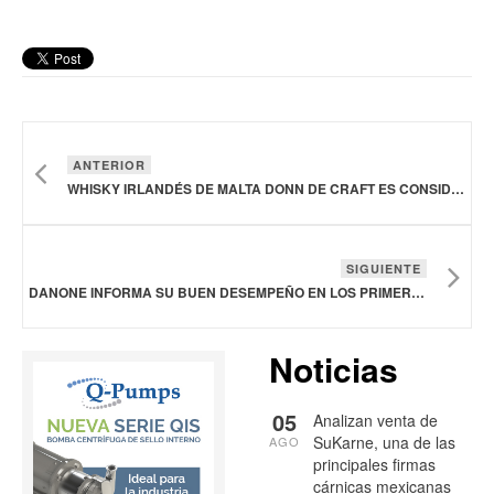
ANTERIOR
WHISKY IRLANDÉS DE MALTA DONN DE CRAFT ES CONSIDERADO EL MEJOR DEL MUNDO
SIGUIENTE
DANONE INFORMA SU BUEN DESEMPEÑO EN LOS PRIMEROS TRES MESES DE 2026
Noticias
05
Analizan venta de
SuKarne, una de las
AGO
principales firmas
cárnicas mexicanas