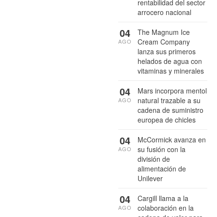
rentabilidad del sector
arrocero nacional
04
The Magnum Ice
Cream Company
AGO
lanza sus primeros
helados de agua con
vitaminas y minerales
04
Mars incorpora mentol
natural trazable a su
AGO
cadena de suministro
europea de chicles
04
McCormick avanza en
su fusión con la
AGO
división de
alimentación de
Unilever
04
Cargill llama a la
colaboración en la
AGO