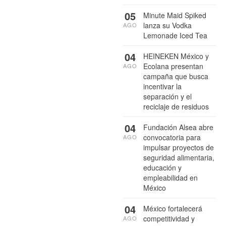
05
Minute Maid Spiked
lanza su Vodka
AGO
Lemonade Iced Tea
04
HEINEKEN México y
Ecolana presentan
AGO
campaña que busca
incentivar la
separación y el
reciclaje de residuos
04
Fundación Alsea abre
convocatoria para
AGO
impulsar proyectos de
seguridad alimentaria,
educación y
empleabilidad en
México
04
México fortalecerá
competitividad y
AGO