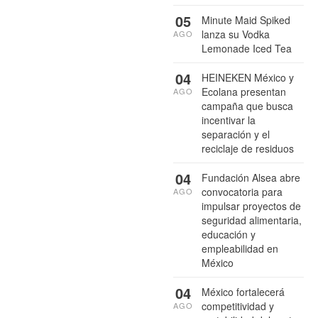
05
Minute Maid Spiked
lanza su Vodka
AGO
Lemonade Iced Tea
04
HEINEKEN México y
Ecolana presentan
AGO
campaña que busca
incentivar la
separación y el
reciclaje de residuos
04
Fundación Alsea abre
convocatoria para
AGO
impulsar proyectos de
seguridad alimentaria,
educación y
empleabilidad en
México
04
México fortalecerá
competitividad y
AGO