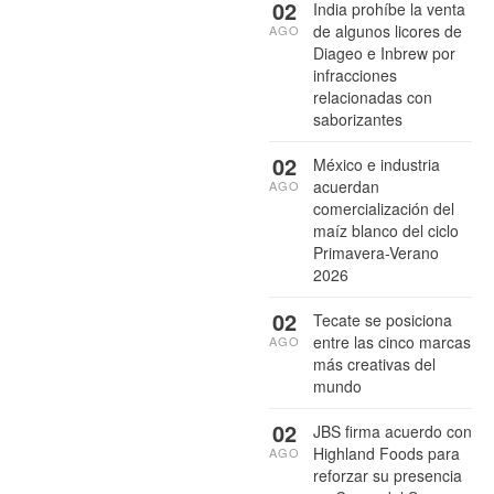
02
India prohíbe la venta
de algunos licores de
AGO
Diageo e Inbrew por
infracciones
relacionadas con
saborizantes
02
México e industria
acuerdan
AGO
comercialización del
maíz blanco del ciclo
Primavera-Verano
2026
02
Tecate se posiciona
entre las cinco marcas
AGO
más creativas del
mundo
02
JBS firma acuerdo con
Highland Foods para
AGO
reforzar su presencia