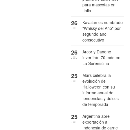
para mascotas en
Italia
26
Kavalan es nombrado
"Whisky del Año" por
JUL
segundo año
consecutivo
26
Arcor y Danone
invertirán 70 mdd en
JUL
La Serenísima
25
Mars celebra la
evolución de
JUL
Halloween con su
informe anual de
tendencias y dulces
de temporada
25
Argentina abre
exportación a
JUL
Indonesia de carne