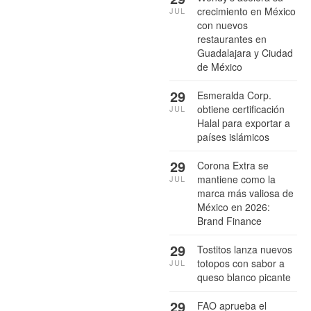
crecimiento en México
JUL
con nuevos
restaurantes en
Guadalajara y Ciudad
de México
29
Esmeralda Corp.
obtiene certificación
JUL
Halal para exportar a
países islámicos
29
Corona Extra se
mantiene como la
JUL
marca más valiosa de
México en 2026:
Brand Finance
29
Tostitos lanza nuevos
totopos con sabor a
JUL
queso blanco picante
29
FAO aprueba el