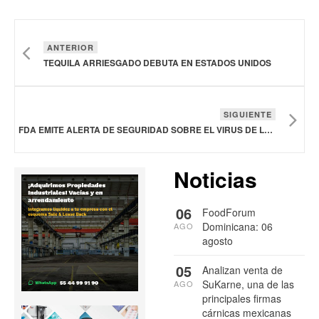
ANTERIOR
TEQUILA ARRIESGADO DEBUTA EN ESTADOS UNIDOS
SIGUIENTE
FDA EMITE ALERTA DE SEGURIDAD SOBRE EL VIRUS DE LA HEPATITIS A EN CARNE DE CONCHA NEGRA
Noticias
06
FoodForum
Dominicana: 06
AGO
agosto
05
Analizan venta de
SuKarne, una de las
AGO
principales firmas
cárnicas mexicanas