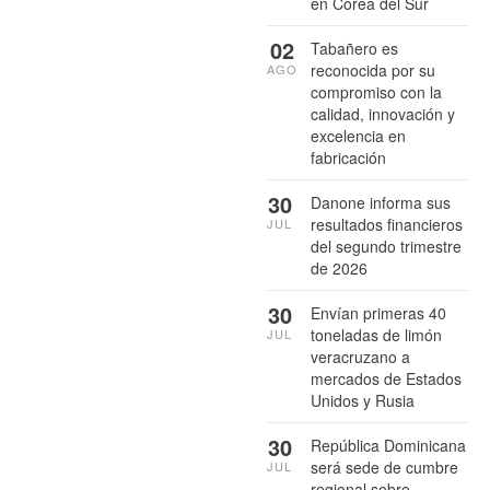
en Corea del Sur
02
Tabañero es
reconocida por su
AGO
compromiso con la
calidad, innovación y
excelencia en
fabricación
30
Danone informa sus
resultados financieros
JUL
del segundo trimestre
de 2026
30
Envían primeras 40
toneladas de limón
JUL
veracruzano a
mercados de Estados
Unidos y Rusia
30
República Dominicana
será sede de cumbre
JUL
regional sobre