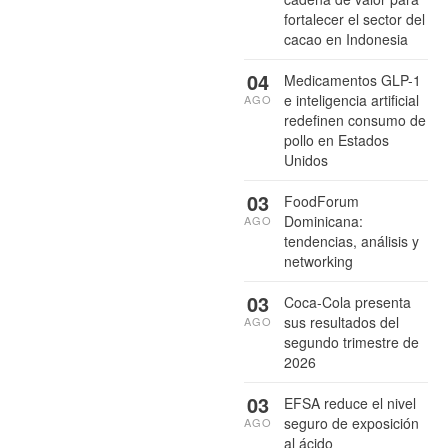
fortalecer el sector del
cacao en Indonesia
04
Medicamentos GLP-1
e inteligencia artificial
AGO
redefinen consumo de
pollo en Estados
Unidos
03
FoodForum
Dominicana:
AGO
tendencias, análisis y
networking
03
Coca-Cola presenta
sus resultados del
AGO
segundo trimestre de
2026
03
EFSA reduce el nivel
seguro de exposición
AGO
al ácido