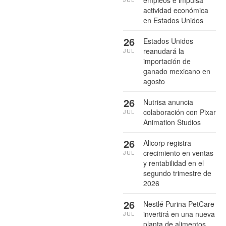
actividad económica
en Estados Unidos
26
Estados Unidos
reanudará la
JUL
importación de
ganado mexicano en
agosto
26
Nutrisa anuncia
colaboración con Pixar
JUL
Animation Studios
26
Alicorp registra
crecimiento en ventas
JUL
y rentabilidad en el
segundo trimestre de
2026
26
Nestlé Purina PetCare
invertirá en una nueva
JUL
planta de alimentos