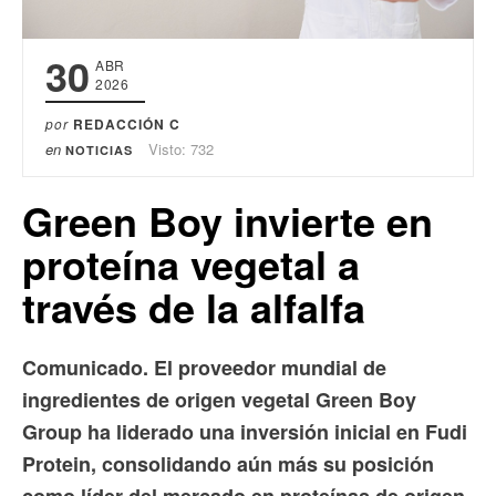
30
ABR
2026
por
REDACCIÓN C
en
Visto: 732
NOTICIAS
Green Boy invierte en
proteína vegetal a
través de la alfalfa
Comunicado. El proveedor mundial de
ingredientes de origen vegetal Green Boy
Group ha liderado una inversión inicial en Fudi
Protein, consolidando aún más su posición