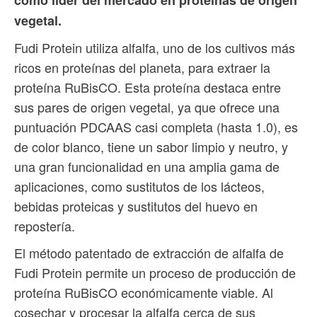
como líder del mercado en proteínas de origen
vegetal.
Fudi Protein utiliza alfalfa, uno de los cultivos más
ricos en proteínas del planeta, para extraer la
proteína RuBisCO. Esta proteína destaca entre
sus pares de origen vegetal, ya que ofrece una
puntuación PDCAAS casi completa (hasta 1.0), es
de color blanco, tiene un sabor limpio y neutro, y
una gran funcionalidad en una amplia gama de
aplicaciones, como sustitutos de los lácteos,
bebidas proteicas y sustitutos del huevo en
repostería.
El método patentado de extracción de alfalfa de
Fudi Protein permite un proceso de producción de
proteína RuBisCO económicamente viable. Al
cosechar y procesar la alfalfa cerca de sus