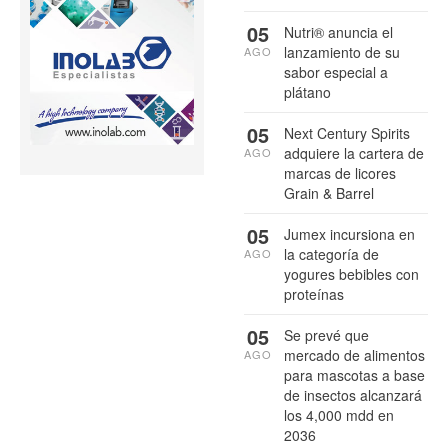
05
Nutri® anuncia el
lanzamiento de su
AGO
sabor especial a
plátano
05
Next Century Spirits
adquiere la cartera de
AGO
marcas de licores
Grain & Barrel
05
Jumex incursiona en
la categoría de
AGO
yogures bebibles con
proteínas
05
Se prevé que
mercado de alimentos
AGO
para mascotas a base
de insectos alcanzará
los 4,000 mdd en
2036