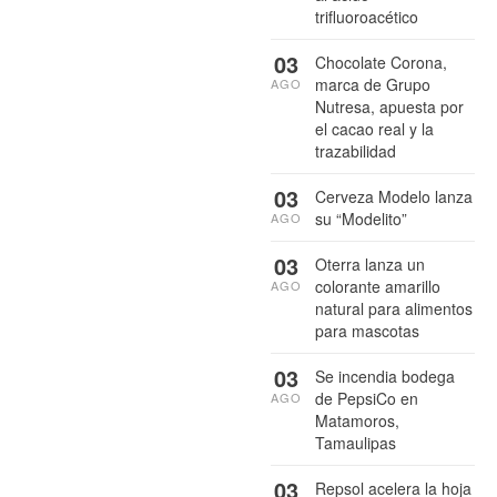
trifluoroacético
03
Chocolate Corona,
marca de Grupo
AGO
Nutresa, apuesta por
el cacao real y la
trazabilidad
03
Cerveza Modelo lanza
su “Modelito”
AGO
03
Oterra lanza un
colorante amarillo
AGO
natural para alimentos
para mascotas
03
Se incendia bodega
de PepsiCo en
AGO
Matamoros,
Tamaulipas
03
Repsol acelera la hoja