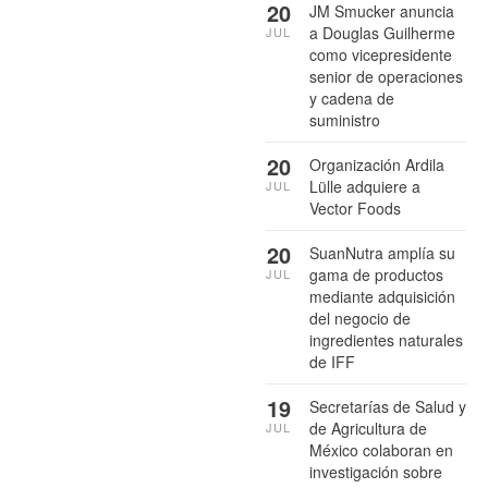
20
JM Smucker anuncia
a Douglas Guilherme
JUL
como vicepresidente
senior de operaciones
y cadena de
suministro
20
Organización Ardila
Lülle adquiere a
JUL
Vector Foods
20
SuanNutra amplía su
gama de productos
JUL
mediante adquisición
del negocio de
ingredientes naturales
de IFF
19
Secretarías de Salud y
de Agricultura de
JUL
México colaboran en
investigación sobre