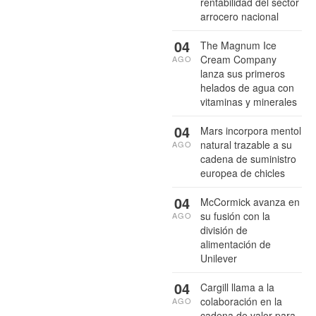
rentabilidad del sector
arrocero nacional
04
The Magnum Ice
Cream Company
AGO
lanza sus primeros
helados de agua con
vitaminas y minerales
04
Mars incorpora mentol
natural trazable a su
AGO
cadena de suministro
europea de chicles
04
McCormick avanza en
su fusión con la
AGO
división de
alimentación de
Unilever
04
Cargill llama a la
colaboración en la
AGO
cadena de valor para