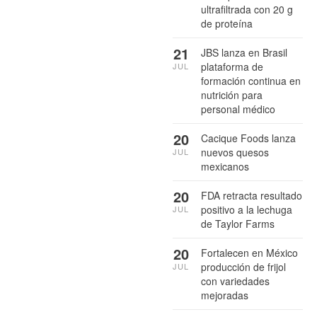
ultrafiltrada con 20 g
de proteína
21
JBS lanza en Brasil
plataforma de
JUL
formación continua en
nutrición para
personal médico
20
Cacique Foods lanza
nuevos quesos
JUL
mexicanos
20
FDA retracta resultado
positivo a la lechuga
JUL
de Taylor Farms
20
Fortalecen en México
producción de frijol
JUL
con variedades
mejoradas