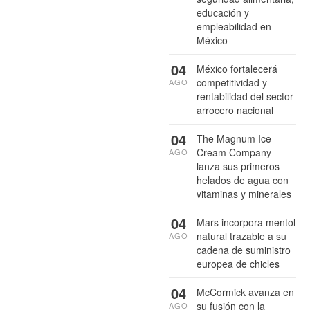
educación y
empleabilidad en
México
04
México fortalecerá
competitividad y
AGO
rentabilidad del sector
arrocero nacional
04
The Magnum Ice
Cream Company
AGO
lanza sus primeros
helados de agua con
vitaminas y minerales
04
Mars incorpora mentol
natural trazable a su
AGO
cadena de suministro
europea de chicles
04
McCormick avanza en
su fusión con la
AGO