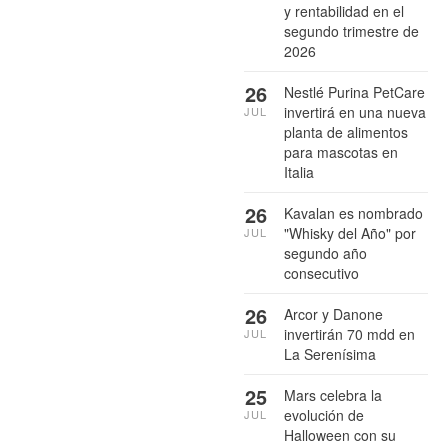
y rentabilidad en el
segundo trimestre de
2026
26
Nestlé Purina PetCare
invertirá en una nueva
JUL
planta de alimentos
para mascotas en
Italia
26
Kavalan es nombrado
"Whisky del Año" por
JUL
segundo año
consecutivo
26
Arcor y Danone
invertirán 70 mdd en
JUL
La Serenísima
25
Mars celebra la
evolución de
JUL
Halloween con su