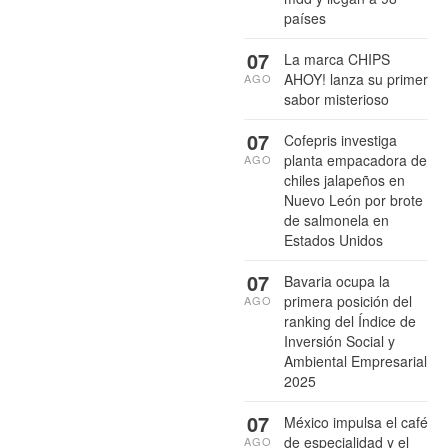
países
07
La marca CHIPS
AHOY! lanza su primer
AGO
sabor misterioso
07
Cofepris investiga
planta empacadora de
AGO
chiles jalapeños en
Nuevo León por brote
de salmonela en
Estados Unidos
07
Bavaria ocupa la
primera posición del
AGO
ranking del Índice de
Inversión Social y
Ambiental Empresarial
2025
07
México impulsa el café
de especialidad y el
AGO