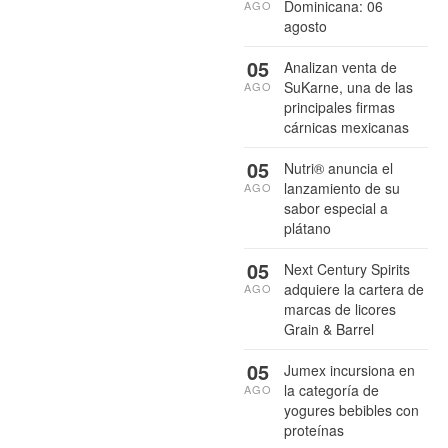
Dominicana: 06
AGO
agosto
05
Analizan venta de
SuKarne, una de las
AGO
principales firmas
cárnicas mexicanas
05
Nutri® anuncia el
lanzamiento de su
AGO
sabor especial a
plátano
05
Next Century Spirits
adquiere la cartera de
AGO
marcas de licores
Grain & Barrel
05
Jumex incursiona en
la categoría de
AGO
yogures bebibles con
proteínas