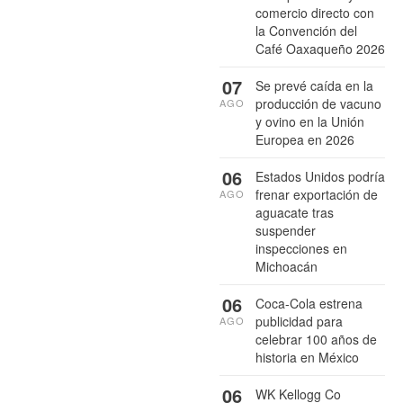
comercio directo con
la Convención del
Café Oaxaqueño 2026
07
Se prevé caída en la
producción de vacuno
AGO
y ovino en la Unión
Europea en 2026
06
Estados Unidos podría
frenar exportación de
AGO
aguacate tras
suspender
inspecciones en
Michoacán
06
Coca-Cola estrena
publicidad para
AGO
celebrar 100 años de
historia en México
06
WK Kellogg Co