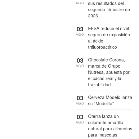
sus resultados del
AGO
segundo trimestre de
2026
03
EFSA reduce el nivel
seguro de exposición
AGO
al ácido
trifluoroacético
03
Chocolate Corona,
marca de Grupo
AGO
Nutresa, apuesta por
el cacao real y la
trazabilidad
03
Cerveza Modelo lanza
su “Modelito”
AGO
03
Oterra lanza un
colorante amarillo
AGO
natural para alimentos
para mascotas