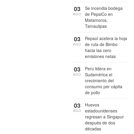
03
Se incendia bodega
de PepsiCo en
AGO
Matamoros,
Tamaulipas
03
Repsol acelera la hoja
de ruta de Bimbo
AGO
hacia las cero
emisiones netas
03
Perú lidera en
Sudamérica el
AGO
crecimiento del
consumo per cápita
de pollo
03
Huevos
estadounidenses
AGO
regresan a Singapur
después de dos
décadas