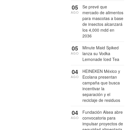
05
Se prevé que
mercado de alimentos
AGO
para mascotas a base
de insectos alcanzará
los 4,000 mdd en
2036
05
Minute Maid Spiked
lanza su Vodka
AGO
Lemonade Iced Tea
04
HEINEKEN México y
Ecolana presentan
AGO
campaña que busca
incentivar la
separación y el
reciclaje de residuos
04
Fundación Alsea abre
convocatoria para
AGO
impulsar proyectos de
seguridad alimentaria,