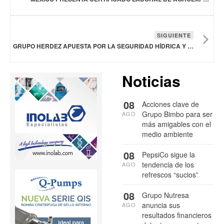
SIGUIENTE
GRUPO HERDEZ APUESTA POR LA SEGURIDAD HÍDRICA Y LA INNOVACIÓN COMO PILARES DE SU SOSTENIBILIDAD EN MÉXICO
Noticias
08
Acciones clave de
Grupo Bimbo para ser
AGO
más amigables con el
medio ambiente
08
PepsiCo sigue la
tendencia de los
AGO
refrescos “sucios”
08
Grupo Nutresa
anuncia sus
AGO
resultados financieros