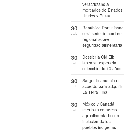
veracruzano a
mercados de Estados
Unidos y Rusia
30
República Dominicana
será sede de cumbre
JUL
regional sobre
seguridad alimentaria
30
Destilería Old Elk
lanza su esperada
JUL
colección de 10 años
30
Sargento anuncia un
acuerdo para adquirir
JUL
La Terra Fina
30
México y Canadá
impulsan comercio
JUL
agroalimentario con
inclusión de los
pueblos indígenas