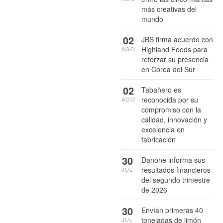
más creativas del
mundo
02
JBS firma acuerdo con
Highland Foods para
AGO
reforzar su presencia
en Corea del Sur
02
Tabañero es
reconocida por su
AGO
compromiso con la
calidad, innovación y
excelencia en
fabricación
30
Danone informa sus
resultados financieros
JUL
del segundo trimestre
de 2026
30
Envían primeras 40
toneladas de limón
JUL