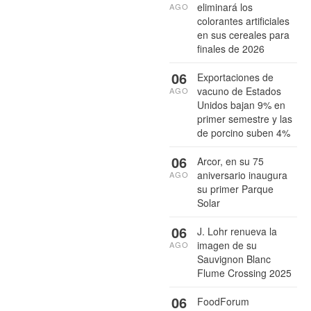
eliminará los
AGO
colorantes artificiales
en sus cereales para
finales de 2026
06
Exportaciones de
vacuno de Estados
AGO
Unidos bajan 9% en
primer semestre y las
de porcino suben 4%
06
Arcor, en su 75
aniversario inaugura
AGO
su primer Parque
Solar
06
J. Lohr renueva la
imagen de su
AGO
Sauvignon Blanc
Flume Crossing 2025
06
FoodForum