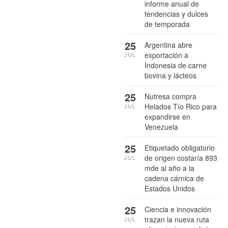
informe anual de
tendencias y dulces
de temporada
25
Argentina abre
exportación a
JUL
Indonesia de carne
bovina y lácteos
25
Nutresa compra
Helados Tío Rico para
JUL
expandirse en
Venezuela
25
Etiquetado obligatorio
de origen costaría 893
JUL
mde al año a la
cadena cárnica de
Estados Unidos
25
Ciencia e innovación
trazan la nueva ruta
JUL