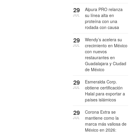
29
Alpura PRO relanza
su línea alta en
JUL
proteína con una
rodada con causa
29
Wendy’s acelera su
crecimiento en México
JUL
con nuevos
restaurantes en
Guadalajara y Ciudad
de México
29
Esmeralda Corp.
obtiene certificación
JUL
Halal para exportar a
países islámicos
29
Corona Extra se
mantiene como la
JUL
marca más valiosa de
México en 2026: