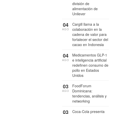
división de
alimentación de
Unilever
04
Cargill llama a la
colaboración en la
AGO
cadena de valor para
fortalecer el sector del
cacao en Indonesia
04
Medicamentos GLP-1
e inteligencia artificial
AGO
redefinen consumo de
pollo en Estados
Unidos
03
FoodForum
Dominicana:
AGO
tendencias, análisis y
networking
03
Coca-Cola presenta