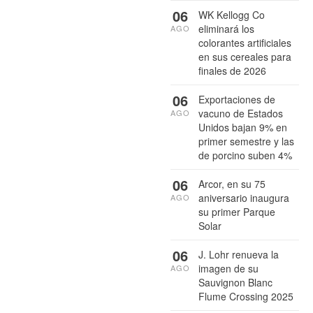
06
WK Kellogg Co
eliminará los
AGO
colorantes artificiales
en sus cereales para
finales de 2026
06
Exportaciones de
vacuno de Estados
AGO
Unidos bajan 9% en
primer semestre y las
de porcino suben 4%
06
Arcor, en su 75
aniversario inaugura
AGO
su primer Parque
Solar
06
J. Lohr renueva la
imagen de su
AGO
Sauvignon Blanc
Flume Crossing 2025