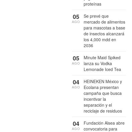
proteínas
05
Se prevé que
mercado de alimentos
AGO
para mascotas a base
de insectos alcanzará
los 4,000 mdd en
2036
05
Minute Maid Spiked
lanza su Vodka
AGO
Lemonade Iced Tea
04
HEINEKEN México y
Ecolana presentan
AGO
campaña que busca
incentivar la
separación y el
reciclaje de residuos
04
Fundación Alsea abre
convocatoria para
AGO