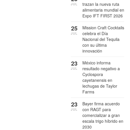
trazan la nueva ruta
JUL
alimentaria mundial en
Expo IFT FIRST 2026
25
Mission Craft Cocktails
celebra el Día
JUL
Nacional del Tequila
con su última
innovación
23
México informa
resultado negativo a
JUL
Cyclospora
cayetanensis en
lechugas de Taylor
Farms
23
Bayer firma acuerdo
con RAGT para
JUL
comercializar a gran
escala trigo híbrido en
2030