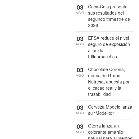
03
Coca-Cola presenta
sus resultados del
AGO
segundo trimestre de
2026
03
EFSA reduce el nivel
seguro de exposición
AGO
al ácido
trifluoroacético
03
Chocolate Corona,
marca de Grupo
AGO
Nutresa, apuesta por
el cacao real y la
trazabilidad
03
Cerveza Modelo lanza
su “Modelito”
AGO
03
Oterra lanza un
colorante amarillo
AGO
natural para alimentos