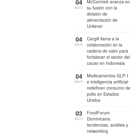
04
McCormick avanza en
su fusión con la
AGO
división de
alimentación de
Unilever
04
Cargill llama a la
colaboración en la
AGO
cadena de valor para
fortalecer el sector del
cacao en Indonesia
04
Medicamentos GLP-1
e inteligencia artificial
AGO
redefinen consumo de
pollo en Estados
Unidos
03
FoodForum
Dominicana:
AGO
tendencias, análisis y
networking