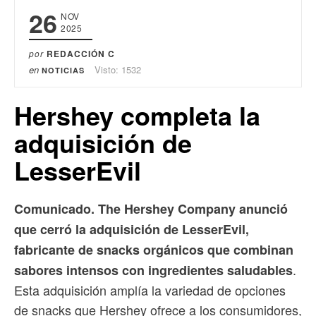
26
NOV
2025
por
REDACCIÓN C
en
Visto: 1532
NOTICIAS
Hershey completa la
adquisición de
LesserEvil
Comunicado. The Hershey Company anunció
que cerró la adquisición de LesserEvil,
fabricante de snacks orgánicos que combinan
.
sabores intensos con ingredientes saludables
Esta adquisición amplía la variedad de opciones
de snacks que Hershey ofrece a los consumidores,