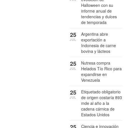
Halloween con su
informe anual de
tendencias y dulces
de temporada
25
Argentina abre
exportación a
JUL
Indonesia de carne
bovina y lácteos
25
Nutresa compra
Helados Tío Rico para
JUL
expandirse en
Venezuela
25
Etiquetado obligatorio
de origen costaría 893
JUL
mde al año a la
cadena cárnica de
Estados Unidos
25
Ciencia e innovación