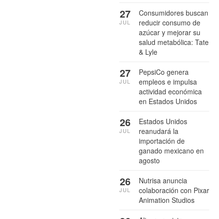
27
Consumidores buscan
reducir consumo de
JUL
azúcar y mejorar su
salud metabólica: Tate
& Lyle
27
PepsiCo genera
empleos e impulsa
JUL
actividad económica
en Estados Unidos
26
Estados Unidos
reanudará la
JUL
importación de
ganado mexicano en
agosto
26
Nutrisa anuncia
colaboración con Pixar
JUL
Animation Studios