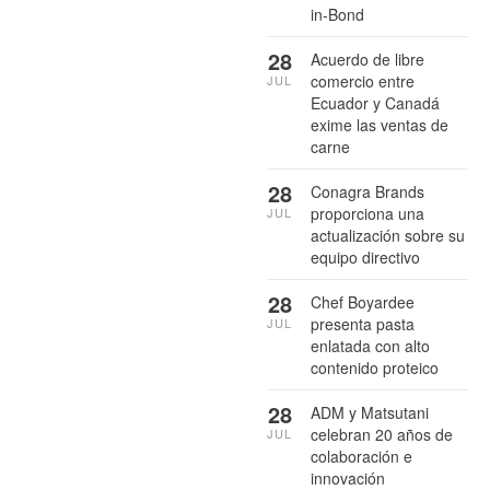
in-Bond
28
Acuerdo de libre
comercio entre
JUL
Ecuador y Canadá
exime las ventas de
carne
28
Conagra Brands
proporciona una
JUL
actualización sobre su
equipo directivo
28
Chef Boyardee
presenta pasta
JUL
enlatada con alto
contenido proteico
28
ADM y Matsutani
celebran 20 años de
JUL
colaboración e
innovación