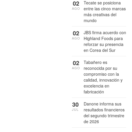
02
Tecate se posiciona
entre las cinco marcas
AGO
más creativas del
mundo
02
JBS firma acuerdo con
Highland Foods para
AGO
reforzar su presencia
en Corea del Sur
02
Tabañero es
reconocida por su
AGO
compromiso con la
calidad, innovación y
excelencia en
fabricación
30
Danone informa sus
resultados financieros
JUL
del segundo trimestre
de 2026