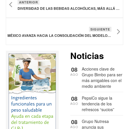
ANTERIOR
DIVERSIDAD DE LAS BEBIDAS ALCOHÓLICAS, MÁS ALLÁ DEL PORCENTAJE
SIGUIENTE
MÉXICO AVANZA HACIA LA CONSOLIDACIÓN DEL MODELO DE COMPRAS PÚBLICAS SOSTENIBLES DE CAFÉ RUMBO A 2026
Noticias
08
Acciones clave de
Grupo Bimbo para ser
AGO
más amigables con el
medio ambiente
08
PepsiCo sigue la
tendencia de los
AGO
refrescos “sucios”
08
Grupo Nutresa
anuncia sus
AGO