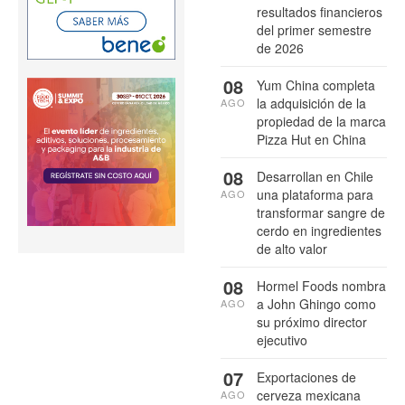
resultados financieros
del primer semestre
de 2026
08
Yum China completa
la adquisición de la
AGO
propiedad de la marca
Pizza Hut en China
08
Desarrollan en Chile
una plataforma para
AGO
transformar sangre de
cerdo en ingredientes
de alto valor
08
Hormel Foods nombra
a John Ghingo como
AGO
su próximo director
ejecutivo
07
Exportaciones de
cerveza mexicana
AGO