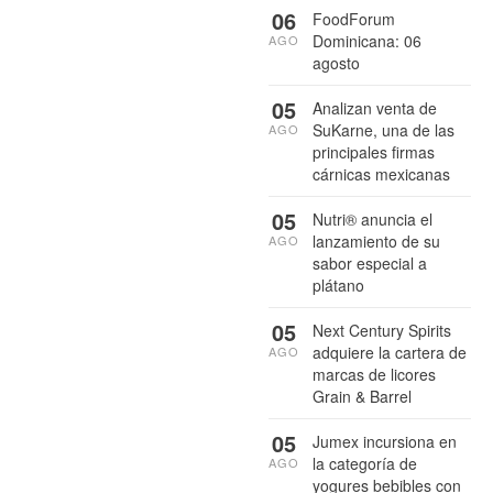
06
FoodForum
Dominicana: 06
AGO
agosto
05
Analizan venta de
SuKarne, una de las
AGO
principales firmas
cárnicas mexicanas
05
Nutri® anuncia el
lanzamiento de su
AGO
sabor especial a
plátano
05
Next Century Spirits
adquiere la cartera de
AGO
marcas de licores
Grain & Barrel
05
Jumex incursiona en
la categoría de
AGO
yogures bebibles con