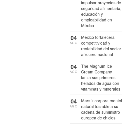
impulsar proyectos de
seguridad alimentaria,
educación y
empleabilidad en
México
04
México fortalecerá
competitividad y
AGO
rentabilidad del sector
arrocero nacional
04
The Magnum Ice
Cream Company
AGO
lanza sus primeros
helados de agua con
vitaminas y minerales
04
Mars incorpora mentol
natural trazable a su
AGO
cadena de suministro
europea de chicles