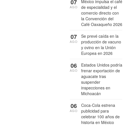
07
México impulsa el café
de especialidad y el
AGO
comercio directo con
la Convención del
Café Oaxaqueño 2026
07
Se prevé caída en la
producción de vacuno
AGO
y ovino en la Unión
Europea en 2026
06
Estados Unidos podría
frenar exportación de
AGO
aguacate tras
suspender
inspecciones en
Michoacán
06
Coca-Cola estrena
publicidad para
AGO
celebrar 100 años de
historia en México