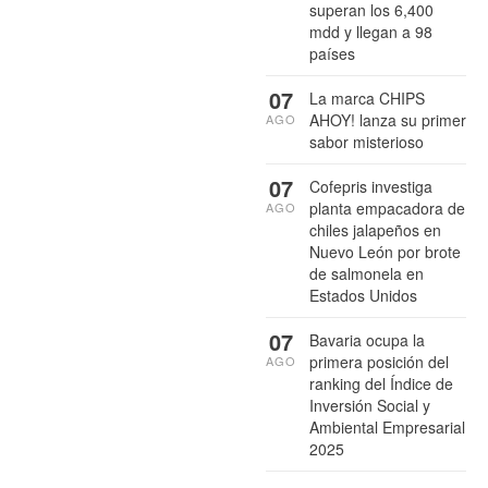
superan los 6,400
mdd y llegan a 98
países
07
La marca CHIPS
AHOY! lanza su primer
AGO
sabor misterioso
07
Cofepris investiga
planta empacadora de
AGO
chiles jalapeños en
Nuevo León por brote
de salmonela en
Estados Unidos
07
Bavaria ocupa la
primera posición del
AGO
ranking del Índice de
Inversión Social y
Ambiental Empresarial
2025