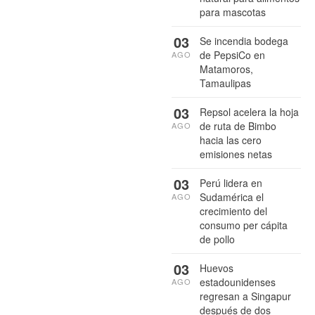
para mascotas
03
Se incendia bodega
de PepsiCo en
AGO
Matamoros,
Tamaulipas
03
Repsol acelera la hoja
de ruta de Bimbo
AGO
hacia las cero
emisiones netas
03
Perú lidera en
Sudamérica el
AGO
crecimiento del
consumo per cápita
de pollo
03
Huevos
estadounidenses
AGO
regresan a Singapur
después de dos