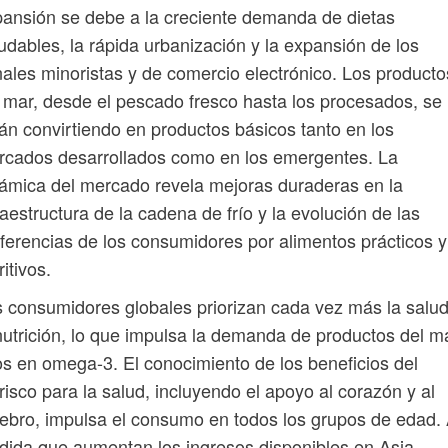
ansión se debe a la creciente demanda de dietas
udables, la rápida urbanización y la expansión de los
ales minoristas y de comercio electrónico. Los producto
 mar, desde el pescado fresco hasta los procesados, se
án convirtiendo en productos básicos tanto en los
cados desarrollados como en los emergentes. La
ámica del mercado revela mejoras duraderas en la
raestructura de la cadena de frío y la evolución de las
ferencias de los consumidores por alimentos prácticos y
ritivos.
 consumidores globales priorizan cada vez más la salud
nutrición, lo que impulsa la demanda de productos del m
os en omega-3. El conocimiento de los beneficios del
isco para la salud, incluyendo el apoyo al corazón y al
ebro, impulsa el consumo en todos los grupos de edad.
ida que aumentan los ingresos disponibles en Asia