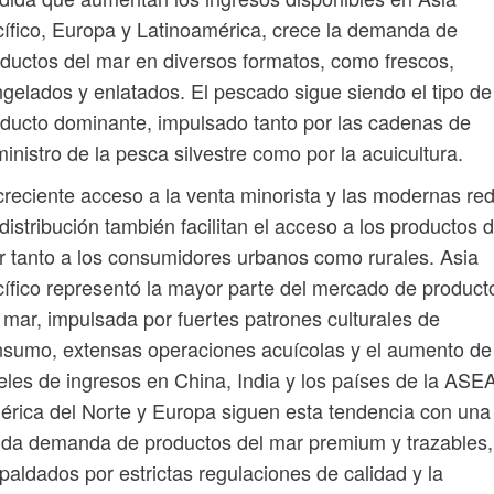
ífico, Europa y Latinoamérica, crece la demanda de
ductos del mar en diversos formatos, como frescos,
gelados y enlatados. El pescado sigue siendo el tipo de
ducto dominante, impulsado tanto por las cadenas de
inistro de la pesca silvestre como por la acuicultura.
creciente acceso a la venta minorista y las modernas re
distribución también facilitan el acceso a los productos d
 tanto a los consumidores urbanos como rurales. Asia
ífico representó la mayor parte del mercado de product
 mar, impulsada por fuertes patrones culturales de
sumo, extensas operaciones acuícolas y el aumento de
eles de ingresos en China, India y los países de la ASE
rica del Norte y Europa siguen esta tendencia con una
ida demanda de productos del mar premium y trazables,
paldados por estrictas regulaciones de calidad y la