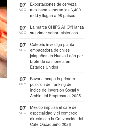
07
Exportaciones de cerveza
mexicana superan los 6,400
AGO
mdd y llegan a 98 países
07
La marca CHIPS AHOY! lanza
su primer sabor misterioso
AGO
07
Cofepris investiga planta
empacadora de chiles
AGO
jalapeños en Nuevo León por
brote de salmonela en
Estados Unidos
07
Bavaria ocupa la primera
posición del ranking del
AGO
Índice de Inversión Social y
Ambiental Empresarial 2025
07
México impulsa el café de
especialidad y el comercio
AGO
directo con la Convención del
Café Oaxaqueño 2026