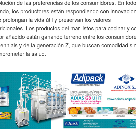
lución de las preferencias de los consumidores. En todo
do, los productores están respondiendo con innovacio
 prolongan la vida útil y preservan los valores
ricionales. Los productos del mar listos para cocinar y c
or añadido están ganando terreno entre los consumidor
lennials y de la generación Z, que buscan comodidad si
prometer la salud.