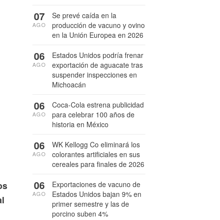
07
Se prevé caída en la
producción de vacuno y ovino
AGO
en la Unión Europea en 2026
06
Estados Unidos podría frenar
exportación de aguacate tras
AGO
suspender inspecciones en
Michoacán
06
Coca-Cola estrena publicidad
para celebrar 100 años de
AGO
historia en México
06
WK Kellogg Co eliminará los
colorantes artificiales en sus
AGO
cereales para finales de 2026
06
Exportaciones de vacuno de
os
Estados Unidos bajan 9% en
AGO
al
primer semestre y las de
porcino suben 4%