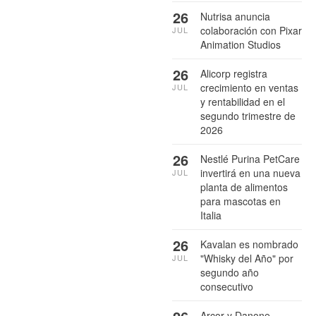
26
Nutrisa anuncia
colaboración con Pixar
JUL
Animation Studios
26
Alicorp registra
crecimiento en ventas
JUL
y rentabilidad en el
segundo trimestre de
2026
26
Nestlé Purina PetCare
invertirá en una nueva
JUL
planta de alimentos
para mascotas en
Italia
26
Kavalan es nombrado
"Whisky del Año" por
JUL
segundo año
consecutivo
Arcor y Danone