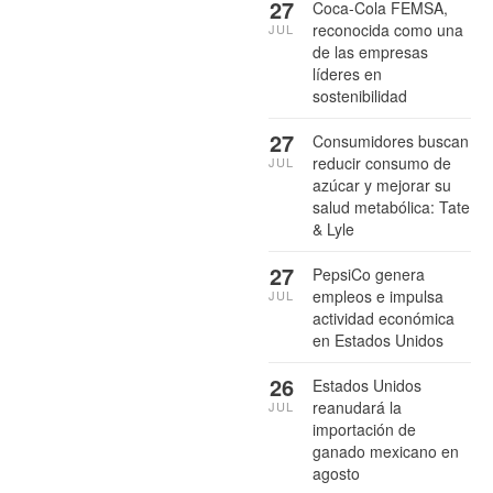
27
Coca-Cola FEMSA,
reconocida como una
JUL
de las empresas
líderes en
sostenibilidad
27
Consumidores buscan
reducir consumo de
JUL
azúcar y mejorar su
salud metabólica: Tate
& Lyle
27
PepsiCo genera
empleos e impulsa
JUL
actividad económica
en Estados Unidos
26
Estados Unidos
reanudará la
JUL
importación de
ganado mexicano en
agosto