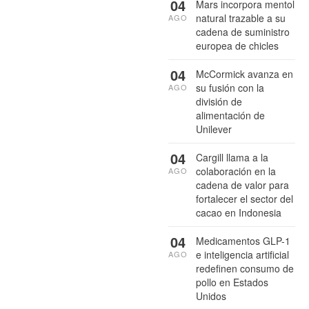
04
Mars incorpora mentol
natural trazable a su
AGO
cadena de suministro
europea de chicles
04
McCormick avanza en
su fusión con la
AGO
división de
alimentación de
Unilever
04
Cargill llama a la
colaboración en la
AGO
cadena de valor para
fortalecer el sector del
cacao en Indonesia
04
Medicamentos GLP-1
e inteligencia artificial
AGO
redefinen consumo de
pollo en Estados
Unidos