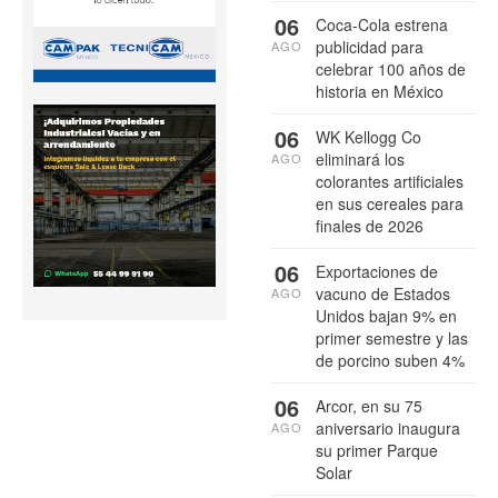
06
Coca-Cola estrena
publicidad para
AGO
celebrar 100 años de
historia en México
06
WK Kellogg Co
eliminará los
AGO
colorantes artificiales
en sus cereales para
finales de 2026
06
Exportaciones de
vacuno de Estados
AGO
Unidos bajan 9% en
primer semestre y las
de porcino suben 4%
06
Arcor, en su 75
aniversario inaugura
AGO
su primer Parque
Solar