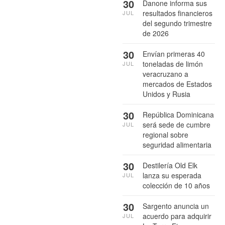
30
Danone informa sus
resultados financieros
JUL
del segundo trimestre
de 2026
30
Envían primeras 40
toneladas de limón
JUL
veracruzano a
mercados de Estados
Unidos y Rusia
30
República Dominicana
será sede de cumbre
JUL
regional sobre
seguridad alimentaria
30
Destilería Old Elk
lanza su esperada
JUL
colección de 10 años
30
Sargento anuncia un
acuerdo para adquirir
JUL