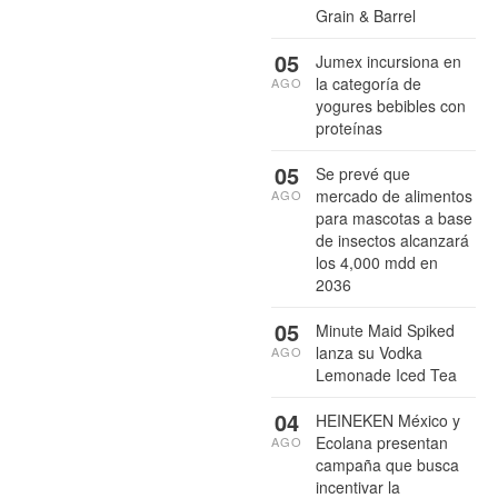
Grain & Barrel
05
Jumex incursiona en
la categoría de
AGO
yogures bebibles con
proteínas
05
Se prevé que
mercado de alimentos
AGO
para mascotas a base
de insectos alcanzará
los 4,000 mdd en
2036
05
Minute Maid Spiked
lanza su Vodka
AGO
Lemonade Iced Tea
04
HEINEKEN México y
Ecolana presentan
AGO
campaña que busca
incentivar la