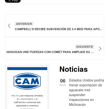
ANTERIOR
CAMPBELL'S RECIBE SUBVENCIÓN DE 3.4 MDD PARA APOYAR PRÁCTICAS SOSTENIBLES DE CULTIVO DE JITOMATES EN CALIFORNIA, ESTADOS UNIDOS
SIGUIENTE
GIVAUDAN UNE FUERZAS CON COMET PARA AMPLIAR SU OFERTA DE FIBRA INTESTINAL
Noticias
06
Estados Unidos podría
frenar exportación de
AGO
aguacate tras
suspender
inspecciones en
Michoacán