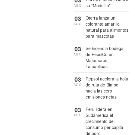
su “Modelito”
AGO
03
Oterra lanza un
colorante amarillo
AGO
natural para alimentos
para mascotas
03
Se incendia bodega
de PepsiCo en
AGO
Matamoros,
Tamaulipas
03
Repsol acelera la hoja
de ruta de Bimbo
AGO
hacia las cero
emisiones netas
03
Perú lidera en
Sudamérica el
AGO
crecimiento del
consumo per cápita
de pollo