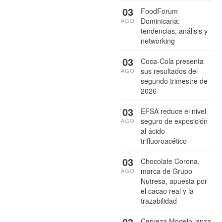
03
FoodForum
Dominicana:
AGO
tendencias, análisis y
networking
03
Coca-Cola presenta
sus resultados del
AGO
segundo trimestre de
2026
03
EFSA reduce el nivel
seguro de exposición
AGO
al ácido
trifluoroacético
03
Chocolate Corona,
marca de Grupo
AGO
Nutresa, apuesta por
el cacao real y la
trazabilidad
03
Cerveza Modelo lanza