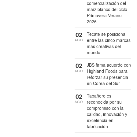
comercialización del
maíz blanco del ciclo
Primavera-Verano
2026
02
Tecate se posiciona
entre las cinco marcas
AGO
más creativas del
mundo
02
JBS firma acuerdo con
Highland Foods para
AGO
reforzar su presencia
en Corea del Sur
02
Tabañero es
reconocida por su
AGO
compromiso con la
calidad, innovación y
excelencia en
fabricación