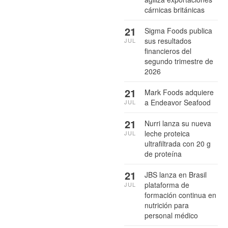
cárnicas británicas
21
Sigma Foods publica
sus resultados
JUL
financieros del
segundo trimestre de
2026
21
Mark Foods adquiere
a Endeavor Seafood
JUL
21
Nurri lanza su nueva
leche proteica
JUL
ultrafiltrada con 20 g
de proteína
21
JBS lanza en Brasil
plataforma de
JUL
formación continua en
nutrición para
personal médico