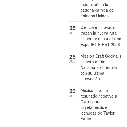
mde al año a la
cadena cárnica de
Estados Unidos
25
Ciencia e innovación
trazan la nueva ruta
JUL
alimentaria mundial en
Expo IFT FIRST 2026
25
Mission Craft Cocktails
celebra el Día
JUL
Nacional del Tequila
con su última
innovación
23
México informa
resultado negativo a
JUL
Cyclospora
cayetanensis en
lechugas de Taylor
Farms