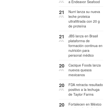
a Endeavor Seafood
JUL
21
Nurri lanza su nueva
leche proteica
JUL
ultrafiltrada con 20 g
de proteína
21
JBS lanza en Brasil
plataforma de
JUL
formación continua en
nutrición para
personal médico
20
Cacique Foods lanza
nuevos quesos
JUL
mexicanos
20
FDA retracta resultado
positivo a la lechuga
JUL
de Taylor Farms
20
Fortalecen en México