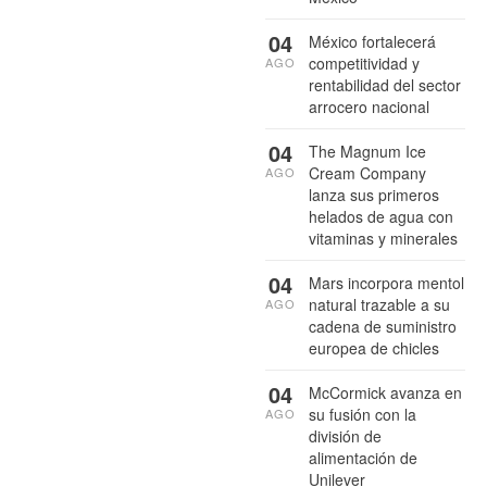
04
México fortalecerá
competitividad y
AGO
rentabilidad del sector
arrocero nacional
04
The Magnum Ice
Cream Company
AGO
lanza sus primeros
helados de agua con
vitaminas y minerales
04
Mars incorpora mentol
natural trazable a su
AGO
cadena de suministro
europea de chicles
04
McCormick avanza en
su fusión con la
AGO
división de
alimentación de
Unilever