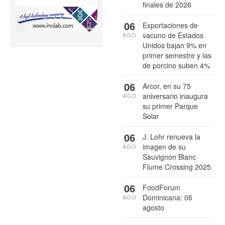
finales de 2026
06
Exportaciones de
vacuno de Estados
AGO
Unidos bajan 9% en
primer semestre y las
de porcino suben 4%
06
Arcor, en su 75
aniversario inaugura
AGO
su primer Parque
Solar
06
J. Lohr renueva la
imagen de su
AGO
Sauvignon Blanc
Flume Crossing 2025
06
FoodForum
Dominicana: 06
AGO
agosto