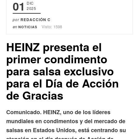
01
DIC
2025
por
REDACCIÓN C
en
Visto: 1598
NOTICIAS
HEINZ presenta el
primer condimento
para salsa exclusivo
para el Día de Acción
de Gracias
Comunicado. HEINZ, uno de los líderes
mundiales en condimentos y del mercado de
salsas en Estados Unidos, está centrando su
atención en el día después de Acción de