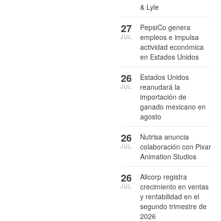
& Lyle
27
PepsiCo genera
empleos e impulsa
JUL
actividad económica
en Estados Unidos
26
Estados Unidos
reanudará la
JUL
importación de
ganado mexicano en
agosto
26
Nutrisa anuncia
colaboración con Pixar
JUL
Animation Studios
26
Alicorp registra
crecimiento en ventas
JUL
y rentabilidad en el
segundo trimestre de
2026