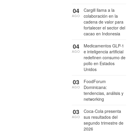
04
Cargill llama a la
colaboración en la
AGO
cadena de valor para
fortalecer el sector del
cacao en Indonesia
04
Medicamentos GLP-1
e inteligencia artificial
AGO
redefinen consumo de
pollo en Estados
Unidos
03
FoodForum
Dominicana:
AGO
tendencias, análisis y
networking
03
Coca-Cola presenta
sus resultados del
AGO
segundo trimestre de
2026