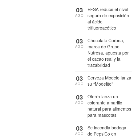
03
EFSA reduce el nivel
seguro de exposición
AGO
al ácido
trifluoroacético
03
Chocolate Corona,
marca de Grupo
AGO
Nutresa, apuesta por
el cacao real y la
trazabilidad
03
Cerveza Modelo lanza
su “Modelito”
AGO
03
Oterra lanza un
colorante amarillo
AGO
natural para alimentos
para mascotas
03
Se incendia bodega
de PepsiCo en
AGO