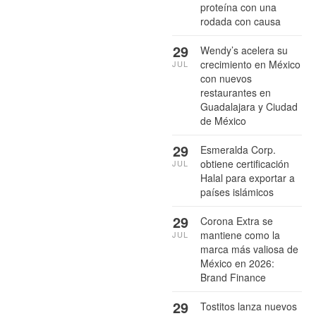
proteína con una
rodada con causa
29
Wendy’s acelera su
crecimiento en México
JUL
con nuevos
restaurantes en
Guadalajara y Ciudad
de México
29
Esmeralda Corp.
obtiene certificación
JUL
Halal para exportar a
países islámicos
29
Corona Extra se
mantiene como la
JUL
marca más valiosa de
México en 2026:
Brand Finance
29
Tostitos lanza nuevos