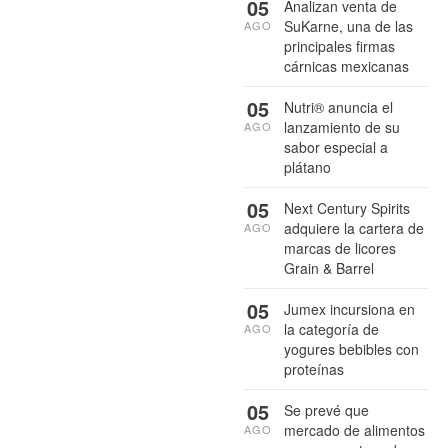
05
Analizan venta de
SuKarne, una de las
AGO
principales firmas
cárnicas mexicanas
05
Nutri® anuncia el
lanzamiento de su
AGO
sabor especial a
plátano
05
Next Century Spirits
adquiere la cartera de
AGO
marcas de licores
Grain & Barrel
05
Jumex incursiona en
la categoría de
AGO
yogures bebibles con
proteínas
05
Se prevé que
mercado de alimentos
AGO