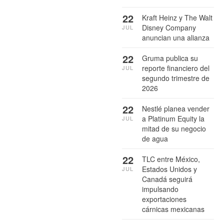
22
Kraft Heinz y The Walt
Disney Company
JUL
anuncian una alianza
22
Gruma publica su
reporte financiero del
JUL
segundo trimestre de
2026
22
Nestlé planea vender
a Platinum Equity la
JUL
mitad de su negocio
de agua
22
TLC entre México,
Estados Unidos y
JUL
Canadá seguirá
impulsando
exportaciones
cárnicas mexicanas