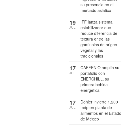
su presencia en el
mercado asiático
19
IFF lanza sistema
estabilizador que
JUL
reduce diferencia de
textura entre las
gominolas de origen
vegetal y las
tradicionales
17
CAFFENIO amplía su
portafolio con
JUL
ENERCHILL, su
primera bebida
energética
17
Döhler invierte 1,200
mdp en planta de
JUL
alimentos en el Estado
de México