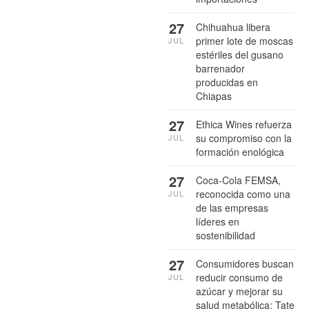
27
Chihuahua libera
primer lote de moscas
JUL
estériles del gusano
barrenador
producidas en
Chiapas
27
Ethica Wines refuerza
su compromiso con la
JUL
formación enológica
27
Coca-Cola FEMSA,
reconocida como una
JUL
de las empresas
líderes en
sostenibilidad
27
Consumidores buscan
reducir consumo de
JUL
azúcar y mejorar su
salud metabólica: Tate