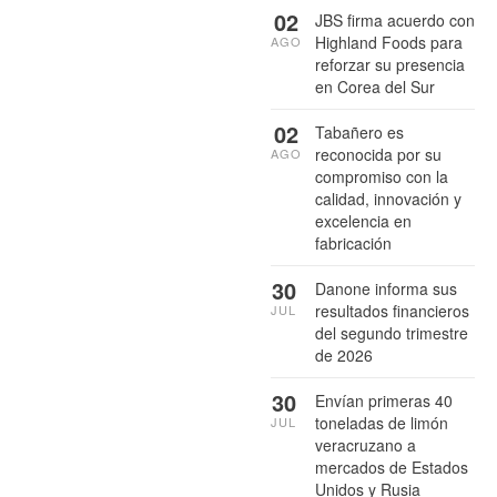
02
JBS firma acuerdo con
Highland Foods para
AGO
reforzar su presencia
en Corea del Sur
02
Tabañero es
reconocida por su
AGO
compromiso con la
calidad, innovación y
excelencia en
fabricación
30
Danone informa sus
resultados financieros
JUL
del segundo trimestre
de 2026
30
Envían primeras 40
toneladas de limón
JUL
veracruzano a
mercados de Estados
Unidos y Rusia