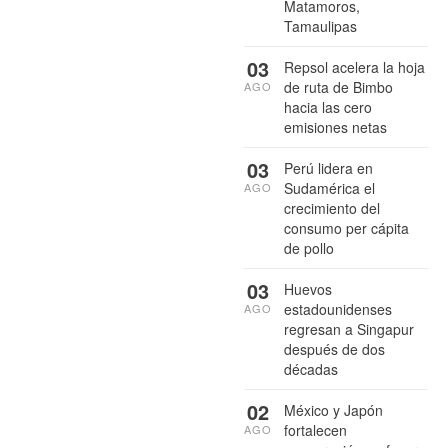
Matamoros,
Tamaulipas
03
Repsol acelera la hoja
de ruta de Bimbo
AGO
hacia las cero
emisiones netas
03
Perú lidera en
Sudamérica el
AGO
crecimiento del
consumo per cápita
de pollo
03
Huevos
estadounidenses
AGO
regresan a Singapur
después de dos
décadas
02
México y Japón
fortalecen
AGO