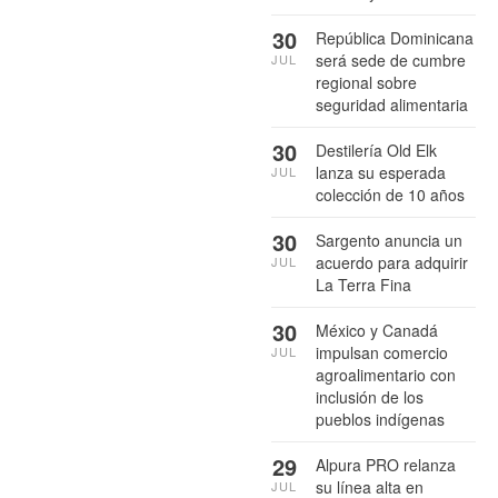
30
República Dominicana
será sede de cumbre
JUL
regional sobre
seguridad alimentaria
30
Destilería Old Elk
lanza su esperada
JUL
colección de 10 años
30
Sargento anuncia un
acuerdo para adquirir
JUL
La Terra Fina
30
México y Canadá
impulsan comercio
JUL
agroalimentario con
inclusión de los
pueblos indígenas
29
Alpura PRO relanza
su línea alta en
JUL