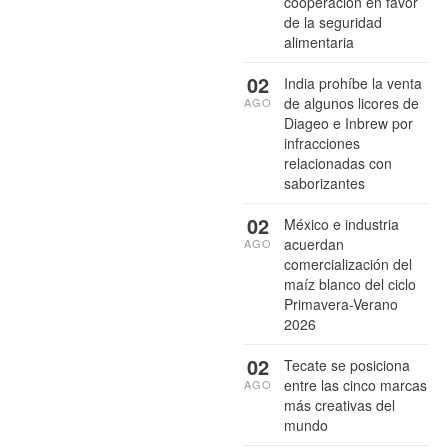
cooperación en favor
de la seguridad
alimentaria
02
India prohíbe la venta
de algunos licores de
AGO
Diageo e Inbrew por
infracciones
relacionadas con
saborizantes
02
México e industria
acuerdan
AGO
comercialización del
maíz blanco del ciclo
Primavera-Verano
2026
02
Tecate se posiciona
entre las cinco marcas
AGO
más creativas del
mundo