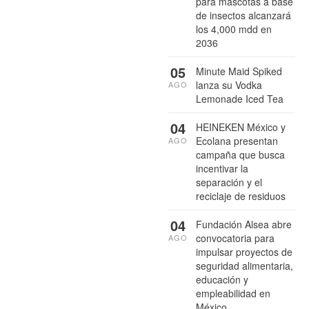
para mascotas a base
de insectos alcanzará
los 4,000 mdd en
2036
05
Minute Maid Spiked
lanza su Vodka
AGO
Lemonade Iced Tea
04
HEINEKEN México y
Ecolana presentan
AGO
campaña que busca
incentivar la
separación y el
reciclaje de residuos
04
Fundación Alsea abre
convocatoria para
AGO
impulsar proyectos de
seguridad alimentaria,
educación y
empleabilidad en
México