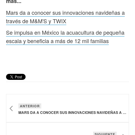
más...
Mars da a conocer sus innovaciones navideñas a
través de M&M'S y TWIX
Se impulsa en México la acuacultura de pequeña
escala y beneficia a más de 12 mil familias
ANTERIOR
MARS DA A CONOCER SUS INNOVACIONES NAVIDEÑAS A TRAVÉS DE M&M'S Y TWIX
SIGUIENTE