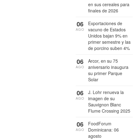
en sus cereales para
finales de 2026
06
Exportaciones de
vacuno de Estados
AGO
Unidos bajan 9% en
primer semestre y las
de porcino suben 4%
06
Arcor, en su 75
aniversario inaugura
AGO
su primer Parque
Solar
06
J. Lohr renueva la
imagen de su
AGO
Sauvignon Blanc
Flume Crossing 2025
06
FoodForum
Dominicana: 06
AGO
agosto