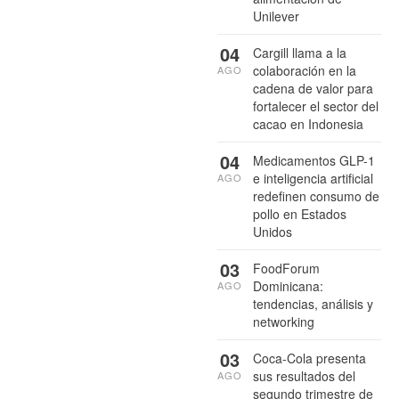
Unilever
04
Cargill llama a la
colaboración en la
AGO
cadena de valor para
fortalecer el sector del
cacao en Indonesia
04
Medicamentos GLP-1
e inteligencia artificial
AGO
redefinen consumo de
pollo en Estados
Unidos
03
FoodForum
Dominicana:
AGO
tendencias, análisis y
networking
03
Coca-Cola presenta
sus resultados del
AGO
segundo trimestre de