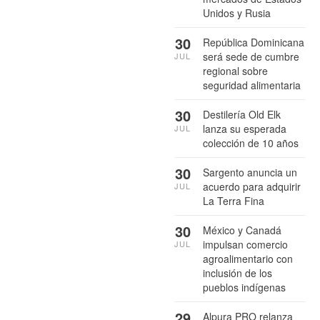
Unidos y Rusia
30
República Dominicana
será sede de cumbre
JUL
regional sobre
seguridad alimentaria
30
Destilería Old Elk
lanza su esperada
JUL
colección de 10 años
30
Sargento anuncia un
acuerdo para adquirir
JUL
La Terra Fina
30
México y Canadá
impulsan comercio
JUL
agroalimentario con
inclusión de los
pueblos indígenas
29
Alpura PRO relanza