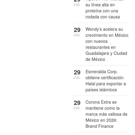
su línea alta en
JUL
proteína con una
rodada con causa
29
Wendy’s acelera su
crecimiento en México
JUL
con nuevos
restaurantes en
Guadalajara y Ciudad
de México
29
Esmeralda Corp.
obtiene certificación
JUL
Halal para exportar a
países islámicos
29
Corona Extra se
mantiene como la
JUL
marca más valiosa de
México en 2026:
Brand Finance