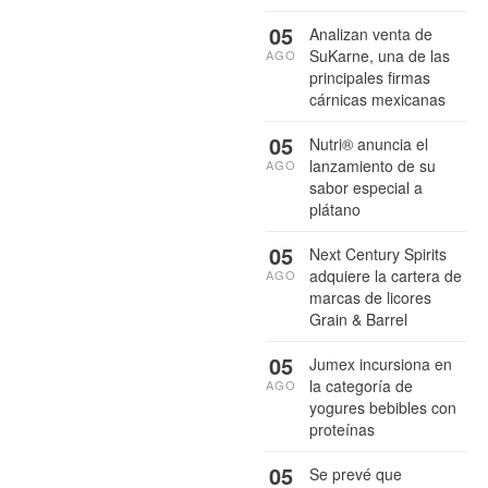
05
Analizan venta de
SuKarne, una de las
AGO
principales firmas
cárnicas mexicanas
05
Nutri® anuncia el
lanzamiento de su
AGO
sabor especial a
plátano
05
Next Century Spirits
adquiere la cartera de
AGO
marcas de licores
Grain & Barrel
05
Jumex incursiona en
la categoría de
AGO
yogures bebibles con
proteínas
05
Se prevé que