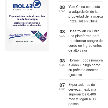
08
Yum China completa
la adquisición de la
AGO
propiedad de la marca
Pizza Hut en China
08
Desarrollan en Chile
una plataforma para
AGO
transformar sangre de
cerdo en ingredientes
de alto valor
08
Hormel Foods nombra
a John Ghingo como
AGO
su próximo director
ejecutivo
07
Exportaciones de
cerveza mexicana
AGO
superan los 6,400
mdd y llegan a 98
países