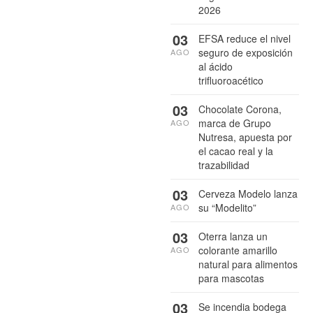
2026
03
EFSA reduce el nivel
seguro de exposición
AGO
al ácido
trifluoroacético
03
Chocolate Corona,
marca de Grupo
AGO
Nutresa, apuesta por
el cacao real y la
trazabilidad
03
Cerveza Modelo lanza
su “Modelito”
AGO
03
Oterra lanza un
colorante amarillo
AGO
natural para alimentos
para mascotas
03
Se incendia bodega