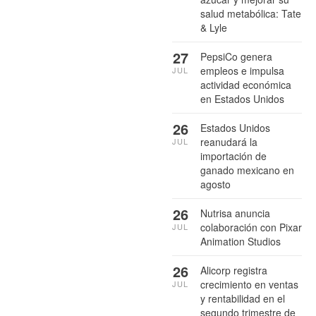
salud metabólica: Tate
& Lyle
27
PepsiCo genera
empleos e impulsa
JUL
actividad económica
en Estados Unidos
26
Estados Unidos
reanudará la
JUL
importación de
ganado mexicano en
agosto
26
Nutrisa anuncia
colaboración con Pixar
JUL
Animation Studios
26
Alicorp registra
crecimiento en ventas
JUL
y rentabilidad en el
segundo trimestre de