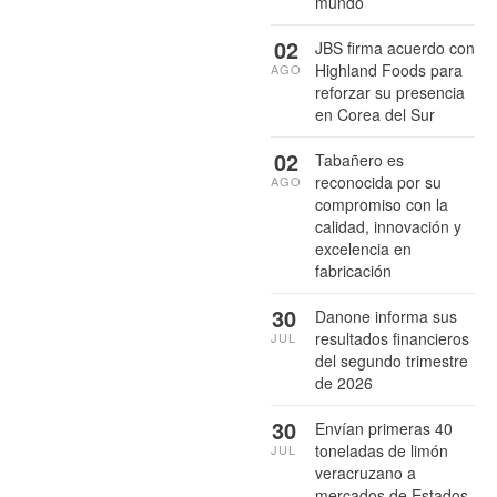
mundo
02
JBS firma acuerdo con
Highland Foods para
AGO
reforzar su presencia
en Corea del Sur
02
Tabañero es
reconocida por su
AGO
compromiso con la
calidad, innovación y
excelencia en
fabricación
30
Danone informa sus
resultados financieros
JUL
del segundo trimestre
de 2026
30
Envían primeras 40
toneladas de limón
JUL
veracruzano a
mercados de Estados