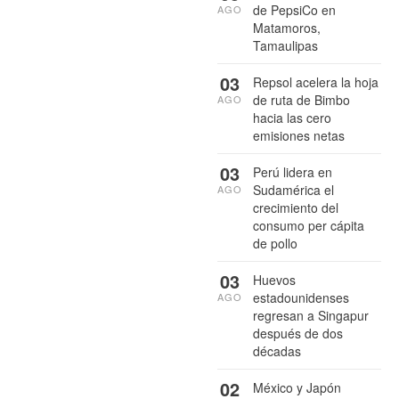
de PepsiCo en
AGO
Matamoros,
Tamaulipas
03
Repsol acelera la hoja
de ruta de Bimbo
AGO
hacia las cero
emisiones netas
03
Perú lidera en
Sudamérica el
AGO
crecimiento del
consumo per cápita
de pollo
03
Huevos
estadounidenses
AGO
regresan a Singapur
después de dos
décadas
02
México y Japón