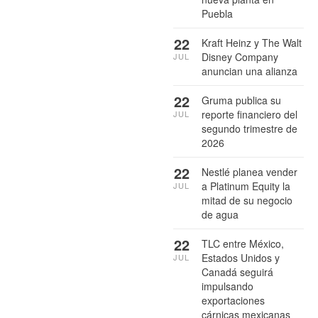
Puebla
22
Kraft Heinz y The Walt
Disney Company
JUL
anuncian una alianza
22
Gruma publica su
reporte financiero del
JUL
segundo trimestre de
2026
22
Nestlé planea vender
a Platinum Equity la
JUL
mitad de su negocio
de agua
22
TLC entre México,
Estados Unidos y
JUL
Canadá seguirá
impulsando
exportaciones
cárnicas mexicanas