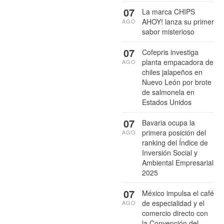
07
La marca CHIPS
AHOY! lanza su primer
AGO
sabor misterioso
07
Cofepris investiga
planta empacadora de
AGO
chiles jalapeños en
Nuevo León por brote
de salmonela en
Estados Unidos
07
Bavaria ocupa la
primera posición del
AGO
ranking del Índice de
Inversión Social y
Ambiental Empresarial
2025
07
México impulsa el café
de especialidad y el
AGO
comercio directo con
la Convención del