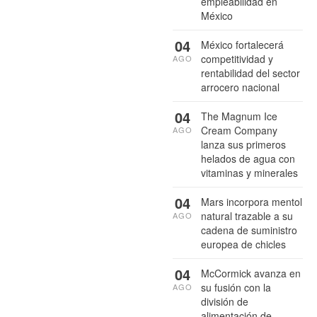
empleabilidad en
México
04
México fortalecerá
competitividad y
AGO
rentabilidad del sector
arrocero nacional
04
The Magnum Ice
Cream Company
AGO
lanza sus primeros
helados de agua con
vitaminas y minerales
04
Mars incorpora mentol
natural trazable a su
AGO
cadena de suministro
europea de chicles
04
McCormick avanza en
su fusión con la
AGO
división de
alimentación de