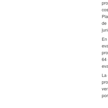
pro
cos
Pla
de 
jun
En 
eva
pro
64 
eva
La 
pro
ven
por