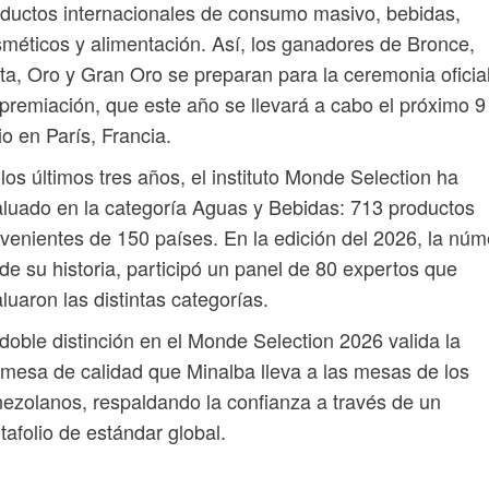
ductos internacionales de consumo masivo, bebidas,
méticos y alimentación. Así, los ganadores de Bronce,
ta, Oro y Gran Oro se preparan para la ceremonia oficia
premiación, que este año se llevará a cabo el próximo 9
io en París, Francia.
los últimos tres años, el instituto Monde Selection ha
luado en la categoría Aguas y Bebidas: 713 productos
venientes de 150 países. En la edición del 2026, la núm
de su historia, participó un panel de 80 expertos que
luaron las distintas categorías.
doble distinción en el Monde Selection 2026 valida la
mesa de calidad que Minalba lleva a las mesas de los
ezolanos, respaldando la confianza a través de un
tafolio de estándar global.