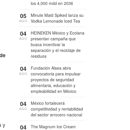
los 4,000 mdd en 2036
05
Minute Maid Spiked lanza su
Vodka Lemonade Iced Tea
AGO
04
HEINEKEN México y Ecolana
presentan campaña que
AGO
busca incentivar la
separación y el reciclaje de
 de
residuos
04
Fundación Alsea abre
convocatoria para impulsar
AGO
proyectos de seguridad
alimentaria, educación y
empleabilidad en México
04
México fortalecerá
competitividad y rentabilidad
AGO
del sector arrocero nacional
a y
04
The Magnum Ice Cream