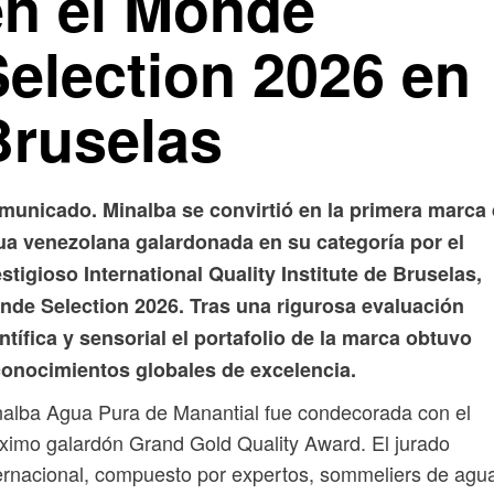
en el Monde
Selection 2026 en
Bruselas
municado. Minalba se convirtió en la primera marca
ua venezolana galardonada en su categoría por el
stigioso International Quality Institute de Bruselas,
nde Selection 2026. Tras una rigurosa evaluación
ntífica y sensorial el portafolio de la marca obtuvo
conocimientos globales de excelencia.
alba Agua Pura de Manantial fue condecorada con el
imo galardón Grand Gold Quality Award. El jurado
ernacional, compuesto por expertos, sommeliers de agu