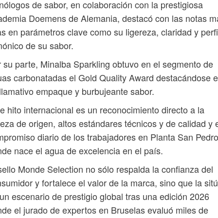
nólogos de sabor, en colaboración con la prestigiosa
ademia Doemens de Alemania, destacó con las notas m
as en parámetros clave como su ligereza, claridad y perfi
ónico de su sabor.
 su parte, Minalba Sparkling obtuvo en el segmento de
as carbonatadas el Gold Quality Award destacándose 
llamativo empaque y burbujeante sabor.
e hito internacional es un reconocimiento directo a la
eza de origen, altos estándares técnicos y de calidad y 
promiso diario de los trabajadores en Planta San Pedro
de nace el agua de excelencia en el país.
sello Monde Selection no sólo respalda la confianza del
sumidor y fortalece el valor de la marca, sino que la sit
un escenario de prestigio global tras una edición 2026
de el jurado de expertos en Bruselas evaluó miles de