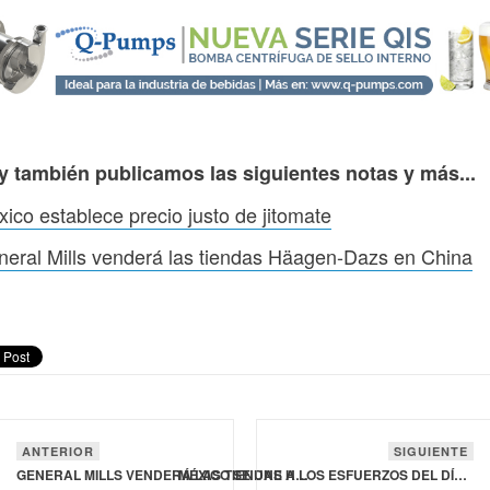
y también publicamos las siguientes notas y más...
ico establece precio justo de jitomate
eral Mills venderá las tiendas Häagen-Dazs en China
ANTERIOR
SIGUIENTE
GENERAL MILLS VENDERÁ LAS TIENDAS HÄAGEN-DAZS EN CHINA
MÉXICO SE UNE A LOS ESFUERZOS DEL DÍA MUNDIAL DE LA INOCUIDAD DE LOS ALIMENTOS 2026