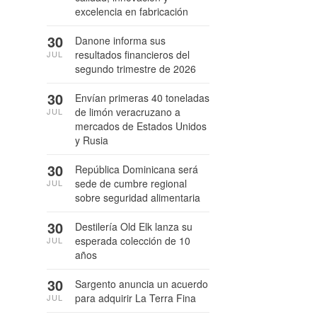
excelencia en fabricación
30
Danone informa sus
resultados financieros del
JUL
segundo trimestre de 2026
30
Envían primeras 40 toneladas
de limón veracruzano a
JUL
mercados de Estados Unidos
y Rusia
30
República Dominicana será
sede de cumbre regional
JUL
sobre seguridad alimentaria
30
Destilería Old Elk lanza su
esperada colección de 10
JUL
años
30
Sargento anuncia un acuerdo
para adquirir La Terra Fina
JUL