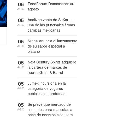
06
FoodForum Dominicana: 06
agosto
AGO
05
Analizan venta de SuKarne,
una de las principales firmas
AGO
cárnicas mexicanas
05
Nutri® anuncia el lanzamiento
de su sabor especial a
AGO
plátano
05
Next Century Spirits adquiere
la cartera de marcas de
AGO
licores Grain & Barrel
05
Jumex incursiona en la
categoría de yogures
AGO
bebibles con proteínas
05
Se prevé que mercado de
alimentos para mascotas a
AGO
base de insectos alcanzará