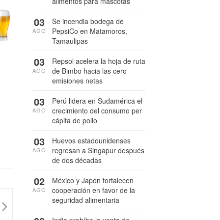
alimentos para mascotas
03
Se incendia bodega de
PepsiCo en Matamoros,
AGO
Tamaulipas
03
Repsol acelera la hoja de ruta
de Bimbo hacia las cero
AGO
emisiones netas
03
Perú lidera en Sudamérica el
crecimiento del consumo per
AGO
cápita de pollo
03
Huevos estadounidenses
regresan a Singapur después
AGO
de dos décadas
02
México y Japón fortalecen
cooperación en favor de la
AGO
seguridad alimentaria