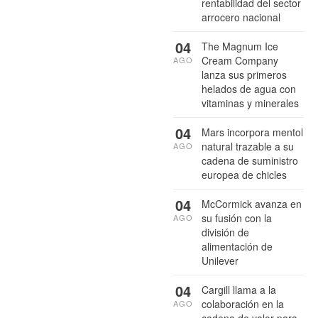
rentabilidad del sector
arrocero nacional
04
The Magnum Ice
Cream Company
AGO
lanza sus primeros
helados de agua con
vitaminas y minerales
04
Mars incorpora mentol
natural trazable a su
AGO
cadena de suministro
europea de chicles
04
McCormick avanza en
su fusión con la
AGO
división de
alimentación de
Unilever
04
Cargill llama a la
colaboración en la
AGO