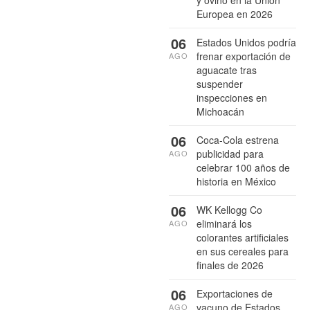
y ovino en la Unión
Europea en 2026
06
Estados Unidos podría
frenar exportación de
AGO
aguacate tras
suspender
inspecciones en
Michoacán
06
Coca-Cola estrena
publicidad para
AGO
celebrar 100 años de
historia en México
06
WK Kellogg Co
eliminará los
AGO
colorantes artificiales
en sus cereales para
finales de 2026
06
Exportaciones de
vacuno de Estados
AGO