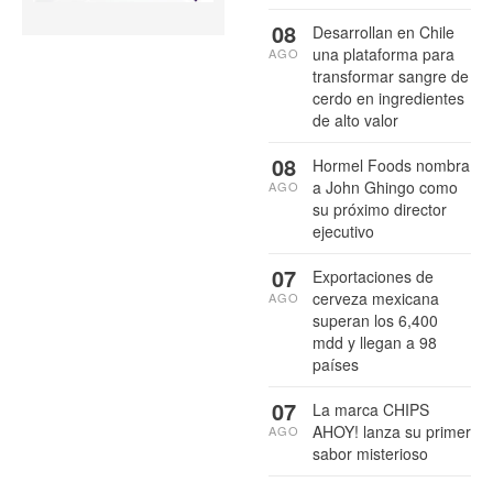
08
Desarrollan en Chile
una plataforma para
AGO
transformar sangre de
cerdo en ingredientes
de alto valor
08
Hormel Foods nombra
a John Ghingo como
AGO
su próximo director
ejecutivo
07
Exportaciones de
cerveza mexicana
AGO
superan los 6,400
mdd y llegan a 98
países
07
La marca CHIPS
AHOY! lanza su primer
AGO
sabor misterioso