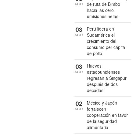
de ruta de Bimbo
AGO
hacia las cero
emisiones netas
03
Perú lidera en
Sudamérica el
AGO
crecimiento del
consumo per cápita
de pollo
03
Huevos
estadounidenses
AGO
regresan a Singapur
después de dos
décadas
02
México y Japón
fortalecen
AGO
cooperación en favor
de la seguridad
alimentaria