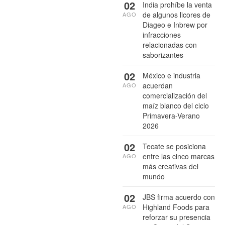
02
India prohíbe la venta
de algunos licores de
AGO
Diageo e Inbrew por
infracciones
relacionadas con
saborizantes
02
México e industria
acuerdan
AGO
comercialización del
maíz blanco del ciclo
Primavera-Verano
2026
02
Tecate se posiciona
entre las cinco marcas
AGO
más creativas del
mundo
02
JBS firma acuerdo con
Highland Foods para
AGO
reforzar su presencia