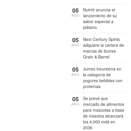
05
Nutri® anuncia el
lanzamiento de su
AGO
sabor especial a
plátano
05
Next Century Spirits
adquiere la cartera de
AGO
marcas de licores
Grain & Barrel
05
Jumex incursiona en
la categoría de
AGO
yogures bebibles con
proteínas
05
Se prevé que
mercado de alimentos
AGO
para mascotas a base
de insectos alcanzará
los 4,000 mdd en
2036