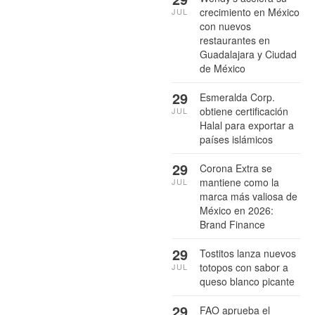
crecimiento en México
JUL
con nuevos
restaurantes en
Guadalajara y Ciudad
de México
29
Esmeralda Corp.
obtiene certificación
JUL
Halal para exportar a
países islámicos
29
Corona Extra se
mantiene como la
JUL
marca más valiosa de
México en 2026:
Brand Finance
29
Tostitos lanza nuevos
totopos con sabor a
JUL
queso blanco picante
29
FAO aprueba el