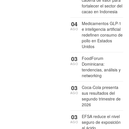
cadena de valor para
fortalecer el sector del
cacao en Indonesia
04
Medicamentos GLP-1
e inteligencia artificial
AGO
redefinen consumo de
pollo en Estados
Unidos
03
FoodForum
Dominicana:
AGO
tendencias, análisis y
networking
03
Coca-Cola presenta
sus resultados del
AGO
segundo trimestre de
2026
03
EFSA reduce el nivel
seguro de exposición
AGO
al ácido