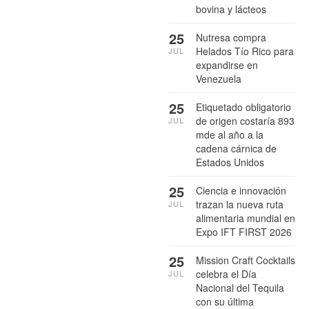
bovina y lácteos
25
Nutresa compra
Helados Tío Rico para
JUL
expandirse en
Venezuela
25
Etiquetado obligatorio
de origen costaría 893
JUL
mde al año a la
cadena cárnica de
Estados Unidos
25
Ciencia e innovación
trazan la nueva ruta
JUL
alimentaria mundial en
Expo IFT FIRST 2026
25
Mission Craft Cocktails
celebra el Día
JUL
Nacional del Tequila
con su última