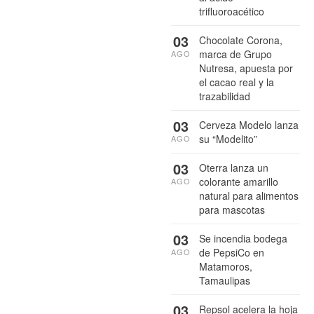
trifluoroacético
03
Chocolate Corona,
marca de Grupo
AGO
Nutresa, apuesta por
el cacao real y la
trazabilidad
03
Cerveza Modelo lanza
su “Modelito”
AGO
03
Oterra lanza un
colorante amarillo
AGO
natural para alimentos
para mascotas
03
Se incendia bodega
de PepsiCo en
AGO
Matamoros,
Tamaulipas
03
Repsol acelera la hoja