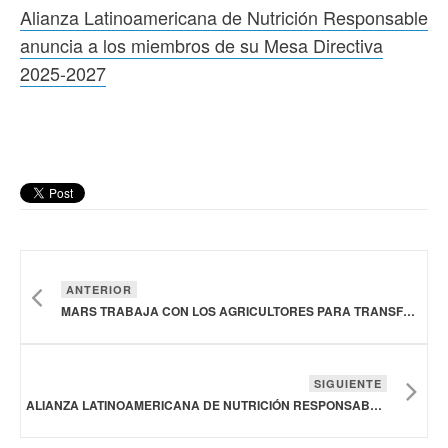
Alianza Latinoamericana de Nutrición Responsable
anuncia a los miembros de su Mesa Directiva
2025-2027
ANTERIOR
MARS TRABAJA CON LOS AGRICULTORES PARA TRANSFORMAR LA CADENA DE VALOR ALIMENTARIA MUNDIAL
SIGUIENTE
ALIANZA LATINOAMERICANA DE NUTRICIÓN RESPONSABLE ANUNCIA A LOS MIEMBROS DE SU MESA DIRECTIVA 2025-2027