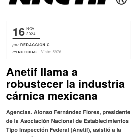
16
NOV
2024
por
REDACCIÓN C
en
Visto: 5876
NOTICIAS
Anetif llama a
robustecer la industria
cárnica mexicana
Agencias. Alonso Fernández Flores, presidente
de la Asociación Nacional de Establecimientos
Tipo Inspección Federal (Anetif), asistió a la