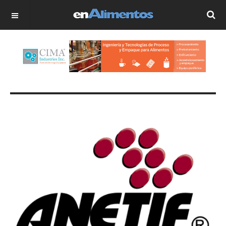
OFF CANVAS