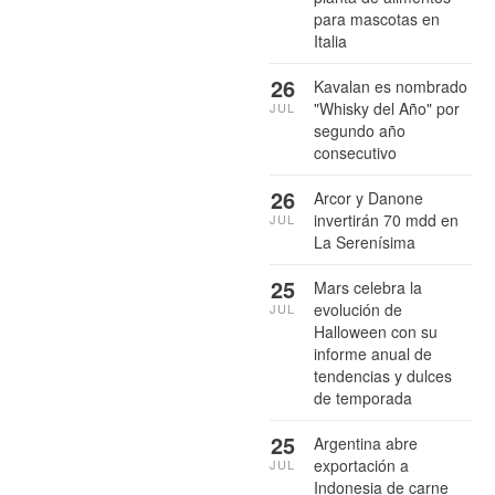
para mascotas en
Italia
26
Kavalan es nombrado
"Whisky del Año" por
JUL
segundo año
consecutivo
26
Arcor y Danone
invertirán 70 mdd en
JUL
La Serenísima
25
Mars celebra la
evolución de
JUL
Halloween con su
informe anual de
tendencias y dulces
de temporada
25
Argentina abre
exportación a
JUL
Indonesia de carne