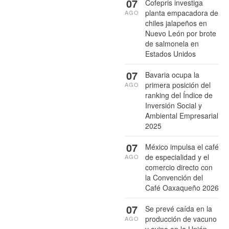
07
Cofepris investiga
planta empacadora de
AGO
chiles jalapeños en
Nuevo León por brote
de salmonela en
Estados Unidos
07
Bavaria ocupa la
primera posición del
AGO
ranking del Índice de
Inversión Social y
Ambiental Empresarial
2025
07
México impulsa el café
de especialidad y el
AGO
comercio directo con
la Convención del
Café Oaxaqueño 2026
07
Se prevé caída en la
producción de vacuno
AGO