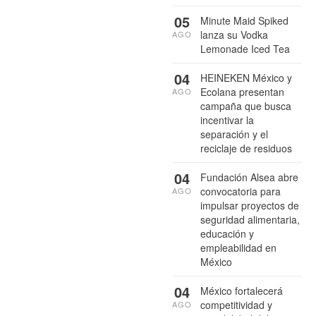
05
Minute Maid Spiked
lanza su Vodka
AGO
Lemonade Iced Tea
04
HEINEKEN México y
Ecolana presentan
AGO
campaña que busca
incentivar la
separación y el
reciclaje de residuos
04
Fundación Alsea abre
convocatoria para
AGO
impulsar proyectos de
seguridad alimentaria,
educación y
empleabilidad en
México
04
México fortalecerá
competitividad y
AGO