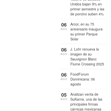
Unidos bajan 9% en
primer semestre y las
de porcino suben 4%
06
Arcor, en su 75
aniversario inaugura
AGO
su primer Parque
Solar
06
J. Lohr renueva la
imagen de su
AGO
Sauvignon Blanc
Flume Crossing 2025
06
FoodForum
Dominicana: 06
AGO
agosto
05
Analizan venta de
SuKarne, una de las
AGO
principales firmas
cárnicas mexicanas