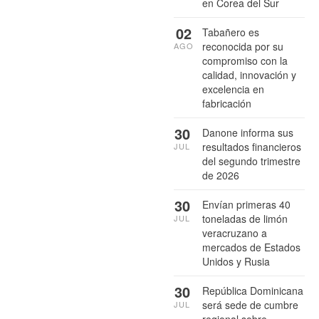
en Corea del Sur
02
Tabañero es
reconocida por su
AGO
compromiso con la
calidad, innovación y
excelencia en
fabricación
30
Danone informa sus
resultados financieros
JUL
del segundo trimestre
de 2026
30
Envían primeras 40
toneladas de limón
JUL
veracruzano a
mercados de Estados
Unidos y Rusia
30
República Dominicana
será sede de cumbre
JUL