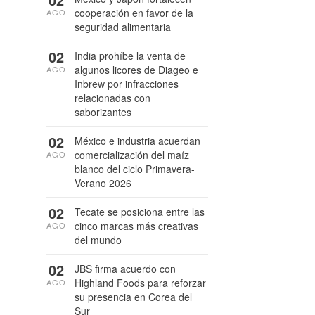
cooperación en favor de la
AGO
seguridad alimentaria
02
India prohíbe la venta de
algunos licores de Diageo e
AGO
Inbrew por infracciones
relacionadas con
saborizantes
02
México e industria acuerdan
comercialización del maíz
AGO
blanco del ciclo Primavera-
Verano 2026
02
Tecate se posiciona entre las
cinco marcas más creativas
AGO
del mundo
02
JBS firma acuerdo con
Highland Foods para reforzar
AGO
su presencia en Corea del
Sur