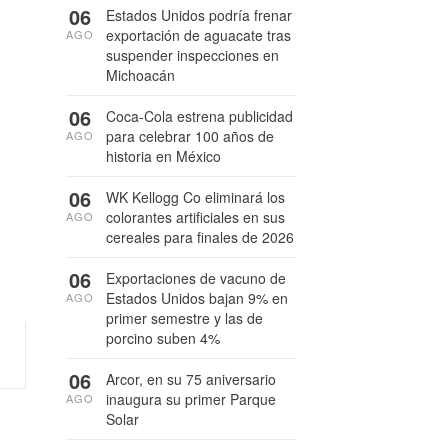
06
Estados Unidos podría frenar
exportación de aguacate tras
AGO
suspender inspecciones en
Michoacán
06
Coca-Cola estrena publicidad
para celebrar 100 años de
AGO
historia en México
06
WK Kellogg Co eliminará los
colorantes artificiales en sus
AGO
cereales para finales de 2026
06
Exportaciones de vacuno de
Estados Unidos bajan 9% en
AGO
primer semestre y las de
porcino suben 4%
06
Arcor, en su 75 aniversario
inaugura su primer Parque
AGO
Solar