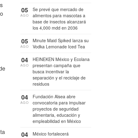
es
05
Se prevé que mercado de
do
alimentos para mascotas a
AGO
base de insectos alcanzará
los 4,000 mdd en 2036
05
Minute Maid Spiked lanza su
Vodka Lemonade Iced Tea
AGO
04
HEINEKEN México y Ecolana
presentan campaña que
AGO
 de
busca incentivar la
separación y el reciclaje de
residuos
04
Fundación Alsea abre
convocatoria para impulsar
AGO
proyectos de seguridad
alimentaria, educación y
empleabilidad en México
ta
04
México fortalecerá