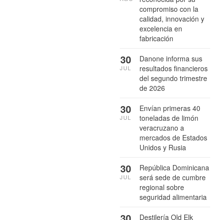
compromiso con la
calidad, innovación y
excelencia en
fabricación
30
Danone informa sus
resultados financieros
JUL
del segundo trimestre
de 2026
30
Envían primeras 40
toneladas de limón
JUL
veracruzano a
mercados de Estados
Unidos y Rusia
30
República Dominicana
será sede de cumbre
JUL
regional sobre
seguridad alimentaria
30
Destilería Old Elk