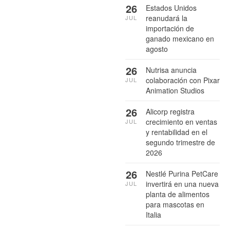
26
Estados Unidos
reanudará la
JUL
importación de
ganado mexicano en
agosto
26
Nutrisa anuncia
colaboración con Pixar
JUL
Animation Studios
26
Alicorp registra
crecimiento en ventas
JUL
y rentabilidad en el
segundo trimestre de
2026
26
Nestlé Purina PetCare
invertirá en una nueva
JUL
planta de alimentos
para mascotas en
Italia