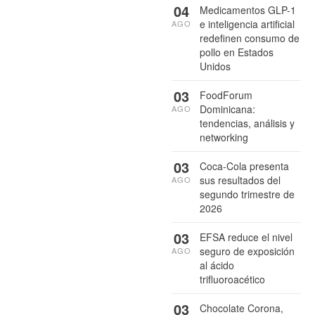
04
Medicamentos GLP-1
e inteligencia artificial
AGO
redefinen consumo de
pollo en Estados
Unidos
03
FoodForum
Dominicana:
AGO
tendencias, análisis y
networking
03
Coca-Cola presenta
sus resultados del
AGO
segundo trimestre de
2026
03
EFSA reduce el nivel
seguro de exposición
AGO
al ácido
trifluoroacético
03
Chocolate Corona,