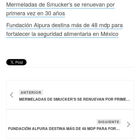
Mermeladas de Smucker's se renuevan por
primera vez en 30 años
Fundación Alpura destina más de 48 mdp para
fortalecer la seguridad alimentaria en México
ANTERIOR
MERMELADAS DE SMUCKER'S SE RENUEVAN POR PRIMERA VEZ EN 30 AÑOS
SIGUIENTE
FUNDACIÓN ALPURA DESTINA MÁS DE 48 MDP PARA FORTALECER LA SEGURIDAD ALIMENTARIA EN MÉXICO