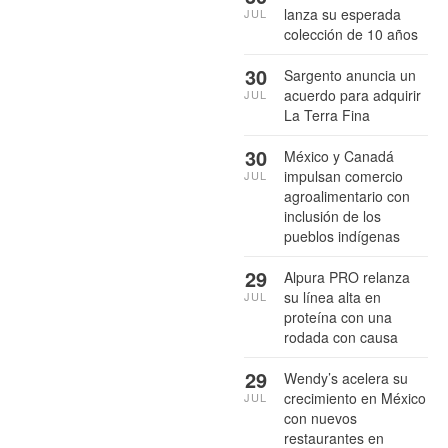
lanza su esperada
JUL
colección de 10 años
30
Sargento anuncia un
acuerdo para adquirir
JUL
La Terra Fina
30
México y Canadá
impulsan comercio
JUL
agroalimentario con
inclusión de los
pueblos indígenas
29
Alpura PRO relanza
su línea alta en
JUL
proteína con una
rodada con causa
29
Wendy’s acelera su
crecimiento en México
JUL
con nuevos
restaurantes en