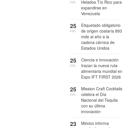
Helados Tío Rico para
JUL
expandirse en
Venezuela
25
Etiquetado obligatorio
de origen costaría 893
JUL
mde al año a la
cadena cárnica de
Estados Unidos
25
Ciencia e innovación
trazan la nueva ruta
JUL
alimentaria mundial en
Expo IFT FIRST 2026
25
Mission Craft Cocktails
celebra el Día
JUL
Nacional del Tequila
con su última
innovación
23
México informa