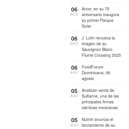
06
Arcor, en su 75
aniversario inaugura
AGO
su primer Parque
Solar
06
J. Lohr renueva la
imagen de su
AGO
Sauvignon Blanc
Flume Crossing 2025
06
FoodForum
Dominicana: 06
AGO
agosto
05
Analizan venta de
SuKarne, una de las
AGO
principales firmas
cárnicas mexicanas
05
Nutri® anuncia el
lanzamiento de su
AGO