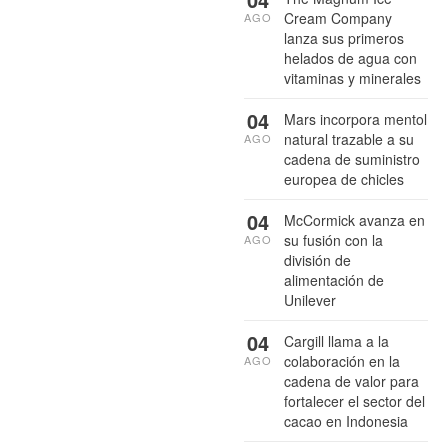
Cream Company
AGO
lanza sus primeros
helados de agua con
vitaminas y minerales
04
Mars incorpora mentol
natural trazable a su
AGO
cadena de suministro
europea de chicles
04
McCormick avanza en
su fusión con la
AGO
división de
alimentación de
Unilever
04
Cargill llama a la
colaboración en la
AGO
cadena de valor para
fortalecer el sector del
cacao en Indonesia