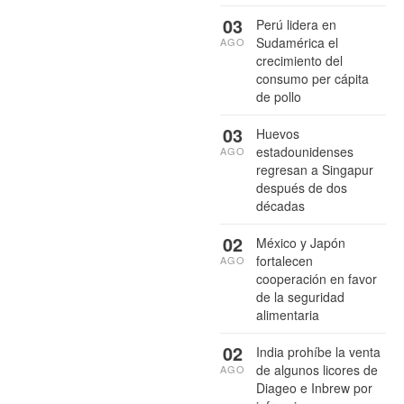
03
Perú lidera en
Sudamérica el
AGO
crecimiento del
consumo per cápita
de pollo
03
Huevos
estadounidenses
AGO
regresan a Singapur
después de dos
décadas
02
México y Japón
fortalecen
AGO
cooperación en favor
de la seguridad
alimentaria
02
India prohíbe la venta
de algunos licores de
AGO
Diageo e Inbrew por