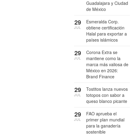
Guadalajara y Ciudad
de México
29
Esmeralda Corp.
obtiene certificación
JUL
Halal para exportar a
países islámicos
29
Corona Extra se
mantiene como la
JUL
marca más valiosa de
México en 2026:
Brand Finance
29
Tostitos lanza nuevos
totopos con sabor a
JUL
queso blanco picante
29
FAO aprueba el
primer plan mundial
JUL
para la ganadería
sostenible