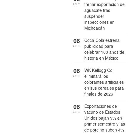
frenar exportación de
AGO
aguacate tras
suspender
inspecciones en
Michoacán
06
Coca-Cola estrena
publicidad para
AGO
celebrar 100 años de
historia en México
06
WK Kellogg Co
eliminará los
AGO
colorantes artificiales
en sus cereales para
finales de 2026
06
Exportaciones de
vacuno de Estados
AGO
Unidos bajan 9% en
primer semestre y las
de porcino suben 4%