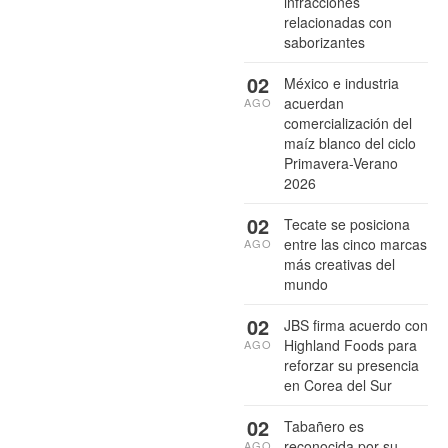
infracciones
relacionadas con
saborizantes
02
México e industria
acuerdan
AGO
comercialización del
maíz blanco del ciclo
Primavera-Verano
2026
02
Tecate se posiciona
entre las cinco marcas
AGO
más creativas del
mundo
02
JBS firma acuerdo con
Highland Foods para
AGO
reforzar su presencia
en Corea del Sur
02
Tabañero es
reconocida por su
AGO