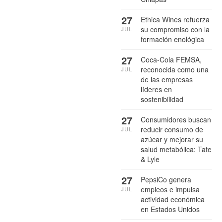
27
Ethica Wines refuerza
su compromiso con la
JUL
formación enológica
27
Coca-Cola FEMSA,
reconocida como una
JUL
de las empresas
líderes en
sostenibilidad
27
Consumidores buscan
reducir consumo de
JUL
azúcar y mejorar su
salud metabólica: Tate
& Lyle
27
PepsiCo genera
empleos e impulsa
JUL
actividad económica
en Estados Unidos