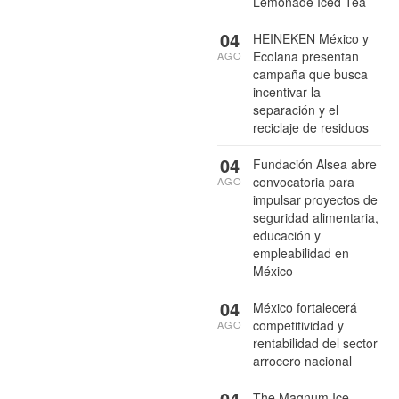
Lemonade Iced Tea
04
HEINEKEN México y
Ecolana presentan
AGO
campaña que busca
incentivar la
separación y el
reciclaje de residuos
04
Fundación Alsea abre
convocatoria para
AGO
impulsar proyectos de
seguridad alimentaria,
educación y
empleabilidad en
México
04
México fortalecerá
competitividad y
AGO
rentabilidad del sector
arrocero nacional
04
The Magnum Ice