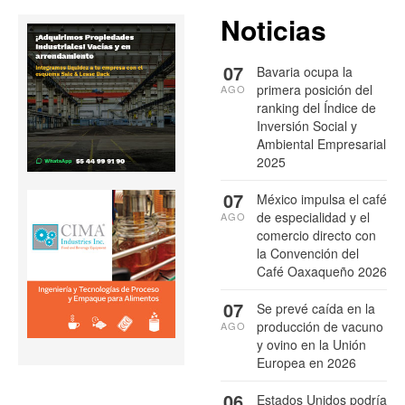
Noticias
07
Bavaria ocupa la
primera posición del
AGO
ranking del Índice de
Inversión Social y
Ambiental Empresarial
2025
07
México impulsa el café
de especialidad y el
AGO
comercio directo con
la Convención del
Café Oaxaqueño 2026
07
Se prevé caída en la
producción de vacuno
AGO
y ovino en la Unión
Europea en 2026
06
Estados Unidos podría