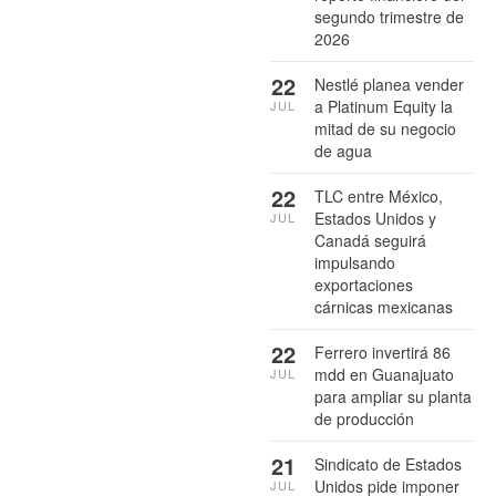
segundo trimestre de
2026
22
Nestlé planea vender
a Platinum Equity la
JUL
mitad de su negocio
de agua
22
TLC entre México,
Estados Unidos y
JUL
Canadá seguirá
impulsando
exportaciones
cárnicas mexicanas
22
Ferrero invertirá 86
mdd en Guanajuato
JUL
para ampliar su planta
de producción
21
Sindicato de Estados
Unidos pide imponer
JUL