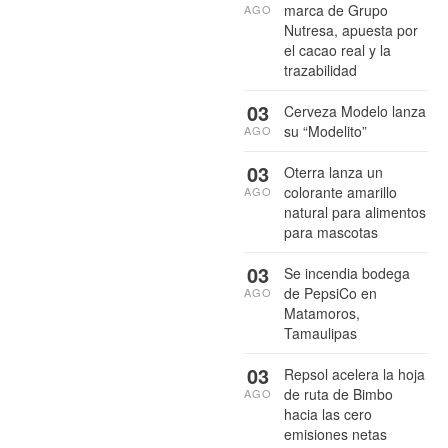
marca de Grupo
AGO
Nutresa, apuesta por
el cacao real y la
trazabilidad
03
Cerveza Modelo lanza
su “Modelito”
AGO
03
Oterra lanza un
colorante amarillo
AGO
natural para alimentos
para mascotas
03
Se incendia bodega
de PepsiCo en
AGO
Matamoros,
Tamaulipas
03
Repsol acelera la hoja
de ruta de Bimbo
AGO
hacia las cero
emisiones netas