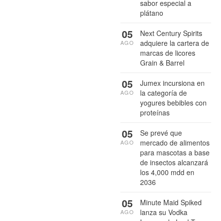
sabor especial a
plátano
05
Next Century Spirits
adquiere la cartera de
AGO
marcas de licores
Grain & Barrel
05
Jumex incursiona en
la categoría de
AGO
yogures bebibles con
proteínas
05
Se prevé que
mercado de alimentos
AGO
para mascotas a base
de insectos alcanzará
los 4,000 mdd en
2036
05
Minute Maid Spiked
lanza su Vodka
AGO